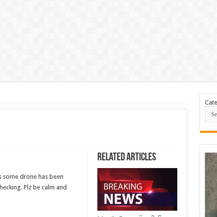
Cate
Related Articles
as some drone has been
checking. Plz be calm and