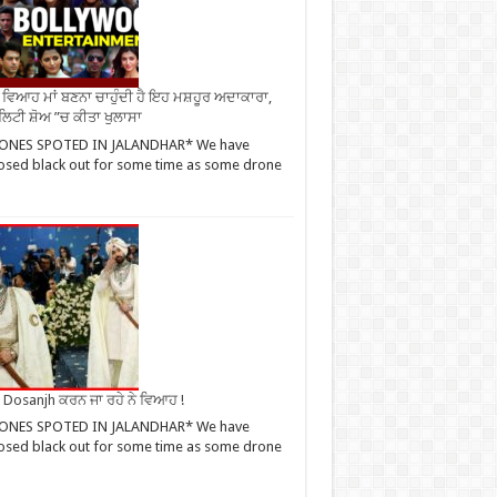
ਂ ਵਿਆਹ ਮਾਂ ਬਣਨਾ ਚਾਹੁੰਦੀ ਹੈ ਇਹ ਮਸ਼ਹੂਰ ਅਦਾਕਾਰਾ,
ਿਟੀ ਸ਼ੋਅ ”ਚ ਕੀਤਾ ਖੁਲਾਸਾ
ONES SPOTED IN JALANDHAR* We have
sed black out for some time as some drone
it Dosanjh ਕਰਨ ਜਾ ਰਹੇ ਨੇ ਵਿਆਹ !
ONES SPOTED IN JALANDHAR* We have
sed black out for some time as some drone