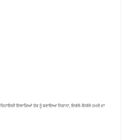
ਲਾ, ਰਿਹਾਇਸ਼ੀ ਇਲਾਕਿਆਂ ਤੱਕ ਨੂੰ ਬਣਾਇਆ ਨਿਸ਼ਾਨਾ, ਇਕੱਲੇ-ਇਕੱਲੇ ਹਮਲੇ ਦਾ