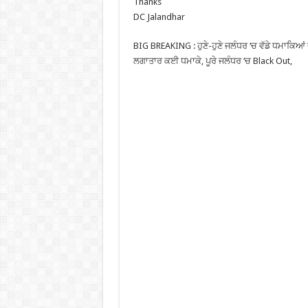
Thanks
DC Jalandhar
BIG BREAKING : ਹੁਣੇ-ਹੁਣੇ ਜਲੰਧਰ ‘ਚ ਵੱਡੇ ਧਮਾਕਿਆਂ
ਲਗਾਤਾਰ ਕਈ ਧਮਾਕੇ, ਪੂਰੇ ਜਲੰਧਰ ‘ਚ Black Out,