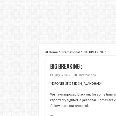
Home
/
International
/
BIG BREAKING :
BIG BREAKING :
May 9, 2025
International
*DRONES SPOTED IN JALANDHAR*
We have imposed black out for some time 
reportedly sighted in Jalandhar. Forces are 
follow black out protocol.