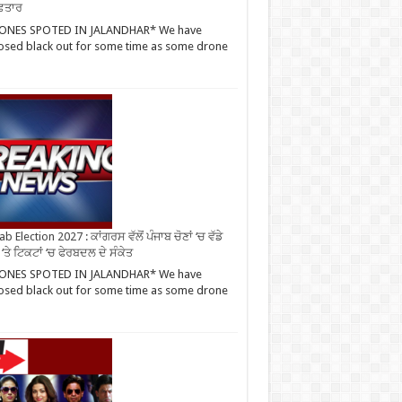
ਫ਼ਤਾਰ
ONES SPOTED IN JALANDHAR* We have
sed black out for some time as some drone
b Election 2027 : ਕਾਂਗਰਸ ਵੱਲੋਂ ਪੰਜਾਬ ਚੋਣਾਂ ‘ਚ ਵੱਡੇ
‘ਤੇ ਟਿਕਟਾਂ ‘ਚ ਫੇਰਬਦਲ ਦੇ ਸੰਕੇਤ
ONES SPOTED IN JALANDHAR* We have
sed black out for some time as some drone