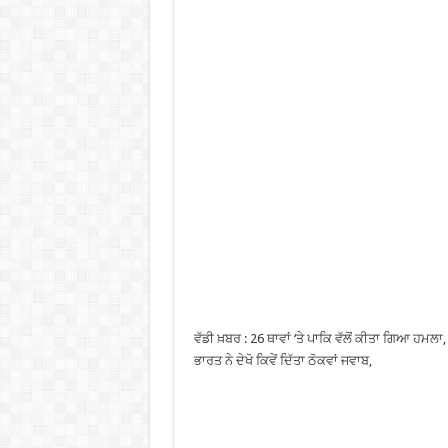
ਵੱਡੀ ਖ਼ਬਰ : 26 ਥਾਵਾਂ ‘ਤੇ ਪਾਕਿ ਵੱਲੋਂ ਕੀਤਾ ਗਿਆ ਹਮ
ਭਾਰਤ ਨੇ ਦੇਖੋ ਕਿਵੇਂ ਦਿੱਤਾ ਠੋਕਵਾਂ ਜਵਾਬ,