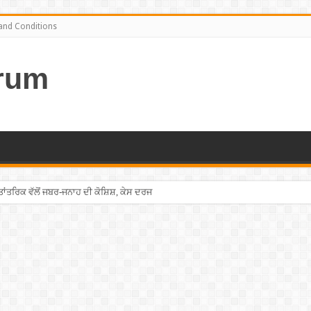
and Conditions
rum
ਤਰਿਕ ਵੱਲੋਂ ਜਬਰ-ਜਨਾਹ ਦੀ ਕੋਸ਼ਿਸ਼, ਕੇਸ ਦਰਜ