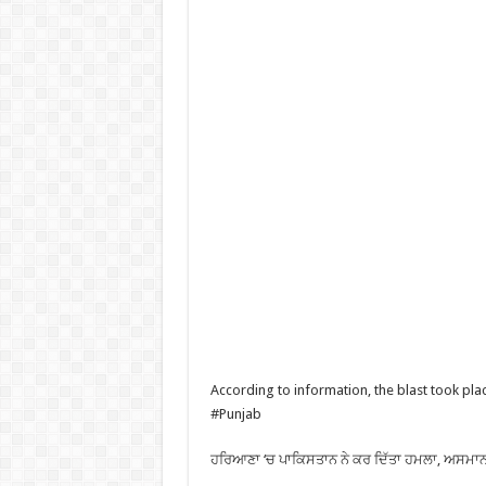
According to information, the blast took pla
#Punjab
ਹਰਿਆਣਾ ‘ਚ ਪਾਕਿਸਤਾਨ ਨੇ ਕਰ ਦਿੱਤਾ ਹਮਲਾ, ਅਸਮਾਨ ‘ਚ