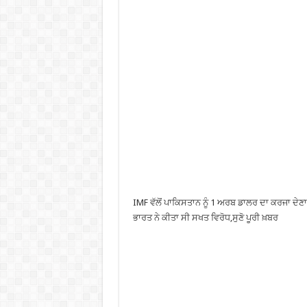
IMF ਵੱਲੋਂ ਪਾਕਿਸਤਾਨ ਨੂੰ 1 ਅਰਬ ਡਾਲਰ ਦਾ ਕਰਜਾ ਦੇਣਾ
ਭਾਰਤ ਨੇ ਕੀਤਾ ਸੀ ਸਖਤ ਵਿਰੋਧ,ਸੁਣੋ ਪੂਰੀ ਖ਼ਬਰ