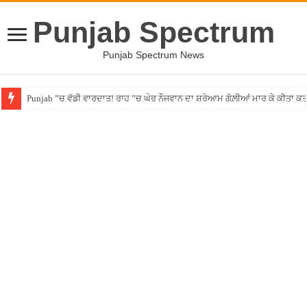
Punjab Spectrum
Punjab Spectrum News
Punjab ”ਚ ਵੱਡੀ ਵਾਰਦਾਤ! ਰਾਹ ”ਚ ਘੇਰ ਨੌਜਵਾਨ ਦਾ ਸ਼ਰੇਆਮ ਗੋਲ਼ੀਆਂ ਮਾਰ ਕੇ ਕੀਤਾ ਕ