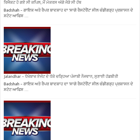
ਰਿਜੈਕਟ ਹੋ ਗਏ ਸੀ ਕਪਿਲ, ਮੈਂ ਮੇਕਰਸ ਅੱਗੇ ਜੋੜੇ ਸੀ ਹੱਥ
Badshah – ਗਾਇਕ ਅਤੇ ਰੈਪਰ ਬਾਦਸ਼ਾਹ ਦਾ ‘ਸਾਗੋ ਰੈਸਟੋਰੈਂਟ’ ਸੀਲ ਚੰਡੀਗੜ੍ਹ ਪ੍ਰਸ਼ਾਸਨ ਦੇ
ਸਟੇਟ ਆਫਿਸ …
Jalandhar – ਧੋਖੇਬਾਜ਼ ਏਜੰਟ ਦੇ ਧੱਕੇ ਚੜ੍ਹਿਆ ਪੰਜਾਬੀ ਨੌਜਵਾਨ, ਸੁਣਾਈ ਹੱਡਬੀਤੀ
Badshah – ਗਾਇਕ ਅਤੇ ਰੈਪਰ ਬਾਦਸ਼ਾਹ ਦਾ ‘ਸਾਗੋ ਰੈਸਟੋਰੈਂਟ’ ਸੀਲ ਚੰਡੀਗੜ੍ਹ ਪ੍ਰਸ਼ਾਸਨ ਦੇ
ਸਟੇਟ ਆਫਿਸ …