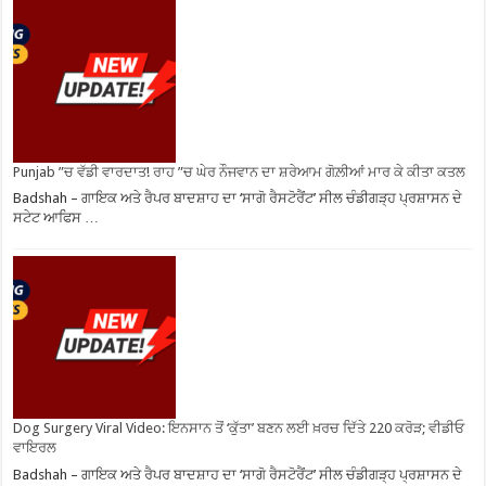
Punjab ”ਚ ਵੱਡੀ ਵਾਰਦਾਤ! ਰਾਹ ”ਚ ਘੇਰ ਨੌਜਵਾਨ ਦਾ ਸ਼ਰੇਆਮ ਗੋਲ਼ੀਆਂ ਮਾਰ ਕੇ ਕੀਤਾ ਕਤਲ
Badshah – ਗਾਇਕ ਅਤੇ ਰੈਪਰ ਬਾਦਸ਼ਾਹ ਦਾ ‘ਸਾਗੋ ਰੈਸਟੋਰੈਂਟ’ ਸੀਲ ਚੰਡੀਗੜ੍ਹ ਪ੍ਰਸ਼ਾਸਨ ਦੇ
ਸਟੇਟ ਆਫਿਸ …
Dog Surgery Viral Video: ਇਨਸਾਨ ਤੋਂ ‘ਕੁੱਤਾ’ ਬਣਨ ਲਈ ਖ਼ਰਚ ਦਿੱਤੇ 220 ਕਰੋੜ; ਵੀਡੀਓ
ਵਾਇਰਲ
Badshah – ਗਾਇਕ ਅਤੇ ਰੈਪਰ ਬਾਦਸ਼ਾਹ ਦਾ ‘ਸਾਗੋ ਰੈਸਟੋਰੈਂਟ’ ਸੀਲ ਚੰਡੀਗੜ੍ਹ ਪ੍ਰਸ਼ਾਸਨ ਦੇ