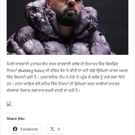
ਮਿਲੀ ਜਾਣਕਾਰੀ ਮੁਤਾਬਕ ਇਹ ਸਖ਼ਤ ਕਾਰਵਾਈ ਕਲੱਬ ਦੀ ਇਮਾਰਤ ਵਿੱਚ ਬਿਲਡਿੰਗ
ਨਿਯਮਾਂ (Building Rules) ਦੀ ਕਥਿਤ ਤੌਰ ‘ਤੇ ਕੀਤੀ ਜਾ ਰਹੀ ਵੱਡੀ ਉਲੰਘਣਾ ਕਾਰਨ ਅਮਲ
ਵਿੱਚ ਲਿਆਂਦੀ ਗਈ ਹੈ। ਪ੍ਰਸ਼ਾਸਨਿਕ ਟੀਮ ਨੇ ਮੌਕੇ ‘ਤੇ ਪਹੁੰਚ ਕੇ ਕਲੱਬ ਨੂੰ ਤਾਲੇ ਲਗਾ ਦਿੱਤੇ
ਹਨ। ਸਟੇਟ ਆਫ਼ਿਸ ਵੱਲੋਂ ਸ਼ਹਿਰ ਵਿੱਚ ਨਿਯਮਾਂ ਦੀ ਉਲੰਘਣਾ ਕਰਨ ਵਾਲੀਆਂ ਵਪਾਰਕ
ਸੰਸਥਾਵਾਂ ਖ਼ਿਲਾਫ਼ ਲਗਾਤਾਰ ਸਖ਼ਤੀ ਵਰਤੀ ਜਾ ਰਹੀ ਹੈ।
Share this:
Facebook
X