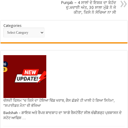
Punjab – 4 ਸਾਲਾਂ ਦੇ ਇਸ਼ਕ ਦਾ ਬੇਹੱਦ
ਦੁ.ਖ਼ਦਾਈ ਅੰਤ, 30 ਸਾਲਾ ਮੁੰਡੇ ਨੇ ਜੋ
ਕੀਤਾ, ਕਿਸੇ ਨੇ ਸੋਚਿਆ ਨਾ ਸੀ
Categories
ਚੱਲਦੀ ਫਿਲਮ ”ਚ ਕਿਸੇ ਦਾ ਹੋਇਆ ਢਿੱਡ ਖਰਾਬ, ਗੈਸ ਛੱਡਦੇ ਹੀ ਖਾਲੀ ਹੋ ਗਿਆ ਸਿਨੇਮਾ,
”ਸਪਾਈਡਰ ਮੈਨ” ਵੀ ਭੱਜਿਆ
Badshah – ਗਾਇਕ ਅਤੇ ਰੈਪਰ ਬਾਦਸ਼ਾਹ ਦਾ ‘ਸਾਗੋ ਰੈਸਟੋਰੈਂਟ’ ਸੀਲ ਚੰਡੀਗੜ੍ਹ ਪ੍ਰਸ਼ਾਸਨ ਦੇ
ਸਟੇਟ ਆਫਿਸ …