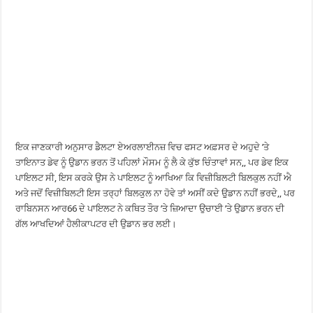
ਇਕ ਜਾਣਕਾਰੀ ਅਨੁਸਾਰ ਡੈਲਟਾ ਏਅਰਲਾਈਨਜ਼ ਵਿਚ ਫਸਟ ਅਫ਼ਸਰ ਦੇ ਅਹੁਦੇ ’ਤੇ
ਤਾਇਨਾਤ ਡੇਵ ਨੂੰ ਉਡਾਨ ਭਰਨ ਤੋਂ ਪਹਿਲਾਂ ਮੌਸਮ ਨੂੰ ਲੈ ਕੇ ਕੁੱਝ ਚਿੰਤਾਵਾਂ ਸਨ,, ਪਰ ਡੇਵ ਇਕ
ਪਾਇਲਟ ਸੀ, ਇਸ ਕਰਕੇ ਉਸ ਨੇ ਪਾਇਲਟ ਨੂੰ ਆਖਿਆ ਕਿ ਵਿਜ਼ੀਬਿਲਟੀ ਬਿਲਕੁਲ ਨਹੀਂ ਐ
ਅਤੇ ਜਦੋਂ ਵਿਜ਼ੀਬਿਲਟੀ ਇਸ ਤਰ੍ਹਾਂ ਬਿਲਕੁਲ ਨਾ ਹੋਵੇ ਤਾਂ ਅਸੀਂ ਕਦੇ ਉੁਡਾਨ ਨਹੀਂ ਭਰਦੇ,, ਪਰ
ਰਾਬਿਨਸਨ ਆਰ66 ਦੇ ਪਾਇਲਟ ਨੇ ਕਥਿਤ ਤੌਰ ’ਤੇ ਜ਼ਿਆਦਾ ਉਚਾਈ ’ਤੇ ਉਡਾਨ ਭਰਨ ਦੀ
ਗੱਲ ਆਖਦਿਆਂ ਹੈਲੀਕਾਪਟਰ ਦੀ ਉਡਾਨ ਭਰ ਲਈ।