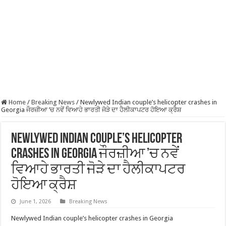
Home
/
Breaking News
/
Newlywed Indian couple’s helicopter crashes in
Georgia ਜੌਰਜ਼ੀਆ ’ਚ ਨਵੇਂ ਵਿਆਹੇ ਭਾਰਤੀ ਜੋੜੇ ਦਾ ਹੈਲੀਕਾਪਟਰ ਹੋਇਆ ਕ੍ਰੈਸ਼
Newlywed Indian couple’s helicopter
crashes in Georgia ਜੌਰਜ਼ੀਆ ’ਚ ਨਵੇਂ
ਵਿਆਹੇ ਭਾਰਤੀ ਜੋੜੇ ਦਾ ਹੈਲੀਕਾਪਟਰ
ਹੋਇਆ ਕ੍ਰੈਸ਼
June 1, 2026
Breaking News
Newlywed Indian couple’s helicopter crashes in Georgia