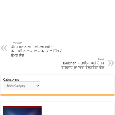
Previous
UK ਬਰਤਾਨੀਆ: ਵਿਦਿਆਰਥੀ ਦਾ
ਬੇਰਹਿਮੀ ਨਾਲ ਕਤਲ ਕਰਨ ਵਾਲੇ ਸਿੱਖ ਨੂੰ
ਉਮਰ ਕੈਦ
Next
Badshah – ਗਾਇਕ ਅਤੇ ਰੈਪਰ
ਬਾਦਸ਼ਾਹ ਦਾ ‘ਸਾਗੋ ਰੈਸਟੋਰੈਂਟ’ ਸੀਲ
Categories