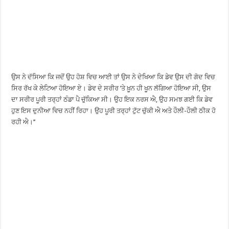
ਉਸ ਨੇ ਦੱਸਿਆ ਕਿ ਜਦੋਂ ਉਹ ਹੋਸ਼ ਵਿਚ ਆਈ ਤਾਂ ਉਸ ਨੇ ਦੇਖਿਆ ਕਿ ਡੇਵ ਉਸ ਦੀ ਗੋਦ ਵਿਚ
ਸਿਰ ਰੱਖ ਕੇ ਲੇਟਿਆ ਹੋਇਆ ਏ। ਡੇਵ ਦੇ ਸਰੀਰ ’ਤੇ ਖ਼ੂਨ ਹੀ ਖੂਨ ਲੱਗਿਆ ਹੋਇਆ ਸੀ, ਉਸ
ਦਾ ਸਰੀਰ ਪੂਰੀ ਤਰ੍ਹਾਂ ਠੰਡਾ ਪੈ ਚੁੱਕਿਆ ਸੀ। ਉਹ ਇਕ ਨਰਸ ਐ, ਉਹ ਸਮਝ ਗਈ ਕਿ ਡੇਵ
ਹੁਣ ਇਸ ਦੁਨੀਆ ਵਿਚ ਨਹੀਂ ਰਿਹਾ। ਉਹ ਪੂਰੀ ਤਰ੍ਹਾਂ ਟੁੱਟ ਚੁੱਕੀ ਐ ਅਤੇ ਹੌਲੀ-ਹੌਲੀ ਠੀਕ ਹੋ
ਰਹੀ ਐ।’’