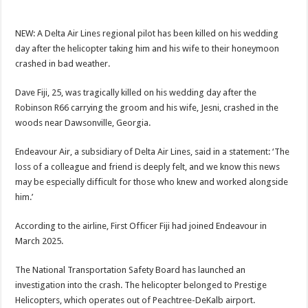
NEW: A Delta Air Lines regional pilot has been killed on his wedding
day after the helicopter taking him and his wife to their honeymoon
crashed in bad weather.
Dave Fiji, 25, was tragically killed on his wedding day after the
Robinson R66 carrying the groom and his wife, Jesni, crashed in the
woods near Dawsonville, Georgia.
Endeavour Air, a subsidiary of Delta Air Lines, said in a statement: ‘The
loss of a colleague and friend is deeply felt, and we know this news
may be especially difficult for those who knew and worked alongside
him.’
According to the airline, First Officer Fiji had joined Endeavour in
March 2025.
The National Transportation Safety Board has launched an
investigation into the crash. The helicopter belonged to Prestige
Helicopters, which operates out of Peachtree-DeKalb airport.