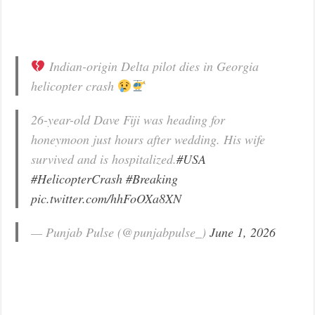
Indian-origin Delta pilot dies in Georgia
helicopter crash
26-year-old Dave Fiji was heading for
honeymoon just hours after wedding. His wife
survived and is hospitalized.
#USA
#HelicopterCrash
#Breaking
pic.twitter.com/hhFoOXa8XN
— Punjab Pulse (@punjabpulse_)
June 1, 2026