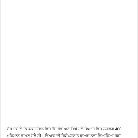
ਦੱਸ ਦਈਏ ਕਿ ਡਾਸਨਵਿਲੇ ਵਿਚ ‘ਦਿ ਰੇਵੀਅਰ’ ਵਿਖੇ ਹੋਏ ਵਿਆਹ ਵਿਚ ਲਗਭਗ 400
ਮਹਿਮਾਨ ਸ਼ਾਮਲ ਹੋਏ ਸੀ। ਵਿਆਹ ਦੀ ਰਿਸੈਪਸ਼ਨ ਤੋਂ ਬਾਅਦ ਨਵਾਂ ਵਿਆਹਿਆ ਜੋੜਾ