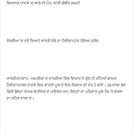
ਭਿਆਨਕ ਹਾਦਸੇ ’ਚ ਲਾੜੇ ਦੀ ਮੌਤ, ਲਾੜੀ ਗੰਭੀਰ ਜ਼ਖ਼ਮੀ
ਜੌਰਜ਼ੀਆ ’ਚ ਨਵੇਂ ਵਿਆਹੇ ਭਾਰਤੀ ਜੋੜੇ ਦਾ ਹੈਲੀਕਾਪਟਰ ਹੋਇਆ ਕ੍ਰੈਸ਼
ਜਾਰਜ਼ੀਆ/ਸ਼ਾਹ : ਅਮਰੀਕਾ ਦੇ ਜਾਰਜ਼ੀਆ ਵਿਚ ਵਿਆਹ ਦੇ ਕੁੱਝ ਹੀ ਘੰਟਿਆਂ ਬਾਅਦ
ਹੈਲੀਕਾਪਟਰਜ ਹਾਦਸੇ ਵਿਚ ਭਾਰਤੀ ਮੂਲ ਦੇ ਇਕ ਨੌਜਵਾਨ ਦੀ ਮੌਤ ਹੋ ਗਈ। 26 ਸਾਲਾ ਡੇਵ
ਫਿਜੀ ਡੈਲਟਾ ਏਅਰ ਲਾਈਨਜ਼ ਦੇ ਪਾਇਲਟ ਸਨ, ਜਿਨ੍ਹਾਂ ਦਾ ਪਰਿਵਾਰ ਮੂਲ ਤੌਰ ’ਤੇ ਕੇਰਲਾ
ਦਾ ਰਹਿਣ ਵਾਲਾ ਏ।