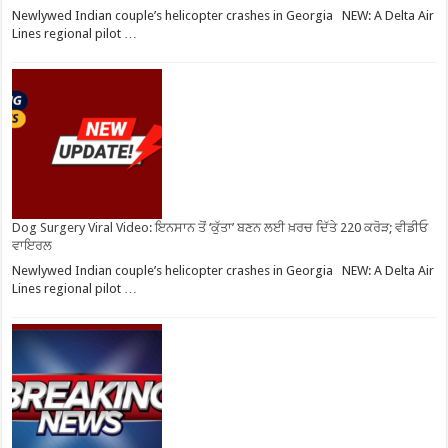
Newlywed Indian couple’s helicopter crashes in Georgia NEW: A Delta Air
Lines regional pilot …
Dog Surgery Viral Video: ਇਨਸਾਨ ਤੋਂ ‘ਕੁੱਤਾ’ ਬਣਨ ਲਈ ਖ਼ਰਚ ਦਿੱਤੇ 220 ਕਰੋੜ; ਵੀਡੀਓ
ਵਾਇਰਲ
Newlywed Indian couple’s helicopter crashes in Georgia NEW: A Delta Air
Lines regional pilot …