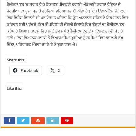
ਹੈਲੀਕਾਪਟਰ ’ਚ ਸਵਾਰ ਹੋ ਕੇ ਡੈਕਾਲਬ ਪੀਚਟ੍ਰੀ ਹਵਾਈ ਅੱਡੇ ਲਈ ਰਵਾਨਾ ਹੋਇਆ ਜੋ
ਜੌਰਜ਼ੀਆ ਦਾ ਦੂਜਾ ਸਭ ਤੋਂ ਰੁਝੇਵਿਆਂ ਭਰਿਆ ਹਵਾਈ ਅੱਡਾ ਹੈ। ਇਹ ਉਡਾਨ ਇਸ ਜੋੜੇ ਲਈ
ਇਕ ਵਿਸ਼ੇਸ਼ ਵਿਦਾਈ ਸੀ ਪਰ ਇਸ ਤੋਂ ਪਹਿਲਾਂ ਕਿ ਉਹ ਅਟਲਾਂਟਾ ਸ਼ਹਿਰ ਦੇ ਇਕ ਹੋਟਲ ਵਿਚ
ਠਹਿਰਨ ਲਈ ਪਹੁੰਚਦੇ, ਇਸ ਤੋਂ ਪਹਿਲਾਂ ਹੀ ਜੰਗਲੀ ਇਲਾਕੇ ਵਿਚ ਉਨ੍ਹਾਂ ਦਾ ਹੈਲੀਕਾਪਟਰ
ਕ੍ਰੈਸ਼ ਹੋ ਗਿਆ। ਹਾਦਸੇ ਵਿਚ ਲਾੜੇ ਡੇਵ ਸਮੇਤ ਹੈਲੀਕਾਪਟਰ ਦੇ ਪਾਇਲਟ ਦੀ ਵੀ ਮੌਤ ਹੋ
ਗਈ। ਇਸ ਭਿਆਨਕ ਹਾਦਸੇ ਨੇ ਵਿਆਹ ਦੀਆਂ ਖ਼ੁਸ਼ੀਆਂ ਨੂੰ ਗ਼ਮੀਆਂ ਵਿਚ ਬਦਲ ਕੇ ਰੱਖ
ਦਿੱਤਾ, ਪਰਿਵਾਰਕ ਮੈਂਬਰਾਂ ਦਾ ਰੋ-ਰੋ ਕੇ ਬੁਰਾ ਹਾਲ ਐ।
Share this:
Facebook
X
Like this: