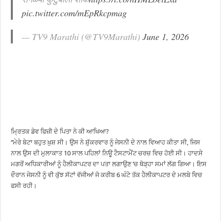
pic.twitter.com/mEpRkcpmag
— TV9 Marathi (@TV9Marathi)
June 1, 2026
ਮ੍ਰਿਤਕ ਡੇਵ ਫਿਜ਼ੀ ਦੇ ਪਿਤਾ ਨੇ ਕੀ ਆਖਿਆ?
‘‘ਮੇਰੇ ਬੇਟਾ ਬਹੁਤ ਖ਼ੁਸ਼ ਸੀ। ਉਸ ਨੇ ਸ਼ੁੱਕਰਵਾਰ ਨੂੰ ਜੇਸਨੀ ਦੇ ਨਾਲ ਵਿਆਹ ਕੀਤਾ ਸੀ, ਜਿਸ
ਨਾਲ ਉਸ ਦੀ ਮੁਲਾਕਾਤ 10 ਸਾਲ ਪਹਿਲਾਂ ਨਿਊ ਟੈਸਟਾਮੈਂਟ ਚਰਚ ਵਿਚ ਹੋਈ ਸੀ। ਹਾਦਸੇ
ਮਗਰੋਂ ਅਧਿਕਾਰੀਆਂ ਨੂੰ ਹੈਲੀਕਾਪਟਰ ਦਾ ਪਤਾ ਲਗਾਉਣ ’ਚ ਥੋੜ੍ਹਾ ਸਮਾਂ ਲੱਗ ਗਿਆ। ਇਸ
ਦੌਰਾਨ ਜੇਸਨੀ ਨੂੰ ਵੀ ਕੁੱਝ ਸੱਟਾਂ ਵੱਜੀਆਂ ਜੋ ਕਰੀਬ 6 ਘੰਟੇ ਤੱਕ ਹੈਲੀਕਾਪਟਰ ਦੇ ਮਲਬੇ ਵਿਚ
ਫਸੀ ਰਹੀ।