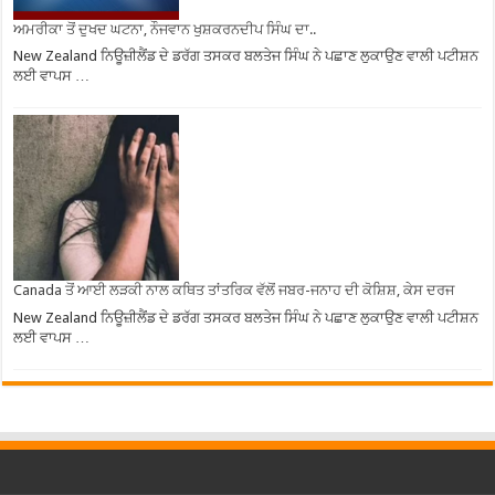
ਅਮਰੀਕਾ ਤੋਂ ਦੁਖਦ ਘਟਨਾ, ਨੌਜਵਾਨ ਖੁਸ਼ਕਰਨਦੀਪ ਸਿੰਘ ਦਾ..
New Zealand ਨਿਊਜ਼ੀਲੈਂਡ ਦੇ ਡਰੱਗ ਤਸਕਰ ਬਲਤੇਜ ਸਿੰਘ ਨੇ ਪਛਾਣ ਲੁਕਾਉਣ ਵਾਲੀ ਪਟੀਸ਼ਨ
ਲਈ ਵਾਪਸ …
Canada ਤੋਂ ਆਈ ਲੜਕੀ ਨਾਲ ਕਥਿਤ ਤਾਂਤਰਿਕ ਵੱਲੋਂ ਜਬਰ-ਜਨਾਹ ਦੀ ਕੋਸ਼ਿਸ਼, ਕੇਸ ਦਰਜ
New Zealand ਨਿਊਜ਼ੀਲੈਂਡ ਦੇ ਡਰੱਗ ਤਸਕਰ ਬਲਤੇਜ ਸਿੰਘ ਨੇ ਪਛਾਣ ਲੁਕਾਉਣ ਵਾਲੀ ਪਟੀਸ਼ਨ
ਲਈ ਵਾਪਸ …