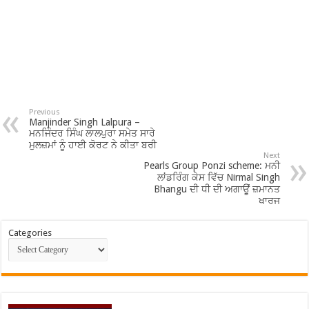
Previous
Manjinder Singh Lalpura –
ਮਨਜਿੰਦਰ ਸਿੰਘ ਲਾਲਪੁਰਾ ਸਮੇਤ ਸਾਰੇ
ਮੁਲਜ਼ਮਾਂ ਨੂੰ ਹਾਈ ਕੋਰਟ ਨੇ ਕੀਤਾ ਬਰੀ
Next
Pearls Group Ponzi scheme: ਮਨੀ
ਲਾਂਡਰਿੰਗ ਕੇਸ ਵਿੱਚ Nirmal Singh
Bhangu ਦੀ ਧੀ ਦੀ ਅਗਾਊਂ ਜ਼ਮਾਨਤ
ਖਾਰਜ
Categories