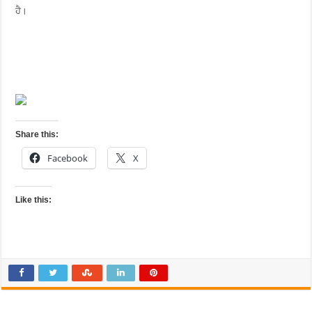
ਹੈ।
Share this:
Facebook
X
Like this: