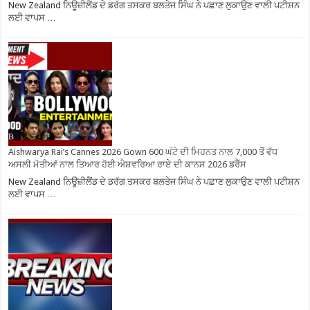
New Zealand ਨਿਊਜ਼ੀਲੈਂਡ ਦੇ ਡਰੱਗ ਤਸਕਰ ਬਲਤੇਜ ਸਿੰਘ ਨੇ ਪਛਾਣ ਲੁਕਾਉਣ ਵਾਲੀ ਪਟੀਸ਼ਨ
ਲਈ ਵਾਪਸ …
Aishwarya Rai’s Cannes 2026 Gown 600 ਘੰਟੇ ਦੀ ਮਿਹਨਤ ਨਾਲ 7,000 ਤੋਂ ਵੱਧ
ਅਸਲੀ ਮੋਤੀਆਂ ਨਾਲ ਤਿਆਰ ਹੋਈ ਐਸ਼ਵਰਿਆ ਰਾਏ ਦੀ ਕਾਨਸ 2026 ਡਰੈੱਸ
New Zealand ਨਿਊਜ਼ੀਲੈਂਡ ਦੇ ਡਰੱਗ ਤਸਕਰ ਬਲਤੇਜ ਸਿੰਘ ਨੇ ਪਛਾਣ ਲੁਕਾਉਣ ਵਾਲੀ ਪਟੀਸ਼ਨ
ਲਈ ਵਾਪਸ …