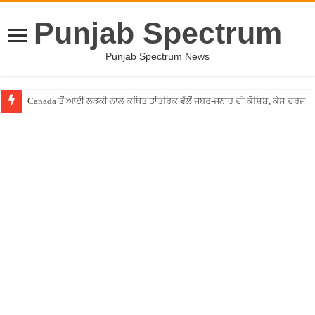
Punjab Spectrum
Punjab Spectrum News
Canada ਤੋਂ ਆਈ ਲੜਕੀ ਨਾਲ ਕਥਿਤ ਤਾਂਤਰਿਕ ਵੱਲੋਂ ਜਬਰ-ਜਨਾਹ ਦੀ ਕੋਸ਼ਿਸ਼, ਕੇਸ ਦਰਜ