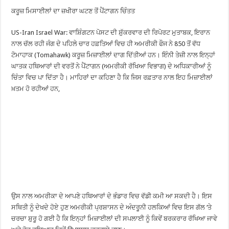
ਕਰੂਜ਼ ਮਿਸਾਈਲਾਂ ਦਾ ਜ਼ਖੀਰਾ ਘਟਣ ਤੋਂ ਪੈਂਟਾਗਨ ਚਿੰਤਤ
US-Iran Israel War: ਵਾਸ਼ਿੰਗਟਨ ਪੋਸਟ ਦੀ ਸ਼ੁੱਕਰਵਾਰ ਦੀ ਰਿਪੋਰਟ ਮੁਤਾਬਕ, ਇਰਾਨ
ਨਾਲ ਚੱਲ ਰਹੀ ਜੰਗ ਦੇ ਪਹਿਲੇ ਚਾਰ ਹਫ਼ਤਿਆਂ ਵਿਚ ਹੀ ਅਮਰੀਕੀ ਫੌਜ ਨੇ 850 ਤੋਂ ਵੱਧ
ਟੋਮਾਹਾਕ (Tomahawk) ਕਰੂਜ਼ ਮਿਜ਼ਾਈਲਾਂ ਦਾਗ ਦਿੱਤੀਆਂ ਹਨ। ਇੰਨੀ ਤੇਜ਼ੀ ਨਾਲ ਇਨ੍ਹਾਂ
ਘਾਤਕ ਹਥਿਆਰਾਂ ਦੀ ਵਰਤੋਂ ਨੇ ਪੈਂਟਾਗਨ (ਅਮਰੀਕੀ ਰੱਖਿਆ ਵਿਭਾਗ) ਦੇ ਅਧਿਕਾਰੀਆਂ ਨੂੰ
ਚਿੰਤਾ ਵਿਚ ਪਾ ਦਿੱਤਾ ਹੈ। ਮਾਹਿਰਾਂ ਦਾ ਕਹਿਣਾ ਹੈ ਕਿ ਜਿਸ ਰਫ਼ਤਾਰ ਨਾਲ ਇਹ ਮਿਜ਼ਾਈਲਾਂ
ਖ਼ਤਮ ਹੋ ਰਹੀਆਂ ਹਨ,
ਉਸ ਨਾਲ ਅਮਰੀਕਾ ਦੇ ਆਪਣੇ ਹਥਿਆਰਾਂ ਦੇ ਭੰਡਾਰ ਵਿਚ ਵੱਡੀ ਕਮੀ ਆ ਸਕਦੀ ਹੈ। ਇਸ
ਸਥਿਤੀ ਨੂੰ ਦੇਖਦੇ ਹੋਏ ਹੁਣ ਅਮਰੀਕੀ ਪ੍ਰਸ਼ਾਸਨ ਦੇ ਅੰਦਰੂਨੀ ਹਲਕਿਆਂ ਵਿਚ ਇਸ ਗੱਲ ‘ਤੇ
ਚਰਚਾ ਸ਼ੁਰੂ ਹੋ ਗਈ ਹੈ ਕਿ ਇਨ੍ਹਾਂ ਮਿਜ਼ਾਈਲਾਂ ਦੀ ਸਪਲਾਈ ਨੂੰ ਕਿਵੇਂ ਬਰਕਰਾਰ ਰੱਖਿਆ ਜਾਵੇ