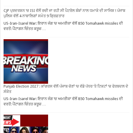
CJP ਪ੍ਰਦਰਸ਼ਨ ‘ਚ ISI ਵੱਲੋਂ ਰਚੀ ਜਾ ਰਹੀ ਸੀ ਪੈਟਰੋਲ ਬੰਬਾਂ ਨਾਲ ਧਮਾਕੇ ਦੀ ਸਾਜਿਸ਼ ! ਪੰਜਾਬ
ਪੁਲਿਸ ਵੱਲੋਂ 4 ਨਾਬਾਲਿਗਾਂ ਸਮੇਤ 9 ਗ੍ਰਿਫ਼ਤਾਰ
US-Iran-Isarel War: ਇਰਾਨ ਜੰਗ ‘ਚ ਅਮਰੀਕਾ ਵੱਲੋਂ 850 Tomahawk missiles ਦੀ
ਵਰਤੋਂ: ਪੈਂਟਾਗਨ ਚਿੰਤਤ ਕਰੂਜ਼ …
Punjab Election 2027 : ਕਾਂਗਰਸ ਵੱਲੋਂ ਪੰਜਾਬ ਚੋਣਾਂ ‘ਚ ਵੱਡੇ ਪੱਧਰ ‘ਤੇ ਟਿਕਟਾਂ ‘ਚ ਫੇਰਬਦਲ ਦੇ
ਸੰਕੇਤ
US-Iran-Isarel War: ਇਰਾਨ ਜੰਗ ‘ਚ ਅਮਰੀਕਾ ਵੱਲੋਂ 850 Tomahawk missiles ਦੀ
ਵਰਤੋਂ: ਪੈਂਟਾਗਨ ਚਿੰਤਤ ਕਰੂਜ਼ …