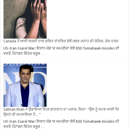
Canada ਤੋਂ ਆਈ ਲੜਕੀ ਨਾਲ ਕਥਿਤ ਤਾਂਤਰਿਕ ਵੱਲੋਂ ਜਬਰ-ਜਨਾਹ ਦੀ ਕੋਸ਼ਿਸ਼, ਕੇਸ ਦਰਜ
US-Iran-Isarel War: ਇਰਾਨ ਜੰਗ ‘ਚ ਅਮਰੀਕਾ ਵੱਲੋਂ 850 Tomahawk missiles ਦੀ
ਵਰਤੋਂ: ਪੈਂਟਾਗਨ ਚਿੰਤਤ ਕਰੂਜ਼ …
Salman Khan ਨੇ ਉਡਾਇਆ ਰੈਪਰ ਬਾਦਸ਼ਾਹ ਦਾ ਮਜ਼ਾਕ, ਕਿਹਾ- ”ਉਸ ਨੂੰ ਸਮਝ ਆਈ ਕਿ
ਉਸਨੇ ਕੀ ਸਮਝਾਇਆ ਹੈ…”
US-Iran-Isarel War: ਇਰਾਨ ਜੰਗ ‘ਚ ਅਮਰੀਕਾ ਵੱਲੋਂ 850 Tomahawk missiles ਦੀ
ਵਰਤੋਂ: ਪੈਂਟਾਗਨ ਚਿੰਤਤ ਕਰੂਜ਼ …