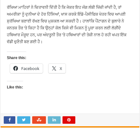
ਰੱਖਿਆ ਮਾਹਿਰਾਂ ਨੇ ਚਿਤਾਵਨੀ ਦਿੱਤੀ ਹੈ ਕਿ ਜੇਕਰ ਇਹ ਜੰਗ ਲੰਬੀ ਖਿੱਚੀ ਜਾਂਦੀ ਹੈ, ਤਾਂ
ਅਮਰੀਕਾ ਨੂੰ ਦੁਨੀਆ ਦੇ ਹੋਰ ਹਿੱਸਿਆਂ, ਖਾਸ ਕਰਕੇ ਇੰਡੋ-ਪੈਸੀਫਿਕ ਖੇਤਰ ਵਿਚ ਆਪਣੀ
ਸੁਰੱਖਿਆ ਬਣਾਈ ਰੱਖਣ ਵਿਚ ਮੁਸ਼ਕਲ ਆ ਸਕਦੀ ਹੈ। ਹਾਲਾਂਕਿ ਪੈਂਟਾਗਨ ਦੇ ਬੁਲਾਰੇ ਨੇ
ਜਨਤਕ ਤੌਰ ‘ਤੇ ਕਿਹਾ ਹੈ ਕਿ ਉਨ੍ਹਾਂ ਕੋਲ ਕਿਸੇ ਵੀ ਮਿਸ਼ਨ ਨੂੰ ਪੂਰਾ ਕਰਨ ਲਈ ਲੋੜੀਂਦੇ
ਹਥਿਆਰ ਮੌਜੂਦ ਹਨ, ਪਰ ਅੰਦਰੂਨੀ ਤੌਰ ‘ਤੇ ਹਥਿਆਰਾਂ ਦੀ ਤੇਜ਼ੀ ਨਾਲ ਹੋ ਰਹੀ ਖਪਤ ਇੱਕ
ਵੱਡੀ ਚੁਣੌਤੀ ਬਣ ਗਈ ਹੈ।
Share this:
Facebook
X
Like this: