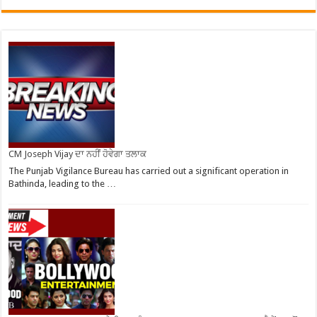
CM Joseph Vijay ਦਾ ਨਹੀਂ ਹੋਵੇਗਾ ਤਲਾਕ
The Punjab Vigilance Bureau has carried out a significant operation in
Bathinda, leading to the …