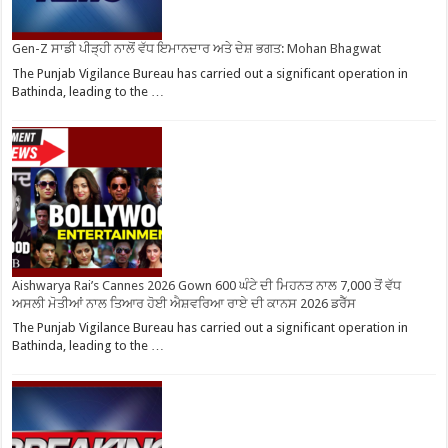
Gen-Z ਸਾਡੀ ਪੀੜ੍ਹੀ ਨਾਲੋਂ ਵੱਧ ਇਮਾਨਦਾਰ ਅਤੇ ਦੇਸ਼ ਭਗਤ: Mohan Bhagwat
The Punjab Vigilance Bureau has carried out a significant operation in
Bathinda, leading to the …
Aishwarya Rai’s Cannes 2026 Gown 600 ਘੰਟੇ ਦੀ ਮਿਹਨਤ ਨਾਲ 7,000 ਤੋਂ ਵੱਧ
ਅਸਲੀ ਮੋਤੀਆਂ ਨਾਲ ਤਿਆਰ ਹੋਈ ਐਸ਼ਵਰਿਆ ਰਾਏ ਦੀ ਕਾਨਸ 2026 ਡਰੈੱਸ
The Punjab Vigilance Bureau has carried out a significant operation in
Bathinda, leading to the …