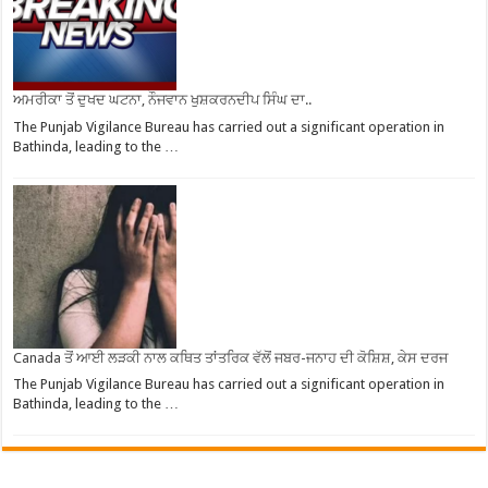
ਅਮਰੀਕਾ ਤੋਂ ਦੁਖਦ ਘਟਨਾ, ਨੌਜਵਾਨ ਖੁਸ਼ਕਰਨਦੀਪ ਸਿੰਘ ਦਾ..
The Punjab Vigilance Bureau has carried out a significant operation in
Bathinda, leading to the …
Canada ਤੋਂ ਆਈ ਲੜਕੀ ਨਾਲ ਕਥਿਤ ਤਾਂਤਰਿਕ ਵੱਲੋਂ ਜਬਰ-ਜਨਾਹ ਦੀ ਕੋਸ਼ਿਸ਼, ਕੇਸ ਦਰਜ
The Punjab Vigilance Bureau has carried out a significant operation in
Bathinda, leading to the …