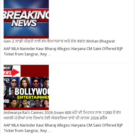
Gen-Z ਸਾਡੀ ਪੀੜ੍ਹੀ ਨਾਲੋਂ ਵੱਧ ਇਮਾਨਦਾਰ ਅਤੇ ਦੇਸ਼ ਭਗਤ: Mohan Bhagwat
AAP MLA Narinder Kaur Bharaj Alleges: Haryana CM Saini Offered BJP
Ticket from Sangrur, ‘Any …
Aishwarya Rai’s Cannes 2026 Gown 600 ਘੰਟੇ ਦੀ ਮਿਹਨਤ ਨਾਲ 7,000 ਤੋਂ ਵੱਧ
ਅਸਲੀ ਮੋਤੀਆਂ ਨਾਲ ਤਿਆਰ ਹੋਈ ਐਸ਼ਵਰਿਆ ਰਾਏ ਦੀ ਕਾਨਸ 2026 ਡਰੈੱਸ
AAP MLA Narinder Kaur Bharaj Alleges: Haryana CM Saini Offered BJP
Ticket from Sangrur, ‘Any …