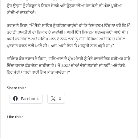
ਉਹ ਉਨ੍ਹਾਂ ਨੂੰ ਸੰਗਰੂਰ ਤੋਂ ਟਿਕਟ ਦੇਣਗੇ ਅਤੇ ਉਨ੍ਹਾਂ ਦੀਆਂ ਹੋਰ ਕੋਈ ਵੀ ਮੰਗਾਂ ਪੂਰੀਆਂ
ਕੀਤੀਆਂ ਜਾਣਗੀਆਂ।
ਭਰਾਜ ਨੇ ਕਿਹਾ, “ਮੈਂ ਸੈਣੀ ਸਾਹਿਬ ਨੂੰ ਕਹਿਣਾ ਚਾਹੁੰਦੀ ਹਾਂ ਕਿ ਇਸ ਭਰਮ ਵਿੱਚ ਨਾ ਰਹੋ ਕਿ ਮੈਂ
ਤੁਹਾਡੀ ਰਾਜਨੀਤੀ ਦਾ ਸ਼ਿਕਾਰ ਹੋ ਜਾਵਾਂਗੀ। ਅਸੀਂ ਇੱਥੇ ਸਿਸਟਮ ਬਦਲਣ ਲਈ ਆਏ ਸੀ।
ਅਸੀਂ ਕੇਜਰੀਵਾਲ ਅਤੇ ਸੀਐਮ ਮਾਨ ਦੇ ਨਾਲ ਲੋਕਾਂ ਨੂੰ ਚੰਗੀ ਸਿੱਖਿਆ ਅਤੇ ਸਿਹਤ ਸੰਭਾਲ
ਪ੍ਰਦਾਨ ਕਰਨ ਲਈ ਆਏ ਸੀ। ਅੱਜ, ਅਸੀਂ ਇਸ ‘ਤੇ ਮਜ਼ਬੂਤੀ ਨਾਲ ਖੜ੍ਹੇ ਹਾਂ।”
ਨਰਿੰਦਰ ਕੌਰ ਭਰਾਜ ਨੇ ਕਿਹਾ, “ਹਰਿਆਣਾ ਦੇ ਮੁੱਖ ਮੰਤਰੀ ਨੂੰ ਮੇਰੇ ਰਾਜਨੀਤਿਕ ਕਰੀਅਰ ਬਾਰੇ
ਚਿੰਤਾ ਕਰਨਾ ਛੱਡ ਦੇਣਾ ਚਾਹੀਦਾ ਹੈ। ਮੈਂ 2027 ਦੀਆਂ ਚੋਣਾਂ ਲੜਾਂਗੀ ਜਾਂ ਨਹੀਂ, ਅਤੇ ਕਿੱਥੇ,
ਇਹ ਮੇਰੀ ਪਾਰਟੀ ਰਾਹੀਂ ਤੈਅ ਕੀਤਾ ਜਾਵੇਗਾ।”
Share this:
Facebook
X
Like this: