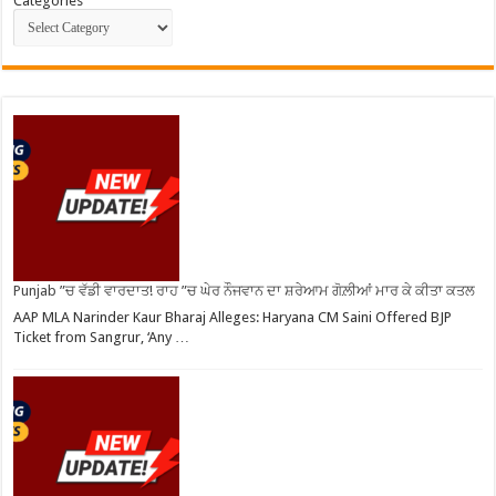
Categories
Punjab ”ਚ ਵੱਡੀ ਵਾਰਦਾਤ! ਰਾਹ ”ਚ ਘੇਰ ਨੌਜਵਾਨ ਦਾ ਸ਼ਰੇਆਮ ਗੋਲ਼ੀਆਂ ਮਾਰ ਕੇ ਕੀਤਾ ਕਤਲ
AAP MLA Narinder Kaur Bharaj Alleges: Haryana CM Saini Offered BJP
Ticket from Sangrur, ‘Any …