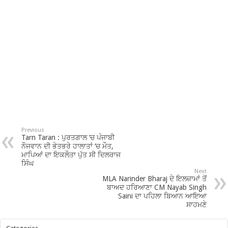
Previous
Tarn Taran : ਪੁਰਤਗਾਲ ‘ਚ ਪੰਜਾਬੀ
ਨੌਜਵਾਨ ਦੀ ਭੇਤਭਰੇ ਹਾਲਾਤਾਂ ‘ਚ ਮੌਤ,
ਮਾਪਿਆਂ ਦਾ ਇਕਲੌਤਾ ਪੁੱਤ ਸੀ ਦਿਲਰਾਜ
ਸਿੰਘ
Next
MLA Narinder Bharaj ਦੇ ਇਲਜ਼ਾਮਾਂ ਤੋਂ
ਬਾਅਦ ਹਰਿਆਣਾ CM Nayab Singh
Saini ਦਾ ਪਹਿਲਾ ਬਿਆਨ ਆਇਆ
ਸਾਹਮਣੇ