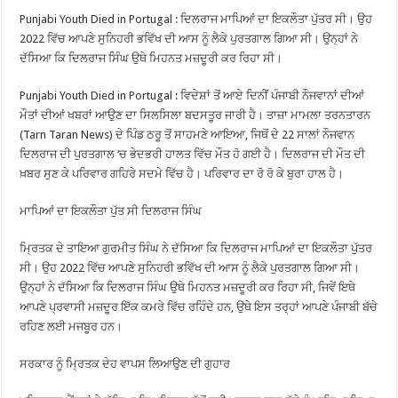
Punjabi Youth Died in Portugal : ਦਿਲਰਾਜ ਮਾਪਿਆਂ ਦਾ ਇਕਲੌਤਾ ਪੁੱਤਰ ਸੀ। ਉਹ
2022 ਵਿੱਚ ਆਪਣੇ ਸੁਨਿਹਰੀ ਭਵਿੱਖ ਦੀ ਆਸ ਨੂੰ ਲੈਕੇ ਪੁਰਤਗਾਲ ਗਿਆ ਸੀ। ਉਨ੍ਹਾਂ ਨੇ
ਦੱਸਿਆ ਕਿ ਦਿਲਰਾਜ ਸਿੰਘ ਉਥੇ ਮਿਹਨਤ ਮਜ਼ਦੂਰੀ ਕਰ ਰਿਹਾ ਸੀ।
Punjabi Youth Died in Portugal : ਵਿਦੇਸ਼ਾਂ ਤੋਂ ਆਏ ਦਿਨੀਂ ਪੰਜਾਬੀ ਨੌਜਵਾਨਾਂ ਦੀਆਂ
ਮੌਤਾਂ ਦੀਆਂ ਖਬਰਾਂ ਆਉਣ ਦਾ ਸਿਲਸਿਲਾ ਬਦਸਤੂਰ ਜਾਰੀ ਹੈ। ਤਾਜ਼ਾ ਮਾਮਲਾ ਤਰਨਤਾਰਨ
(Tarn Taran News) ਦੇ ਪਿੰਡ ਠਰੂ ਤੋਂ ਸਾਹਮਣੇ ਆਇਆ, ਜਿਥੋਂ ਦੇ 22 ਸਾਲਾਂ ਨੌਜਵਾਨ
ਦਿਲਰਾਜ ਦੀ ਪੁਰਤਗਾਲ ‘ਚ ਭੇਦਭਰੀ ਹਾਲਤ ਵਿੱਚ ਮੌਤ ਹੋ ਗਈ ਹੈ। ਦਿਲਰਾਜ ਦੀ ਮੌਤ ਦੀ
ਖ਼ਬਰ ਸੁਣ ਕੇ ਪਰਿਵਾਰ ਗਹਿਰੇ ਸਦਮੇ ਵਿੱਚ ਹੈ। ਪਰਿਵਾਰ ਦਾ ਰੋ ਰੋ ਕੇ ਬੁਰਾ ਹਾਲ ਹੈ।
ਮਾਪਿਆਂ ਦਾ ਇਕਲੌਤਾ ਪੁੱਤ ਸੀ ਦਿਲਰਾਜ ਸਿੰਘ
ਮ੍ਰਿਤਕ ਦੇ ਤਾਇਆ ਗੁਰਮੀਤ ਸਿੰਘ ਨੇ ਦੱਸਿਆ ਕਿ ਦਿਲਰਾਜ ਮਾਪਿਆਂ ਦਾ ਇਕਲੌਤਾ ਪੁੱਤਰ
ਸੀ। ਉਹ 2022 ਵਿੱਚ ਆਪਣੇ ਸੁਨਿਹਰੀ ਭਵਿੱਖ ਦੀ ਆਸ ਨੂੰ ਲੈਕੇ ਪੁਰਤਗਾਲ ਗਿਆ ਸੀ।
ਉਨ੍ਹਾਂ ਨੇ ਦੱਸਿਆ ਕਿ ਦਿਲਰਾਜ ਸਿੰਘ ਉਥੇ ਮਿਹਨਤ ਮਜ਼ਦੂਰੀ ਕਰ ਰਿਹਾ ਸੀ, ਜਿਵੇਂ ਇਥੇ
ਆਪਣੇ ਪ੍ਰਵਾਸੀ ਮਜ਼ਦੂਰ ਇੱਕ ਕਮਰੇ ਵਿੱਚ ਰਹਿੰਦੇ ਹਨ, ਉਥੇ ਇਸ ਤਰ੍ਹਾਂ ਆਪਣੇ ਪੰਜਾਬੀ ਬੱਚੇ
ਰਹਿਣ ਲਈ ਮਜਬੂਰ ਹਨ।
ਸਰਕਾਰ ਨੂੰ ਮ੍ਰਿਤਕ ਦੇਹ ਵਾਪਸ ਲਿਆਉਣ ਦੀ ਗੁਹਾਰ