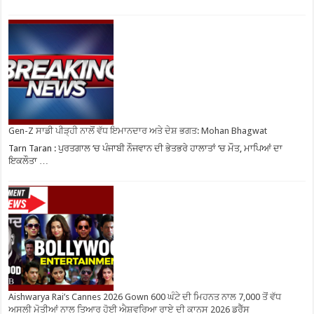
Gen-Z ਸਾਡੀ ਪੀੜ੍ਹੀ ਨਾਲੋਂ ਵੱਧ ਇਮਾਨਦਾਰ ਅਤੇ ਦੇਸ਼ ਭਗਤ: Mohan Bhagwat
Tarn Taran : ਪੁਰਤਗਾਲ ‘ਚ ਪੰਜਾਬੀ ਨੌਜਵਾਨ ਦੀ ਭੇਤਭਰੇ ਹਾਲਾਤਾਂ ‘ਚ ਮੌਤ, ਮਾਪਿਆਂ ਦਾ
ਇਕਲੌਤਾ …
Aishwarya Rai’s Cannes 2026 Gown 600 ਘੰਟੇ ਦੀ ਮਿਹਨਤ ਨਾਲ 7,000 ਤੋਂ ਵੱਧ
ਅਸਲੀ ਮੋਤੀਆਂ ਨਾਲ ਤਿਆਰ ਹੋਈ ਐਸ਼ਵਰਿਆ ਰਾਏ ਦੀ ਕਾਨਸ 2026 ਡਰੈੱਸ