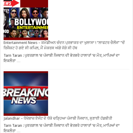
Entertainment News – ਕਮੇਡੀਅਨ ਚੰਦਨ ਪ੍ਰਭਾਕਰ ਦਾ ਖੁਲਾਸਾ ! ”ਲਾਫਟਰ ਚੈਲੇਂਜ” ”ਚੋਂ
ਰਿਜੈਕਟ ਹੋ ਗਏ ਸੀ ਕਪਿਲ, ਮੈਂ ਮੇਕਰਸ ਅੱਗੇ ਜੋੜੇ ਸੀ ਹੱਥ
Tarn Taran : ਪੁਰਤਗਾਲ ‘ਚ ਪੰਜਾਬੀ ਨੌਜਵਾਨ ਦੀ ਭੇਤਭਰੇ ਹਾਲਾਤਾਂ ‘ਚ ਮੌਤ, ਮਾਪਿਆਂ ਦਾ
ਇਕਲੌਤਾ …
Jalandhar – ਧੋਖੇਬਾਜ਼ ਏਜੰਟ ਦੇ ਧੱਕੇ ਚੜ੍ਹਿਆ ਪੰਜਾਬੀ ਨੌਜਵਾਨ, ਸੁਣਾਈ ਹੱਡਬੀਤੀ
Tarn Taran : ਪੁਰਤਗਾਲ ‘ਚ ਪੰਜਾਬੀ ਨੌਜਵਾਨ ਦੀ ਭੇਤਭਰੇ ਹਾਲਾਤਾਂ ‘ਚ ਮੌਤ, ਮਾਪਿਆਂ ਦਾ
ਇਕਲੌਤਾ …