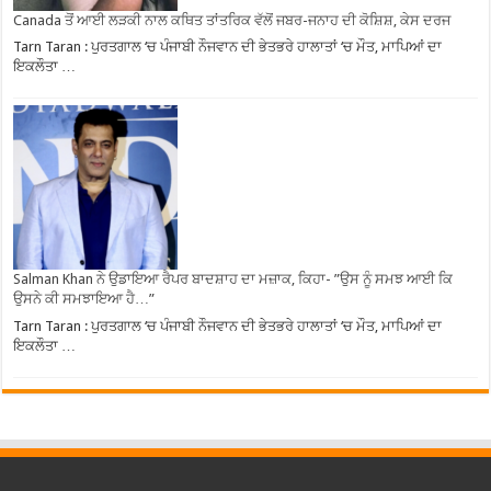
Canada ਤੋਂ ਆਈ ਲੜਕੀ ਨਾਲ ਕਥਿਤ ਤਾਂਤਰਿਕ ਵੱਲੋਂ ਜਬਰ-ਜਨਾਹ ਦੀ ਕੋਸ਼ਿਸ਼, ਕੇਸ ਦਰਜ
Tarn Taran : ਪੁਰਤਗਾਲ ‘ਚ ਪੰਜਾਬੀ ਨੌਜਵਾਨ ਦੀ ਭੇਤਭਰੇ ਹਾਲਾਤਾਂ ‘ਚ ਮੌਤ, ਮਾਪਿਆਂ ਦਾ
ਇਕਲੌਤਾ …
Salman Khan ਨੇ ਉਡਾਇਆ ਰੈਪਰ ਬਾਦਸ਼ਾਹ ਦਾ ਮਜ਼ਾਕ, ਕਿਹਾ- ”ਉਸ ਨੂੰ ਸਮਝ ਆਈ ਕਿ
ਉਸਨੇ ਕੀ ਸਮਝਾਇਆ ਹੈ…”
Tarn Taran : ਪੁਰਤਗਾਲ ‘ਚ ਪੰਜਾਬੀ ਨੌਜਵਾਨ ਦੀ ਭੇਤਭਰੇ ਹਾਲਾਤਾਂ ‘ਚ ਮੌਤ, ਮਾਪਿਆਂ ਦਾ
ਇਕਲੌਤਾ …