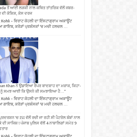
da ਤੋਂ ਆਈ ਲੜਕੀ ਨਾਲ ਕਥਿਤ ਤਾਂਤਰਿਕ ਵੱਲੋਂ ਜਬਰ-
 ਦੀ ਕੋਸ਼ਿਸ਼, ਕੇਸ ਦਰਜ
t Kohli – ਵਿਰਾਟ ਕੋਹਲੀ ਦਾ ਇੰਸਟਾਗ੍ਰਾਮ ਅਕਾਊਂਟ
 ਗਾਇਬ, ਕਰੋੜਾਂ ਪ੍ਰਸ਼ੰਸਕਾਂ ‘ਚ ਮਚੀ ਹਲਚਲ …
an Khan ਨੇ ਉਡਾਇਆ ਰੈਪਰ ਬਾਦਸ਼ਾਹ ਦਾ ਮਜ਼ਾਕ, ਕਿਹਾ-
 ਨੂੰ ਸਮਝ ਆਈ ਕਿ ਉਸਨੇ ਕੀ ਸਮਝਾਇਆ ਹੈ…”
t Kohli – ਵਿਰਾਟ ਕੋਹਲੀ ਦਾ ਇੰਸਟਾਗ੍ਰਾਮ ਅਕਾਊਂਟ
 ਗਾਇਬ, ਕਰੋੜਾਂ ਪ੍ਰਸ਼ੰਸਕਾਂ ‘ਚ ਮਚੀ ਹਲਚਲ …
ਪ੍ਰਦਰਸ਼ਨ ‘ਚ ISI ਵੱਲੋਂ ਰਚੀ ਜਾ ਰਹੀ ਸੀ ਪੈਟਰੋਲ ਬੰਬਾਂ ਨਾਲ
ੇ ਦੀ ਸਾਜਿਸ਼ ! ਪੰਜਾਬ ਪੁਲਿਸ ਵੱਲੋਂ 4 ਨਾਬਾਲਿਗਾਂ ਸਮੇਤ 9
ਫ਼ਤਾਰ
t Kohli – ਵਿਰਾਟ ਕੋਹਲੀ ਦਾ ਇੰਸਟਾਗ੍ਰਾਮ ਅਕਾਊਂਟ