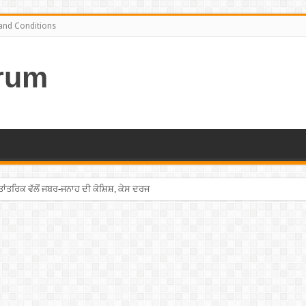
and Conditions
rum
ਤਰਿਕ ਵੱਲੋਂ ਜਬਰ-ਜਨਾਹ ਦੀ ਕੋਸ਼ਿਸ਼, ਕੇਸ ਦਰਜ