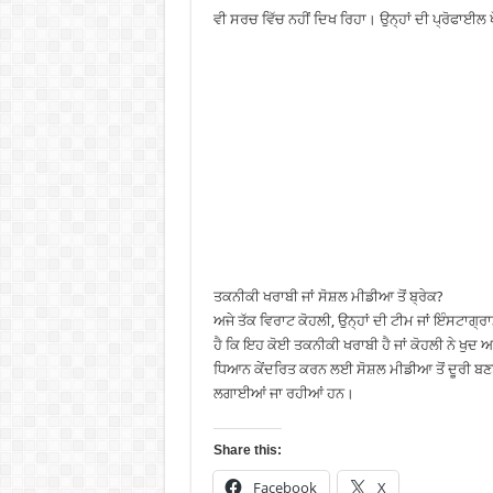
ਵੀ ਸਰਚ ਵਿੱਚ ਨਹੀਂ ਦਿਖ ਰਿਹਾ। ਉਨ੍ਹਾਂ ਦੀ ਪ੍ਰੋਫਾਈਲ ਖ
ਤਕਨੀਕੀ ਖਰਾਬੀ ਜਾਂ ਸੋਸ਼ਲ ਮੀਡੀਆ ਤੋਂ ਬ੍ਰੇਕ?
ਅਜੇ ਤੱਕ ਵਿਰਾਟ ਕੋਹਲੀ, ਉਨ੍ਹਾਂ ਦੀ ਟੀਮ ਜਾਂ ਇੰਸਟਾਗ੍
ਹੈ ਕਿ ਇਹ ਕੋਈ ਤਕਨੀਕੀ ਖਰਾਬੀ ਹੈ ਜਾਂ ਕੋਹਲੀ ਨੇ ਖੁਦ ਅ
ਧਿਆਨ ਕੇਂਦਰਿਤ ਕਰਨ ਲਈ ਸੋਸ਼ਲ ਮੀਡੀਆ ਤੋਂ ਦੂਰੀ ਬਣਾ
ਲਗਾਈਆਂ ਜਾ ਰਹੀਆਂ ਹਨ।
Share this:
Facebook
X