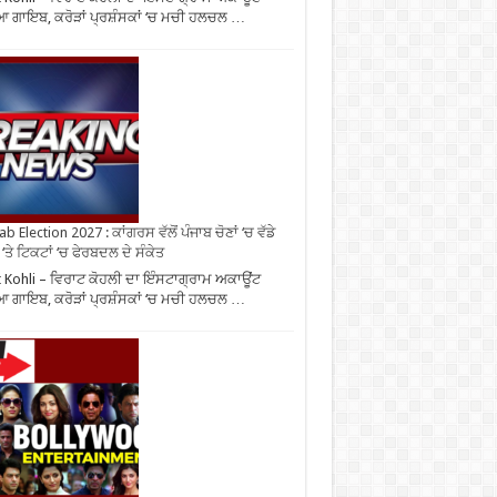
 ਗਾਇਬ, ਕਰੋੜਾਂ ਪ੍ਰਸ਼ੰਸਕਾਂ ‘ਚ ਮਚੀ ਹਲਚਲ …
b Election 2027 : ਕਾਂਗਰਸ ਵੱਲੋਂ ਪੰਜਾਬ ਚੋਣਾਂ ‘ਚ ਵੱਡੇ
‘ਤੇ ਟਿਕਟਾਂ ‘ਚ ਫੇਰਬਦਲ ਦੇ ਸੰਕੇਤ
t Kohli – ਵਿਰਾਟ ਕੋਹਲੀ ਦਾ ਇੰਸਟਾਗ੍ਰਾਮ ਅਕਾਊਂਟ
 ਗਾਇਬ, ਕਰੋੜਾਂ ਪ੍ਰਸ਼ੰਸਕਾਂ ‘ਚ ਮਚੀ ਹਲਚਲ …