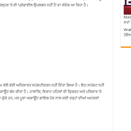
ੋਲ੍ਹਣ ‘ਤੇ ਵੀ ‘ਪ੍ਰੋਫਾਈਲ ਉਪਲਬਧ ਨਹੀਂ ਹੈ’ ਦਾ ਸੰਦੇਸ਼ ਆ ਰਿਹਾ ਹੈ।
Manj
ਸਰਾਂ
Vira
ਹੋਇਆ
ਰਾਮ ਵੱਲੋਂ ਕੋਈ ਅਧਿਕਾਰਤ ਸਪੱਸ਼ਟੀਕਰਨ ਨਹੀਂ ਦਿੱਤਾ ਗਿਆ ਹੈ। ਇਹ ਸਪੱਸ਼ਟ ਨਹੀਂ
ਕਾਊਂਟ ਬੰਦ ਕੀਤਾ ਹੈ। ਹਾਲਾਂਕਿ, ਵਿਰਾਟ ਪਹਿਲਾਂ ਵੀ ਕ੍ਰਿਕਟ ਅਤੇ ਪਰਿਵਾਰ ‘ਤੇ
 ਚੁੱਕੇ ਹਨ, ਪਰ ਪੂਰਾ ਅਕਾਊਂਟ ਗਾਇਬ ਹੋਣ ਨਾਲ ਕਈ ਤਰ੍ਹਾਂ ਦੀਆਂ ਅਟਕਲਾਂ