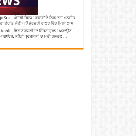
it Sra – ਪੰਜਾਬੀ ਫ਼ਿਲਮ ‘ਕਬਜ਼ਾ’ ਦੇ ਨਿਰਮਾਤਾ ਮਨਜੀਤ
 ਦਾ ਦੇਹਾਂਤ: ਜੱਦੀ ਘਰੋਂ ਭੇਦਭਰੀ ਹਾਲਤ ਵਿੱਚ ਮਿਲੀ ਲਾਸ਼
t Kohli – ਵਿਰਾਟ ਕੋਹਲੀ ਦਾ ਇੰਸਟਾਗ੍ਰਾਮ ਅਕਾਊਂਟ
 ਗਾਇਬ, ਕਰੋੜਾਂ ਪ੍ਰਸ਼ੰਸਕਾਂ ‘ਚ ਮਚੀ ਹਲਚਲ …