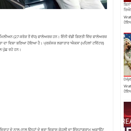
ਬਿਨਾ
ਰਿਐਲ
Vira
ਹੋਇਆ
ਮਿਲੀਅਨ (27 ਕਰੋੜ ਤੋਂ ਵੱਧ) ਫਾਲੋਅਰਜ਼ ਹਨ। ਇੰਨੀ ਵੱਡੀ ਗਿਣਤੀ ਵਿੱਚ ਫਾਲੋਅਰਜ਼
ਾ ਦਾ ਵਿਸ਼ਾ ਬਣਿਆ ਹੋਇਆ ਹੈ। ਪ੍ਰਸ਼ੰਸਕ ਲਗਾਤਾਰ ‘ਐਕਸ’ (ਪਹਿਲਾਂ ਟਵਿੱਟਰ)
ਲ ਪੁੱਛ ਰਹੇ ਹਨ।
Dilj
Vira
ਹੋਇਆ
ਵਿਰਾਟ ਦੇ ਨਾਲ-ਨਾਲ ਉਨ੍ਹਾਂ ਦੇ ਭਰਾ ਵਿਕਾਸ ਕੋਹਲੀ ਦਾ ਇੰਸਟਾਗ੍ਰਾਮ ਅਕਾਊਂਟ