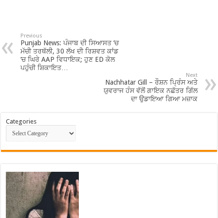
Previous
Punjab News: ਪੰਜਾਬ ਦੀ ਸਿਆਸਤ ‘ਚ
ਮੱਚੀ ਤਰਥੱਲੀ, 30 ਲੱਖ ਦੀ ਰਿਸ਼ਵਤ ਕਾਂਡ
‘ਚ ਘਿਰੇ AAP ਵਿਧਾਇਕ; ਹੁਣ ED ਕੋਲ
ਪਹੁੰਚੀ ਸ਼ਿਕਾਇਤ…
Next
Nachhatar Gill – ਰੌਸ਼ਨ ਪ੍ਰਿੰਸ ਅਤੇ
ਯੁਵਰਾਜ ਹੰਸ ਵੱਲੋਂ ਗਾਇਕ ਨਛੱਤਰ ਗਿੱਲ
ਦਾ ਉਡਾਇਆ ਗਿਆ ਮਜ਼ਾਕ
Categories