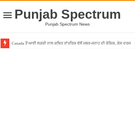
Punjab Spectrum
Punjab Spectrum News
Canada ਤੋਂ ਆਈ ਲੜਕੀ ਨਾਲ ਕਥਿਤ ਤਾਂਤਰਿਕ ਵੱਲੋਂ ਜਬਰ-ਜਨਾਹ ਦੀ ਕੋਸ਼ਿਸ਼, ਕੇਸ ਦਰਜ