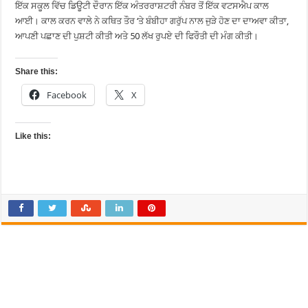
ਇੱਕ ਸਕੂਲ ਵਿੱਚ ਡਿਊਟੀ ਦੌਰਾਨ ਇੱਕ ਅੰਤਰਰਾਸ਼ਟਰੀ ਨੰਬਰ ਤੋਂ ਇੱਕ ਵਟਸਐਪ ਕਾਲ
ਆਈ। ਕਾਲ ਕਰਨ ਵਾਲੇ ਨੇ ਕਥਿਤ ਤੌਰ ‘ਤੇ ਬੰਬੀਹਾ ਗਰੁੱਪ ਨਾਲ ਜੁੜੇ ਹੋਣ ਦਾ ਦਾਅਵਾ ਕੀਤਾ,
ਆਪਣੀ ਪਛਾਣ ਦੀ ਪੁਸ਼ਟੀ ਕੀਤੀ ਅਤੇ 50 ਲੱਖ ਰੁਪਏ ਦੀ ਫਿਰੌਤੀ ਦੀ ਮੰਗ ਕੀਤੀ।
Share this:
Facebook
X
Like this: