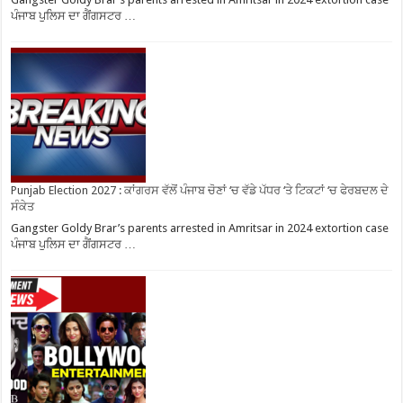
ਪੰਜਾਬ ਪੁਲਿਸ ਦਾ ਗੈਂਗਸਟਰ …
Punjab Election 2027 : ਕਾਂਗਰਸ ਵੱਲੋਂ ਪੰਜਾਬ ਚੋਣਾਂ ‘ਚ ਵੱਡੇ ਪੱਧਰ ‘ਤੇ ਟਿਕਟਾਂ ‘ਚ ਫੇਰਬਦਲ ਦੇ
ਸੰਕੇਤ
Gangster Goldy Brar’s parents arrested in Amritsar in 2024 extortion case
ਪੰਜਾਬ ਪੁਲਿਸ ਦਾ ਗੈਂਗਸਟਰ …