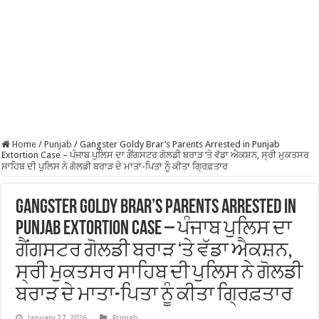
Home
/
Punjab
/
Gangster Goldy Brar’s Parents Arrested in Punjab
Extortion Case – ਪੰਜਾਬ ਪੁਲਿਸ ਦਾ ਗੈਂਗਸਟਰ ਗੋਲਡੀ ਬਰਾੜ ‘ਤੇ ਵੱਡਾ ਐਕਸ਼ਨ, ਸ੍ਰੀ ਮੁਕਤਸਰ
ਸਾਹਿਬ ਦੀ ਪੁਲਿਸ ਨੇ ਗੋਲਡੀ ਬਰਾੜ ਦੇ ਮਾਤਾ-ਪਿਤਾ ਨੂੰ ਕੀਤਾ ਗ੍ਰਿਫ਼ਤਾਰ
Gangster Goldy Brar’s Parents Arrested in
Punjab Extortion Case – ਪੰਜਾਬ ਪੁਲਿਸ ਦਾ
ਗੈਂਗਸਟਰ ਗੋਲਡੀ ਬਰਾੜ ‘ਤੇ ਵੱਡਾ ਐਕਸ਼ਨ,
ਸ੍ਰੀ ਮੁਕਤਸਰ ਸਾਹਿਬ ਦੀ ਪੁਲਿਸ ਨੇ ਗੋਲਡੀ
ਬਰਾੜ ਦੇ ਮਾਤਾ-ਪਿਤਾ ਨੂੰ ਕੀਤਾ ਗ੍ਰਿਫ਼ਤਾਰ
January 27, 2026
Punjab