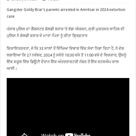
Gangster Goldy Brar’s parents arrested in Amritsar in 2024 extortion
case
ਪੰਜਾਬ ਪੁਲਿਸ ਦਾ ਗੈਂਗਸਟਰ ਗੋਲਡੀ ਬਰਾੜ ‘ਤੇ ਵੱਡਾ ਐਕਸ਼ਨ, ਸ੍ਰੀ ਮੁਕਤਸਰ ਸਾਹਿਬ ਦੀ
ਪੁਲਿਸ ਨੇ ਗੋਲਡੀ ਬਰਾੜ ਦੇ ਮਾਤਾ-ਪਿਤਾ ਨੂੰ ਕੀਤਾ ਗ੍ਰਿਫ਼ਤਾਰ
ਸ਼ਿਕਾਇਤਕਰਤਾ, ਜੋ ਕਿ 33 ਸਾਲਾਂ ਤੋਂ ਸਿੱਖਿਆ ਵਿਭਾਗ ਵਿੱਚ ਸੇਵਾ ਨਿਭਾ ਰਿਹਾ ਹੈ, ਨੇ ਦੋਸ਼
ਲਗਾਇਆ ਕਿ 27 ਨਵੰਬਰ, 2024 ਨੂੰ ਸਵੇਰੇ 10:30 ਵਜੇ ਤੋਂ 11:00 ਵਜੇ ਦੇ ਵਿਚਕਾਰ, ਉਸਨੂੰ
ਇੱਕ ਸਕੂਲ ਵਿੱਚ ਡਿਊਟੀ ਦੌਰਾਨ ਇੱਕ ਅੰਤਰਰਾਸ਼ਟਰੀ ਨੰਬਰ ਤੋਂ ਇੱਕ ਵਟਸਐਪ ਕਾਲ
ਆਈ।