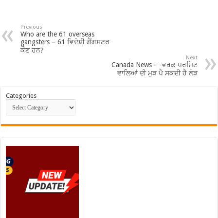
Previous
Who are the 61 overseas
gangsters – 61 ਵਿਦੇਸ਼ੀ ਗੈਂਗਸਟਰ
ਕੌਣ ਹਨ?
Next
Canada News – -ਵਰਕ ਪਰਮਿਟ
ਵਾਲਿਆਂ ਦੀ ਮੁੜ ਪੈ ਸਕਦੀ ਹੈ ਲੋੜ
Categories