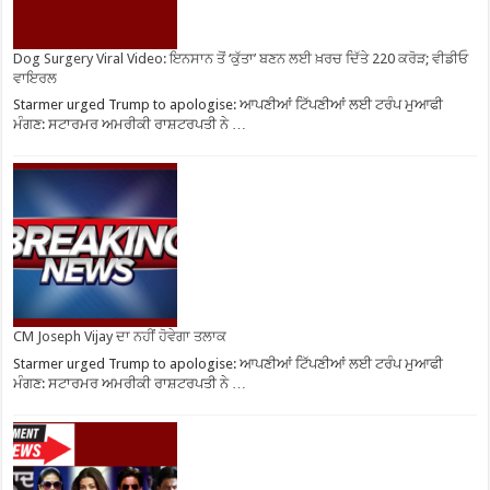
Dog Surgery Viral Video: ਇਨਸਾਨ ਤੋਂ ‘ਕੁੱਤਾ’ ਬਣਨ ਲਈ ਖ਼ਰਚ ਦਿੱਤੇ 220 ਕਰੋੜ; ਵੀਡੀਓ
ਵਾਇਰਲ
Starmer urged Trump to apologise: ਆਪਣੀਆਂ ਟਿੱਪਣੀਆਂ ਲਈ ਟਰੰਪ ਮੁਆਫੀ
ਮੰਗਣ: ਸਟਾਰਮਰ ਅਮਰੀਕੀ ਰਾਸ਼ਟਰਪਤੀ ਨੇ …
CM Joseph Vijay ਦਾ ਨਹੀਂ ਹੋਵੇਗਾ ਤਲਾਕ
Starmer urged Trump to apologise: ਆਪਣੀਆਂ ਟਿੱਪਣੀਆਂ ਲਈ ਟਰੰਪ ਮੁਆਫੀ
ਮੰਗਣ: ਸਟਾਰਮਰ ਅਮਰੀਕੀ ਰਾਸ਼ਟਰਪਤੀ ਨੇ …