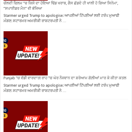
ਚੱਲਦੀ ਫਿਲਮ ”ਚ ਕਿਸੇ ਦਾ ਹੋਇਆ ਢਿੱਡ ਖਰਾਬ, ਗੈਸ ਛੱਡਦੇ ਹੀ ਖਾਲੀ ਹੋ ਗਿਆ ਸਿਨੇਮਾ,
”ਸਪਾਈਡਰ ਮੈਨ” ਵੀ ਭੱਜਿਆ
Starmer urged Trump to apologise: ਆਪਣੀਆਂ ਟਿੱਪਣੀਆਂ ਲਈ ਟਰੰਪ ਮੁਆਫੀ
ਮੰਗਣ: ਸਟਾਰਮਰ ਅਮਰੀਕੀ ਰਾਸ਼ਟਰਪਤੀ ਨੇ …
Punjab ”ਚ ਵੱਡੀ ਵਾਰਦਾਤ! ਰਾਹ ”ਚ ਘੇਰ ਨੌਜਵਾਨ ਦਾ ਸ਼ਰੇਆਮ ਗੋਲ਼ੀਆਂ ਮਾਰ ਕੇ ਕੀਤਾ ਕਤਲ
Starmer urged Trump to apologise: ਆਪਣੀਆਂ ਟਿੱਪਣੀਆਂ ਲਈ ਟਰੰਪ ਮੁਆਫੀ
ਮੰਗਣ: ਸਟਾਰਮਰ ਅਮਰੀਕੀ ਰਾਸ਼ਟਰਪਤੀ ਨੇ …