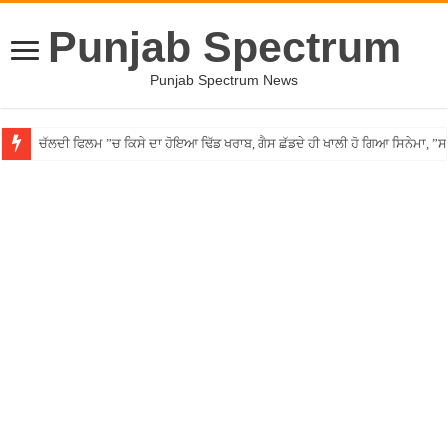
Punjab Spectrum
Punjab Spectrum News
ਚੱਲਦੀ ਫਿਲਮ ”ਚ ਕਿਸੇ ਦਾ ਹੋਇਆ ਢਿੱਡ ਖਰਾਬ, ਗੈਸ ਛੱਡਦੇ ਹੀ ਖਾਲੀ ਹੋ ਗਿਆ ਸਿਨੇਮਾ, 