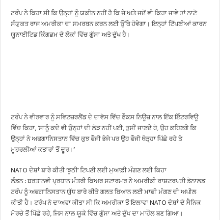
ਟਰੰਪ ਨੇ ਕਿਹਾ ਸੀ ਕਿ ਉਨ੍ਹਾਂ ਨੂੰ ਯਕੀਨ ਨਹੀਂ ਹੈ ਕਿ ਜੇ ਅਤੇ ਜਦੋਂ ਵੀ ਕਿਹਾ ਜਾਵੇ ਤਾਂ ਨਾਟੋ
ਸੰਯੁਕਤ ਰਾਜ ਅਮਰੀਕਾ ਦਾ ਸਮਰਥਨ ਕਰਨ ਲਈ ਉੱਥੇ ਹੋਵੇਗਾ। ਇਨ੍ਹਾਂ ਟਿੱਪਣੀਆਂ ਕਾਰਨ
ਯੂਨਾਈਟਿਡ ਕਿੰਗਡਮ ਦੇ ਲੋਕਾਂ ਵਿੱਚ ਗੁੱਸਾ ਅਤੇ ਦੁੱਖ ਹੈ।
ਟਰੰਪ ਨੇ ਵੀਰਵਾਰ ਨੂੰ ਸਵਿਟਜ਼ਰਲੈਂਡ ਦੇ ਦਾਵੋਸ ਵਿੱਚ ਫੌਕਸ ਨਿਊਜ਼ ਨਾਲ ਇੱਕ ਇੰਟਰਵਿਊ
ਵਿੱਚ ਕਿਹਾ, ‘ਸਾਨੂੰ ਕਦੇ ਵੀ ਉਨ੍ਹਾਂ ਦੀ ਲੋੜ ਨਹੀਂ ਪਈ, ਤੁਸੀਂ ਜਾਣਦੇ ਹੋ, ਉਹ ਕਹਿਣਗੇ ਕਿ
ਉਨ੍ਹਾਂ ਨੇ ਅਫਗਾਨਿਸਤਾਨ ਵਿੱਚ ਕੁਝ ਫੌਜੀ ਭੇਜੇ ਪਰ ਉਹ ਫੌਜੀ ਥੋੜ੍ਹਾ ਪਿੱਛੇ ਰਹੇ ਤੇ
ਮੂਹਰਲੀਆਂ ਕਤਾਰਾਂ ਤੋਂ ਦੂਰ।’
NATO ਦੇਸ਼ਾਂ ਬਾਰੇ ਕੀਤੀ ‘ਝੂਠੀ’ ਟਿਪਣੀ ਲਈ ਮੁਆਫ਼ੀ ਮੰਗਣ ਲਈ ਕਿਹਾ
ਲੰਡਨ : ਬਰਤਾਨਵੀ ਪ੍ਰਧਾਨ ਮੰਤਰੀ ਕਿਅਰ ਸਟਾਰਮਰ ਨੇ ਅਮਰੀਕੀ ਰਾਸ਼ਟਰਪਤੀ ਡੋਨਾਲਡ
ਟਰੰਪ ਨੂੰ ਅਫਗਾਨਿਸਤਾਨ ਯੁੱਧ ਬਾਰੇ ਕੀਤੇ ਗਲਤ ਬਿਆਨ ਲਈ ਮਾਫ਼ੀ ਮੰਗਣ ਦੀ ਅਪੀਲ
ਕੀਤੀ ਹੈ। ਟਰੰਪ ਨੇ ਦਾਅਵਾ ਕੀਤਾ ਸੀ ਕਿ ਅਮਰੀਕਾ ਤੋਂ ਇਲਾਵਾ NATO ਦੇਸ਼ਾਂ ਦੇ ਸੈਨਿਕ
ਮੋਰਚੇ ਤੋਂ ਪਿੱਛੇ ਰਹੇ, ਜਿਸ ਨਾਲ ਯੂਕੇ ਵਿੱਚ ਗੁੱਸਾ ਅਤੇ ਦੁੱਖ ਦਾ ਮਾਹੌਲ ਬਣ ਗਿਆ।