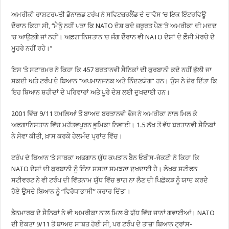
ਅਮਰੀਕੀ ਰਾਸ਼ਟਰਪਤੀ ਡੋਨਾਲਡ ਟਰੰਪ ਨੇ ਸਵਿਟਜ਼ਰਲੈਂਡ ਦੇ ਦਾਵੋਸ ’ਚ ਇਕ ਇੰਟਰਵਿਊ
ਦੌਰਾਨ ਕਿਹਾ ਸੀ, ‘‘ਮੈਨੂੰ ਨਹੀਂ ਪਤਾ ਕਿ NATO ਦੇਸ਼ ਕਦੇ ਜ਼ਰੂਰਤ ਪੈਣ ’ਤੇ ਅਮਰੀਕਾ ਦੀ ਮਦਦ
’ਚ ਆਉਣਗੇ ਜਾਂ ਨਹੀਂ। ਅਫ਼ਗਾਨਿਸਤਾਨ ’ਚ ਜੰਗ ਦੌਰਾਨ ਵੀ NATO ਦੇਸ਼ਾਂ ਦੇ ਫ਼ੌਜੀ ਮੋਰਚੇ ਦੇ
ਮੂਹਰੇ ਨਹੀਂ ਰਹੇ।’’
ਇਸ ’ਤੇ ਸਟਾਰਮਰ ਨੇ ਕਿਹਾ ਕਿ 457 ਬਰਤਾਨਵੀ ਸੈਨਿਕਾਂ ਦੀ ਕੁਰਬਾਨੀ ਕਦੇ ਨਹੀਂ ਭੁੱਲੀ ਜਾ
ਸਕਦੀ ਅਤੇ ਟਰੰਪ ਦੇ ਬਿਆਨ “ਅਪਮਾਨਜਨਕ ਅਤੇ ਨਿੰਦਣਯੋਗ” ਹਨ। ਉਸ ਨੇ ਜ਼ੋਰ ਦਿੱਤਾ ਕਿ
ਇਹ ਬਿਆਨ ਸ਼ਹੀਦਾਂ ਦੇ ਪਰਿਵਾਰਾਂ ਅਤੇ ਪੂਰੇ ਦੇਸ਼ ਲਈ ਦੁਖਦਾਈ ਹਨ।
2001 ਵਿੱਚ 9/11 ਹਮਲਿਆਂ ਤੋਂ ਬਾਅਦ ਬਰਤਾਨਵੀ ਫੌਜ ਨੇ ਅਮਰੀਕਾ ਨਾਲ ਮਿਲ ਕੇ
ਅਫਗਾਨਿਸਤਾਨ ਵਿੱਚ ਮਹੱਤਵਪੂਰਨ ਭੂਮਿਕਾ ਨਿਭਾਈ। 1.5 ਲੱਖ ਤੋਂ ਵੱਧ ਬਰਤਾਨਵੀ ਸੈਨਿਕਾਂ
ਨੇ ਸੇਵਾ ਕੀਤੀ, ਖ਼ਾਸ ਕਰਕੇ ਹੇਲਮੰਦ ਪ੍ਰਾਂਤ ਵਿੱਚ।
ਟਰੰਪ ਦੇ ਬਿਆਨ ‘ਤੇ ਸਾਬਕਾ ਅਫਗਾਨ ਯੁੱਧ ਕਪਤਾਨ ਬੈਨ ਓਬੀਸ-ਜੇਕਟੀ ਨੇ ਕਿਹਾ ਕਿ
NATO ਦੇਸ਼ਾਂ ਦੀ ਕੁਰਬਾਨੀ ਨੂੰ ਇੰਨਾ ਸਸਤਾ ਸਮਝਣਾ ਦੁਖਦਾਈ ਹੈ। ਲੇਖਕ ਸਟੀਫਨ
ਸਟੀਵਰਟ ਨੇ ਵੀ ਟਰੰਪ ਦੀ ਵਿੱਤਨਾਮ ਯੁੱਧ ਵਿੱਚ ਭਾਗ ਨਾ ਲੈਣ ਦੀ ਪਿਛੋਕੜ ਨੂੰ ਯਾਦ ਕਰਦੇ
ਹੋਏ ਉਸਦੇ ਬਿਆਨ ਨੂੰ “ਵਿਰੋਧਾਭਾਸੀ” ਕਰਾਰ ਦਿੱਤਾ।
ਡੈਨਮਾਰਕ ਦੇ ਸੈਨਿਕਾਂ ਨੇ ਵੀ ਅਮਰੀਕਾ ਨਾਲ ਮਿਲ ਕੇ ਯੁੱਧ ਵਿੱਚ ਜਾਨਾਂ ਗਵਾਈਆਂ। NATO
ਦੀ ਏਕਤਾ 9/11 ਤੋਂ ਬਾਅਦ ਸਾਬਤ ਹੋਈ ਸੀ, ਪਰ ਟਰੰਪ ਦੇ ਤਾਜ਼ਾ ਬਿਆਨ ਟ੍ਰਾਂਸ-