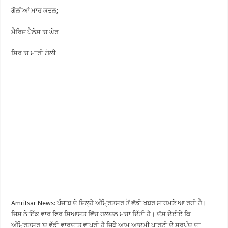
ਗੋਲੀਆਂ ਮਾਰ ਕਤਲ;
ਮੈਰਿਜ ਪੈਲੇਸ ‘ਚ ਘੇਰ
ਸਿਰ ‘ਚ ਮਾਰੀ ਗੋਲੀ…
Amritsar News: ਪੰਜਾਬ ਦੇ ਜ਼ਿਲ੍ਹੇ ਅੰਮ੍ਰਿਤਸਰ ਤੋਂ ਵੱਡੀ ਖਬਰ ਸਾਹਮਣੇ ਆ ਰਹੀ ਹੈ।
ਜਿਸ ਨੇ ਇੱਕ ਵਾਰ ਫਿਰ ਸਿਆਸਤ ਵਿੱਚ ਹਲਚਲ ਮਚਾ ਦਿੱਤੀ ਹੈ। ਦੱਸ ਦੇਈਏ ਕਿ
ਅੰਮ੍ਰਿਤਸਰ ‘ਚ ਵੱਡੀ ਵਾਰਦਾਤ ਵਾਪਰੀ ਹੈ ਜਿਥੇ ਆਮ ਆਦਮੀ ਪਾਰਟੀ ਦੇ ਸਰਪੰਚ ਦਾ