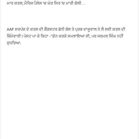
ਮਾਰ ਕਤਲ; ਮੈਰਿਜ ਪੈਲੇਸ ‘ਚ ਘੇਰ ਸਿਰ ‘ਚ ਮਾਰੀ ਗੋਲੀ…
AAP ਸਰਪੰਚ ਦੇ ਕਤਲ ਦੀ ਗੈਂਗਸਟਰ ਡੋਨੀ ਬੱਲ ਤੇ ਪ੍ਰਭ ਦਾਸੂਵਾਲ ਨੇ ਲੈ ਲਈ ਕਤਲ ਦੀ
ਜ਼ਿੰਮੇਵਾਰੀ ! ਪੋਸਟ ਪਾ ਕੇ ਕਿਹਾ -”ਫ਼ੋਨ ਕਰਕੇ ਸਮਝਾਇਆ ਸੀ, ਪਰ ਜਰਮਲ ਸਿੰਘ ਨਹੀਂ
ਸੁਧਰਿਆ.