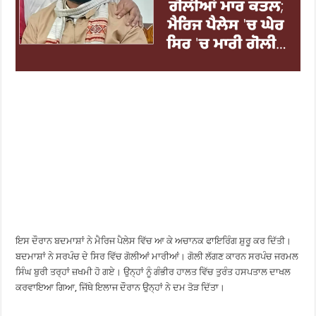
ਇਸ ਦੌਰਾਨ ਬਦਮਾਸ਼ਾਂ ਨੇ ਮੈਰਿਜ ਪੈਲੇਸ ਵਿੱਚ ਆ ਕੇ ਅਚਾਨਕ ਫਾਇਰਿੰਗ ਸ਼ੁਰੂ ਕਰ ਦਿੱਤੀ।
ਬਦਮਾਸ਼ਾਂ ਨੇ ਸਰਪੰਚ ਦੇ ਸਿਰ ਵਿੱਚ ਗੋਲੀਆਂ ਮਾਰੀਆਂ। ਗੋਲੀ ਲੱਗਣ ਕਾਰਨ ਸਰਪੰਚ ਜਰਮਲ
ਸਿੰਘ ਬੁਰੀ ਤਰ੍ਹਾਂ ਜ਼ਖਮੀ ਹੋ ਗਏ। ਉਨ੍ਹਾਂ ਨੂੰ ਗੰਭੀਰ ਹਾਲਤ ਵਿੱਚ ਤੁਰੰਤ ਹਸਪਤਾਲ ਦਾਖਲ
ਕਰਵਾਇਆ ਗਿਆ, ਜਿੱਥੇ ਇਲਾਜ ਦੌਰਾਨ ਉਨ੍ਹਾਂ ਨੇ ਦਮ ਤੋੜ ਦਿੱਤਾ।