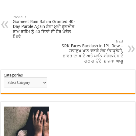
Previous
Gurmeet Ram Rahim Granted 40-
Day Parole Again ਡੇਰਾ ਮੁਖੀ ਗੁਰਮੀਤ
ਰਾਮ ਰਹੀਮ ਨੂੰ 40 ਦਿਨਾਂ ਦੀ ਹੋਰ ਪੈਰੋਲ
ਮਿਲੀ
Next
SRK Faces Backlash in IPL Row –
ਸ਼ਾਹਰੁਖ ਖਾਨ ਵਰਗੇ ਲੋਕ ਦੇਸ਼ਧ੍ਰੋਹੀ,
ਭਾਰਤ ਦਾ ਖਾਂਦੇ ਅਤੇ ਪਾਕਿ-ਬੰਗਲਾਦੇਸ਼ ਦੇ
ਗੁਣ ਗਾਉਂਦੇ: ਭਾਜਪਾ ਆਗੂ
Categories