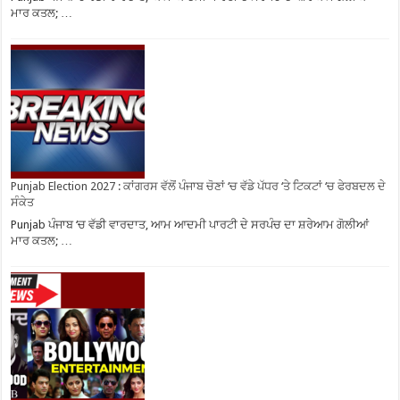
ਮਾਰ ਕਤਲ; …
Punjab Election 2027 : ਕਾਂਗਰਸ ਵੱਲੋਂ ਪੰਜਾਬ ਚੋਣਾਂ ‘ਚ ਵੱਡੇ ਪੱਧਰ ‘ਤੇ ਟਿਕਟਾਂ ‘ਚ ਫੇਰਬਦਲ ਦੇ
ਸੰਕੇਤ
Punjab ਪੰਜਾਬ ‘ਚ ਵੱਡੀ ਵਾਰਦਾਤ, ਆਮ ਆਦਮੀ ਪਾਰਟੀ ਦੇ ਸਰਪੰਚ ਦਾ ਸ਼ਰੇਆਮ ਗੋਲੀਆਂ
ਮਾਰ ਕਤਲ; …