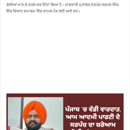
ਗੋਲੀਆਂ ਮਾਰ ਕੇ ਕਤਲ ਕਰ ਦਿੱਤਾ ਗਿਆ ਹੈ। ਜਾਣਕਾਰੀ ਮੁਤਾਬਕ ਸਰਪੰਚ ਜਰਮਲ ਸਿੰਘ
ਇੱਕ ਵਿਆਹ ਸਮਾਗਮ ਵਿੱਚ ਸ਼ਾਮਲ ਹੋਣ ਲਈ ਆਏ ਸਨ।