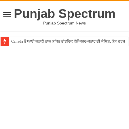
Punjab Spectrum
Punjab Spectrum News
Canada ਤੋਂ ਆਈ ਲੜਕੀ ਨਾਲ ਕਥਿਤ ਤਾਂਤਰਿਕ ਵੱਲੋਂ ਜਬਰ-ਜਨਾਹ ਦੀ ਕੋਸ਼ਿਸ਼, ਕੇਸ ਦਰਜ