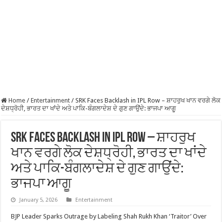
Home
/
Entertainment
/
SRK Faces Backlash in IPL Row – ਸ਼ਾਹਰੁਖ ਖਾਨ ਵਰਗੇ ਲੋਕ
ਦੇਸ਼ਧ੍ਰੋਹੀ, ਭਾਰਤ ਦਾ ਖਾਂਦੇ ਅਤੇ ਪਾਕਿ-ਬੰਗਲਾਦੇਸ਼ ਦੇ ਗੁਣ ਗਾਉਂਦੇ: ਭਾਜਪਾ ਆਗੂ
SRK Faces Backlash in IPL Row – ਸ਼ਾਹਰੁਖ
ਖਾਨ ਵਰਗੇ ਲੋਕ ਦੇਸ਼ਧ੍ਰੋਹੀ, ਭਾਰਤ ਦਾ ਖਾਂਦੇ
ਅਤੇ ਪਾਕਿ-ਬੰਗਲਾਦੇਸ਼ ਦੇ ਗੁਣ ਗਾਉਂਦੇ:
ਭਾਜਪਾ ਆਗੂ
January 5, 2026
Entertainment
BJP Leader Sparks Outrage by Labeling Shah Rukh Khan ‘Traitor’ Over