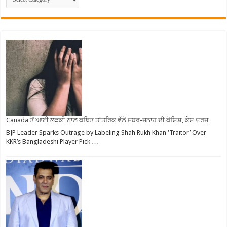
Canada ਤੋਂ ਆਈ ਲੜਕੀ ਨਾਲ ਕਥਿਤ ਤਾਂਤਰਿਕ ਵੱਲੋਂ ਜਬਰ-ਜਨਾਹ ਦੀ ਕੋਸ਼ਿਸ਼, ਕੇਸ ਦਰਜ
BJP Leader Sparks Outrage by Labeling Shah Rukh Khan ‘Traitor’ Over
KKR’s Bangladeshi Player Pick …