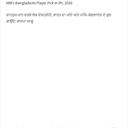
KKR’s Bangladeshi Player Pick in IPL 2026
ਸ਼ਾਹਰੁਖ ਖਾਨ ਵਰਗੇ ਲੋਕ ਦੇਸ਼ਧ੍ਰੋਹੀ, ਭਾਰਤ ਦਾ ਖਾਂਦੇ ਅਤੇ ਪਾਕਿ-ਬੰਗਲਾਦੇਸ਼ ਦੇ ਗੁਣ
ਗਾਉਂਦੇ: ਭਾਜਪਾ ਆਗੂ