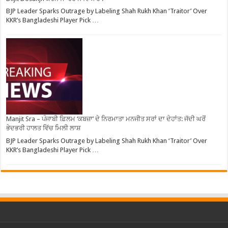
BJP Leader Sparks Outrage by Labeling Shah Rukh Khan ‘Traitor’ Over
KKR’s Bangladeshi Player Pick …
Manjit Sra – ਪੰਜਾਬੀ ਫ਼ਿਲਮ ‘ਕਬਜ਼ਾ’ ਦੇ ਨਿਰਮਾਤਾ ਮਨਜੀਤ ਸਰਾਂ ਦਾ ਦੇਹਾਂਤ: ਜੱਦੀ ਘਰੋਂ
ਭੇਦਭਰੀ ਹਾਲਤ ਵਿੱਚ ਮਿਲੀ ਲਾਸ਼
BJP Leader Sparks Outrage by Labeling Shah Rukh Khan ‘Traitor’ Over
KKR’s Bangladeshi Player Pick …