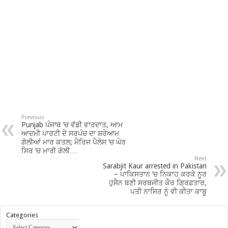
Previous
Punjab ਪੰਜਾਬ ‘ਚ ਵੱਡੀ ਵਾਰਦਾਤ, ਆਮ
ਆਦਮੀ ਪਾਰਟੀ ਦੇ ਸਰਪੰਚ ਦਾ ਸ਼ਰੇਆਮ
ਗੋਲੀਆਂ ਮਾਰ ਕਤਲ; ਮੈਰਿਜ ਪੈਲੇਸ ‘ਚ ਘੇਰ
ਸਿਰ ‘ਚ ਮਾਰੀ ਗੋਲੀ…
Next
Sarabjit Kaur arrested in Pakistan
– ਪਾਕਿਸਤਾਨ ‘ਚ ਨਿਕਾਹ ਕਰਕੇ ਨੂਰ
ਹੁਸੈਨ ਬਣੀ ਸਰਬਜੀਤ ਕੌਰ ਗ੍ਰਿਫ਼ਤਾਰ,
ਪਤੀ ਨਾਸਿਰ ਨੂੰ ਵੀ ਕੀਤਾ ਕਾਬੂ
Categories