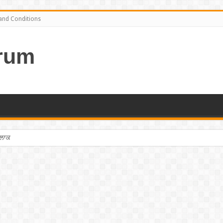
and Conditions
rum
ਤਲਾਕ