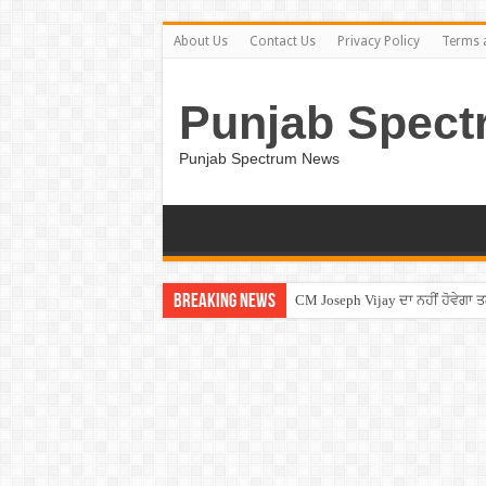
About Us
Contact Us
Privacy Policy
Terms 
Punjab Spect
Punjab Spectrum News
Breaking News
CM Joseph Vijay ਦਾ ਨਹੀਂ ਹੋਵੇਗਾ 