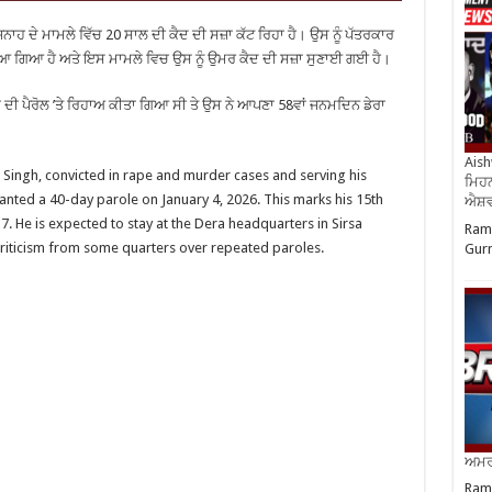
ਹ ਦੇ ਮਾਮਲੇ ਵਿੱਚ 20 ਸਾਲ ਦੀ ਕੈਦ ਦੀ ਸਜ਼ਾ ਕੱਟ ਰਿਹਾ ਹੈ। ਉਸ ਨੂੰ ਪੱਤਰਕਾਰ
 ਗਿਆ ਹੈ ਅਤੇ ਇਸ ਮਾਮਲੇ ਵਿਚ ਉਸ ਨੂੰ ਉਮਰ ਕੈਦ ਦੀ ਸਜ਼ਾ ਸੁਣਾਈ ਗਈ ਹੈ।
ਂ ਦੀ ਪੈਰੋਲ ’ਤੇ ਰਿਹਾਅ ਕੀਤਾ ਗਿਆ ਸੀ ਤੇ ਉਸ ਨੇ ਆਪਣਾ 58ਵਾਂ ਜਨਮਦਿਨ ਡੇਰਾ
Aish
ingh, convicted in rape and murder cases and serving his
ਮਿਹਨ
ranted a 40-day parole on January 4, 2026. This marks his 15th
ਐਸ਼ਵ
7. He is expected to stay at the Dera headquarters in Sirsa
Ram 
criticism from some quarters over repeated paroles.
Gurm
ਅਮਰੀ
Ram 