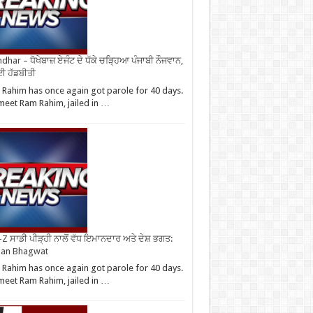
ndhar – ਧੋਖੇਬਾਜ਼ ਏਜੰਟ ਦੇ ਧੱਕੇ ਚੜ੍ਹਿਆ ਪੰਜਾਬੀ ਨੌਜਵਾਨ,
ਈ ਹੱਡਬੀਤੀ
Rahim has once again got parole for 40 days.
eet Ram Rahim, jailed in …
Z ਸਾਡੀ ਪੀੜ੍ਹੀ ਨਾਲੋਂ ਵੱਧ ਇਮਾਨਦਾਰ ਅਤੇ ਦੇਸ਼ ਭਗਤ:
an Bhagwat
Rahim has once again got parole for 40 days.
eet Ram Rahim, jailed in …