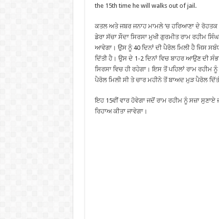
the 15th time he will walks out of jail.
ਕਤਲ ਅਤੇ ਜਬਰ ਜਨਾਹ ਮਾਮਲੇ ’ਚ ਹਰਿਆਣਾ ਦੇ ਰੋਹਤਕ ਦ
ਡੇਰਾ ਸੱਚਾ ਸੌਦਾ ਸਿਰਸਾ ਮੁਖੀ ਗੁਰਮੀਤ ਰਾਮ ਰਹੀਮ ਸਿੰਘ
ਆਵੇਗਾ। ਉਸ ਨੂੰ 40 ਦਿਨਾਂ ਦੀ ਪੈਰੋਲ ਮਿਲੀ ਹੈ ਜਿਸ ਸਬੰਧ
ਦਿੱਤੀ ਹੈ। ਉਸ ਦੇ 1-2 ਦਿਨਾਂ ਵਿਚ ਬਾਹਰ ਆਉਣ ਦੀ ਸੰਭਾਵ
ਸਿਰਸਾ ਵਿਚ ਹੀ ਰਹੇਗਾ। ਇਸ ਤੋਂ ਪਹਿਲਾਂ ਰਾਮ ਰਹੀਮ ਨੂ
ਪੈਰੋਲ ਮਿਲੀ ਸੀ ਤੇ ਚਾਰ ਮਹੀਨੇ ਤੋਂ ਬਾਅਦ ਮੁੜ ਪੈਰੋਲ ਦਿ
ਇਹ 15ਵੀਂ ਵਾਰ ਹੋਵੇਗਾ ਜਦੋਂ ਰਾਮ ਰਹੀਮ ਨੂੰ ਸਜ਼ਾ ਸੁਣਾਏ ਜਾਣ
ਰਿਹਾਅ ਕੀਤਾ ਜਾਵੇਗਾ।