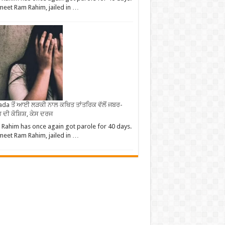
eet Ram Rahim, jailed in …
da ਤੋਂ ਆਈ ਲੜਕੀ ਨਾਲ ਕਥਿਤ ਤਾਂਤਰਿਕ ਵੱਲੋਂ ਜਬਰ-
 ਦੀ ਕੋਸ਼ਿਸ਼, ਕੇਸ ਦਰਜ
Rahim has once again got parole for 40 days.
eet Ram Rahim, jailed in …