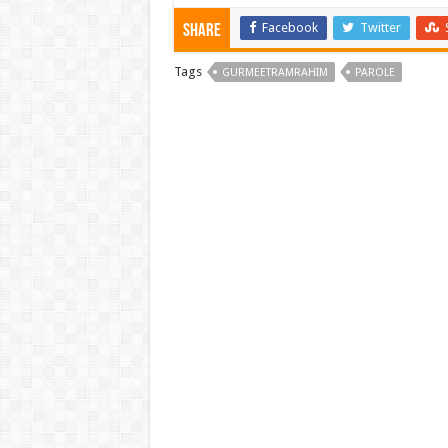
Facebook
Twitter
Share
Tags
GURMEETRAMRAHIM
PAROLE