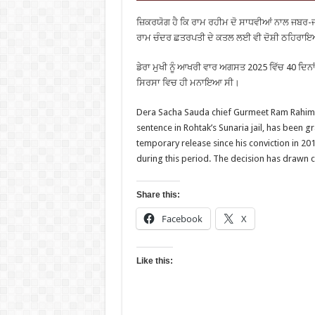
ਜ਼ਿਕਰਯੋਗ ਹੈ ਕਿ ਰਾਮ ਰਹੀਮ ਦੋ ਸਾਧਵੀਆਂ ਨਾਲ ਜਬਰ-ਜਨਾ
ਰਾਮ ਚੰਦਰ ਛਤਰਪਤੀ ਦੇ ਕਤਲ ਲਈ ਵੀ ਦੋਸ਼ੀ ਠਹਿਰਾਇਆ
ਡੇਰਾ ਮੁਖੀ ਨੂੰ ਆਖਰੀ ਵਾਰ ਅਗਸਤ 2025 ਵਿੱਚ 40 ਦਿਨਾ
ਸਿਰਸਾ ਵਿਚ ਹੀ ਮਨਾਇਆ ਸੀ।
Dera Sacha Sauda chief Gurmeet Ram Rahim S
sentence in Rohtak’s Sunaria jail, has been g
temporary release since his conviction in 201
during this period. The decision has drawn 
Share this:
Facebook
X
Like this: