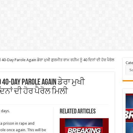
Day Parole Again ਡੇਰਾ ਮੁਖੀ ਗੁਰਮੀਤ ਰਾਮ ਰਹੀਮ ਨੂੰ 40 ਦਿਨਾਂ ਦੀ ਹੋਰ ਪੈਰੋਲ
Cate
 40-Day Parole Again ਡੇਰਾ ਮੁਖੀ
ਿਨਾਂ ਦੀ ਹੋਰ ਪੈਰੋਲ ਮਿਲੀ
Related Articles
 days.
a prison in rape and
le once again. This will be