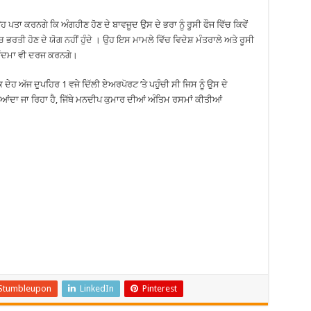
ਤਾ ਕਰਨਗੇ ਕਿ ਅੰਗਹੀਣ ਹੋਣ ਦੇ ਬਾਵਜੂਦ ਉਸ ਦੇ ਭਰਾ ਨੂੰ ਰੂਸੀ ਫੌਜ ਵਿੱਚ ਕਿਵੇਂ
ਰਤੀ ਹੋਣ ਦੇ ਯੋਗ ਨਹੀਂ ਹੁੰਦੇ । ਉਹ ਇਸ ਮਾਮਲੇ ਵਿੱਚ ਵਿਦੇਸ਼ ਮੰਤਰਾਲੇ ਅਤੇ ਰੂਸੀ
ਕੱਦਮਾ ਵੀ ਦਰਜ ਕਰਨਗੇ।
ਹ ਅੱਜ ਦੁਪਹਿਰ 1 ਵਜੇ ਦਿੱਲੀ ਏਅਰਪੋਰਟ ’ਤੇ ਪਹੁੰਚੀ ਸੀ ਜਿਸ ਨੂੰ ਉਸ ਦੇ
ਆਂਦਾ ਜਾ ਰਿਹਾ ਹੈ, ਜਿੱਥੇ ਮਨਦੀਪ ਕੁਮਾਰ ਦੀਆਂ ਅੰਤਿਮ ਰਸਮਾਂ ਕੀਤੀਆਂ
Stumbleupon
LinkedIn
Pinterest