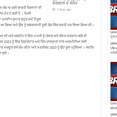
ਫੇਰਬਦਲ ਦੇ ਸੰਕੇਤ
ਸ ਜੰਗ ’ਚ ਕਈ ਭਾਰਤੀ ਨੌਜਵਾਨਾਂ ਦੀ
3 days ago
ਵਿੱਚ ਮੌਤ ਹੋ ਗਈ ਹੈ । ਮਿਲੀ
ਨਦੀਪ ਕੁਮਾਰ ਬਹੁਤ ਸਮੇਂ ਤੋਂ ਰੂਸ
ਵਿੱਚ ਆ ਗਿਆ ਅਤੇ ਉਸ ਨੂੰ ਜ਼ਬਰਦਸਤੀ ਰੂਸੀ ਫੌਜ ਵਿੱਚ ਭਰਤੀ ਕਰ ਲਿਆ ਗਿਆ ਸੀ।
Jala
 ਸੀ ਅਤੇ ਜਗਦੀਪ ਨੇ ਇਸ ਮਾਮਲੇ ਨੂੰ ਪੰਜਾਬ ਅਤੇ ਕੇਂਦਰ ਸਰਕਾਰ ਅੱਗੇ ਵੀ
ਸੁਣਾ
ਬਰ 2023 ਨੂੰ ਇੱਕ ਰਿਸ਼ਤੇਦਾਰ ਅਤੇ ਤਿੰਨ ਜਾਣਕਾਰਾਂ ਨਾਲ ਅਰਮੀਨੀਆ ਲਈ
Jala
ਚ ਮਜ਼ਦੂਰ ਵਜੋਂ ਕੰਮ ਕੀਤਾ ਅਤੇ 9 ਦਸੰਬਰ 2023 ਨੂੰ ਉਹ ਰੂਸ ਪਹੁੰਚਿਆ । ਜਦਕਿ
Ukra
ਮਨਦ
 ਆ ਗਏ।
Gen-
Moh
Jala