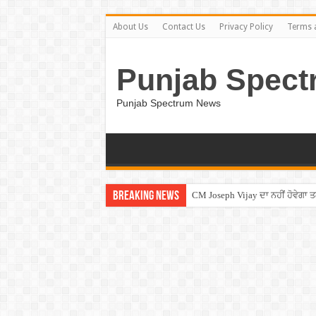
About Us
Contact Us
Privacy Policy
Terms 
Punjab Spect
Punjab Spectrum News
Breaking News
CM Joseph Vijay ਦਾ ਨਹੀਂ ਹੋਵੇਗਾ 