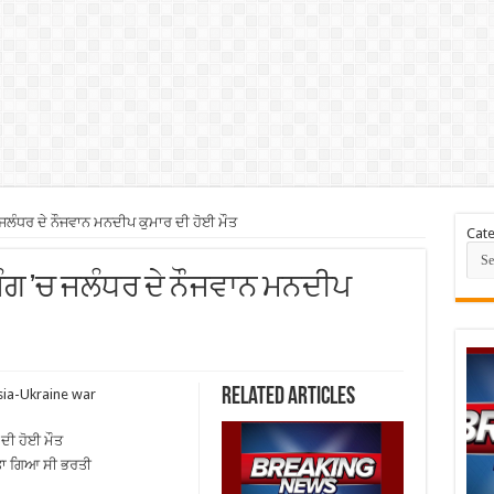
 ਜਲੰਧਰ ਦੇ ਨੌਜਵਾਨ ਮਨਦੀਪ ਕੁਮਾਰ ਦੀ ਹੋਈ ਮੌਤ
Cate
 ਜੰਗ ’ਚ ਜਲੰਧਰ ਦੇ ਨੌਜਵਾਨ ਮਨਦੀਪ
Related Articles
sia-Ukraine war
 ਦੀ ਹੋਈ ਮੌਤ
ਕੀਤਾ ਗਿਆ ਸੀ ਭਰਤੀ