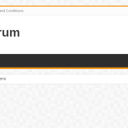
and Conditions
rum
ਤਲਾਕ