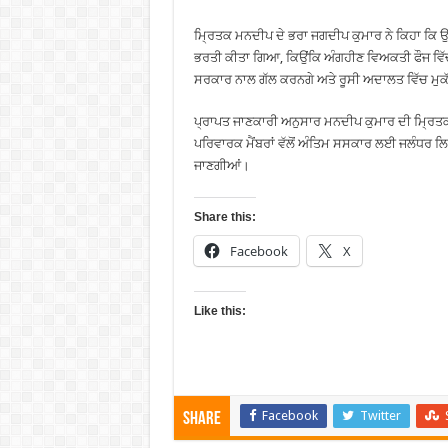
ਮ੍ਰਿਤਕ ਮਨਦੀਪ ਦੇ ਭਰਾ ਜਗਦੀਪ ਕੁਮਾਰ ਨੇ ਕਿਹਾ ਕਿ ਉਹ ਪ
ਭਰਤੀ ਕੀਤਾ ਗਿਆ, ਕਿਉਂਕਿ ਅੰਗਹੀਣ ਵਿਅਕਤੀ ਫੌਜ ਵਿੱਚ ਭ
ਸਰਕਾਰ ਨਾਲ ਗੱਲ ਕਰਨਗੇ ਅਤੇ ਰੂਸੀ ਅਦਾਲਤ ਵਿੱਚ ਮੁ
ਪ੍ਰਾਪਤ ਜਾਣਕਾਰੀ ਅਨੁਸਾਰ ਮਨਦੀਪ ਕੁਮਾਰ ਦੀ ਮ੍ਰਿਤਕ ਦੇ
ਪਰਿਵਾਰਕ ਮੈਂਬਰਾਂ ਵੱਲੋਂ ਅੰਤਿਮ ਸਸਕਾਰ ਲਈ ਜਲੰਧਰ ਲਿ
ਜਾਣਗੀਆਂ।
Share this:
Facebook
X
Like this:
Facebook
Twitter
Share