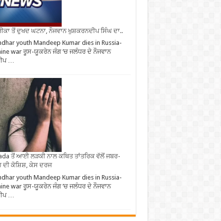
ਕਾ ਤੋਂ ਦੁਖਦ ਘਟਨਾ, ਨੌਜਵਾਨ ਖੁਸ਼ਕਰਨਦੀਪ ਸਿੰਘ ਦਾ..
ndhar youth Mandeep Kumar dies in Russia-
ine war ਰੂਸ-ਯੂਕਰੇਨ ਜੰਗ ’ਚ ਜਲੰਧਰ ਦੇ ਨੌਜਵਾਨ
ੀਪ …
da ਤੋਂ ਆਈ ਲੜਕੀ ਨਾਲ ਕਥਿਤ ਤਾਂਤਰਿਕ ਵੱਲੋਂ ਜਬਰ-
 ਦੀ ਕੋਸ਼ਿਸ਼, ਕੇਸ ਦਰਜ
ndhar youth Mandeep Kumar dies in Russia-
ine war ਰੂਸ-ਯੂਕਰੇਨ ਜੰਗ ’ਚ ਜਲੰਧਰ ਦੇ ਨੌਜਵਾਨ
ੀਪ …