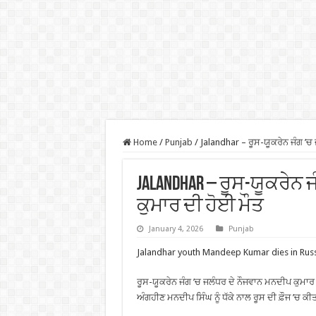
Home
/
Punjab
/
Jalandhar – ਰੂਸ-ਯੂਕਰੇਨ ਜੰਗ ’ਚ
Jalandhar – ਰੂਸ-ਯੂਕਰੇਨ
ਕੁਮਾਰ ਦੀ ਹੋਈ ਮੌਤ
January 4, 2026
Punjab
Jalandhar youth Mandeep Kumar dies in Rus
ਰੂਸ-ਯੂਕਰੇਨ ਜੰਗ ’ਚ ਜਲੰਧਰ ਦੇ ਨੌਜਵਾਨ ਮਨਦੀਪ ਕੁਮਾਰ
ਅੰਗਹੀਣ ਮਨਦੀਪ ਸਿੰਘ ਨੂੰ ਧੱਕੇ ਨਾਲ ਰੂਸ ਦੀ ਫ਼ੌਜ ’ਚ 