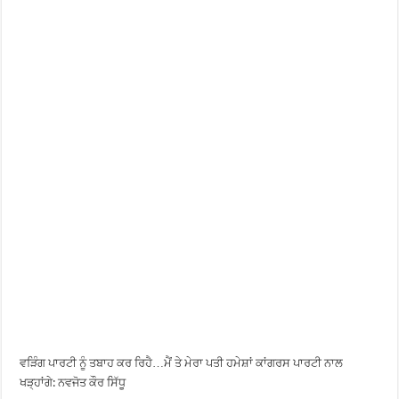
ਵੜਿੰਗ ਪਾਰਟੀ ਨੂੰ ਤਬਾਹ ਕਰ ਰਿਹੈ…ਮੈਂ ਤੇ ਮੇਰਾ ਪਤੀ ਹਮੇਸ਼ਾਂ ਕਾਂਗਰਸ ਪਾਰਟੀ ਨਾਲ
ਖੜ੍ਹਾਂਗੇ: ਨਵਜੋਤ ਕੌਰ ਸਿੱਧੂ