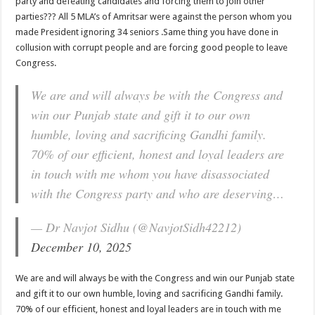
party and defeating candidates and forcing them to join other
parties??? All 5 MLA’s of Amritsar were against the person whom you
made President ignoring 34 seniors .Same thing you have done in
collusion with corrupt people and are forcing good people to leave
Congress.
We are and will always be with the Congress and
win our Punjab state and gift it to our own
humble, loving and sacrificing Gandhi family.
70% of our efficient, honest and loyal leaders are
in touch with me whom you have disassociated
with the Congress party and who are deserving…
— Dr Navjot Sidhu (@NavjotSidh42212)
December 10, 2025
We are and will always be with the Congress and win our Punjab state
and gift it to our own humble, loving and sacrificing Gandhi family.
70% of our efficient, honest and loyal leaders are in touch with me