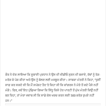
ਕੌਰ ਨੇ ਦੋਸ਼ ਲਾਇਆ ਕਿ ਸੂਬਾਈ ਪ੍ਰਧਾਨ ਨੇ ਉਸ ਦੀ ਵੀਡੀਓ ਸੁਣਨ ਦੀ ਬਜਾਏ, ਤੱਥਾਂ ਨੂੰ ਤੋੜ-
ਮਰੋੜ ਕੇ ਪੇਸ਼ ਕੀਤਾ ਅਤੇ ਉਸ ਨੂੰ ਬੋਲਣ ਲਈ ਮਜਬੂਰ ਕੀਤਾ। ਸਾਬਕਾ ਮੰਤਰੀ ਨੇ ਕਿਹਾ, ‘‘ਤੁਸੀਂ
ਸਾਫ਼ ਕਰ ਸਕਦੇ ਸੀ ਕਿ ਮੈਂ ਸਪੱਸ਼ਟ ਤੌਰ ’ਤੇ ਕਿਹਾ ਸੀ ਕਿ ਕਾਂਗਰਸ ਨੇ ਮੇਰੇ ਤੋਂ ਕਦੇ ਪੈਸੇ ਨਹੀਂ
ਮੰਗੇ। ਫਿਰ, ਜਦੋਂ ਇਹ ਪੁੱਛਿਆ ਗਿਆ ਕਿ ਸਿੱਧੂ ਕਿਸੇ ਹੋਰ ਪਾਰਟੀ ਤੋਂ ਮੁੱਖ ਮੰਤਰੀ ਕਿਉਂ ਨਹੀਂ
ਬਣ ਰਿਹਾ, ਤਾਂ ਮੇਰਾ ਜਵਾਬ ਸੀ ਕਿ ਸਾਡੇ ਕੋਲ ਖਰਚ ਕਰਨ ਲਈ 500 ਕਰੋੜ ਰੁਪਏ ਨਹੀਂ
ਹਨ।’’