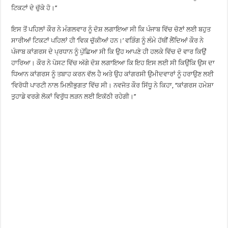
ਟਿਕਟਾਂ ਦੇ ਚੁੱਕੇ ਹੋ।’’
ਇਸ ਤੋਂ ਪਹਿਲਾਂ ਕੌਰ ਨੇ ਮੰਗਲਵਾਰ ਨੂੰ ਦੋਸ਼ ਲਗਾਇਆ ਸੀ ਕਿ ਪੰਜਾਬ ਵਿੱਚ ਚੋਣਾਂ ਲਈ ਬਹੁਤ
ਸਾਰੀਆਂ ਟਿਕਟਾਂ ਪਹਿਲਾਂ ਹੀ ‘ਵਿਕ ਚੁੱਕੀਆਂ ਹਨ।’ ਵੜਿੰਗ ਨੂੰ ਲੰਮੇ ਹੱਥੀਂ ਲੈਂਦਿਆਂ ਕੌਰ ਨੇ
ਪੰਜਾਬ ਕਾਂਗਰਸ ਦੇ ਪ੍ਰਧਾਨ ਨੂੰ ਪੁੱਛਿਆ ਸੀ ਕਿ ਉਹ ਆਪਣੇ ਹੀ ਹਲਕੇ ਵਿੱਚ ਦੋ ਵਾਰ ਕਿਉਂ
ਹਾਰਿਆ। ਕੌਰ ਨੇ ਪੋਸਟ ਵਿੱਚ ਅੱਗੇ ਦੋਸ਼ ਲਗਾਇਆ ਕਿ ਇਹ ਇਸ ਲਈ ਸੀ ਕਿਉਂਕਿ ਉਸ ਦਾ
ਧਿਆਨ ਕਾਂਗਰਸ ਨੂੰ ਤਬਾਹ ਕਰਨ ਵੱਲ ਹੈ ਅਤੇ ਉਹ ਕਾਂਗਰਸੀ ਉਮੀਦਵਾਰਾਂ ਨੂੰ ਹਰਾਉਣ ਲਈ
‘ਵਿਰੋਧੀ ਪਾਰਟੀ ਨਾਲ ਮਿਲੀਭੁਗਤ’ ਵਿੱਚ ਸੀ। ਨਵਜੋਤ ਕੌਰ ਸਿੱਧੂ ਨੇ ਕਿਹਾ, ‘‘ਕਾਂਗਰਸ ਹਮੇਸ਼ਾ
ਤੁਹਾਡੇ ਵਰਗੇ ਲੋਕਾਂ ਵਿਰੁੱਧ ਲੜਨ ਲਈ ਇਕੱਠੀ ਰਹੇਗੀ।’’