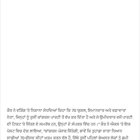
ਕੌਰ ਨੇ ਵੜਿੰਗ ’ਤੇ ਨਿਸ਼ਾਨਾ ਸੇਧਦਿਆਂ ਕਿਹਾ ਕਿ 70 ‘ਕੁਸ਼ਲ, ਇਮਾਨਦਾਰ ਅਤੇ ਵਫ਼ਾਦਾਰ’
ਨੇਤਾ’, ਜਿਨ੍ਹਾਂ ਨੂੰ ਤੁਸੀਂ ਕਾਂਗਰਸ ਪਾਰਟੀ ਤੋਂ ਵੱਖ ਕਰ ਦਿੱਤਾ ਹੈ ਅਤੇ ਜੋ ਉਮੀਦਵਾਰ ਵਜੋਂ ਪਾਰਟੀ
ਦੀ ਟਿਕਟ ’ਤੇ ਜਿੱਤਣ ਦੇ ਸਮਰੱਥ ਹਨ, ਉਨ੍ਹਾਂ ਦੇ ਸੰਪਰਕ ਵਿੱਚ ਹਨ।’’ ਕੌਰ ਨੇ ਐਕਸ ’ਤੇ ਇਕ
ਪੋਸਟ ਵਿਚ ਦੋਸ਼ ਲਾਇਆ, ‘‘ਕਾਂਗਰਸ ਪੰਜਾਬ ਜਿੱਤੇਗੀ, ਭਾਵੇਂ ਕਿ ਤੁਹਾਡਾ ਸਾਰਾ ਧਿਆਨ
ਸਾਡੀਆਂ 70 ਫੀਸਦ ਸੀਟਾਂ ਖ਼ਤਮ ਕਰਨ ਵੱਲ ਹੈ, ਜਿੱਥੇ ਤੁਸੀਂ ਪਹਿਲਾਂ ਬੇਅਸਰ ਲੋਕਾਂ ਨੂੰ ਡਮੀ