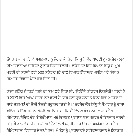
ਉਧਰ ਰਾਜਾ ਵੜਿੰਗ ਨੇ ਮੰਗਲਵਾਰ ਨੂੰ ਜ਼ੋਰ ਦੇ ਕੇ ਕਿਹਾ ਕਿ ਸੂਬੇ ਵਿੱਚ ਪਾਰਟੀ ਨੂੰ ਕਮਜ਼ੋਰ ਕਰਨ
ਦੀਆਂ ਸਾਰੀਆਂ ਸਾਜ਼ਿਸ਼ਾਂ ਨੂੰ ਭਾਂਝ ਦਿੱਤੀ ਜਾਵੇਗੀ। ਵੜਿੰਗ ਦਾ ਇਹ ਬਿਆਨ ਸਿੱਧੂ ਦੇ ‘ਮੁੱਖ
ਮੰਤਰੀ ਦੀ ਕੁਰਸੀ ਲਈ 500 ਕਰੋੜ ਰੁਪਏ’ ਵਾਲੇ ਬਿਆਨ ਤੋਂ ਬਾਅਦ ਆਇਆ ਹੈ ਜਿਸ ਨੇ
ਸਿਆਸੀ ਵਿਵਾਦ ਪੈਦਾ ਕਰ ਦਿੱਤਾ ਸੀ।
ਰਾਜਾ ਵੜਿੰਗ ਨੇ ਬਿਨਾਂ ਕਿਸੇ ਦਾ ਨਾਮ ਲਏ ਕਿਹਾ ਸੀ, ‘‘ਕਿਉਂ ਜੋ ਕਾਂਗਰਸ ਇਕਲੌਤੀ ਪਾਰਟੀ ਹੈ
ਜੋ 2027 ਵਿੱਚ ‘ਆਪ’ ਦੀ ਥਾਂ ਲੈਣ ਵਾਲੀ ਹੈ, ਇਸ ਲਈ ਕੁਝ ਲੋਕਾਂ ਨੇ ਬਿਨਾਂ ਕਿਸੇ ਆਧਾਰ ਦੇ
ਸਾਡੇ ਦੁਸ਼ਮਣਾਂ ਦੀ ਬੋਲੀ ਬੋਲਣੀ ਸ਼ੁਰੂ ਕਰ ਦਿੱਤੀ ਹੈ।’’ ਨਵਜੋਤ ਕੌਰ ਸਿੱਧੂ ਨੇ ਸੋਮਵਾਰ ਨੂੰ ਰਾਜਾ
ਵੜਿੰਗ ’ਤੇ ਤਿੱਖਾ ਹਮਲਾ ਬੋਲਦਿਆਂ ਕਿਹਾ ਸੀ ਕਿ ‘ਮੈਂ ਇੱਕ ਅਸੰਵੇਦਨਸ਼ੀਲ ਅਤੇ ਗੈਰ-
ਜ਼ਿੰਮੇਵਾਰ, ਨੈਤਿਕ ਤੌਰ ’ਤੇ ਬੇਈਮਾਨ ਅਤੇ ਭ੍ਰਿਸ਼ਟ ਪ੍ਰਧਾਨ ਨਾਲ ਖੜ੍ਹਨ ਤੋਂ ਇਨਕਾਰ ਕਰਦੀ
ਹਾਂ। ਮੈਂ ਆਪਣੇ ਸਾਰੇ ਭਰਾਵਾਂ ਅਤੇ ਭੈਣਾਂ ਲਈ ਖੜ੍ਹੀ ਹਾਂ ਜੋ ਉਸ ਦੀ ਅਯੋਗਤਾ ਅਤੇ ਗੈਰ-
ਜ਼ਿੰਮੇਵਾਰਾਨਾ ਵਿਵਹਾਰ ਤੋਂ ਦੁਖੀ ਹਨ। ਮੈਂ ਉਸ ਨੂੰ ਪ੍ਰਧਾਨ ਵਜੋਂ ਸਵੀਕਾਰ ਕਰਨ ਤੋਂ ਇਨਕਾਰ