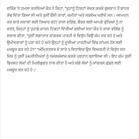
ਵੜਿੰਗ ’ਤੇ ਹਮਲਾ ਕਰਦਿਆਂ ਕੌਰ ਨੇ ਕਿਹਾ, ‘‘ਤੁਹਾਨੂੰ ਟਿਕਟਾਂ ਵੇਚਣ ਕਰਕੇ ਗੁਜਰਾਤ ਤੋਂ ਬਾਹਰ
ਕੱਢ ਦਿੱਤਾ ਗਿਆ ਸੀ ਅਤੇ ਤੁਸੀਂ ਫੈਂਸੀ ਕਾਰਾਂ, ਜ਼ਮੀਨਾਂ ਅਤੇ ਸਬਵੇਅ ਖਰੀਦੇ ਸਨ। ਆਮਦਨ
ਕਰ ਬਾਰੇ ਸਵਾਲਾਂ ਲਈ ਤਿਆਰ ਰਹੋ? ਰਾਜਾ ਵੜਿੰਗ, ਭੌਂਕਣ ਲਈ ਆਪਣੇ ਕੁੱਤਿਆਂ ਨੂੰ ਨਾ
ਵਰਤੋ, ਜਿਨ੍ਹਾਂ ਨੂੰ ਤੁਹਾਡੇ ਕਾਰਨ ਟਿਕਟਾਂ ਦਿੱਤੀਆਂ ਗਈਆਂ ਸਨ’’ ਕੌਰ ਨੇ ਰਾਜਾ ਵੜਿੰਗ ਨੂੰ
ਸਵਾਲ ਕੀਤਾ, ‘‘ਤੁਸੀਂ ਲਗਾਤਾਰ ਕਾਂਗਰਸ ਪਾਰਟੀ ਦੇ ਵਿਰੁੱਧ ਕਿਉਂ ਕੰਮ ਕਰ ਰਹੇ ਹੋ ਅਤੇ
ਉਮੀਦਵਾਰਾਂ ਨੂੰ ਹਰਾ ਰਹੇ ਹੋ ਅਤੇ ਉਨ੍ਹਾਂ ਨੂੰ ਦੂਜੀਆਂ ਪਾਰਟੀਆਂ ਵਿੱਚ ਸ਼ਾਮਲ ਹੋਣ ਲਈ
ਮਜਬੂਰ ਕਰ ਰਹੇ ਹੋ?’’ “ਅੰਮ੍ਰਿਤਸਰ ਦੇ ਸਾਰੇ 5 ਵਿਧਾਇਕ ਉਸ ਵਿਅਕਤੀ ਦੇ ਵਿਰੁੱਧ ਸਨ
ਜਿਸ ਨੂੰ ਤੁਸੀਂ 34 ਸੀਨੀਅਰਾਂ ਨੂੰ ਨਜ਼ਰਅੰਜਾਜ਼ ਕਰਕੇ ਪ੍ਰਧਾਨ ਬਣਾਇਆ ਸੀ। ਇਹ ਕੰਮ ਤੁਸੀਂ
ਭ੍ਰਿਸ਼ਟ ਲੋਕਾਂ ਦੀ ਮਿਲੀਭੁਗਤ ਨਾਲ ਕੀਤਾ ਹੈ ਅਤੇ ਚੰਗੇ ਲੋਕਾਂ ਨੂੰ ਕਾਂਗਰਸ ਛੱਡਣ ਲਈ
ਮਜਬੂਰ ਕਰ ਰਹੇ ਹੋ।’