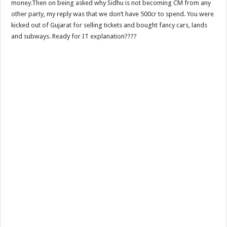
money.Then on being asked why Sidhu is not becoming CM from any
other party, my reply was that we don’t have 500cr to spend. You were
kicked out of Gujarat for selling tickets and bought fancy cars, lands
and subways. Ready for IT explanation????