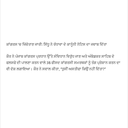
ਕਾਂਗਰਸ ’ਚ ਖਿੱਚੋਤਾਣ ਜਾਰੀ: ਸਿੱਧੂ ਨੇ ਰੰਧਾਵਾ ਦੇ ਕਾਨੂੰਨੀ ਨੋਟਿਸ ਦਾ ਜਵਾਬ ਦਿੱਤਾ
ਕੌਰ ਨੇ ਪੰਜਾਬ ਕਾਂਗਰਸ ਪ੍ਰਧਾਨ ਉੱਤੇ ਸੰਵਿਧਾਨ ਵਿਰੁੱਧ ਜਾਣ ਅਤੇ ਅੰਬੇਡਕਰ ਸਾਹਿਬ ਦੇ
ਫਲਸਫੇ ਦੀ ਪਾਲਣਾ ਕਰਨ ਵਾਲੇ 38 ਫੀਸਦ ਕਾਂਗਰਸੀ ਸਮਰਥਕਾਂ ਨੂੰ ਤੰਗ ਪ੍ਰੇਸ਼ਾਨ ਕਰਨ ਦਾ
ਵੀ ਦੋਸ਼ ਲਗਾਇਆ। ਕੌਰ ਨੇ ਸਵਾਲ ਕੀਤਾ, ‘‘ਤੁਸੀਂ ਅਸਤੀਫਾ ਕਿਉਂ ਨਹੀਂ ਦਿੱਤਾ?’’