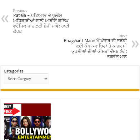
Previous
Patiala – ਪਟਿਆਲਾ ਦੇ ਪੁਲੀਸ
ਅਧਿਕਾਰੀਆਂ ਵਾਲੀ ਆਡੀਓ ਕਲਿਪ
ਫੋਰੈਂਸਿਕ ਜਾਂਚ ਲਈ ਭੇਜੀ ਜਾਵੇ: ਹਾਈ
ਕੋਰਟ
Next
Bhagwant Mann ਮੈਂ ਪੰਜਾਬ ਦੀ ਤਰੱਕੀ
ਲਈ ਕੰਮ ਕਰ ਰਿਹਾਂ ਤੇ ਕਾਂਗਰਸੀ
ਕੁਰਸੀਆਂ ਦੀਆਂ ਕੀਮਤਾਂ ਦੱਸਣ ਲੱਗੇ:
ਭਗਵੰਤ ਮਾਨ
Categories