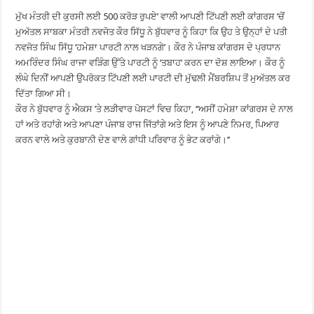
ਮੁੱਖ ਮੰਤਰੀ ਦੀ ਕੁਰਸੀ ਲਈ 500 ਕਰੋੜ ਰੁਪਏ’ ਵਾਲੀ ਆਪਣੀ ਟਿੱਪਣੀ ਲਈ ਕਾਂਗਰਸ ’ਚੋਂ
ਮੁਅੱਤਲ ਸਾਬਕਾ ਮੰਤਰੀ ਨਵਜੋਤ ਕੌਰ ਸਿੱਧੂ ਨੇ ਬੁੱਧਵਾਰ ਨੂੰ ਕਿਹਾ ਕਿ ਉਹ ਤੇ ਉਨ੍ਹਾਂ ਦੇ ਪਤੀ
ਨਵਜੋਤ ਸਿੰਘ ਸਿੱਧੂ ‘ਹਮੇਸ਼ਾ ਪਾਰਟੀ ਨਾਲ ਖੜਨਗੇ’। ਕੌਰ ਨੇ ਪੰਜਾਬ ਕਾਂਗਰਸ ਦੇ ਪ੍ਰਧਾਨ
ਅਮਰਿੰਦਰ ਸਿੰਘ ਰਾਜਾ ਵੜਿੰਗ ਉੱਤੇ ਪਾਰਟੀ ਨੂੰ ‘ਤਬਾਹ’ ਕਰਨ ਦਾ ਦੋਸ਼ ਲਾਇਆ। ਕੌਰ ਨੂੰ
ਲੰਘੇ ਦਿਨੀਂ ਆਪਣੀ ਉਪਰੋਕਤ ਟਿੱਪਣੀ ਲਈ ਪਾਰਟੀ ਦੀ ਮੁੱਢਲੀ ਮੈਂਬਰਸ਼ਿਪ ਤੋਂ ਮੁਅੱਤਲ ਕਰ
ਦਿੱਤਾ ਗਿਆ ਸੀ।
ਕੌਰ ਨੇ ਬੁੱਧਵਾਰ ਨੂੰ ਐਕਸ ’ਤੇ ਲੜੀਵਾਰ ਪੋਸਟਾਂ ਵਿਚ ਕਿਹਾ, ‘‘ਅਸੀਂ ਹਮੇਸ਼ਾ ਕਾਂਗਰਸ ਦੇ ਨਾਲ
ਹਾਂ ਅਤੇ ਰਹਾਂਗੇ ਅਤੇ ਆਪਣਾ ਪੰਜਾਬ ਰਾਜ ਜਿੱਤਾਂਗੇ ਅਤੇ ਇਸ ਨੂੰ ਆਪਣੇ ਨਿਮਰ, ਪਿਆਰ
ਕਰਨ ਵਾਲੇ ਅਤੇ ਕੁਰਬਾਨੀ ਦੇਣ ਵਾਲੇ ਗਾਂਧੀ ਪਰਿਵਾਰ ਨੂੰ ਭੇਟ ਕਰਾਂਗੇ।’’