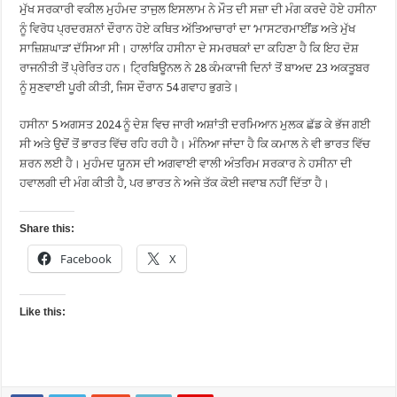
ਮੁੱਖ ਸਰਕਾਰੀ ਵਕੀਲ ਮੁਹੰਮਦ ਤਾਜੁਲ ਇਸਲਾਮ ਨੇ ਮੌਤ ਦੀ ਸਜ਼ਾ ਦੀ ਮੰਗ ਕਰਦੇ ਹੋਏ ਹਸੀਨਾ
ਨੂੰ ਵਿਰੋਧ ਪ੍ਰਦਰਸ਼ਨਾਂ ਦੌਰਾਨ ਹੋਏ ਕਥਿਤ ਅੱਤਿਆਚਾਰਾਂ ਦਾ ‘ਮਾਸਟਰਮਾਈਂਡ ਅਤੇ ਮੁੱਖ
ਸਾਜ਼ਿਸ਼ਘਾੜ’ ਦੱਸਿਆ ਸੀ। ਹਾਲਾਂਕਿ ਹਸੀਨਾ ਦੇ ਸਮਰਥਕਾਂ ਦਾ ਕਹਿਣਾ ਹੈ ਕਿ ਇਹ ਦੋਸ਼
ਰਾਜਨੀਤੀ ਤੋਂ ਪ੍ਰੇਰਿਤ ਹਨ। ਟ੍ਰਿਬਿਊਨਲ ਨੇ 28 ਕੰਮਕਾਜੀ ਦਿਨਾਂ ਤੋਂ ਬਾਅਦ 23 ਅਕਤੂਬਰ
ਨੂੰ ਸੁਣਵਾਈ ਪੂਰੀ ਕੀਤੀ, ਜਿਸ ਦੌਰਾਨ 54 ਗਵਾਹ ਭੁਗਤੇ।
ਹਸੀਨਾ 5 ਅਗਸਤ 2024 ਨੂੰ ਦੇਸ਼ ਵਿਚ ਜਾਰੀ ਅਸ਼ਾਂਤੀ ਦਰਮਿਆਨ ਮੁਲਕ ਛੱਡ ਕੇ ਭੱਜ ਗਈ
ਸੀ ਅਤੇ ਉਦੋਂ ਤੋਂ ਭਾਰਤ ਵਿੱਚ ਰਹਿ ਰਹੀ ਹੈ। ਮੰਨਿਆ ਜਾਂਦਾ ਹੈ ਕਿ ਕਮਾਲ ਨੇ ਵੀ ਭਾਰਤ ਵਿੱਚ
ਸ਼ਰਨ ਲਈ ਹੈ। ਮੁਹੰਮਦ ਯੂਨਸ ਦੀ ਅਗਵਾਈ ਵਾਲੀ ਅੰਤਰਿਮ ਸਰਕਾਰ ਨੇ ਹਸੀਨਾ ਦੀ
ਹਵਾਲਗੀ ਦੀ ਮੰਗ ਕੀਤੀ ਹੈ, ਪਰ ਭਾਰਤ ਨੇ ਅਜੇ ਤੱਕ ਕੋਈ ਜਵਾਬ ਨਹੀਂ ਦਿੱਤਾ ਹੈ।
Share this:
Facebook
X
Like this: