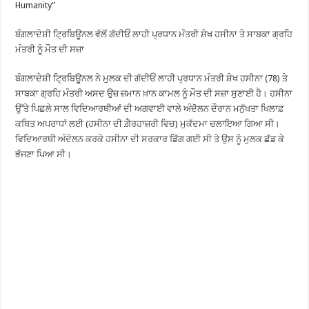
Humanity”
ਬੰਗਲਾਦੇਸ਼ੀ ਟ੍ਰਿਬਿਊਨਲ ਵੱਲੋਂ ਗੱਦੀਓਂ ਲਾਹੀ ਪ੍ਰਧਾਨ ਮੰਤਰੀ ਸ਼ੇਖ ਹਸੀਨਾ ਤੇ ਸਾਬਕਾ ਗ੍ਰਹਿ
ਮੰਤਰੀ ਨੂੰ ਮੌਤ ਦੀ ਸਜ਼ਾ
ਬੰਗਲਾਦੇਸ਼ੀ ਟ੍ਰਿਬਿਊਨਲ ਨੇ ਮੁਲਕ ਦੀ ਗੱਦੀਓਂ ਲਾਹੀ ਪ੍ਰਧਾਨ ਮੰਤਰੀ ਸ਼ੇਖ ਹਸੀਨਾ (78) ਤੇ
ਸਾਬਕਾ ਗ੍ਰਹਿ ਮੰਤਰੀ ਅਸਦ ਉਜ਼ ਜ਼ਮਾਨ ਖ਼ਾਨ ਕਾਮਲ ਨੂੰ ਮੌਤ ਦੀ ਸਜ਼ਾ ਸੁਣਾਈ ਹੈ। ਹਸੀਨਾ
ਉੱਤੇ ਪਿਛਲੇ ਸਾਲ ਵਿਦਿਆਰਥੀਆਂ ਦੀ ਅਗਵਾਈ ਵਾਲੇ ਅੰਦੋਲਨ ਦੌਰਾਨ ਮਨੁੱਖਤਾ ਖਿਲਾਫ਼
ਕਥਿਤ ਅਪਰਾਧਾਂ ਲਈ (ਹਸੀਨਾ ਦੀ ਗ਼ੈਰਹਾਜ਼ਰੀ ਵਿਚ) ਮੁਕੱਦਮਾ ਚਲਾਇਆ ਗਿਆ ਸੀ।
ਵਿਦਿਆਰਥੀ ਅੰਦੋਲਨ ਕਰਕੇ ਹਸੀਨਾ ਦੀ ਸਰਕਾਰ ਡਿੱਗ ਗਈ ਸੀ ਤੇ ਉਸ ਨੂੰ ਮੁਲਕ ਛੱਡ ਕੇ
ਭੱਜਣਾ ਪਿਆ ਸੀ।