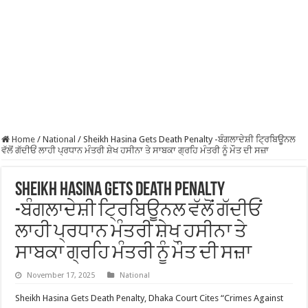
Home
/
National
/
Sheikh Hasina Gets Death Penalty -ਬੰਗਲਾਦੇਸ਼ੀ ਟ੍ਰਿਬਿਊਨਲ
ਵੱਲੋਂ ਗੱਦੀਓਂ ਲਾਹੀ ਪ੍ਰਧਾਨ ਮੰਤਰੀ ਸ਼ੇਖ ਹਸੀਨਾ ਤੇ ਸਾਬਕਾ ਗ੍ਰਹਿ ਮੰਤਰੀ ਨੂੰ ਮੌਤ ਦੀ ਸਜ਼ਾ
Sheikh Hasina Gets Death Penalty
-ਬੰਗਲਾਦੇਸ਼ੀ ਟ੍ਰਿਬਿਊਨਲ ਵੱਲੋਂ ਗੱਦੀਓਂ
ਲਾਹੀ ਪ੍ਰਧਾਨ ਮੰਤਰੀ ਸ਼ੇਖ ਹਸੀਨਾ ਤੇ
ਸਾਬਕਾ ਗ੍ਰਹਿ ਮੰਤਰੀ ਨੂੰ ਮੌਤ ਦੀ ਸਜ਼ਾ
November 17, 2025
National
Sheikh Hasina Gets Death Penalty, Dhaka Court Cites “Crimes Against