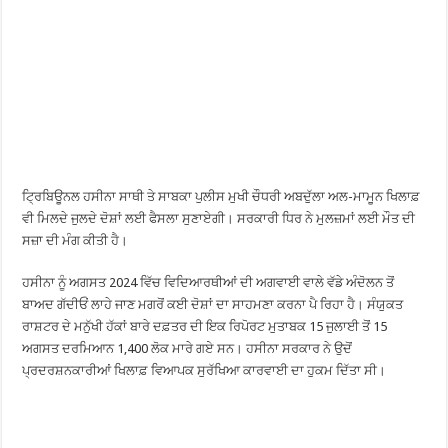
ਟ੍ਰਿਬਿਊਨਲ ਹਸੀਨਾ ਸਾਥੀ ਤੇ ਸਾਬਕਾ ਪੁਲੀਸ ਮੁਖੀ ਚੌਧਰੀ ਅਬਦੁੱਲਾ ਅਲ-ਮਾਮੂਨ ਖਿਲਾਫ਼
ਵੀ ਮਿਲਦੇ ਜੁਲਦੇ ਦੋਸ਼ਾਂ ਲਈ ਫੈਸਲਾ ਸੁਣਾਏਗੀ। ਸਰਕਾਰੀ ਧਿਰ ਨੇ ਮੁਲਜ਼ਮਾਂ ਲਈ ਮੌਤ ਦੀ
ਸਜ਼ਾ ਦੀ ਮੰਗ ਕੀਤੀ ਹੈ।
ਹਸੀਨਾ ਨੂੰ ਅਗਸਤ 2024 ਵਿੱਚ ਵਿਦਿਆਰਥੀਆਂ ਦੀ ਅਗਵਾਈ ਵਾਲੇ ਵੱਡੇ ਅੰਦੋਲਨ ਤੋਂ
ਬਾਅਦ ਗੱਦੀਓਂ ਲਾਹੇ ਜਾਣ ਮਗਰੋਂ ਕਈ ਦੋਸ਼ਾਂ ਦਾ ਸਾਹਮਣਾ ਕਰਨਾ ਪੈ ਰਿਹਾ ਹੈ। ਸੰਯੁਕਤ
ਰਾਸ਼ਟਰ ਦੇ ਮਨੁੱਖੀ ਹੱਕਾਂ ਬਾਰੇ ਦਫ਼ਤਰ ਦੀ ਇਕ ਰਿਪੋਰਟ ਮੁਤਾਬਕ 15 ਜੁਲਾਈ ਤੋਂ 15
ਅਗਸਤ ਦਰਮਿਆਨ 1,400 ਲੋਕ ਮਾਰੇ ਗਏ ਸਨ। ਹਸੀਨਾ ਸਰਕਾਰ ਨੇ ਉਦੋਂ
ਪ੍ਰਦਰਸ਼ਨਕਾਰੀਆਂ ਖਿਲਾਫ਼ ਵਿਆਪਕ ਸੁਰੱਖਿਆ ਕਾਰਵਾਈ ਦਾ ਹੁਕਮ ਦਿੱਤਾ ਸੀ।