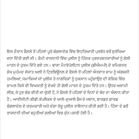
ਇਸ ਦੌਰਾਨ ਫੈਸਲੇ ਤੋਂ ਪਹਿਲਾਂ ਪੂਰੇ ਬੰਗਲਾਦੇਸ਼ ਵਿੱਚ ਇਹਤਿਆਤੀ ਪ੍ਰਬੰਧ ਵਜੋਂ ਸੁਰੱਖਿਆ
ਵਧਾ ਦਿੱਤੀ ਗਈ ਸੀ। ਕੌਮੀ ਰਾਜਧਾਨੀ ਵਿੱਚ ਪੁਲੀਸ ਨੂੰ ਹਿੰਸਕ ਪ੍ਰਦਰਸ਼ਨਕਾਰੀਆਂ ਨੂੰ ਗੋਲੀ
ਮਾਰਨ ਦੇ ਹੁਕਮ ਦਿੱਤੇ ਗਏ ਹਨ। ਢਾਕਾ ਮੈਟਰੋਪੋਲੀਟਨ ਪੁਲੀਸ (ਡੀਐਮਪੀ) ਦੇ ਕਮਿਸ਼ਨਰ
ਸ਼ੇਖ ਮੁਹੰਮਦ ਸੱਜਾਤ ਅਲੀ ਨੇ ਟ੍ਰਿਬਿਊਨਲ ਦੇ ਫੈਸਲੇ ਤੋਂ ਪਹਿਲਾਂ ਐਤਵਾਰ ਸ਼ਾਮ ਨੂੰ ਅੱਗਜ਼ਨੀ
ਹਮਲਿਆਂ, ਧਮਾਕਿਆਂ ਜਾਂ ਪੁਲੀਸ ਤੇ ਨਾਗਰਿਕਾਂ ਨੂੰ ਨੁਕਸਾਨ ਪਹੁੰਚਾਉਣ ਦੀ ਕੋਸ਼ਿਸ਼ ਵਿੱਚ
ਸ਼ਾਮਲ ਕਿਸੇ ਵੀ ਵਿਅਕਤੀ ਨੂੰ ਦੇਖਦੇ ਹੀ ਗੋਲੀ ਮਾਰਨ ਦੇ ਹੁਕਮ ਦਿੱਤੇ ਹਨ। ਉਧਰ ਅਵਾਮੀ
ਲੀਗ, ਜੋ ਹੁਣ ਭੰਗ ਕੀਤੀ ਜਾ ਚੁੱਕੀ ਹੈ, ਨੇ ਫੈਸਲੇ ਤੋਂ ਪਹਿਲਾਂ ਦੋ ਦਿਨਾਂ ਦੇ ਬੰਦ ਦਾ ਐਲਾਨ ਕੀਤਾ
ਹੈ। ਆਈਸੀਟੀ-ਬੀਡੀ ਕੰਪਲੈਕਸ ਦੇ ਆਲੇ-ਦੁਆਲੇ ਫੌਜ ਦੇ ਜਵਾਨ, ਬਾਰਡਰ ਗਾਰਡ
ਬੰਗਲਾਦੇਸ਼ ਦੇ ਕਰਮਚਾਰੀ ਅਤੇ ਦੰਗਾ ਰੋਕੂ ਪੁਲੀਸ ਤਾਇਨਾਤ ਕੀਤੀ ਗਈ ਹੈ। ਹਿੰਸਾ ਦੇ ਡਰੋਂ
ਰਾਜਧਾਨੀ ਦੀਆਂ ਬਹੁਤੀਆਂ ਗਲੀਆਂ ਵਿਚ ਸੁੰਨ ਪਸਰੀ ਹੋਈ ਹੈ।