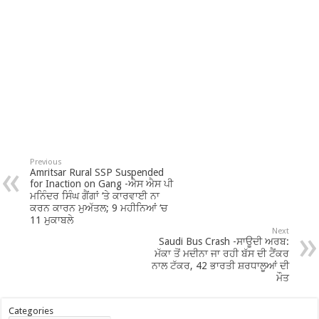
Previous
Amritsar Rural SSP Suspended
for Inaction on Gang -ਐਸ ਐਸ ਪੀ
ਮਨਿੰਦਰ ਸਿੰਘ ਗੈਂਗਾਂ ‘ਤੇ ਕਾਰਵਾਈ ਨਾ
ਕਰਨ ਕਾਰਨ ਮੁਅੱਤਲ; 9 ਮਹੀਨਿਆਂ ‘ਚ
11 ਮੁਕਾਬਲੇ
Next
Saudi Bus Crash -ਸਾਊਦੀ ਅਰਬ:
ਮੱਕਾ ਤੋਂ ਮਦੀਨਾ ਜਾ ਰਹੀ ਬੱਸ ਦੀ ਟੈਂਕਰ
ਨਾਲ ਟੱਕਰ, 42 ਭਾਰਤੀ ਸ਼ਰਧਾਲੂਆਂ ਦੀ
ਮੌਤ
Categories