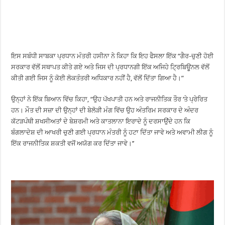
ਇਸ ਸਬੰਧੀ ਸਾਬਕਾ ਪ੍ਰਧਾਨ ਮੰਤਰੀ ਹਸੀਨਾ ਨੇ ਕਿਹਾ ਕਿ ਇਹ ਫੈਸਲਾ ਇੱਕ “ਗੈਰ-ਚੁਣੀ ਹੋਈ
ਸਰਕਾਰ ਵੱਲੋਂ ਸਥਾਪਤ ਕੀਤੇ ਗਏ ਅਤੇ ਜਿਸ ਦੀ ਪ੍ਰਧਾਨਗੀ ਇੱਕ ਅਜਿਹੇ ਟ੍ਰਿਬਿਊਨਲ ਵੱਲੋਂ
ਕੀਤੀ ਗਈ ਜਿਸ ਨੂੰ ਕੋਈ ਲੋਕਤੰਤਰੀ ਅਧਿਕਾਰ ਨਹੀਂ ਹੈ, ਵੱਲੋਂ ਦਿੱਤਾ ਗਿਆ ਹੈ।”
ਉਨ੍ਹਾਂ ਨੇ ਇੱਕ ਬਿਆਨ ਵਿੱਚ ਕਿਹਾ, “ਉਹ ਪੱਖਪਾਤੀ ਹਨ ਅਤੇ ਰਾਜਨੀਤਿਕ ਤੌਰ ‘ਤੇ ਪ੍ਰੇਰਿਤ
ਹਨ। ਮੌਤ ਦੀ ਸਜ਼ਾ ਦੀ ਉਨ੍ਹਾਂ ਦੀ ਬੇਲੋੜੀ ਮੰਗ ਵਿੱਚ ਉਹ ਅੰਤਰਿਮ ਸਰਕਾਰ ਦੇ ਅੰਦਰ
ਕੱਟੜਪੰਥੀ ਸ਼ਖਸੀਅਤਾਂ ਦੇ ਬੇਸ਼ਰਮੀ ਅਤੇ ਕਾਤਲਾਨਾ ਇਰਾਦੇ ਨੂੰ ਦਰਸਾਉਂਦੇ ਹਨ ਕਿ
ਬੰਗਲਾਦੇਸ਼ ਦੀ ਆਖਰੀ ਚੁਣੀ ਗਈ ਪ੍ਰਧਾਨ ਮੰਤਰੀ ਨੂੰ ਹਟਾ ਦਿੱਤਾ ਜਾਵੇ ਅਤੇ ਅਵਾਮੀ ਲੀਗ ਨੂੰ
ਇੱਕ ਰਾਜਨੀਤਿਕ ਸ਼ਕਤੀ ਵਜੋਂ ਅਯੋਗ ਕਰ ਦਿੱਤਾ ਜਾਵੇ।’’