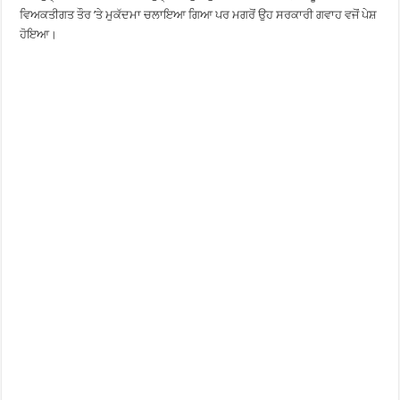
ਵਿਅਕਤੀਗਤ ਤੌਰ ’ਤੇ ਮੁਕੱਦਮਾ ਚਲਾਇਆ ਗਿਆ ਪਰ ਮਗਰੋਂ ਉਹ ਸਰਕਾਰੀ ਗਵਾਹ ਵਜੋਂ ਪੇਸ਼
ਹੋਇਆ।