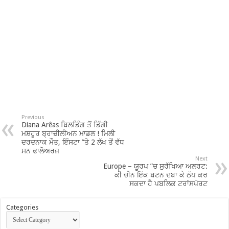
Previous
Diana Arêas ਬਿਲਡਿੰਗ ਤੋਂ ਡਿੱਗੀ
ਮਸ਼ਹੂਰ ਬ੍ਰਾਜ਼ੀਲੀਅਨ ਮਾਡਲ ! ਮਿਲੀ
ਦਰਦਨਾਕ ਮੌਤ, ਇੰਸਟਾ ”ਤੇ 2 ਲੱਖ ਤੋਂ ਵੱਧ
ਸਨ ਫਾਲੋਅਰਜ਼
Next
Europe – ਯੂਰਪ ”ਚ ਸੁਰੱਖਿਆ ਅਲਰਟ:
ਕੀ ਚੀਨ ਇੱਕ ਬਟਨ ਦਬਾ ਕੇ ਠੱਪ ਕਰ
ਸਕਦਾ ਹੈ ਪਬਲਿਕ ਟਰਾਂਸਪੋਰਟ
Categories