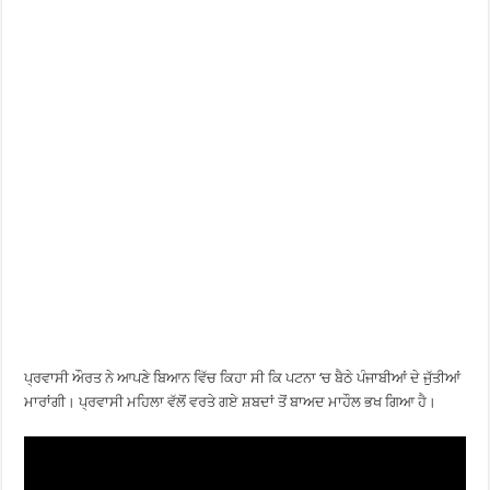
ਪ੍ਰਵਾਸੀ ਔਰਤ ਨੇ ਆਪਣੇ ਬਿਆਨ ਵਿੱਚ ਕਿਹਾ ਸੀ ਕਿ ਪਟਨਾ ‘ਚ ਬੈਠੇ ਪੰਜਾਬੀਆਂ ਦੇ ਜੁੱਤੀਆਂ
ਮਾਰਾਂਗੀ। ਪ੍ਰਵਾਸੀ ਮਹਿਲਾ ਵੱਲੋਂ ਵਰਤੇ ਗਏ ਸ਼ਬਦਾਂ ਤੋਂ ਬਾਅਦ ਮਾਹੌਲ ਭਖ ਗਿਆ ਹੈ।