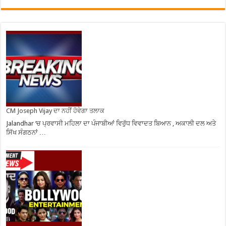
CM Joseph Vijay ਦਾ ਨਹੀਂ ਹੋਵੇਗਾ ਤਲਾਕ
Jalandhar ‘ਚ ਪ੍ਰਵਾਸੀ ਮਹਿਲਾ ਦਾ ਪੰਜਾਬੀਆਂ ਵਿਰੁੱਧ ਵਿਵਾਦਤ ਬਿਆਨ , ਅਕਾਲੀ ਦਲ ਅਤੇ
ਸਿੱਖ ਸੰਗਠਨਾਂ …