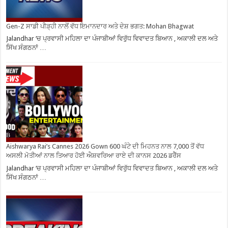
Gen-Z ਸਾਡੀ ਪੀੜ੍ਹੀ ਨਾਲੋਂ ਵੱਧ ਇਮਾਨਦਾਰ ਅਤੇ ਦੇਸ਼ ਭਗਤ: Mohan Bhagwat
Jalandhar ‘ਚ ਪ੍ਰਵਾਸੀ ਮਹਿਲਾ ਦਾ ਪੰਜਾਬੀਆਂ ਵਿਰੁੱਧ ਵਿਵਾਦਤ ਬਿਆਨ , ਅਕਾਲੀ ਦਲ ਅਤੇ
ਸਿੱਖ ਸੰਗਠਨਾਂ …
Aishwarya Rai’s Cannes 2026 Gown 600 ਘੰਟੇ ਦੀ ਮਿਹਨਤ ਨਾਲ 7,000 ਤੋਂ ਵੱਧ
ਅਸਲੀ ਮੋਤੀਆਂ ਨਾਲ ਤਿਆਰ ਹੋਈ ਐਸ਼ਵਰਿਆ ਰਾਏ ਦੀ ਕਾਨਸ 2026 ਡਰੈੱਸ
Jalandhar ‘ਚ ਪ੍ਰਵਾਸੀ ਮਹਿਲਾ ਦਾ ਪੰਜਾਬੀਆਂ ਵਿਰੁੱਧ ਵਿਵਾਦਤ ਬਿਆਨ , ਅਕਾਲੀ ਦਲ ਅਤੇ
ਸਿੱਖ ਸੰਗਠਨਾਂ …