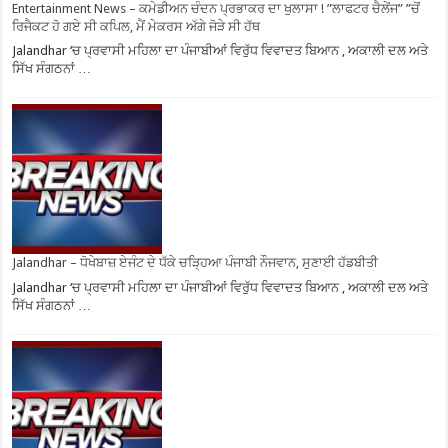
Entertainment News – ਕਮੇਡੀਅਨ ਚੰਦਨ ਪ੍ਰਭਾਕਰ ਦਾ ਖੁਲਾਸਾ ! ”ਲਾਫਟਰ ਚੈਲੇਂਜ” ”ਚੋਂ
ਰਿਜੈਕਟ ਹੋ ਗਏ ਸੀ ਕਪਿਲ, ਮੈਂ ਮੇਕਰਸ ਅੱਗੇ ਜੋੜੇ ਸੀ ਹੱਥ
Jalandhar ‘ਚ ਪ੍ਰਵਾਸੀ ਮਹਿਲਾ ਦਾ ਪੰਜਾਬੀਆਂ ਵਿਰੁੱਧ ਵਿਵਾਦਤ ਬਿਆਨ , ਅਕਾਲੀ ਦਲ ਅਤੇ
ਸਿੱਖ ਸੰਗਠਨਾਂ …
Jalandhar – ਧੋਖੇਬਾਜ਼ ਏਜੰਟ ਦੇ ਧੱਕੇ ਚੜ੍ਹਿਆ ਪੰਜਾਬੀ ਨੌਜਵਾਨ, ਸੁਣਾਈ ਹੱਡਬੀਤੀ
Jalandhar ‘ਚ ਪ੍ਰਵਾਸੀ ਮਹਿਲਾ ਦਾ ਪੰਜਾਬੀਆਂ ਵਿਰੁੱਧ ਵਿਵਾਦਤ ਬਿਆਨ , ਅਕਾਲੀ ਦਲ ਅਤੇ
ਸਿੱਖ ਸੰਗਠਨਾਂ …