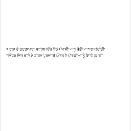
‘ਪਟਨਾ ਦੇ ਗੁਰਦੁਆਰਾ ਸਾਹਿਬ ਵਿੱਚ ਬੈਠੇ ਪੰਜਾਬੀਆਂ ਨੂੰ ਜੁੱਤੀਆਂ ਨਾਲ ਕੁੱਟਾਂਗੀ’
ਜਲੰਧਰ ਵਿੱਚ ਥਾਣੇ ਦੇ ਬਾਹਰ ਪ੍ਰਵਾਸੀ ਔਰਤ ਨੇ ਪੰਜਾਬੀਆਂ ਨੂੰ ਦਿੱਤੀ ਧਮਕੀ