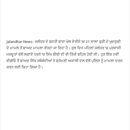
Jalandhar News : ਜਲੰਧਰ ਦੇ ਬਸਤੀ ਬਾਵਾ ਖੇਲ ਏਰੀਏ ‘ਚ 21 ਸਾਲਾ ਕੁੜੀ ਦੇ ਖੁਦਕੁਸ਼ੀ
ਦੇ ਮਾਮਲੇ ਤੋਂ ਬਾਅਦ ਮਾਮਲਾ ਵੱਧਦਾ ਜਾ ਰਿਹਾ ਹੈ। ਕੁਝ ਦਿਨ ਪਹਿਲਾਂ ਜਲੰਧਰ ‘ਚ ਪ੍ਰਵਾਸੀ
ਮਜ਼ਦੂਰਾਂ ਵੱਲੋਂ ਲਗਾਏ ਧਰਨੇ ‘ਚ ਸਿੱਖ ਬੀਬੀ ਦੀ ਵੀ ਤਿੱਖੀ ਬਹਿਸ ਹੋਈ ਸੀ। ਹੁਣ ਇੱਕ ਨਵੀਂ
ਵੀਡੀਓ ਤੋਂ ਬਾਅਦ ਸਿੱਖ ਜਥੇਬੰਦੀਆਂ ਤੇ ਸ਼੍ਰੋਮਣੀ ਅਕਾਲੀ ਦਲ ਵੱਲੋਂ ਪੁਲਿਸ ਨੂੰ ਮਾਮਲਾ ਦਰਜ
ਕਰਨ ਲਈ ਕਿਹਾ ਗਿਆ ਹੈ।