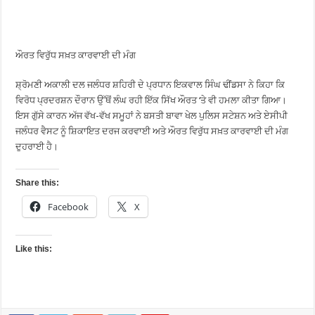
ਔਰਤ ਵਿਰੁੱਧ ਸਖ਼ਤ ਕਾਰਵਾਈ ਦੀ ਮੰਗ
ਸ਼੍ਰੋਮਣੀ ਅਕਾਲੀ ਦਲ ਜਲੰਧਰ ਸ਼ਹਿਰੀ ਦੇ ਪ੍ਰਧਾਨ ਇਕਵਾਲ ਸਿੰਘ ਢੀਂਡਸਾ ਨੇ ਕਿਹਾ ਕਿ
ਵਿਰੋਧ ਪ੍ਰਦਰਸ਼ਨ ਦੌਰਾਨ ਉੱਥੋਂ ਲੰਘ ਰਹੀ ਇੱਕ ਸਿੱਖ ਔਰਤ ‘ਤੇ ਵੀ ਹਮਲਾ ਕੀਤਾ ਗਿਆ।
ਇਸ ਗੁੱਸੇ ਕਾਰਨ ਅੱਜ ਵੱਖ-ਵੱਖ ਸਮੂਹਾਂ ਨੇ ਬਸਤੀ ਬਾਵਾ ਖੇਲ ਪੁਲਿਸ ਸਟੇਸ਼ਨ ਅਤੇ ਏਸੀਪੀ
ਜਲੰਧਰ ਵੈਸਟ ਨੂੰ ਸ਼ਿਕਾਇਤ ਦਰਜ ਕਰਵਾਈ ਅਤੇ ਔਰਤ ਵਿਰੁੱਧ ਸਖ਼ਤ ਕਾਰਵਾਈ ਦੀ ਮੰਗ
ਦੁਹਰਾਈ ਹੈ।
Share this:
Facebook
X
Like this: