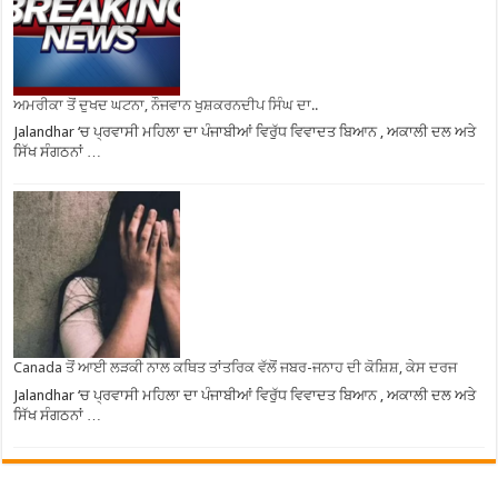
ਅਮਰੀਕਾ ਤੋਂ ਦੁਖਦ ਘਟਨਾ, ਨੌਜਵਾਨ ਖੁਸ਼ਕਰਨਦੀਪ ਸਿੰਘ ਦਾ..
Jalandhar ‘ਚ ਪ੍ਰਵਾਸੀ ਮਹਿਲਾ ਦਾ ਪੰਜਾਬੀਆਂ ਵਿਰੁੱਧ ਵਿਵਾਦਤ ਬਿਆਨ , ਅਕਾਲੀ ਦਲ ਅਤੇ
ਸਿੱਖ ਸੰਗਠਨਾਂ …
Canada ਤੋਂ ਆਈ ਲੜਕੀ ਨਾਲ ਕਥਿਤ ਤਾਂਤਰਿਕ ਵੱਲੋਂ ਜਬਰ-ਜਨਾਹ ਦੀ ਕੋਸ਼ਿਸ਼, ਕੇਸ ਦਰਜ
Jalandhar ‘ਚ ਪ੍ਰਵਾਸੀ ਮਹਿਲਾ ਦਾ ਪੰਜਾਬੀਆਂ ਵਿਰੁੱਧ ਵਿਵਾਦਤ ਬਿਆਨ , ਅਕਾਲੀ ਦਲ ਅਤੇ
ਸਿੱਖ ਸੰਗਠਨਾਂ …