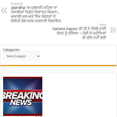
Previous
Jalandhar ‘ਚ ਪ੍ਰਵਾਸੀ ਮਹਿਲਾ ਦਾ
ਪੰਜਾਬੀਆਂ ਵਿਰੁੱਧ ਵਿਵਾਦਤ ਬਿਆਨ ,
ਅਕਾਲੀ ਦਲ ਅਤੇ ਸਿੱਖ ਸੰਗਠਨਾਂ ਨੇ
ਏਸੀਪੀ ਕੋਲ ਦਰਜ ਕਰਵਾਈ ਸ਼ਿਕਾਇਤ
Next
Karisma Kapoor ਦੀ ਧੀ ਨੇ ਦਿੱਲੀ ਹਾਈ
ਕੋਰਟ ਨੂੰ ਦੱਸਿਆ – ਮੇਰੀ ਦੋ ਮਹੀਨਿਆਂ
ਦੀ ਫੀਸ ਨਹੀਂ ਭਰੀ
Categories