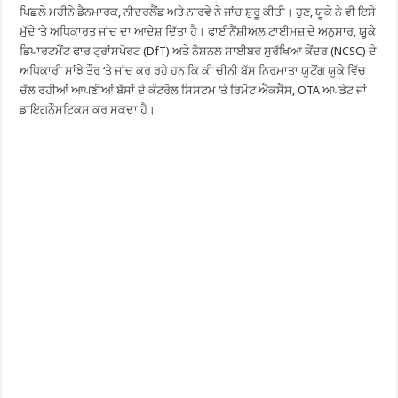
ਪਿਛਲੇ ਮਹੀਨੇ ਡੈਨਮਾਰਕ, ਨੀਦਰਲੈਂਡ ਅਤੇ ਨਾਰਵੇ ਨੇ ਜਾਂਚ ਸ਼ੁਰੂ ਕੀਤੀ। ਹੁਣ, ਯੂਕੇ ਨੇ ਵੀ ਇਸੇ
ਮੁੱਦੇ ‘ਤੇ ਅਧਿਕਾਰਤ ਜਾਂਚ ਦਾ ਆਦੇਸ਼ ਦਿੱਤਾ ਹੈ। ਫਾਈਨੈਂਸ਼ੀਅਲ ਟਾਈਮਜ਼ ਦੇ ਅਨੁਸਾਰ, ਯੂਕੇ
ਡਿਪਾਰਟਮੈਂਟ ਫਾਰ ਟ੍ਰਾਂਸਪੋਰਟ (DfT) ਅਤੇ ਨੈਸ਼ਨਲ ਸਾਈਬਰ ਸੁਰੱਖਿਆ ਕੇਂਦਰ (NCSC) ਦੇ
ਅਧਿਕਾਰੀ ਸਾਂਝੇ ਤੌਰ ‘ਤੇ ਜਾਂਚ ਕਰ ਰਹੇ ਹਨ ਕਿ ਕੀ ਚੀਨੀ ਬੱਸ ਨਿਰਮਾਤਾ ਯੂਟੋਂਗ ਯੂਕੇ ਵਿੱਚ
ਚੱਲ ਰਹੀਆਂ ਆਪਣੀਆਂ ਬੱਸਾਂ ਦੇ ਕੰਟਰੋਲ ਸਿਸਟਮ ‘ਤੇ ਰਿਮੋਟ ਐਕਸੈਸ, OTA ਅਪਡੇਟ ਜਾਂ
ਡਾਇਗਨੌਸਟਿਕਸ ਕਰ ਸਕਦਾ ਹੈ।