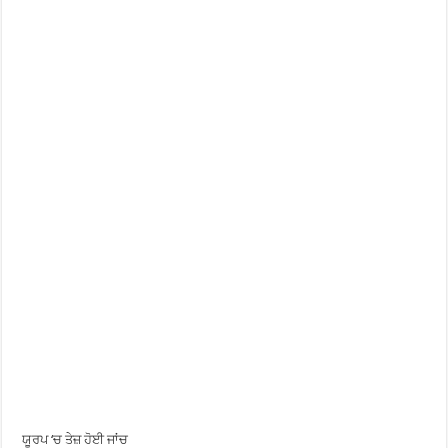
ਯੂਰਪ ‘ਚ ਤੇਜ਼ ਹੋਈ ਜਾਂਚ