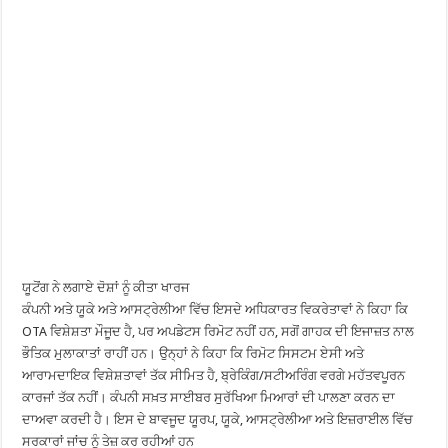
ਯੂਟੋਂਗ ਨੇ ਲਗਾਏ ਦੋਸ਼ਾਂ ਨੂੰ ਕੀਤਾ ਖਾਰਜ
ਕੰਪਨੀ ਅਤੇ ਯੂਕੇ ਅਤੇ ਆਸਟ੍ਰੇਲੀਆ ਵਿੱਚ ਇਸਦੇ ਅਧਿਕਾਰਤ ਵਿਕਰੇਤਾਵਾਂ ਨੇ ਕਿਹਾ ਕਿ
OTA ਵਿਸ਼ੇਸ਼ਤਾ ਮੌਜੂਦ ਹੈ, ਪਰ ਅਪਡੇਟਸ ਰਿਮੋਟ ਨਹੀਂ ਹਨ, ਸਗੋਂ ਗਾਹਕ ਦੀ ਇਜਾਜ਼ਤ ਨਾਲ
ਭੌਤਿਕ ਮੁਲਾਕਾਤਾਂ ਰਾਹੀਂ ਹਨ। ਉਨ੍ਹਾਂ ਨੇ ਕਿਹਾ ਕਿ ਰਿਮੋਟ ਸਿਸਟਮ ਏਸੀ ਅਤੇ
ਆਰਾਮਦਾਇਕ ਵਿਸ਼ੇਸ਼ਤਾਵਾਂ ਤੱਕ ਸੀਮਿਤ ਹੈ, ਬ੍ਰੇਕਿੰਗ/ਸਟੀਅਰਿੰਗ ਵਰਗੇ ਮਹੱਤਵਪੂਰਨ
ਕਾਰਜਾਂ ਤੱਕ ਨਹੀਂ। ਕੰਪਨੀ ਸਖ਼ਤ ਸਾਈਬਰ ਸੁਰੱਖਿਆ ਮਿਆਰਾਂ ਦੀ ਪਾਲਣਾ ਕਰਨ ਦਾ
ਦਾਅਵਾ ਕਰਦੀ ਹੈ। ਇਸ ਦੇ ਬਾਵਜੂਦ ਯੂਰਪ, ਯੂਕੇ, ਆਸਟ੍ਰੇਲੀਆ ਅਤੇ ਇਜ਼ਰਾਈਲ ਵਿੱਚ
ਸਰਕਾਰਾਂ ਜਾਂਚ ਨੂੰ ਤੇਜ਼ ਕਰ ਰਹੀਆਂ ਹਨ