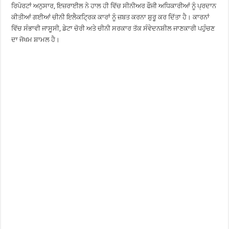
ਰਿਪੋਰਟਾਂ ਅਨੁਸਾਰ, ਇਜ਼ਰਾਈਲ ਨੇ ਹਾਲ ਹੀ ਵਿੱਚ ਸੀਨੀਅਰ ਫੌਜੀ ਅਧਿਕਾਰੀਆਂ ਨੂੰ ਪ੍ਰਦਾਨ
ਕੀਤੀਆਂ ਗਈਆਂ ਚੀਨੀ ਇਲੈਕਟ੍ਰਿਕ ਕਾਰਾਂ ਨੂੰ ਜ਼ਬਤ ਕਰਨਾ ਸ਼ੁਰੂ ਕਰ ਦਿੱਤਾ ਹੈ। ਕਾਰਨਾਂ
ਵਿੱਚ ਸੰਭਾਵੀ ਜਾਸੂਸੀ, ਡੇਟਾ ਚੋਰੀ ਅਤੇ ਚੀਨੀ ਸਰਕਾਰ ਤੱਕ ਸੰਵੇਦਨਸ਼ੀਲ ਜਾਣਕਾਰੀ ਪਹੁੰਚਣ
ਦਾ ਜੋਖਮ ਸ਼ਾਮਲ ਹੈ।