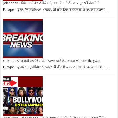
Jalandhar – ਧੋਖੇਬਾਜ਼ ਏਜੰਟ ਦੇ ਧੱਕੇ ਚੜ੍ਹਿਆ ਪੰਜਾਬੀ ਨੌਜਵਾਨ, ਸੁਣਾਈ ਹੱਡਬੀਤੀ
Europe – ਯੂਰਪ ”ਚ ਸੁਰੱਖਿਆ ਅਲਰਟ: ਕੀ ਚੀਨ ਇੱਕ ਬਟਨ ਦਬਾ ਕੇ ਠੱਪ ਕਰ ਸਕਦਾ …
Gen-Z ਸਾਡੀ ਪੀੜ੍ਹੀ ਨਾਲੋਂ ਵੱਧ ਇਮਾਨਦਾਰ ਅਤੇ ਦੇਸ਼ ਭਗਤ: Mohan Bhagwat
Europe – ਯੂਰਪ ”ਚ ਸੁਰੱਖਿਆ ਅਲਰਟ: ਕੀ ਚੀਨ ਇੱਕ ਬਟਨ ਦਬਾ ਕੇ ਠੱਪ ਕਰ ਸਕਦਾ …