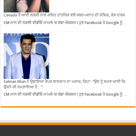
Canada ਤੋਂ ਆਈ ਲੜਕੀ ਨਾਲ ਕਥਿਤ ਤਾਂਤਰਿਕ ਵੱਲੋਂ ਜਬਰ-ਜਨਾਹ ਦੀ ਕੋਸ਼ਿਸ਼, ਕੇਸ ਦਰਜ
CM ਮਾਨ ਦੀ ਨਕਲੀ ਵੀਡੀਓ ਮਾਮਲੇ ‘ਚ ਵੱਡਾ ਐਕਸ਼ਨ ! ਹੁਣ Facebook ਤੇ Google ਨੂੰ …
Salman Khan ਨੇ ਉਡਾਇਆ ਰੈਪਰ ਬਾਦਸ਼ਾਹ ਦਾ ਮਜ਼ਾਕ, ਕਿਹਾ- ”ਉਸ ਨੂੰ ਸਮਝ ਆਈ ਕਿ
ਉਸਨੇ ਕੀ ਸਮਝਾਇਆ ਹੈ…”
CM ਮਾਨ ਦੀ ਨਕਲੀ ਵੀਡੀਓ ਮਾਮਲੇ ‘ਚ ਵੱਡਾ ਐਕਸ਼ਨ ! ਹੁਣ Facebook ਤੇ Google ਨੂੰ …