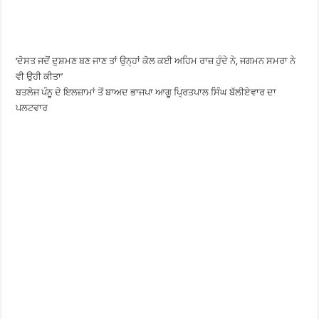
‘ਦੋਸਤ ਜਦੋਂ ਦੁਸ਼ਮਣ ਬਣ ਜਾਣ ਤਾਂ ਉਨ੍ਹਾਂ ਕੋਲ ਕਈ ਅਹਿਮ ਰਾਜ਼ ਹੁੰਦੇ ਨੇ, ਜਗਮਨ ਸਮਰਾ ਨੇ
ਵੀ ਉਹੀ ਕੀਤਾ’
ਬਤਲੇਜ ਪੰਨੂ ਦੇ ਇਲਜ਼ਾਮਾਂ ਤੋਂ ਬਾਅਦ ਭਾਜਪਾ ਆਗੂ ਪ੍ਰਿਤਪਾਲ ਸਿੰਘ ਬੱਲੀਏਵਾਰ ਦਾ
ਪਲਟਵਾਰ