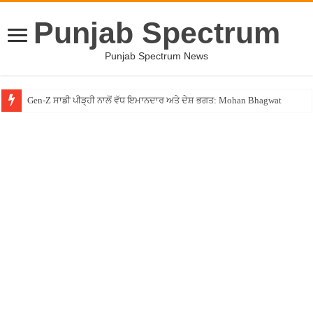
Punjab Spectrum
Punjab Spectrum News
Gen-Z ਸਾਡੀ ਪੀੜ੍ਹੀ ਨਾਲੋਂ ਵੱਧ ਇਮਾਨਦਾਰ ਅਤੇ ਦੇਸ਼ ਭਗਤ: Mohan Bhagwat