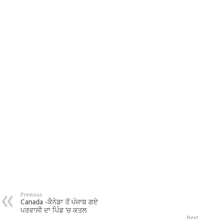
Previous
Canada -ਕੈਨੇਡਾ ਤੋਂ ਪੰਜਾਬ ਗਏ
ਪਰਵਾਸੀ ਦਾ ਪਿੰਡ ’ਚ ਕਤਲ
Next