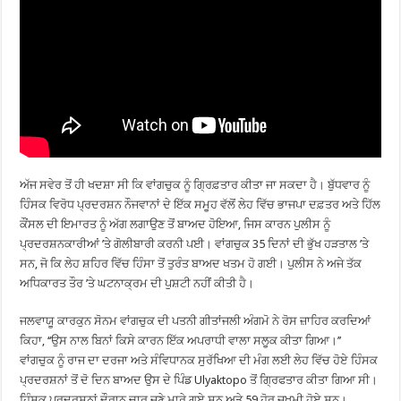
ਅੱਜ ਸਵੇਰ ਤੋਂ ਹੀ ਖਦਸ਼ਾ ਸੀ ਕਿ ਵਾਂਗਚੁਕ ਨੂੰ ਗ੍ਰਿਫ਼ਤਾਰ ਕੀਤਾ ਜਾ ਸਕਦਾ ਹੈ। ਬੁੱਧਵਾਰ ਨੂੰ
ਹਿੰਸਕ ਵਿਰੋਧ ਪ੍ਰਦਰਸ਼ਨ ਨੌਜਵਾਨਾਂ ਦੇ ਇੱਕ ਸਮੂਹ ਵੱਲੋਂ ਲੇਹ ਵਿੱਚ ਭਾਜਪਾ ਦਫ਼ਤਰ ਅਤੇ ਹਿੱਲ
ਕੌਂਸਲ ਦੀ ਇਮਾਰਤ ਨੂੰ ਅੱਗ ਲਗਾਉਣ ਤੋਂ ਬਾਅਦ ਹੋਇਆ, ਜਿਸ ਕਾਰਨ ਪੁਲੀਸ ਨੂੰ
ਪ੍ਰਦਰਸ਼ਨਕਾਰੀਆਂ ’ਤੇ ਗੋਲੀਬਾਰੀ ਕਰਨੀ ਪਈ। ਵਾਂਗਚੁਕ 35 ਦਿਨਾਂ ਦੀ ਭੁੱਖ ਹੜਤਾਲ ’ਤੇ
ਸਨ, ਜੋ ਕਿ ਲੇਹ ਸ਼ਹਿਰ ਵਿੱਚ ਹਿੰਸਾ ਤੋਂ ਤੁਰੰਤ ਬਾਅਦ ਖਤਮ ਹੋ ਗਈ। ਪੁਲੀਸ ਨੇ ਅਜੇ ਤੱਕ
ਅਧਿਕਾਰਤ ਤੌਰ ’ਤੇ ਘਟਨਾਕ੍ਰਮ ਦੀ ਪੁਸ਼ਟੀ ਨਹੀਂ ਕੀਤੀ ਹੈ।
ਜਲਵਾਯੂ ਕਾਰਕੁਨ ਸੋਨਮ ਵਾਂਗਚੁਕ ਦੀ ਪਤਨੀ ਗੀਤਾਂਜਲੀ ਅੰਗਮੋ ਨੇ ਰੋਸ ਜ਼ਾਹਿਰ ਕਰਦਿਆਂ
ਕਿਹਾ, ‘‘ਉਸ ਨਾਲ ਬਿਨਾਂ ਕਿਸੇ ਕਾਰਨ ਇੱਕ ਅਪਰਾਧੀ ਵਾਲਾ ਸਲੂਕ ਕੀਤਾ ਗਿਆ।’’
ਵਾਂਗਚੁਕ ਨੂੰ ਰਾਜ ਦਾ ਦਰਜਾ ਅਤੇ ਸੰਵਿਧਾਨਕ ਸੁਰੱਖਿਆ ਦੀ ਮੰਗ ਲਈ ਲੇਹ ਵਿੱਚ ਹੋਏ ਹਿੰਸਕ
ਪ੍ਰਦਰਸ਼ਨਾਂ ਤੋਂ ਦੋ ਦਿਨ ਬਾਅਦ ਉਸ ਦੇ ਪਿੰਡ Ulyaktopo ਤੋਂ ਗ੍ਰਿਫਤਾਰ ਕੀਤਾ ਗਿਆ ਸੀ।
ਹਿੰਸਕ ਪ੍ਰਦਰਸ਼ਨਾਂ ਦੌਰਾਨ ਚਾਰ ਜਣੇ ਮਾਰੇ ਗਏ ਸਨ ਅਤੇ 59 ਹੋਰ ਜ਼ਖ਼ਮੀ ਹੋਏ ਸਨ।