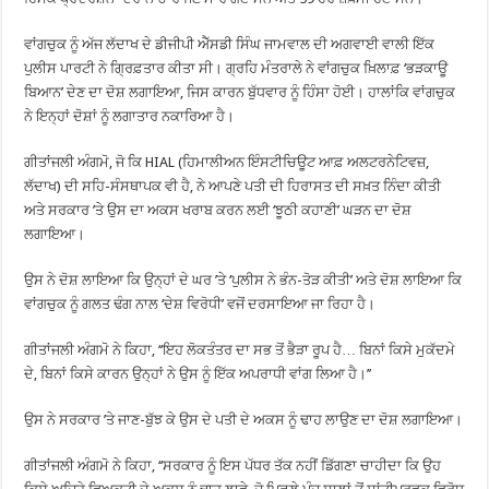
ਵਾਂਗਚੁਕ ਨੂੰ ਅੱਜ ਲੱਦਾਖ ਦੇ ਡੀਜੀਪੀ ਐੱਸਡੀ ਸਿੰਘ ਜਾਮਵਾਲ ਦੀ ਅਗਵਾਈ ਵਾਲੀ ਇੱਕ
ਪੁਲੀਸ ਪਾਰਟੀ ਨੇ ਗ੍ਰਿਫ਼ਤਾਰ ਕੀਤਾ ਸੀ। ਗ੍ਰਹਿ ਮੰਤਰਾਲੇ ਨੇ ਵਾਂਗਚੁਕ ਖ਼ਿਲਾਫ਼ ‘ਭੜਕਾਊ
ਬਿਆਨ’ ਦੇਣ ਦਾ ਦੋਸ਼ ਲਗਾਇਆ, ਜਿਸ ਕਾਰਨ ਬੁੱਧਵਾਰ ਨੂੰ ਹਿੰਸਾ ਹੋਈ। ਹਾਲਾਂਕਿ ਵਾਂਗਚੁਕ
ਨੇ ਇਨ੍ਹਾਂ ਦੋਸ਼ਾਂ ਨੂੰ ਲਗਾਤਾਰ ਨਕਾਰਿਆ ਹੈ।
ਗੀਤਾਂਜਲੀ ਅੰਗਮੋ, ਜੋ ਕਿ HIAL (ਹਿਮਾਲੀਅਨ ਇੰਸਟੀਚਿਊਟ ਆਫ਼ ਅਲਟਰਨੇਟਿਵਜ਼,
ਲੱਦਾਖ) ਦੀ ਸਹਿ-ਸੰਸਥਾਪਕ ਵੀ ਹੈ, ਨੇ ਆਪਣੇ ਪਤੀ ਦੀ ਹਿਰਾਸਤ ਦੀ ਸਖ਼ਤ ਨਿੰਦਾ ਕੀਤੀ
ਅਤੇ ਸਰਕਾਰ ’ਤੇ ਉਸ ਦਾ ਅਕਸ ਖਰਾਬ ਕਰਨ ਲਈ ‘ਝੂਠੀ ਕਹਾਣੀ’ ਘੜਨ ਦਾ ਦੋਸ਼
ਲਗਾਇਆ।
ਉਸ ਨੇ ਦੋਸ਼ ਲਾਇਆ ਕਿ ਉਨ੍ਹਾਂ ਦੇ ਘਰ ’ਤੇ ‘ਪੁਲੀਸ ਨੇ ਭੰਨ-ਤੋੜ ਕੀਤੀ’ ਅਤੇ ਦੋਸ਼ ਲਾਇਆ ਕਿ
ਵਾਂਗਚੁਕ ਨੂੰ ਗਲਤ ਢੰਗ ਨਾਲ ‘ਦੇਸ਼ ਵਿਰੋਧੀ’ ਵਜੋਂ ਦਰਸਾਇਆ ਜਾ ਰਿਹਾ ਹੈ।
ਗੀਤਾਂਜਲੀ ਅੰਗਮੋ ਨੇ ਕਿਹਾ, ‘‘ਇਹ ਲੋਕਤੰਤਰ ਦਾ ਸਭ ਤੋਂ ਭੈੜਾ ਰੂਪ ਹੈ… ਬਿਨਾਂ ਕਿਸੇ ਮੁਕੱਦਮੇ
ਦੇ, ਬਿਨਾਂ ਕਿਸੇ ਕਾਰਨ ਉਨ੍ਹਾਂ ਨੇ ਉਸ ਨੂੰ ਇੱਕ ਅਪਰਾਧੀ ਵਾਂਗ ਲਿਆ ਹੈ।’’
ਉਸ ਨੇ ਸਰਕਾਰ ’ਤੇ ਜਾਣ-ਬੁੱਝ ਕੇ ਉਸ ਦੇ ਪਤੀ ਦੇ ਅਕਸ ਨੂੰ ਢਾਹ ਲਾਉਣ ਦਾ ਦੋਸ਼ ਲਗਾਇਆ।
ਗੀਤਾਂਜਲੀ ਅੰਗਮੋ ਨੇ ਕਿਹਾ, ‘‘ਸਰਕਾਰ ਨੂੰ ਇਸ ਪੱਧਰ ਤੱਕ ਨਹੀਂ ਡਿੱਗਣਾ ਚਾਹੀਦਾ ਕਿ ਉਹ