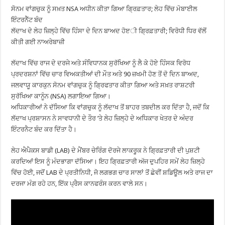
ਸੋਨਮ ਵਾਂਗਚੁਕ ਨੂੰ ਸਖ਼ਤ NSA ਅਧੀਨ ਕੀਤਾ ਗਿਆ ਗ੍ਰਿਫ਼ਤਾਰ; ਲੇਹ ਵਿੱਚ ਮੋਬਾਈਲ
ਇੰਟਰਨੈੱਟ ਬੰਦ
ਲੱਦਾਖ ਦੇ ਲੇਹ ਜ਼ਿਲ੍ਹੇ ਵਿੱਚ ਹਿੰਸਾ ਦੇ ਦਿਨ ਬਾਅਦ ਹੋੲੀ ਗ੍ਰਿਫ਼ਤਾਰੀ; ਵਿਰੋਧੀ ਧਿਰ ਵੱਲੋਂ
ਕੀਤੀ ਗਈ ਨਾਅਰੇਬਾਜ਼ੀ
ਲੱਦਾਖ ਵਿੱਚ ਰਾਜ ਦੇ ਦਰਜੇ ਅਤੇ ਸੰਵਿਧਾਨਕ ਸੁਰੱਖਿਆ ਨੂੰ ਲੈ ਕੇ ਹੋਏ ਹਿੰਸਕ ਵਿਰੋਧ
ਪ੍ਰਦਰਸ਼ਨਾਂ ਵਿੱਚ ਚਾਰ ਵਿਅਕਤੀਆਂ ਦੀ ਮੌਤ ਅਤੇ 90 ਜ਼ਖਮੀ ਹੋਣ ਤੋਂ ਦੋ ਦਿਨ ਬਾਅਦ,
ਜਲਵਾਯੂ ਕਾਰਕੁਨ ਸੋਨਮ ਵਾਂਗਚੁਕ ਨੂੰ ਗ੍ਰਿਫਤਾਰ ਕੀਤਾ ਗਿਆ ਅਤੇ ਸਖ਼ਤ ਰਾਸ਼ਟਰੀ
ਸੁਰੱਖਿਆ ਕਾਨੂੰਨ (NSA) ਲਗਾਇਆ ਗਿਆ।
ਅਧਿਕਾਰੀਆਂ ਨੇ ਦੱਸਿਆ ਕਿ ਵਾਂਗਚੁਕ ਨੂੰ ਲੱਦਾਖ ਤੋਂ ਬਾਹਰ ਤਬਦੀਲ ਕਰ ਦਿੱਤਾ ਹੈ, ਜਦੋਂ ਕਿ
ਲੱਦਾਖ ਪ੍ਰਸ਼ਾਸਨ ਨੇ ਸਾਵਧਾਨੀ ਦੇ ਤੌਰ ’ਤੇ ਲੇਹ ਜ਼ਿਲ੍ਹੇ ਦੇ ਅਧਿਕਾਰ ਖੇਤਰ ਦੇ ਅੰਦਰ
ਇੰਟਰਨੈਟ ਬੰਦ ਕਰ ਦਿੱਤਾ ਹੈ।
ਲੇਹ ਐਪੈਕਸ ਬਾਡੀ (LAB) ਦੇ ਮੈਂਬਰ ਚੇਰਿੰਗ ਦੋਰਜੇ ਲਾਕਰੂਕ ਨੇ ਗ੍ਰਿਫ਼ਤਾਰੀ ਦੀ ਪੁਸ਼ਟੀ
ਕਰਦਿਆਂ ਇਸ ਨੂੰ ਮੰਦਭਾਗਾ ਦੱਸਿਆ। ਇਹ ਗ੍ਰਿਫ਼ਤਾਰੀ ਅੱਜ ਦੁਪਹਿਰ ਸਮੇਂ ਲੇਹ ਜ਼ਿਲ੍ਹੇ
ਵਿੱਚ ਹੋਈ, ਜਦੋਂ LAB ਦੇ ਪ੍ਰਤੀਨਿਧੀ, ਜੋ ਲਗਭਗ ਚਾਰ ਸਾਲਾਂ ਤੋਂ ਛੇਵੀਂ ਸ਼ਡਿਊਲ ਅਤੇ ਰਾਜ ਦਾ
ਦਰਜਾ ਮੰਗ ਰਹੇ ਹਨ, ਇੱਕ ਪ੍ਰੈਸ ਕਾਨਫਰੰਸ ਕਰਨ ਵਾਲੇ ਸਨ।