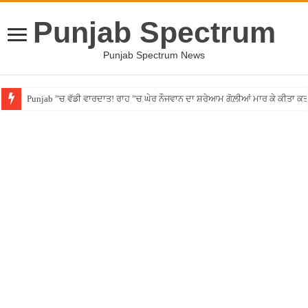
Punjab Spectrum
Punjab Spectrum News
Punjab ”ਚ ਵੱਡੀ ਵਾਰਦਾਤ! ਰਾਹ ”ਚ ਘੇਰ ਨੌਜਵਾਨ ਦਾ ਸ਼ਰੇਆਮ ਗੋਲ਼ੀਆਂ ਮਾਰ ਕੇ ਕੀਤਾ ਕ