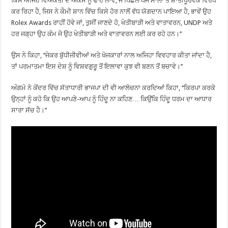
ਕਿਸੇ ਅਜਿਹੇ ਵਿਅਕਤੀ ਦੇ ਅਕਸ ਨੂੰ ਢਾਹ ਲਾਵੇ, ਜੋ ਪਿਛਲੇ ਪੰਜ ਸਾਲਾਂ ਤੋਂ ਸ਼ਾਂਤੀਪੂਰਵਕ ਵਿਰੋਧ
ਕਰ ਰਿਹਾ ਹੈ, ਜਿਸ ਨੇ ਕੌਮੀ ਸ਼ਾਨ ਵਿੱਚ ਕਿਸੇ ਹੋਰ ਨਾਲੋਂ ਵੱਧ ਯੋਗਦਾਨ ਪਾਇਆ ਹੈ, ਭਾਵੇਂ ਉਹ
Rolex Awards ਰਾਹੀਂ ਹੋਵੇ ਜਾਂ, ਤੁਸੀਂ ਜਾਣਦੇ ਹੋ, ਖੇਤੀਬਾੜੀ ਅਤੇ ਵਾਤਾਵਰਨ, UNDP ਅਤੇ
ਹਰ ਜਗ੍ਹਾ ਉਹ ਕੰਮ ਜੋ ਉਹ ਖੇਤੀਬਾੜੀ ਅਤੇ ਵਾਤਾਵਰਨ ਲਈ ਕਰ ਰਹੇ ਹਨ।’’
ਉਸ ਨੇ ਕਿਹਾ, ‘‘ਜੇਕਰ ਬੁੱਧੀਜੀਵੀਆਂ ਅਤੇ ਖੋਜਕਾਰਾਂ ਨਾਲ ਅਜਿਹਾ ਵਿਵਹਾਰ ਕੀਤਾ ਜਾਂਦਾ ਹੈ,
ਤਾਂ ਪਰਮਾਤਮਾ ਇਸ ਦੇਸ਼ ਨੂੰ ਵਿਸ਼ਵਗੁਰੂ ਤੋਂ ਇਲਾਵਾ ਕੁਝ ਵੀ ਬਣਨ ਤੋਂ ਬਚਾਵੇ।’’
ਅੰਗਮੋ ਨੇ ਕੇਂਦਰ ਵਿੱਚ ਸੱਤਾਧਾਰੀ ਭਾਜਪਾ ਦੀ ਵੀ ਆਲੋਚਨਾ ਕਰਦਿਆਂ ਕਿਹਾ, ‘‘ਕਿਰਪਾ ਕਰਕੇ
ਉਨ੍ਹਾਂ ਨੂੰ ਕਹੋ ਕਿ ਉਹ ਆਪਣੇ-ਆਪ ਨੂੰ ਹਿੰਦੂ ਨਾ ਕਹਿਣ… ਕਿਉਂਕਿ ਹਿੰਦੂ ਧਰਮ ਦਾ ਆਧਾਰ
ਸਾਰਾ ਸੱਚ ਹੈ।’’