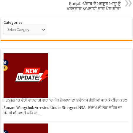
Punjab-ਪੰਜਾਬ ਦੇ ਮਜ਼ਦੂਰ ਆਗੂ ਨੂੰ
ਖਤਰਨਾਕ ਅਪਰਾਧੀ ਵਾਂਗ ਪੇਸ਼ ਕੀਤਾ
Categories
Punjab ”ਚ ਵੱਡੀ ਵਾਰਦਾਤ! ਰਾਹ ”ਚ ਘੇਰ ਨੌਜਵਾਨ ਦਾ ਸ਼ਰੇਆਮ ਗੋਲ਼ੀਆਂ ਮਾਰ ਕੇ ਕੀਤਾ ਕਤਲ
Sonam Wangchuk Arrested Under Stringent NSA -ਲੱਦਾਖ ਦੀ ਲੋਕ ਲਹਿਰ ਦਾ
ਮੋਹਰੀ ਅੱਤਵਾਦੀ ਕਹਿ ਕੇ …