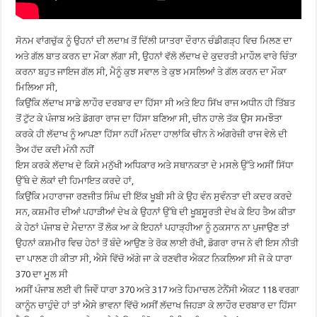
ਸੋਨਮ ਵਾਂਗਚੁੱਕ ਨੂੰ ਉਹਨਾਂ ਦੀ ਲਦਾਖ਼ ਤੋਂ ਦਿੱਲੀ ਯਾਤਰਾ ਦੌਰਾਨ ਚੰਡੀਗੜ੍ਹ ਵਿਚ ਮਿਲਣ ਦਾ
ਅਤੇ ਗੱਲ ਬਾਤ ਕਰਨ ਦਾ ਮੌਕਾ ਲੱਗਾ ਸੀ, ਉਹਨਾਂ ਵੱਲੋ ਲੱਦਾਖ ਦੇ ਕੁਦਰਤੀ ਮਾਹੌਲ ਵਾਰੇ ਚਿੰਤਾ
ਕਰਨਾ ਬਹੁਤ ਜਾਇਜ ਗੱਲ ਸੀ, ਮੈਨੂੰ ਕੁਝ ਸਵਾਲ ਤੇ ਕੁਝ ਮਸਲਿਆਂ ਤੇ ਗੱਲ ਕਰਨ ਦਾ ਮੌਕਾ
ਮਿਲਿਆ ਸੀ,
ਕਿਉਂਕਿ ਲੱਦਾਖ ਸਾਡੇ ਲਾਹੌਰ ਦਰਬਾਰ ਦਾ ਹਿੱਸਾ ਸੀ ਅਤੇ ਇਹ ਸਿੱਖ ਰਾਜ ਅਧੀਨ ਹੀ ਤਿੱਬਤ
ਤੋਂ ਟੁੱਟ ਕੇ ਪੰਜਾਬ ਅਤੇ ਡੋਗਰਾ ਰਾਜ ਦਾ ਹਿੱਸਾ ਬਣਿਆ ਸੀ, ਚੀਨ ਹਾਲੇ ਤੱਕ ਉਸ ਸਮਝੌਤਾ
ਕਰਕੇ ਹੀ ਲੱਦਾਖ ਨੂੰ ਆਪਣਾ ਹਿੱਸਾ ਨਹੀਂ ਮੰਨਦਾ ਹਾਲਾਂਕਿ ਚੀਨ ਨੇ ਅੰਗਰੇਜ਼ੀ ਰਾਜ ਵੇਲੇ ਦੀ
ਤੈਅ ਹੱਦ ਕਦੀ ਮੰਨੀ ਨਹੀਂ
ਇਸ ਕਰਕੇ ਲੱਦਾਖ ਦੇ ਕਿਸੇ ਮਨੁੱਖੀ ਅਧਿਕਾਰ ਅਤੇ ਸਥਾਨਕਤਾ ਦੇ ਮਸਲੇ ਉੱਤੇ ਅਸੀਂ ਸਿੱਧਾ
ਉੱਥੇ ਦੇ ਲੋਕਾਂ ਦੀ ਹਿਮਾਇਤ ਕਰਦੇ ਹਾਂ,
ਕਿਉਂਕਿ ਮਹਾਰਾਜਾ ਰਣਜੀਤ ਸਿੰਘ ਦੀ ਇੱਕ ਖੂਬੀ ਸੀ ਕੇ ਉਹ ਵੰਨ ਸੁਵੰਨਤਾ ਦੀ ਕਦਰ ਕਰਦੇ
ਸਨ, ਕਸ਼ਮੀਰ ਦੀਆਂ ਪਹਾੜੀਆਂ ਦੇਖ ਕੇ ਉਹਨਾਂ ਉੱਥੇ ਦੀ ਖੂਬਸੂਰਤੀ ਦੇਖ ਕੇ ਇਹ ਤੈਅ ਕੀਤਾ
ਕੇ ਹੇਠਾਂ ਪੰਜਾਬ ਦੇ ਮੈਦਾਨਾ ਤੋਂ ਲੋਕ ਆ ਕੇ ਇਹਨਾਂ ਪਹਾੜ੍ਹੀਆ ਨੂੰ ਨੁਕਸਾਨ ਨਾ ਪੁਜਾਉਣ ਤਾਂ
ਉਹਨਾਂ ਕਸ਼ਮੀਰ ਵਿਚ ਹੇਠਾਂ ਤੋਂ ਬੰਦੇ ਆਉਣ ਤੇ ਰੋਕ ਲਾਈ ਰੱਖੀ, ਡੋਗਰਾ ਰਾਜ ਨੇ ਵੀ ਇਸ ਨੀਤੀ
ਦਾ ਪਾਲਣ ਹੀ ਕੀਤਾ ਸੀ, ਐਸੇ ਵਿੱਚੋ ਅੱਗੇ ਜਾ ਕੇ ਰਣਵੀਰ ਐਕਟ ਨਿਕਲਿਆ ਸੀ ਜੋ ਕੇ ਧਾਰਾ
370 ਦਾ ਮੂਲ ਸੀ
ਅਸੀਂ ਪੰਜਾਬ ਲਈ ਵੀ ਜਿਵੇੰ ਧਾਰਾ 370 ਅਤੇ 317 ਅਤੇ ਹਿਮਾਚਲ ਟੇਨੈਂਸੀ ਐਕਟ 118 ਵਰਗਾ
ਕਾਨੂੰਨ ਚਾਹੁੰਦੇ ਹਾਂ ਤਾਂ ਐਸੇ ਭਾਵਨਾ ਵਿੱਚੋ ਅਸੀਂ ਲੱਦਾਖ ਜਿਹੜਾ ਕੇ ਲਾਹੌਰ ਦਰਬਾਰ ਦਾ ਹਿੱਸਾ