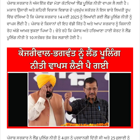
ਪੰਜਾਬ ਸਰਕਾਰ ਨੇ ਅੱਜ ਇੱਕ ਵੱਡਾ ਮੋੜਾ ਕੱਟਦਿਆਂ ‘ਲੈਂਡ ਪੂੂਲਿੰਗ ਨੀਤੀ’ ਵਾਪਸ ਲੈ ਲਈ ਹੈ।
ਮਕਾਨ ਉਸਾਰੀ ਅਤੇ ਸ਼ਹਿਰੀ ਵਿਕਾਸ ਵਿਭਾਗ ਦੇ ਪ੍ਰਮੁੱਖ ਸਕੱਤਰ ਨੇ ਇਸ ਬਾਰੇ ਲਿਖਤੀ ਰੂਪ
ਵਿੱਚ ਦੱਸਿਆ ਹੈ ਕਿ ਪੰਜਾਬ ਸਰਕਾਰ 14 ਮਈ 2025 ਨੂੰ ਲਿਆਂਦੀ ਗਈ ਲੈਂਡ ਪੂਲਿੰਗ ਨੀਤੀ ਨੂੰ
ਵਾਪਸ ਲੈਂਦੀ ਹੈ। ਪੰਜਾਬ ਦੇ ਕਿਸਾਨਾਂ ਦੀ ਇਹ ਵੱਡੀ ਜਿੱਤ ਹੈ ਅਤੇ ‘ਆਪ’ ਸਰਕਾਰ ਨੂੰ ਕਿਸਾਨੀ
ਰੋਹ ਅੱਗੇ ਆਖ਼ਰ ਝੁਕਣਾ ਪਿਆ ਹੈ। ਚੇਤੇ ਰਹੇ ਕਿ ਪੰਜਾਬ ਅਤੇ ਹਰਿਆਣਾ ਹਾਈ ਕੋਰਟ ਨੇ ਲੈਂਡ
ਪੂਲਿੰਗ ਨੀਤੀ ਤੇ 10 ਸਤੰਬਰ ਤੱਕ ਰੋਕ ਲਗਾਈ ਹੋਈ ਹੈ।
ਪੰਜਾਬ ਸਰਕਾਰ ਨੇ ਲੈਂਡ ਪੂਲਿੰਗ ਨੀਤੀ ਨੂੰ 4 ਜੂਨ ਨੂੰ ਪ੍ਰਵਾਨਗੀ ਦਿੱਤੀ ਸੀ ਅਤੇ 25 ਜੁਲਾਈ ਨੂੰ