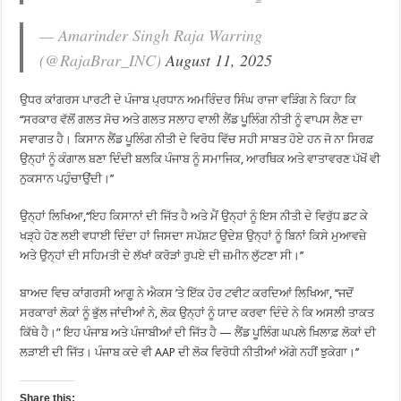
— Amarinder Singh Raja Warring
(@RajaBrar_INC)
August 11, 2025
ਉਧਰ ਕਾਂਗਰਸ ਪਾਰਟੀ ਦੇ ਪੰਜਾਬ ਪ੍ਰਧਾਨ ਅਮਰਿੰਦਰ ਸਿੰਘ ਰਾਜਾ ਵੜਿੰਗ ਨੇ ਕਿਹਾ ਕਿ
‘‘ਸਰਕਾਰ ਵੱਲੋਂ ਗਲਤ ਸੋਚ ਅਤੇ ਗਲਤ ਸਲਾਹ ਵਾਲੀ ਲੈਂਡ ਪੂਲਿੰਗ ਨੀਤੀ ਨੂੰ ਵਾਪਸ ਲੈਣ ਦਾ
ਸਵਾਗਤ ਹੈ। ਕਿਸਾਨ ਲੈਂਡ ਪੂਲਿੰਗ ਨੀਤੀ ਦੇ ਵਿਰੋਧ ਵਿੱਚ ਸਹੀ ਸਾਬਤ ਹੋਏ ਹਨ ਜੋ ਨਾ ਸਿਰਫ਼
ਉਨ੍ਹਾਂ ਨੂੰ ਕੰਗਾਲ ਬਣਾ ਦਿੰਦੀ ਬਲਕਿ ਪੰਜਾਬ ਨੂੰ ਸਮਾਜਿਕ, ਆਰਥਿਕ ਅਤੇ ਵਾਤਾਵਰਣ ਪੱਖੋਂ ਵੀ
ਨੁਕਸਾਨ ਪਹੁੰਚਾਉਂਦੀ।’’
ਉਨ੍ਹਾਂ ਲਿਖਿਆ,‘‘ਇਹ ਕਿਸਾਨਾਂ ਦੀ ਜਿੱਤ ਹੈ ਅਤੇ ਮੈਂ ਉਨ੍ਹਾਂ ਨੂੰ ਇਸ ਨੀਤੀ ਦੇ ਵਿਰੁੱਧ ਡਟ ਕੇ
ਖੜ੍ਹੇ ਹੋਣ ਲਈ ਵਧਾਈ ਦਿੰਦਾ ਹਾਂ ਜਿਸਦਾ ਸਪੱਸ਼ਟ ਉਦੇਸ਼ ਉਨ੍ਹਾਂ ਨੂੰ ਬਿਨਾਂ ਕਿਸੇ ਮੁਆਵਜ਼ੇ
ਅਤੇ ਉਨ੍ਹਾਂ ਦੀ ਸਹਿਮਤੀ ਦੇ ਲੱਖਾਂ ਕਰੋੜਾਂ ਰੁਪਏ ਦੀ ਜ਼ਮੀਨ ਲੁੱਟਣਾ ਸੀ।’’
ਬਾਅਦ ਵਿਚ ਕਾਂਗਰਸੀ ਆਗੂ ਨੇ ਐਕਸ ’ਤੇ ਇੱਕ ਹੋਰ ਟਵੀਟ ਕਰਦਿਆਂ ਲਿਖਿਆ, ‘‘ਜਦੋਂ
ਸਰਕਾਰਾਂ ਲੋਕਾਂ ਨੂੰ ਭੁੱਲ ਜਾਂਦੀਆਂ ਨੇ, ਲੋਕ ਉਨ੍ਹਾਂ ਨੂੰ ਯਾਦ ਕਰਵਾ ਦਿੰਦੇ ਨੇ ਕਿ ਅਸਲੀ ਤਾਕਤ
ਕਿੱਥੇ ਹੈ।” ਇਹ ਪੰਜਾਬ ਅਤੇ ਪੰਜਾਬੀਆਂ ਦੀ ਜਿੱਤ ਹੈ — ਲੈਂਡ ਪੂਲਿੰਗ ਘਪਲੇ ਖ਼ਿਲਾਫ਼ ਲੋਕਾਂ ਦੀ
ਲੜਾਈ ਦੀ ਜਿੱਤ। ਪੰਜਾਬ ਕਦੇ ਵੀ AAP ਦੀ ਲੋਕ ਵਿਰੋਧੀ ਨੀਤੀਆਂ ਅੱਗੇ ਨਹੀਂ ਝੁਕੇਗਾ।’’
Share this: