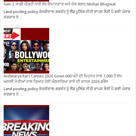
Gen-Z ਸਾਡੀ ਪੀੜ੍ਹੀ ਨਾਲੋਂ ਵੱਧ ਇਮਾਨਦਾਰ ਅਤੇ ਦੇਸ਼ ਭਗਤ: Mohan Bhagwat
Land pooling policy ਕੇਜਰੀਵਾਲ-ਭਗਵੰਤ ਨੂੰ ਲੈਂਡ ਪੂਲਿੰਗ ਨੀਤੀ ਵਾਪਸ ਲੈਣੀ ਪੈ ਗਈ ਪੰਜਾਬ
ਸਰਕਾਰ ਨੇ …
Aishwarya Rai’s Cannes 2026 Gown 600 ਘੰਟੇ ਦੀ ਮਿਹਨਤ ਨਾਲ 7,000 ਤੋਂ ਵੱਧ
ਅਸਲੀ ਮੋਤੀਆਂ ਨਾਲ ਤਿਆਰ ਹੋਈ ਐਸ਼ਵਰਿਆ ਰਾਏ ਦੀ ਕਾਨਸ 2026 ਡਰੈੱਸ
Land pooling policy ਕੇਜਰੀਵਾਲ-ਭਗਵੰਤ ਨੂੰ ਲੈਂਡ ਪੂਲਿੰਗ ਨੀਤੀ ਵਾਪਸ ਲੈਣੀ ਪੈ ਗਈ ਪੰਜਾਬ
ਸਰਕਾਰ ਨੇ …