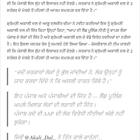
ਸੀ ਕਿ ਪੰਜਾਬੀ ਇਸ ਲੁੱਟ ਦੀ ਇਜਾਜ਼ਤ ਨਹੀਂ ਦੇਣਗੇ। ਸਰਕਾਰ ਨੇ ਸ਼੍ਰੋਮਣੀ ਅਕਾਲੀ ਦਲ ਦੇ 2
ਸਤੰਬਰ ਦੇ ਮੋਰਚੇ ਤੋਂ ਪਹਿਲਾਂ ਹੀ ਆਤਮ ਸਮਰਪਣ ਕਰ ਦਿੱਤਾ ਹੈ।’’
ਸ਼੍ਰੋਮਣੀ ਅਕਾਲੀ ਦਲ ਦੇ ਆਗੂ ਦਲਜੀਤ ਚੀਮਾ ਨੇ ਟਵੀਟ ਕਰਦਿਆਂ ਇਸ ਨੂੰ ਸ਼੍ਰੋਮਣੀ
ਅਕਾਲੀ ਦਲ ਦੀ ਜਿੱਤ ਕਿਹਾ ਉਨ੍ਹਾਂ ਕਿਹਾ, ‘‘’ਆਪ’ ਦੀ ਲੈਂਡ ਪੂਲਿੰਗ ਨੀਤੀ ਨੂੰ ਵਾਪਸ ਲੈਣਾ
ਪੰਜਾਬ ਦੇ ਲੋਕਾਂ ਦੀ ਜਿੱਤ ਹੈ ਅਤੇ ਸ਼੍ਰੋਮਣੀ ਅਕਾਲੀ ਦਲ ਦੇ ਵੱਡੇ ਵਿਰੋਧ ਧਰਨਿਆਂ ਦਾ ਨਤੀਜਾ
ਹੈ। ਇਹ ਫੈਸਲਾ ਜਨਤਕ ਰੋਸ ਨੂੰ ਸਮਝਦੇ ਹੋਏ ਲਿਆ ਗਿਆ – ਕੇਜਰੀਵਾਲ ਦੀ ਟੀਮ ਜਾਣਦੀ
ਸੀ ਕਿ ਪੰਜਾਬੀ ਇਸ ਲੁੱਟ ਦੀ ਇਜਾਜ਼ਤ ਨਹੀਂ ਦੇਣਗੇ। ਸਰਕਾਰ ਨੇ ਸ਼੍ਰੋਮਣੀ ਅਕਾਲੀ ਦਲ ਦੇ 2
ਸਤੰਬਰ ਦੇ ਮੋਰਚੇ ਤੋਂ ਪਹਿਲਾਂ ਹੀ ਆਤਮ ਸਮਰਪਣ ਕਰ ਦਿੱਤਾ ਹੈ।’’
“ਜਦੋਂ ਸਰਕਾਰਾਂ ਲੋਕਾਂ ਨੂੰ ਭੁੱਲ ਜਾਂਦੀਆਂ ਨੇ, ਲੋਕ ਉਨ੍ਹਾਂ ਨੂੰ
ਯਾਦ ਕਰਵਾ ਦਿੰਦੇ ਨੇ ਕਿ ਅਸਲੀ ਤਾਕਤ ਕਿੱਥੇ ਹੈ।”
ਇਹ ਪੰਜਾਬ ਅਤੇ ਪੰਜਾਬੀਆਂ ਦੀ ਜਿੱਤ ਹੈ — ਲੈਂਡ ਪੂਲਿੰਗ
ਘਪਲੇ ਖ਼ਿਲਾਫ਼ ਲੋਕਾਂ ਦੀ ਲੜਾਈ ਦੀ ਜਿੱਤ।
ਪੰਜਾਬ ਕਦੇ ਵੀ AAP ਦੀ ਲੋਕ ਵਿਰੋਧੀ ਨੀਤੀਆਂ ਅੱਗੇ ਨਹੀਂ
ਝੁਕੇਗਾ।
ਜਿਵੇਂ
@Akali_Dal_
ਨੇ ਤਿੰਨ ਕਾਲੇ ਕਾਨੂੰਨਾਂ…