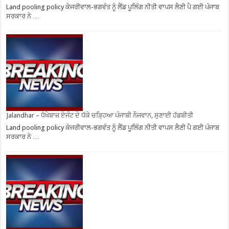
Land pooling policy ਕੇਜਰੀਵਾਲ-ਭਗਵੰਤ ਨੂੰ ਲੈਂਡ ਪੂਲਿੰਗ ਨੀਤੀ ਵਾਪਸ ਲੈਣੀ ਪੈ ਗਈ ਪੰਜਾਬ
ਸਰਕਾਰ ਨੇ …
Jalandhar – ਧੋਖੇਬਾਜ਼ ਏਜੰਟ ਦੇ ਧੱਕੇ ਚੜ੍ਹਿਆ ਪੰਜਾਬੀ ਨੌਜਵਾਨ, ਸੁਣਾਈ ਹੱਡਬੀਤੀ
Land pooling policy ਕੇਜਰੀਵਾਲ-ਭਗਵੰਤ ਨੂੰ ਲੈਂਡ ਪੂਲਿੰਗ ਨੀਤੀ ਵਾਪਸ ਲੈਣੀ ਪੈ ਗਈ ਪੰਜਾਬ
ਸਰਕਾਰ ਨੇ …