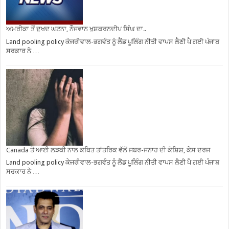
ਅਮਰੀਕਾ ਤੋਂ ਦੁਖਦ ਘਟਨਾ, ਨੌਜਵਾਨ ਖੁਸ਼ਕਰਨਦੀਪ ਸਿੰਘ ਦਾ..
Land pooling policy ਕੇਜਰੀਵਾਲ-ਭਗਵੰਤ ਨੂੰ ਲੈਂਡ ਪੂਲਿੰਗ ਨੀਤੀ ਵਾਪਸ ਲੈਣੀ ਪੈ ਗਈ ਪੰਜਾਬ
ਸਰਕਾਰ ਨੇ …
Canada ਤੋਂ ਆਈ ਲੜਕੀ ਨਾਲ ਕਥਿਤ ਤਾਂਤਰਿਕ ਵੱਲੋਂ ਜਬਰ-ਜਨਾਹ ਦੀ ਕੋਸ਼ਿਸ਼, ਕੇਸ ਦਰਜ
Land pooling policy ਕੇਜਰੀਵਾਲ-ਭਗਵੰਤ ਨੂੰ ਲੈਂਡ ਪੂਲਿੰਗ ਨੀਤੀ ਵਾਪਸ ਲੈਣੀ ਪੈ ਗਈ ਪੰਜਾਬ
ਸਰਕਾਰ ਨੇ …