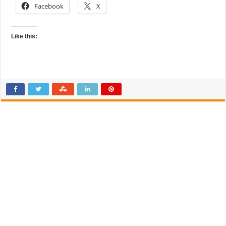
Facebook
X
Like this: