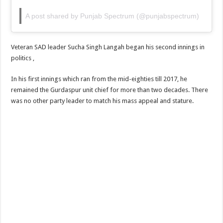
A post shared by Punjab Spectrum (@punjabspectrum)
Veteran SAD leader Sucha Singh Langah began his second innings in
politics ,
In his first innings which ran from the mid-eighties till 2017, he
remained the Gurdaspur unit chief for more than two decades. There
was no other party leader to match his mass appeal and stature.