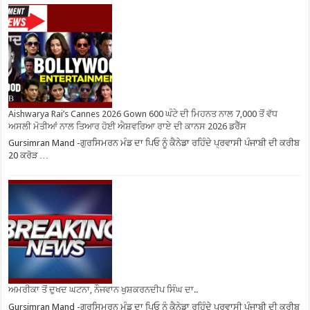
Aishwarya Rai’s Cannes 2026 Gown 600 ਘੰਟੇ ਦੀ ਮਿਹਨਤ ਨਾਲ 7,000 ਤੋਂ ਵੱਧ
ਅਸਲੀ ਮੋਤੀਆਂ ਨਾਲ ਤਿਆਰ ਹੋਈ ਐਸ਼ਵਰਿਆ ਰਾਏ ਦੀ ਕਾਨਸ 2026 ਡਰੈੱਸ
Gursimran Mand -ਗੁਰਸਿਮਰਨ ਮੰਡ ਦਾ ਪਿਓ ਨੂੰ ਕੈਨੇਡਾ ਰਹਿੰਦੇ ਪ੍ਰਵਾਸੀ ਪੰਜਾਬੀ ਦੀ ਕਰੀਬ
20 ਕਰੋੜ …
ਅਮਰੀਕਾ ਤੋਂ ਦੁਖਦ ਘਟਨਾ, ਨੌਜਵਾਨ ਖੁਸ਼ਕਰਨਦੀਪ ਸਿੰਘ ਦਾ..
Gursimran Mand -ਗੁਰਸਿਮਰਨ ਮੰਡ ਦਾ ਪਿਓ ਨੂੰ ਕੈਨੇਡਾ ਰਹਿੰਦੇ ਪ੍ਰਵਾਸੀ ਪੰਜਾਬੀ ਦੀ ਕਰੀਬ