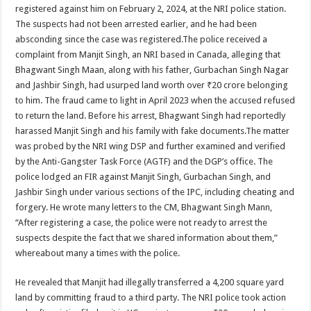
registered against him on February 2, 2024, at the NRI police station.
The suspects had not been arrested earlier, and he had been
absconding since the case was registered.The police received a
complaint from Manjit Singh, an NRI based in Canada, alleging that
Bhagwant Singh Maan, along with his father, Gurbachan Singh Nagar
and Jashbir Singh, had usurped land worth over ₹20 crore belonging
to him. The fraud came to light in April 2023 when the accused refused
to return the land. Before his arrest, Bhagwant Singh had reportedly
harassed Manjit Singh and his family with fake documents.The matter
was probed by the NRI wing DSP and further examined and verified
by the Anti-Gangster Task Force (AGTF) and the DGP’s office. The
police lodged an FIR against Manjit Singh, Gurbachan Singh, and
Jashbir Singh under various sections of the IPC, including cheating and
forgery. He wrote many letters to the CM, Bhagwant Singh Mann,
“After registering a case, the police were not ready to arrest the
suspects despite the fact that we shared information about them,”
whereabout many a times with the police.
He revealed that Manjit had illegally transferred a 4,200 square yard
land by committing fraud to a third party. The NRI police took action