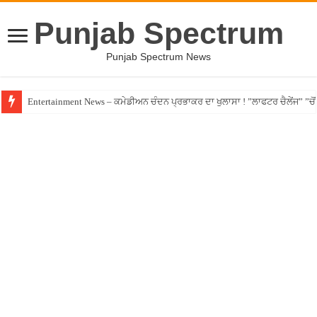
Punjab Spectrum
Punjab Spectrum News
Entertainment News – ਕਮੇਡੀਅਨ ਚੰਦਨ ਪ੍ਰਭਾਕਰ ਦਾ ਖੁਲਾਸਾ ! ”ਲਾਫਟਰ ਚੈਲੇਂਜ” ”ਚੋਂ ਰ