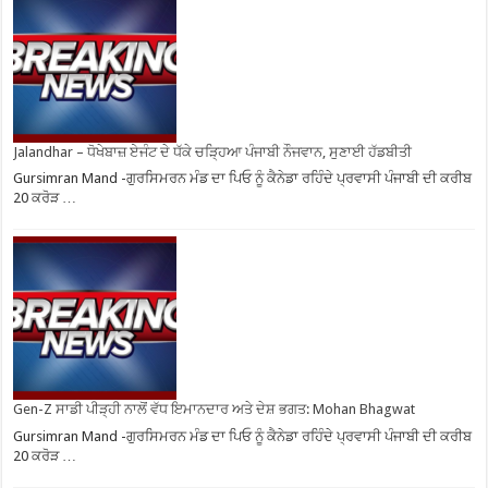
Jalandhar – ਧੋਖੇਬਾਜ਼ ਏਜੰਟ ਦੇ ਧੱਕੇ ਚੜ੍ਹਿਆ ਪੰਜਾਬੀ ਨੌਜਵਾਨ, ਸੁਣਾਈ ਹੱਡਬੀਤੀ
Gursimran Mand -ਗੁਰਸਿਮਰਨ ਮੰਡ ਦਾ ਪਿਓ ਨੂੰ ਕੈਨੇਡਾ ਰਹਿੰਦੇ ਪ੍ਰਵਾਸੀ ਪੰਜਾਬੀ ਦੀ ਕਰੀਬ
20 ਕਰੋੜ …
Gen-Z ਸਾਡੀ ਪੀੜ੍ਹੀ ਨਾਲੋਂ ਵੱਧ ਇਮਾਨਦਾਰ ਅਤੇ ਦੇਸ਼ ਭਗਤ: Mohan Bhagwat
Gursimran Mand -ਗੁਰਸਿਮਰਨ ਮੰਡ ਦਾ ਪਿਓ ਨੂੰ ਕੈਨੇਡਾ ਰਹਿੰਦੇ ਪ੍ਰਵਾਸੀ ਪੰਜਾਬੀ ਦੀ ਕਰੀਬ
20 ਕਰੋੜ …