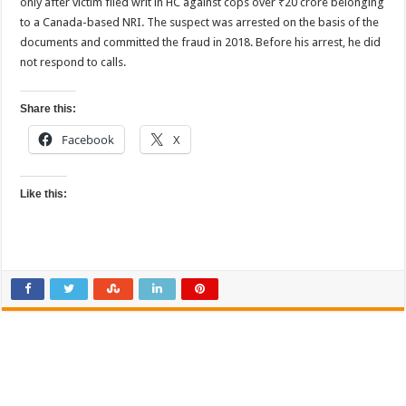
only after victim filed writ in HC against cops over ₹20 crore belonging
to a Canada-based NRI. The suspect was arrested on the basis of the
documents and committed the fraud in 2018. Before his arrest, he did
not respond to calls.
Share this:
Facebook
X
Like this: