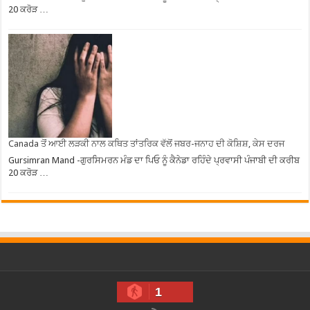
20 ਕਰੋੜ …
Canada ਤੋਂ ਆਈ ਲੜਕੀ ਨਾਲ ਕਥਿਤ ਤਾਂਤਰਿਕ ਵੱਲੋਂ ਜਬਰ-ਜਨਾਹ ਦੀ ਕੋਸ਼ਿਸ਼, ਕੇਸ ਦਰਜ
Gursimran Mand -ਗੁਰਸਿਮਰਨ ਮੰਡ ਦਾ ਪਿਓ ਨੂੰ ਕੈਨੇਡਾ ਰਹਿੰਦੇ ਪ੍ਰਵਾਸੀ ਪੰਜਾਬੀ ਦੀ ਕਰੀਬ
20 ਕਰੋੜ …
1