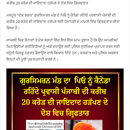
ਕਰੀਬ 20 ਕਰੋੜ ਦੀ ਜਾਇਦਾਦ ਹੜੱਪਣ ਦੇ ਦੋਸ਼ ਵਿਚ ਗ੍ਰਿਫਤਾਰ
ਮਸ਼ਹੂਰ “ਦੇਸ਼ ਭਗਤ” ਗੁਰਸਿਮਰਨ ਮੰਡ ਦੇ ਪਿਓ ਨੂੰ ਕੈਨੇਡਾ ਰਹਿੰਦੇ ਪ੍ਰਵਾਸੀ ਪੰਜਾਬੀ ਦੀ
ਕਰੀਬ 20 ਕਰੋੜ ਦੀ ਜਾਇਦਾਦ ਹੜੱਪਣ ਲਈ ਧੋਖਾਧੜੀ ਦੇ ਮਾਮਲੇ ਵਿੱਚ ਗ੍ਰਿਫ਼ਤਾਰ ਕੀਤਾ
ਗਿਆ ਹੈ।
ਜਾਅਲੀ ਸ਼ਿਵ ਸੈਨਾਵਾਂ ਤੇ ਦੇਸ਼ ਭਗਤਾਂ ਵਿੱਚ ਇਹ ਇੱਕ ਆਮ ਰੁਝਾਨ ਹੈ ਕਿ ਉਹ ਆਪਣੀਆਂ
ਘਿਨਾਉਣੀਆਂ ਗਤੀਵਿਧੀਆਂ ਨੂੰ ਅੱਗੇ ਵਧਾਉਣ ਲਈ ਪੁਲਿਸ ਸੁਰੱਖਿਆ ਪ੍ਰਾਪਤ ਕਰਨ ਲਈ
ਜਨੂੰਨੀ ਫਿਰਕੂ ਨਫ਼ਰਤ ਫੈਲਾਉਣ ਵਾਲੇ ਬਿਆਨ ਦਿੰਦੇ ਹਨ। ਸਰਕਾਰ ਅਤੇ ਪੁਲਿਸ ਅਫਸਰ
ਇਨ੍ਹਾਂ ਦੀ ਪੂਰੀ ਪੁਸ਼ਤਪਨਾਹੀ ਕਰਦੇ ਨੇ।