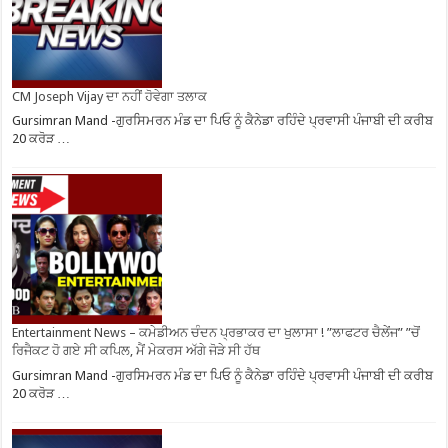
CM Joseph Vijay ਦਾ ਨਹੀਂ ਹੋਵੇਗਾ ਤਲਾਕ
Gursimran Mand -ਗੁਰਸਿਮਰਨ ਮੰਡ ਦਾ ਪਿਓ ਨੂੰ ਕੈਨੇਡਾ ਰਹਿੰਦੇ ਪ੍ਰਵਾਸੀ ਪੰਜਾਬੀ ਦੀ ਕਰੀਬ
20 ਕਰੋੜ …
Entertainment News – ਕਮੇਡੀਅਨ ਚੰਦਨ ਪ੍ਰਭਾਕਰ ਦਾ ਖੁਲਾਸਾ ! ”ਲਾਫਟਰ ਚੈਲੇਂਜ” ”ਚੋਂ
ਰਿਜੈਕਟ ਹੋ ਗਏ ਸੀ ਕਪਿਲ, ਮੈਂ ਮੇਕਰਸ ਅੱਗੇ ਜੋੜੇ ਸੀ ਹੱਥ
Gursimran Mand -ਗੁਰਸਿਮਰਨ ਮੰਡ ਦਾ ਪਿਓ ਨੂੰ ਕੈਨੇਡਾ ਰਹਿੰਦੇ ਪ੍ਰਵਾਸੀ ਪੰਜਾਬੀ ਦੀ ਕਰੀਬ
20 ਕਰੋੜ …