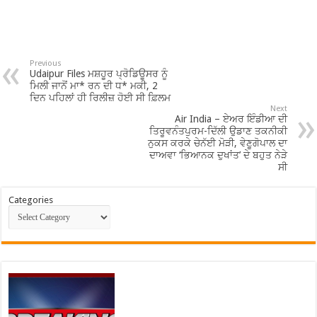
Previous
Udaipur Files ਮਸ਼ਹੂਰ ਪ੍ਰੋਡਿਊਸਰ ਨੂੰ
ਮਿਲੀ ਜਾਨੋਂ ਮਾ* ਰਨ ਦੀ ਧ* ਮਕੀ, 2
ਦਿਨ ਪਹਿਲਾਂ ਹੀ ਰਿਲੀਜ਼ ਹੋਈ ਸੀ ਫ਼ਿਲਮ
Next
Air India – ਏਅਰ ਇੰਡੀਆ ਦੀ
ਤਿਰੂਵਨੰਤਪੁਰਮ-ਦਿੱਲੀ ਉਡਾਣ ਤਕਨੀਕੀ
ਨੁਕਸ ਕਰਕੇ ਚੇਨੱਈ ਮੋੜੀ, ਵੇਣੂਗੋਪਾਲ ਦਾ
ਦਾਅਵਾ ‘ਭਿਆਨਕ ਦੁਖਾਂਤ’ ਦੇ ਬਹੁਤ ਨੇੜੇ
ਸੀ
Categories