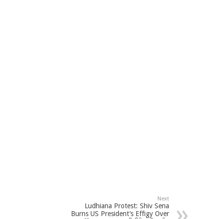
Next
Ludhiana Protest: Shiv Sena
Burns US President’s Effigy Over