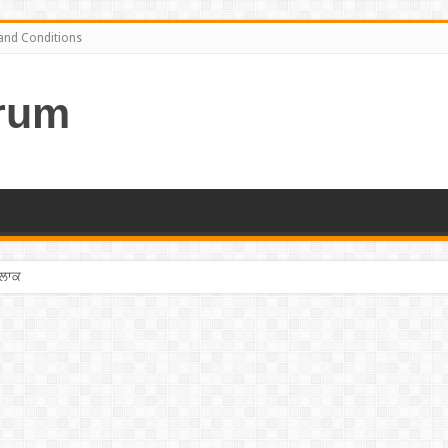
and Conditions
rum
ਤਲਾਕ