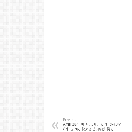
Previous
Amritsar -ਅੰਮ੍ਰਿਤਸਰ ’ਚ ਖਾਲਿਸਤਾਨ
ਪੱਖੀ ਨਾਅਰੇ ਲਿਖਣ ਦੇ ਮਾਮਲੇ ਵਿੱਚ