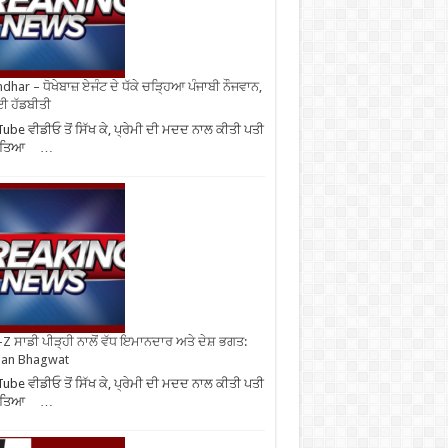
ndhar – ਧੋਖੇਬਾਜ਼ ਏਜੰਟ ਦੇ ਧੱਕੇ ਚੜ੍ਹਿਆ ਪੰਜਾਬੀ ਨੌਜਵਾਨ,
ਈ ਹੱਡਬੀਤੀ
ube ਵੀਡੀਓ ਤੋਂ ਸਿੱਖ ਕੇ, ਪ੍ਰੇਮੀ ਦੀ ਮਦਦ ਨਾਲ ਕੀਤੀ ਪਤੀ
ਹੱਤਿਆ …
Z ਸਾਡੀ ਪੀੜ੍ਹੀ ਨਾਲੋਂ ਵੱਧ ਇਮਾਨਦਾਰ ਅਤੇ ਦੇਸ਼ ਭਗਤ:
an Bhagwat
ube ਵੀਡੀਓ ਤੋਂ ਸਿੱਖ ਕੇ, ਪ੍ਰੇਮੀ ਦੀ ਮਦਦ ਨਾਲ ਕੀਤੀ ਪਤੀ
ਹੱਤਿਆ …