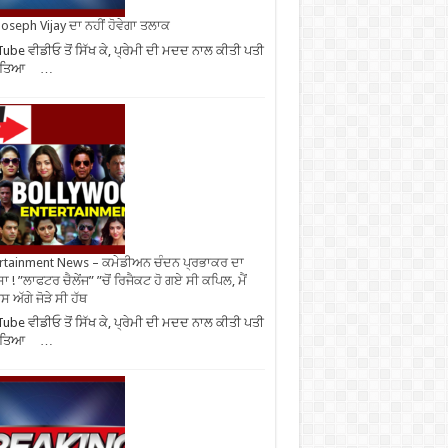
oseph Vijay ਦਾ ਨਹੀਂ ਹੋਵੇਗਾ ਤਲਾਕ
ube ਵੀਡੀਓ ਤੋਂ ਸਿੱਖ ਕੇ, ਪ੍ਰੇਮੀ ਦੀ ਮਦਦ ਨਾਲ ਕੀਤੀ ਪਤੀ
ਹੱਤਿਆ …
rtainment News – ਕਮੇਡੀਅਨ ਚੰਦਨ ਪ੍ਰਭਾਕਰ ਦਾ
ਾ ! ”ਲਾਫਟਰ ਚੈਲੇਂਜ” ”ਚੋਂ ਰਿਜੈਕਟ ਹੋ ਗਏ ਸੀ ਕਪਿਲ, ਮੈਂ
 ਅੱਗੇ ਜੋੜੇ ਸੀ ਹੱਥ
ube ਵੀਡੀਓ ਤੋਂ ਸਿੱਖ ਕੇ, ਪ੍ਰੇਮੀ ਦੀ ਮਦਦ ਨਾਲ ਕੀਤੀ ਪਤੀ
ਹੱਤਿਆ …