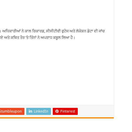
ੀ। ਅਧਿਕਾਰੀਆਂ ਨੇ ਕਾਲ ਰਿਕਾਰਡ, ਸੀਸੀਟੀਵੀ ਫੁਟੇਜ ਅਤੇ ਲੋਕੇਸ਼ਨ ਡੇਟਾ ਦੀ ਜਾਂਚ
ੰਚ ਗਏ ਅਤੇ ਕਥਿਤ ਤੌਰ ‘ਤੇ ਤਿੰਨਾਂ ਨੇ ਅਪਰਾਧ ਕਬੂਲ ਲਿਆ ਹੈ।
Stumbleupon
LinkedIn
Pinterest