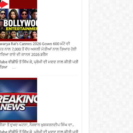
warya Rai’s Cannes 2026 Gown 600 ਘੰਟੇ ਦੀ
ਤ ਨਾਲ 7,000 ਤੋਂ ਵੱਧ ਅਸਲੀ ਮੋਤੀਆਂ ਨਾਲ ਤਿਆਰ ਹੋਈ
ਰਿਆ ਰਾਏ ਦੀ ਕਾਨਸ 2026 ਡਰੈੱਸ
ube ਵੀਡੀਓ ਤੋਂ ਸਿੱਖ ਕੇ, ਪ੍ਰੇਮੀ ਦੀ ਮਦਦ ਨਾਲ ਕੀਤੀ ਪਤੀ
ਹੱਤਿਆ …
ਕਾ ਤੋਂ ਦੁਖਦ ਘਟਨਾ, ਨੌਜਵਾਨ ਖੁਸ਼ਕਰਨਦੀਪ ਸਿੰਘ ਦਾ..
ube ਵੀਡੀਓ ਤੋਂ ਸਿੱਖ ਕੇ, ਪ੍ਰੇਮੀ ਦੀ ਮਦਦ ਨਾਲ ਕੀਤੀ ਪਤੀ