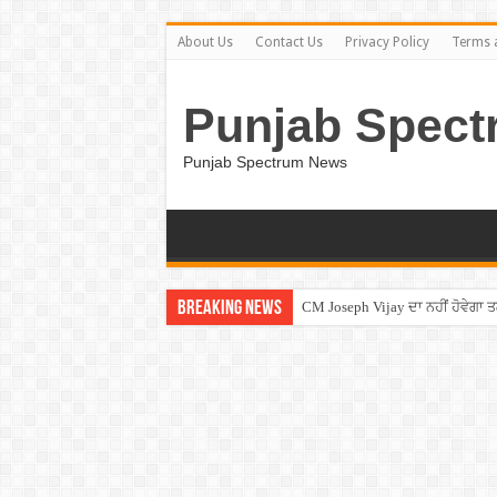
About Us
Contact Us
Privacy Policy
Terms 
Punjab Spect
Punjab Spectrum News
Breaking News
CM Joseph Vijay ਦਾ ਨਹੀਂ ਹੋਵੇਗਾ 