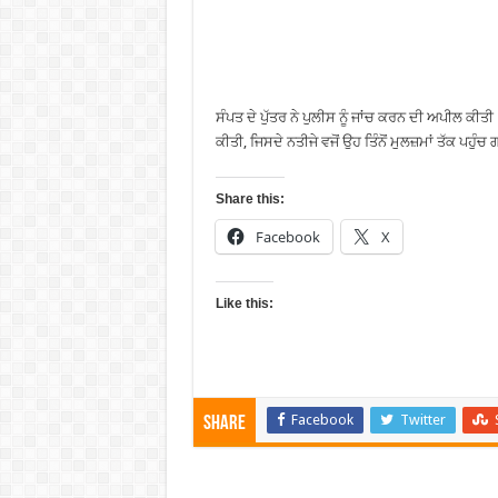
ਸੰਪਤ ਦੇ ਪੁੱਤਰ ਨੇ ਪੁਲੀਸ ਨੂੰ ਜਾਂਚ ਕਰਨ ਦੀ ਅਪੀਲ ਕੀਤ
ਕੀਤੀ, ਜਿਸਦੇ ਨਤੀਜੇ ਵਜੋਂ ਉਹ ਤਿੰਨੋਂ ਮੁਲਜ਼ਮਾਂ ਤੱਕ ਪਹੁ
Share this:
Facebook
X
Like this:
Facebook
Twitter
Share