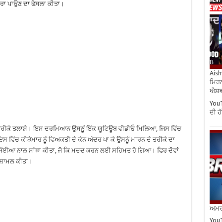
ਕਾਰਾ ਪਾਉਣ ਦਾ ਫੈਸਲਾ ਕੀਤਾ।
Aish
ਮਿਹਨ
ਐਸ਼ਵ
YouT
ਦੀ 
ਤਰੀਕੇ ਤਲਾਸ਼ੇ। ਇਸ ਦਰਮਿਆਨ ਉਸਨੁੂੰ ਇੱਕ ਯੂਟਿਊਬ ਵੀਡੀਓ ਮਿਲਿਆ, ਜਿਸ ਵਿੱਚ
ੱਚ ਕੀੜੇਮਾਰ ਨੁੂੰ ਵਿਅਕਤੀ ਦੇ ਕੰਨ ਅੰਦਰ ਪਾ ਕੇ ਉਸਨੁੂੰ ਮਾਰਨ ਦੇ ਤਰੀਕੇ ਦਾ
ਜੱਈਆ ਨਾਲ ਸਾਂਝਾ ਕੀਤਾ, ਜੋ ਕਿ ਮਦਦ ਕਰਨ ਲਈ ਸਹਿਮਤ ਹੋ ਗਿਆ। ਫਿਰ ਦੋਵਾਂ
ਚ ਸ਼ਾਮਲ ਕੀਤਾ।
ਅਮਰੀ
YouT