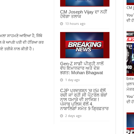
CM J
CM Joseph Vijay ਦਾ ਨਹੀਂ
YouT
ਹੋਵੇਗਾ ਤਲਾਕ
ਦੀ 
13 hours ago
ਾਮਲਾ ਸਾਹਮਣੇ ਆਇਆ ਹੈ, ਜਿੱਥੇ
ਿਲ ਕੇ ਆਪਣੇ ਪਤੀ ਦੀ ਹੱਤਿਆ ਕਰ
ਗਏ ਤਰੀਕੇ ਨਾਲ ਕੀਤੀ ਹੈ।
Gen-Z ਸਾਡੀ ਪੀੜ੍ਹੀ ਨਾਲੋਂ
ਵੱਧ ਇਮਾਨਦਾਰ ਅਤੇ ਦੇਸ਼
ਭਗਤ: Mohan Bhagwat
Ente
1 day ago
ਖੁਲਾਸ
ਮੇਕਰਸ
CJP ਪ੍ਰਦਰਸ਼ਨ ‘ਚ ISI ਵੱਲੋਂ
ਰਚੀ ਜਾ ਰਹੀ ਸੀ ਪੈਟਰੋਲ ਬੰਬਾਂ
YouT
ਨਾਲ ਧਮਾਕੇ ਦੀ ਸਾਜਿਸ਼ !
ਦੀ 
ਪੰਜਾਬ ਪੁਲਿਸ ਵੱਲੋਂ 4
ਨਾਬਾਲਿਗਾਂ ਸਮੇਤ 9 ਗ੍ਰਿਫ਼ਤਾਰ
2 days ago