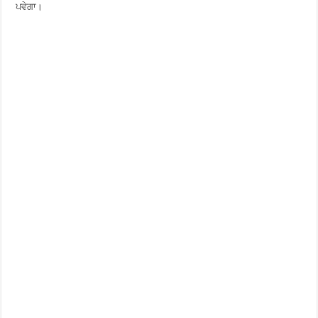
ਪਵੇਗਾ।