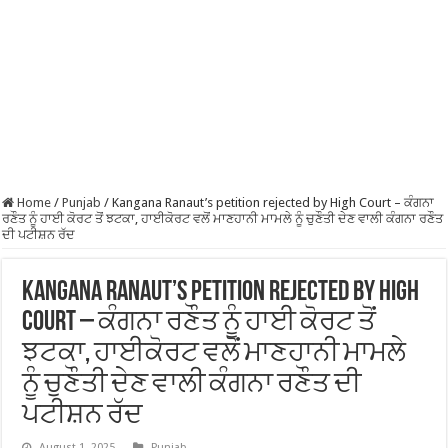
Home
/
Punjab
/
Kangana Ranaut’s petition rejected by High Court – ਕੰਗਨਾ
ਰਣੌਤ ਨੂੰ ਹਾਈ ਕੋਰਟ ਤੋਂ ਝਟਕਾ, ਹਾਈਕੋਰਟ ਵਲੋਂ ਮਾਣਹਾਨੀ ਮਾਮਲੇ ਨੂੰ ਚੁਣੌਤੀ ਦੇਣ ਵਾਲੀ ਕੰਗਨਾ ਰਣੌਤ
ਦੀ ਪਟੀਸ਼ਨ ਰੱਦ
Kangana Ranaut’s petition rejected by High
Court – ਕੰਗਨਾ ਰਣੌਤ ਨੂੰ ਹਾਈ ਕੋਰਟ ਤੋਂ
ਝਟਕਾ, ਹਾਈਕੋਰਟ ਵਲੋਂ ਮਾਣਹਾਨੀ ਮਾਮਲੇ
ਨੂੰ ਚੁਣੌਤੀ ਦੇਣ ਵਾਲੀ ਕੰਗਨਾ ਰਣੌਤ ਦੀ
ਪਟੀਸ਼ਨ ਰੱਦ
August 1, 2025
Punjab