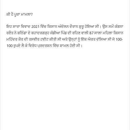
ਕੀ ਹੈ ਪੂਰਾ ਮਾਮਲਾ?
ਇਹ ਸਾਰਾ ਵਿਵਾਦ 2021 ਵਿੱਚ ਕਿਸਾਨ ਅੰਦੋਲਨ ਦੌਰਾਨ ਸ਼ੁਰੂ ਹੋਇਆ ਸੀ। ਉਸ ਸਮੇਂ ਕੰਗਨਾ
ਰਣੌਤ ਨੇ ਬਠਿੰਡਾ ਦੇ ਬਹਾਦਰਗੜ੍ਹ ਜੰਡੀਆ ਪਿੰਡ ਦੀ ਰਹਿਣ ਵਾਲੀ 87 ਸਾਲਾ ਮਹਿਲਾ ਕਿਸਾਨ
ਮਹਿੰਦਰ ਕੌਰ ਦੀ ਤਸਵੀਰ ਟਵੀਟ ਕੀਤੀ ਸੀ ਅਤੇ ਉਨ੍ਹਾਂ ਨੂੰ ਇੱਕ ਔਰਤ ਦੱਸਿਆ ਸੀ ਜੋ 100-
100 ਰੁਪਏ ਲੈ ਕੇ ਵਿਰੋਧ ਪ੍ਰਦਰਸ਼ਨ ਵਿੱਚ ਸ਼ਾਮਲ ਹੋਈ ਸੀ।