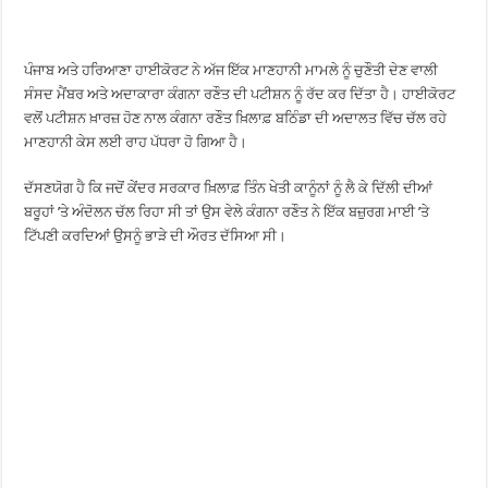
ਪੰਜਾਬ ਅਤੇ ਹਰਿਆਣਾ ਹਾਈਕੋਰਟ ਨੇ ਅੱਜ ਇੱਕ ਮਾਣਹਾਨੀ ਮਾਮਲੇ ਨੂੰ ਚੁਣੌਤੀ ਦੇਣ ਵਾਲੀ
ਸੰਸਦ ਮੈਂਬਰ ਅਤੇ ਅਦਾਕਾਰਾ ਕੰਗਨਾ ਰਣੌਤ ਦੀ ਪਟੀਸ਼ਨ ਨੂੰ ਰੱਦ ਕਰ ਦਿੱਤਾ ਹੈ। ਹਾਈਕੋਰਟ
ਵਲੋਂ ਪਟੀਸ਼ਨ ਖ਼ਾਰਜ਼ ਹੋਣ ਨਾਲ ਕੰਗਨਾ ਰਣੌਤ ਖ਼ਿਲਾਫ਼ ਬਠਿੰਡਾ ਦੀ ਅਦਾਲਤ ਵਿੱਚ ਚੱਲ ਰਹੇ
ਮਾਣਹਾਨੀ ਕੇਸ ਲਈ ਰਾਹ ਪੱਧਰਾ ਹੋ ਗਿਆ ਹੈ।
ਦੱਸਣਯੋਗ ਹੈ ਕਿ ਜਦੋਂ ਕੇਂਦਰ ਸਰਕਾਰ ਖ਼ਿਲਾਫ਼ ਤਿੰਨ ਖੇਤੀ ਕਾਨੂੰਨਾਂ ਨੂੰ ਲੈ ਕੇ ਦਿੱਲੀ ਦੀਆਂ
ਬਰੂਹਾਂ ’ਤੇ ਅੰਦੋਲਨ ਚੱਲ ਰਿਹਾ ਸੀ ਤਾਂ ਉਸ ਵੇਲੇ ਕੰਗਨਾ ਰਣੌਤ ਨੇ ਇੱਕ ਬਜ਼ੁਰਗ ਮਾਈ ’ਤੇ
ਟਿੱਪਣੀ ਕਰਦਿਆਂ ਉਸਨੂੰ ਭਾੜੇ ਦੀ ਔਰਤ ਦੱਸਿਆ ਸੀ।