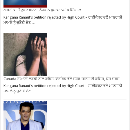
ਅਮਰੀਕਾ ਤੋਂ ਦੁਖਦ ਘਟਨਾ, ਨੌਜਵਾਨ ਖੁਸ਼ਕਰਨਦੀਪ ਸਿੰਘ ਦਾ..
Kangana Ranaut’s petition rejected by High Court – ਹਾਈਕੋਰਟ ਵਲੋਂ ਮਾਣਹਾਨੀ
ਮਾਮਲੇ ਨੂੰ ਚੁਣੌਤੀ ਦੇਣ …
Canada ਤੋਂ ਆਈ ਲੜਕੀ ਨਾਲ ਕਥਿਤ ਤਾਂਤਰਿਕ ਵੱਲੋਂ ਜਬਰ-ਜਨਾਹ ਦੀ ਕੋਸ਼ਿਸ਼, ਕੇਸ ਦਰਜ
Kangana Ranaut’s petition rejected by High Court – ਹਾਈਕੋਰਟ ਵਲੋਂ ਮਾਣਹਾਨੀ
ਮਾਮਲੇ ਨੂੰ ਚੁਣੌਤੀ ਦੇਣ …