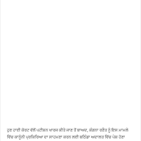
ਹੁਣ ਹਾਈ ਕੋਰਟ ਵੱਲੋਂ ਪਟੀਸ਼ਨ ਖਾਰਜ ਕੀਤੇ ਜਾਣ ਤੋਂ ਬਾਅਦ, ਕੰਗਨਾ ਰਣੌਤ ਨੂੰ ਇਸ ਮਾਮਲੇ
ਵਿੱਚ ਕਾਨੂੰਨੀ ਪ੍ਰਕਿਰਿਆ ਦਾ ਸਾਹਮਣਾ ਕਰਨ ਲਈ ਬਠਿੰਡਾ ਅਦਾਲਤ ਵਿੱਚ ਪੇਸ਼ ਹੋਣਾ