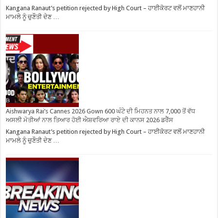
Kangana Ranaut’s petition rejected by High Court – ਹਾਈਕੋਰਟ ਵਲੋਂ ਮਾਣਹਾਨੀ
ਮਾਮਲੇ ਨੂੰ ਚੁਣੌਤੀ ਦੇਣ …
Aishwarya Rai’s Cannes 2026 Gown 600 ਘੰਟੇ ਦੀ ਮਿਹਨਤ ਨਾਲ 7,000 ਤੋਂ ਵੱਧ
ਅਸਲੀ ਮੋਤੀਆਂ ਨਾਲ ਤਿਆਰ ਹੋਈ ਐਸ਼ਵਰਿਆ ਰਾਏ ਦੀ ਕਾਨਸ 2026 ਡਰੈੱਸ
Kangana Ranaut’s petition rejected by High Court – ਹਾਈਕੋਰਟ ਵਲੋਂ ਮਾਣਹਾਨੀ
ਮਾਮਲੇ ਨੂੰ ਚੁਣੌਤੀ ਦੇਣ …