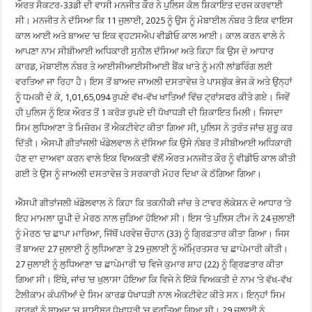
ਔਰਤ ਸੈਕਟਰ-33ਡੀ ਦੀ ਵਾਸੀ ਮਨਜੀਤ ਕੌਰ ਨੇ ਪੁਲਿਸ ਕੋਲ ਸ਼ਿਕਾਇਤ ਦਰਜ ਕਰਵਾਈ
ਸੀ। ਮਨਜੀਤ ਨੇ ਦੱਸਿਆ ਕਿ 11 ਜੁਲਾਈ, 2025 ਨੂੰ ਉਸ ਨੂੰ ਮੋਬਾਈਲ ਨੰਬਰ ਤੋ ਇਕ ਵਾਇਸ
ਕਾਲ ਆਈ ਅਤੇ ਬਾਅਦ ’ਚ ਇਕ ਵ੍ਹਟਸਐਪ ਵੀਡੀਓ ਕਾਲ ਆਈ। ਕਾਲ ਕਰਨ ਵਾਲੇ ਨੇ
ਆਪਣਾ ਨਾਮ ਸੀਬੀਆਈ ਅਧਿਕਾਰੀ ਸੁਨੀਲ ਦੱਸਿਆ ਅਤੇ ਕਿਹਾ ਕਿ ਉਸ ਦੇ ਆਧਾਰ
ਕਾਰਡ, ਮੋਬਾਈਲ ਨੰਬਰ ਤੇ ਆਈਸੀਆਈਸੀਆਈ ਬੈਂਕ ਖਾਤੇ ਨੂੰ ਮਨੀ ਲਾਂਡਰਿੰਗ ਲਈ
ਵਰਤਿਆ ਜਾ ਰਿਹਾ ਹੈ। ਇਸ ਤੋਂ ਬਾਅਦ ਜਾਅਲੀ ਦਸਤਾਵੇਜ਼ ਤੇ ਪਾਸਬੁੱਕ ਭੇਜ ਕੇ ਅਤੇ ਉਨ੍ਹਾਂ
ਨੂੰ ਧਮਕੀ ਦੇ ਕੇ, 1,01,65,094 ਰੁਪਏ ਵੱਖ-ਵੱਖ ਖਾਤਿਆਂ ਵਿੱਚ ਟ੍ਰਾਂਸਫਰ ਕੀਤੇ ਗਏ। ਜਿਵੇਂ
ਹੀ ਪੁਲਿਸ ਨੂੰ ਇਕ ਔਰਤ ਤੋਂ 1 ਕਰੋੜ ਰੁਪਏ ਦੀ ਧੋਖਾਧੜੀ ਦੀ ਸ਼ਿਕਾਇਤ ਮਿਲੀ। ਜਿਸਦਾ
ਸਿਮ ਲੁਧਿਆਣਾ ਤੇ ਮਿਜ਼ੋਰਮ ਤੋਂ ਐਕਟੀਵੇਟ ਕੀਤਾ ਗਿਆ ਸੀ, ਪੁਲਿਸ ਨੇ ਤੁਰੰਤ ਜਾਂਚ ਸ਼ੁਰੂ ਕਰ
ਦਿੱਤੀ। ਐਸਪੀ ਗੀਤਾਂਜਲੀ ਖੰਡੇਲਵਾਲ ਨੇ ਦੱਸਿਆ ਕਿ ਉਸੇ ਨੰਬਰ ਤੋਂ ਸੀਬੀਆਈ ਅਧਿਕਾਰੀ
ਹੋਣ ਦਾ ਦਾਅਵਾ ਕਰਨ ਵਾਲੇ ਇਕ ਵਿਅਕਤੀ ਵੱਲੋਂ ਔਰਤ ਮਨਜੀਤ ਕੌਰ ਨੂੰ ਵੀਡੀਓ ਕਾਲ ਕੀਤੀ
ਗਈ ਤੇ ਉਸ ਨੂੰ ਜਾਅਲੀ ਦਸਤਾਵੇਜ਼ ਤੇ ਸਰਕਾਰੀ ਮੋਹਰ ਦਿਖਾ ਕੇ ਠੱਗਿਆ ਗਿਆ।
ਐੱਸਪੀ ਗੀਤਾਂਜਲੀ ਖੰਡੇਲਵਾਲ ਨੇ ਕਿਹਾ ਕਿ ਤਕਨੀਕੀ ਜਾਂਚ ਤੇ ਟਾਵਰ ਲੋਕੇਸ਼ਨ ਦੇ ਆਧਾਰ ‘ਤੇ
ਇਹ ਮਾਮਲਾ ਯੂਪੀ ਦੇ ਮੇਰਠ ਨਾਲ ਜੁੜਿਆ ਹੋਇਆ ਸੀ। ਇਸ ‘ਤੇ ਪੁਲਿਸ ਟੀਮ ਨੇ 24 ਜੁਲਾਈ
ਨੂੰ ਮੇਰਠ ’ਚ ਛਾਪਾ ਮਾਰਿਆ, ਜਿੱਥੋਂ ਪਰਵੇਜ਼ ਚੌਹਾਨ (33) ਨੂੰ ਗ੍ਰਿਫ਼ਤਾਰ ਕੀਤਾ ਗਿਆ। ਜਿਸ
ਤੋਂ ਬਾਅਦ 27 ਜੁਲਾਈ ਨੂੰ ਲੁਧਿਆਣਾ ਤੇ 29 ਜੁਲਾਈ ਨੂੰ ਅੰਮ੍ਰਿਤਸਰ ’ਚ ਛਾਪੇਮਾਰੀ ਕੀਤੀ।
27 ਜੁਲਾਈ ਨੂੰ ਲੁਧਿਆਣਾ ’ਚ ਛਾਪੇਮਾਰੀ ’ਚ ਵਿਜੇ ਕੁਮਾਰ ਸ਼ਾਹ (22) ਨੂੰ ਗ੍ਰਿਫ਼ਤਾਰ ਕੀਤਾ
ਗਿਆ ਸੀ। ਇੱਥੇ, ਜਾਂਚ ’ਚ ਖੁਲਾਸਾ ਹੋਇਆ ਕਿ ਵਿਜੇ ਨੇ ਇੱਕੋ ਵਿਅਕਤੀ ਦੇ ਨਾਮ ‘ਤੇ ਵੱਖ-ਵੱਖ
ਟੈਲੀਕਾਮ ਕੰਪਨੀਆਂ ਦੇ ਸਿਮ ਕਾਰਡ ਧੋਖਾਧੜੀ ਨਾਲ ਐਕਟੀਵੇਟ ਕੀਤੇ ਸਨ। ਇਨ੍ਹਾਂ ਸਿਮ
ਕਾਰਡਾਂ ਨੂੰ ਬਾਅਦ ’ਚ ਸਾਈਬਰ ਧੋਖਾਧੜੀ ’ਚ ਵਰਤਿਆ ਗਿਆ ਸੀ। 29 ਜੁਲਾਈ ਨੂੰ