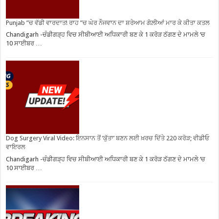
Punjab ”ਚ ਵੱਡੀ ਵਾਰਦਾਤ! ਰਾਹ ”ਚ ਘੇਰ ਨੌਜਵਾਨ ਦਾ ਸ਼ਰੇਆਮ ਗੋਲ਼ੀਆਂ ਮਾਰ ਕੇ ਕੀਤਾ ਕਤਲ
Chandigarh -ਚੰਡੀਗੜ੍ਹ ਵਿਚ ਸੀਬੀਆਈ ਅਧਿਕਾਰੀ ਬਣ ਕੇ 1 ਕਰੋੜ ਠੱਗਣ ਦੇ ਮਾਮਲੇ ‘ਚ
10 ਸਾਈਬਰ …
Dog Surgery Viral Video: ਇਨਸਾਨ ਤੋਂ ‘ਕੁੱਤਾ’ ਬਣਨ ਲਈ ਖ਼ਰਚ ਦਿੱਤੇ 220 ਕਰੋੜ; ਵੀਡੀਓ
ਵਾਇਰਲ
Chandigarh -ਚੰਡੀਗੜ੍ਹ ਵਿਚ ਸੀਬੀਆਈ ਅਧਿਕਾਰੀ ਬਣ ਕੇ 1 ਕਰੋੜ ਠੱਗਣ ਦੇ ਮਾਮਲੇ ‘ਚ
10 ਸਾਈਬਰ …