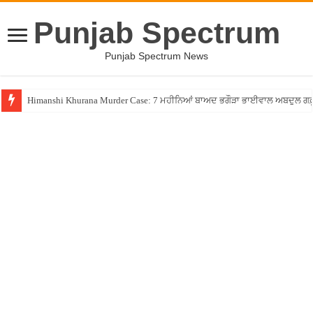
Punjab Spectrum
Punjab Spectrum News
Himanshi Khurana Murder Case: 7 ਮਹੀਨਿਆਂ ਬਾਅਦ ਭਗੌੜਾ ਭਾਈਵਾਲ ਅਬਦੁਲ ਗਫ਼ੂਰੀ 