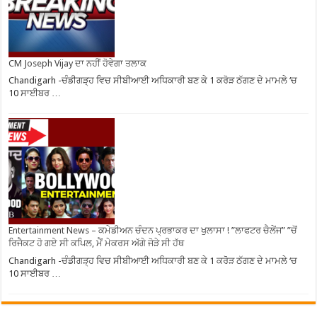
CM Joseph Vijay ਦਾ ਨਹੀਂ ਹੋਵੇਗਾ ਤਲਾਕ
Chandigarh -ਚੰਡੀਗੜ੍ਹ ਵਿਚ ਸੀਬੀਆਈ ਅਧਿਕਾਰੀ ਬਣ ਕੇ 1 ਕਰੋੜ ਠੱਗਣ ਦੇ ਮਾਮਲੇ ‘ਚ
10 ਸਾਈਬਰ …
Entertainment News – ਕਮੇਡੀਅਨ ਚੰਦਨ ਪ੍ਰਭਾਕਰ ਦਾ ਖੁਲਾਸਾ ! ”ਲਾਫਟਰ ਚੈਲੇਂਜ” ”ਚੋਂ
ਰਿਜੈਕਟ ਹੋ ਗਏ ਸੀ ਕਪਿਲ, ਮੈਂ ਮੇਕਰਸ ਅੱਗੇ ਜੋੜੇ ਸੀ ਹੱਥ
Chandigarh -ਚੰਡੀਗੜ੍ਹ ਵਿਚ ਸੀਬੀਆਈ ਅਧਿਕਾਰੀ ਬਣ ਕੇ 1 ਕਰੋੜ ਠੱਗਣ ਦੇ ਮਾਮਲੇ ‘ਚ
10 ਸਾਈਬਰ …