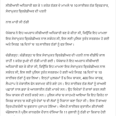
ਸੀਬੀਆਈ ਅਧਿਕਾਰੀ ਬਣ ਕੇ 1 ਕਰੋੜ ਠੱਗਣ ਦੇ ਮਾਮਲੇ ‘ਚ 10 ਸਾਈਬਰ ਠੱਗ ਗ੍ਰਿਫ਼ਤਾਰ,
ਸੇਵਾਮੁਕਤ ਬ੍ਰਿਗੇਡੀਅਰ ਦੀ ਪਤਨੀ
ਨਾਲ ਮਾਰੀ ਸੀ ਠੱਗੀ
ਧੋਖੇਬਾਜ਼ ਨੇ ਇਹ ਅਪਰਾਧ ਸੀਬੀਆਈ ਅਧਿਕਾਰੀ ਬਣ ਕੇ ਕੀਤਾ ਸੀ, ਕਿਉਂਕਿ ਇਹ ਮਾਮਲਾ
ਇਕ ਸੇਵਾਮੁਕਤ ਬ੍ਰਿਗੇਡੀਅਰ ਨਾਲ ਸਬੰਧਤ ਸੀ, ਇਸ ਲਈ ਪੁਲਿਸ ਤੁਰੰਤ ਸਰਗਰਮ ਹੋ ਗਈ
ਅਤੇ ਸਿਰਫ਼ 18 ਦਿਨਾਂ ’ਚ 10 ਸਾਈਬਰ ਠੱਗਾਂ ਨੂੰ ਫੜ ਲਿਆ।
ਚੰਡੀਗੜ੍ਹ : ਚੰਡੀਗੜ੍ਹ ’ਚ ਇਕ ਸੇਵਾਮੁਕਤ ਬ੍ਰਿਗੇਡੀਅਰ ਦੀ ਪਤਨੀ ਨਾਲ ਵੀਡੀਓ ਕਾਲ
ਰਾਹੀਂ 1 ਕਰੋੜ ਰੁਪਏ ਦੀ ਠੱਗੀ ਮਾਰੀ ਗਈ। ਧੋਖੇਬਾਜ਼ ਨੇ ਇਹ ਅਪਰਾਧ ਸੀਬੀਆਈ
ਅਧਿਕਾਰੀ ਬਣ ਕੇ ਕੀਤਾ ਸੀ, ਕਿਉਂਕਿ ਇਹ ਮਾਮਲਾ ਇਕ ਸੇਵਾਮੁਕਤ ਬ੍ਰਿਗੇਡੀਅਰ ਨਾਲ
ਸਬੰਧਤ ਸੀ, ਇਸ ਲਈ ਪੁਲਿਸ ਤੁਰੰਤ ਸਰਗਰਮ ਹੋ ਗਈ ਅਤੇ ਸਿਰਫ਼ 18 ਦਿਨਾਂ ’ਚ 10
ਸਾਈਬਰ ਠੱਗਾਂ ਨੂੰ ਫੜ ਲਿਆ। ਇਨ੍ਹਾਂ ਮੁਲਜ਼ਮਾਂ ਤੋਂ 6 ਸਿਮ ਬਾਕਸ, 400 ਸਿਮ ਕਾਰਡ,
ਲੈਪਟਾਪ ਤੇ ਮੋਬਾਈਲ ਫੋਨ ਬਰਾਮਦ ਕੀਤੇ ਗਏ ਹਨ। ਇਹ ਸਾਈਬਰ ਠੱਗ ਲੋਕਾਂ ਨੂੰ ਜਾਅਲੀ
ਪਛਾਣਾਂ ਨਾਲ ਡਰਾ ਕੇ ਆਨਲਾਈਨ ਠੱਗੀ ਮਾਰਦੇ ਸਨ। ਉਹ ਵਿਦੇਸ਼ਾਂ ਤੋਂ ਕਾਲਾਂ ਕਰਨ ਲਈ
ਸਿਮ ਬਾਕਸ ਦੀ ਵਰਤੋਂ ਕਰਦੇ ਸਨ। ਪੁਲਿਸ ਜਾਂਚ ’ਚ ਸਾਹਮਣੇ ਆਇਆ ਕਿ ਇਹ ਗਿਰੋਹ ਨਾ
ਸਿਰਫ਼ ਭਾਰਤ ’ਚ ਸਗੋਂ ਦੂਜੇ ਦੇਸ਼ਾਂ ’ਚ ਵੀ ਲੋਕਾਂ ਨੂੰ ਨਿਸ਼ਾਨਾ ਬਣਾ ਰਿਹਾ ਸੀ। ਇਸ ਤੋਂ ਬਾਅਦ
ਕ੍ਰਿਪਟੋਕਰੰਸੀ ’ਚ ਭੁਗਤਾਨ ਪ੍ਰਾਪਤ ਹੋਇਆ। ਐੱਸਪੀ ਸਾਈਬਰ ਕ੍ਰਾਈਮ ਗੀਤਾਂਜਲੀ
ਖੰਡੇਲਵਾਲ ਨੇ ਪ੍ਰੈੱਸ ਕਾਨਫਰੰਸ ਦੌਰਾਨ ਦੱਸਿਆ ਕਿ 11 ਜੁਲਾਈ ਨੂੰ ਠੱਗੀ ਦਾ ਸ਼ਿਕਾਰ ਹੋਈ