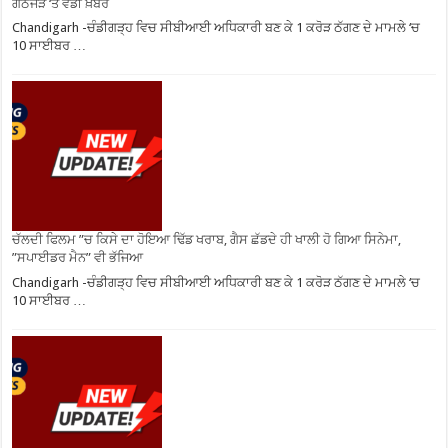
ਗਠਜੋੜ ‘ਤੇ ਵੱਡੀ ਖ਼ਬਰ
Chandigarh -ਚੰਡੀਗੜ੍ਹ ਵਿਚ ਸੀਬੀਆਈ ਅਧਿਕਾਰੀ ਬਣ ਕੇ 1 ਕਰੋੜ ਠੱਗਣ ਦੇ ਮਾਮਲੇ ‘ਚ
10 ਸਾਈਬਰ …
ਚੱਲਦੀ ਫਿਲਮ ”ਚ ਕਿਸੇ ਦਾ ਹੋਇਆ ਢਿੱਡ ਖਰਾਬ, ਗੈਸ ਛੱਡਦੇ ਹੀ ਖਾਲੀ ਹੋ ਗਿਆ ਸਿਨੇਮਾ,
”ਸਪਾਈਡਰ ਮੈਨ” ਵੀ ਭੱਜਿਆ
Chandigarh -ਚੰਡੀਗੜ੍ਹ ਵਿਚ ਸੀਬੀਆਈ ਅਧਿਕਾਰੀ ਬਣ ਕੇ 1 ਕਰੋੜ ਠੱਗਣ ਦੇ ਮਾਮਲੇ ‘ਚ
10 ਸਾਈਬਰ …