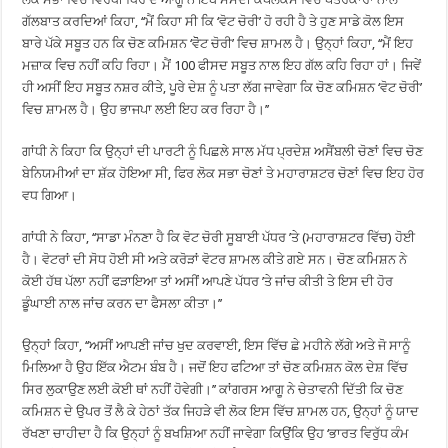
ਗੱਲਬਾਤ ਕਰਦਿਆਂ ਕਿਹਾ, ‘‘ਮੈਂ ਕਿਹਾ ਸੀ ਕਿ ‘ਵੋਟ ਚੋਰੀ’ ਹੋ ਰਹੀ ਹੈ ਤੇ ਹੁਣ ਸਾਡੇ ਕੋਲ ਇਸ
ਬਾਰੇ ਪੱਕੇ ਸਬੂਤ ਹਨ ਕਿ ਚੋਣ ਕਮਿਸ਼ਨ ‘ਵੋੋਟ ਚੋਰੀ’ ਵਿਚ ਸ਼ਾਮਲ ਹੈ। ਉਨ੍ਹਾਂ ਕਿਹਾ, ‘‘ਮੈਂ ਇਹ
ਮਜ਼ਾਕ ਵਿਚ ਨਹੀਂ ਕਹਿ ਰਿਹਾ। ਮੈਂ 100 ਫੀਸਦ ਸਬੂਤ ਨਾਲ ਇਹ ਗੱਲ ਕਹਿ ਰਿਹਾ ਹਾਂ। ਜਿਵੇਂ
ਹੀ ਅਸੀਂ ਇਹ ਸਬੂਤ ਨਸ਼ਰ ਕੀਤੇ, ਪੂਰੇ ਦੇਸ਼ ਨੂੰ ਪਤਾ ਲੱਗ ਜਾਵੇਗਾ ਕਿ ਚੋਣ ਕਮਿਸ਼ਨ ‘ਵੋਟ ਚੋਰੀ’
ਵਿਚ ਸ਼ਾਮਲ ਹੈ। ਉਹ ਭਾਜਪਾ ਲਈ ਇਹ ਕਰ ਰਿਹਾ ਹੈ।’’
ਗਾਂਧੀ ਨੇ ਕਿਹਾ ਕਿ ਉਨ੍ਹਾਂ ਦੀ ਪਾਰਟੀ ਨੂੰ ਪਿਛਲੇ ਸਾਲ ਮੱਧ ਪ੍ਰਦੇਸ਼ ਅਸੈਂਬਲੀ ਚੋਣਾਂ ਵਿਚ ਚੋਣ
ਬੇਨਿਯਮੀਆਂ ਦਾ ਸ਼ੱਕ ਹੋਇਆ ਸੀ, ਫਿਰ ਲੋਕ ਸਭਾ ਚੋਣਾਂ ਤੇ ਮਹਾਰਾਸ਼ਟਰ ਚੋਣਾਂ ਵਿਚ ਇਹ ਹੋਰ
ਵਧ ਗਿਆ।
ਗਾਂਧੀ ਨੇ ਕਿਹਾ, ‘‘ਸਾਡਾ ਮੰਨਣਾ ਹੈ ਕਿ ਵੋਟ ਚੋਰੀ ਸੂਬਾਈ ਪੱਧਰ ’ਤੇ (ਮਹਾਰਾਸ਼ਟਰ ਵਿੱਚ) ਹੋਈ
ਹੈ। ਵੋਟਰਾਂ ਦੀ ਸੋਧ ਹੋਈ ਸੀ ਅਤੇ ਕਰੋੜਾਂ ਵੋਟਰ ਸ਼ਾਮਲ ਕੀਤੇ ਗਏ ਸਨ। ਚੋਣ ਕਮਿਸ਼ਨ ਨੇ
ਕੋਈ ਹੱਥ ਪੱਲਾ ਨਹੀਂ ਫੜਾਇਆ ਤਾਂ ਅਸੀਂ ਆਪਣੇ ਪੱਧਰ ’ਤੇ ਜਾਂਚ ਕੀਤੀ ਤੇ ਇਸ ਦੀ ਹੋਰ
ਡੂੰਘਾਈ ਨਾਲ ਜਾਂਚ ਕਰਨ ਦਾ ਫੈਸਲਾ ਕੀਤਾ।’’
ਉਨ੍ਹਾਂ ਕਿਹਾ, ‘‘ਅਸੀਂ ਆਪਣੀ ਜਾਂਚ ਖੁਦ ਕਰਵਾਈ, ਇਸ ਵਿੱਚ ਛੇ ਮਹੀਨੇ ਲੱਗੇ ਅਤੇ ਜੋ ਸਾਨੂੰ
ਮਿਲਿਆ ਹੈ ਉਹ ਇੱਕ ਐਟਮ ਬੰਬ ਹੈ। ਜਦੋਂ ਇਹ ਫਟਿਆ ਤਾਂ ਚੋਣ ਕਮਿਸ਼ਨ ਕੋਲ ਦੇਸ਼ ਵਿੱਚ
ਸਿਰ ਲੁਕਾਉਣ ਲਈ ਕੋਈ ਥਾਂ ਨਹੀਂ ਹੋਵੇਗੀ।’’ ਕਾਂਗਰਸ ਆਗੂ ਨੇ ਚੇਤਾਵਨੀ ਦਿੱਤੀ ਕਿ ਚੋਣ
ਕਮਿਸ਼ਨ ਦੇ ਉਪਰ ਤੋਂ ਲੈ ਕੇ ਹੇਠਾਂ ਤੱਕ ਜਿਹੜੇ ਵੀ ਲੋਕ ਇਸ ਵਿੱਚ ਸ਼ਾਮਲ ਹਨ, ਉਨ੍ਹਾਂ ਨੂੰ ਯਾਦ
ਰੱਖਣਾ ਚਾਹੀਦਾ ਹੈ ਕਿ ਉਨ੍ਹਾਂ ਨੂੰ ਬਖਸ਼ਿਆ ਨਹੀਂ ਜਾਵੇਗਾ ਕਿਉਂਕਿ ਉਹ ‘ਭਾਰਤ ਵਿਰੁੱਧ ਕੰਮ