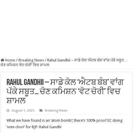
Home
/
Breaking News
/
Rahul Gandhii – ਸਾਡੇ ਕੋਲ ‘ਐਟਬ ਬੰਬ’ ਵਾਂਗ ਪੱਕੇ ਸਬੂਤ…
ਚੋਣ ਕਮਿਸ਼ਨ ‘ਵੋਟ ਚੋਰੀ’ ਵਿਚ ਸ਼ਾਮਲ
Rahul Gandhii – ਸਾਡੇ ਕੋਲ ‘ਐਟਬ ਬੰਬ’ ਵਾਂਗ
ਪੱਕੇ ਸਬੂਤ… ਚੋਣ ਕਮਿਸ਼ਨ ‘ਵੋਟ ਚੋਰੀ’ ਵਿਚ
ਸ਼ਾਮਲ
August 1, 2025
Breaking News
What we have found is an ‘atom bomb’; there’s 100% proof EC doing
‘vote chori’ for BJP: Rahul Gandhi