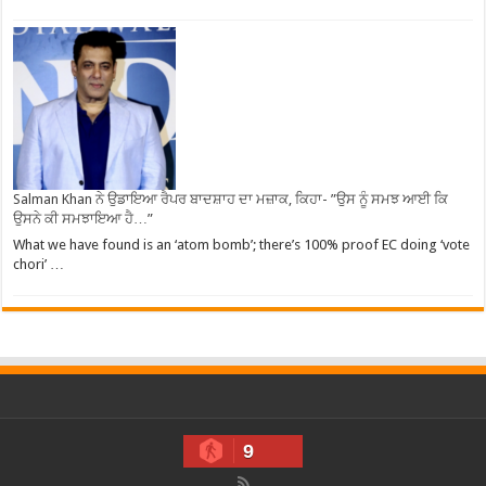
Salman Khan ਨੇ ਉਡਾਇਆ ਰੈਪਰ ਬਾਦਸ਼ਾਹ ਦਾ ਮਜ਼ਾਕ, ਕਿਹਾ- ”ਉਸ ਨੂੰ ਸਮਝ ਆਈ ਕਿ
ਉਸਨੇ ਕੀ ਸਮਝਾਇਆ ਹੈ…”
What we have found is an ‘atom bomb’; there’s 100% proof EC doing ‘vote
chori’ …
9