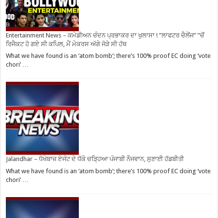
Entertainment News – ਕਮੇਡੀਅਨ ਚੰਦਨ ਪ੍ਰਭਾਕਰ ਦਾ ਖੁਲਾਸਾ ! ”ਲਾਫਟਰ ਚੈਲੇਂਜ” ”ਚੋਂ
ਰਿਜੈਕਟ ਹੋ ਗਏ ਸੀ ਕਪਿਲ, ਮੈਂ ਮੇਕਰਸ ਅੱਗੇ ਜੋੜੇ ਸੀ ਹੱਥ
What we have found is an ‘atom bomb’; there’s 100% proof EC doing ‘vote
chori’ …
Jalandhar – ਧੋਖੇਬਾਜ਼ ਏਜੰਟ ਦੇ ਧੱਕੇ ਚੜ੍ਹਿਆ ਪੰਜਾਬੀ ਨੌਜਵਾਨ, ਸੁਣਾਈ ਹੱਡਬੀਤੀ
What we have found is an ‘atom bomb’; there’s 100% proof EC doing ‘vote
chori’ …