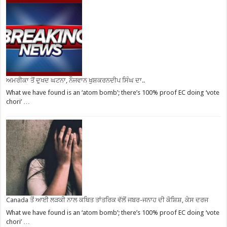
ਅਮਰੀਕਾ ਤੋਂ ਦੁਖਦ ਘਟਨਾ, ਨੌਜਵਾਨ ਖੁਸ਼ਕਰਨਦੀਪ ਸਿੰਘ ਦਾ..
What we have found is an ‘atom bomb’; there’s 100% proof EC doing ‘vote
chori’ …
Canada ਤੋਂ ਆਈ ਲੜਕੀ ਨਾਲ ਕਥਿਤ ਤਾਂਤਰਿਕ ਵੱਲੋਂ ਜਬਰ-ਜਨਾਹ ਦੀ ਕੋਸ਼ਿਸ਼, ਕੇਸ ਦਰਜ
What we have found is an ‘atom bomb’; there’s 100% proof EC doing ‘vote
chori’ …