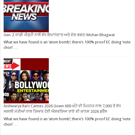
Gen-Z ਸਾਡੀ ਪੀੜ੍ਹੀ ਨਾਲੋਂ ਵੱਧ ਇਮਾਨਦਾਰ ਅਤੇ ਦੇਸ਼ ਭਗਤ: Mohan Bhagwat
What we have found is an ‘atom bomb’; there’s 100% proof EC doing ‘vote
chori’ …
Aishwarya Rai’s Cannes 2026 Gown 600 ਘੰਟੇ ਦੀ ਮਿਹਨਤ ਨਾਲ 7,000 ਤੋਂ ਵੱਧ
ਅਸਲੀ ਮੋਤੀਆਂ ਨਾਲ ਤਿਆਰ ਹੋਈ ਐਸ਼ਵਰਿਆ ਰਾਏ ਦੀ ਕਾਨਸ 2026 ਡਰੈੱਸ
What we have found is an ‘atom bomb’; there’s 100% proof EC doing ‘vote
chori’ …