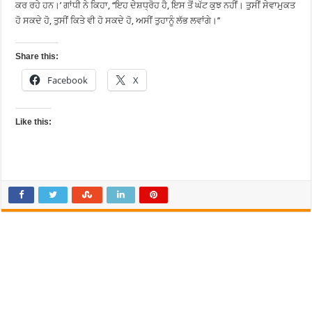
ਕਰ ਰਹੇ ਹਨ।’ ਗਾਂਧੀ ਨੇ ਕਿਹਾ, ‘‘ਇਹ ਦੇਸ਼ਧ੍ਰੋਹ ਹੈ, ਇਸ ਤੋਂ ਘੱਟ ਕੁਝ ਨਹੀਂ। ਤੁਸੀਂ ਸੇਵਾਮੁਕਤ
ਹੋ ਸਕਦੇ ਹੋ, ਤੁਸੀਂ ਕਿਤੇ ਵੀ ਹੋ ਸਕਦੇ ਹੋ, ਅਸੀਂ ਤੁਹਾਨੂੰ ਲੱਭ ਲਵਾਂਗੇ।’’
Share this:
Facebook
X
Like this: