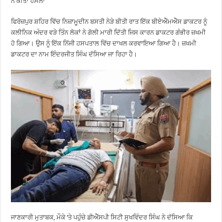
ਨੇ ਕੀਤਾ ਹਮਲਾ
ਫਿਰੋਜ਼ਪੁਰ ਸ਼ਹਿਰ ਵਿੱਚ ਨਿਜ਼ਾਮੂਦੀਨ ਬਸਤੀ ਨੇੜੇ ਬੀਤੀ ਰਾਤ ਇੱਕ ਬੀਏਐੱਮਐੱਸ ਡਾਕਟਰ ਨੂੰ
ਕਲੀਨਿਕ ਅੰਦਰ ਵੜੇ ਤਿੰਨ ਲੋਕਾਂ ਨੇ ਗੋਲੀ ਮਾਰੀ ਦਿੱਤੀ ਜਿਸ ਕਾਰਨ ਡਾਕਟਰ ਗੰਭੀਰ ਜ਼ਖਮੀ
ਹੋ ਗਿਆ। ਉਸ ਨੂੰ ਇੱਕ ਨਿੱਜੀ ਹਸਪਤਾਲ ਵਿੱਚ ਦਾਖਲ ਕਰਵਾਇਆ ਗਿਆ ਹੈ। ਜ਼ਖਮੀ
ਡਾਕਟਰ ਦਾ ਨਾਮ ਇੰਦਰਜੀਤ ਸਿੰਘ ਦੱਸਿਆ ਜਾ ਰਿਹਾ ਹੈ।
ਜਾਣਕਾਰੀ ਮੁਤਾਬਕ, ਮੌਕੇ ‘ਤੇ ਪਹੁੰਚੇ ਡੀਐੱਸਪੀ ਸਿਟੀ ਸੁਖਵਿੰਦਰ ਸਿੰਘ ਨੇ ਦੱਸਿਆ ਕਿ