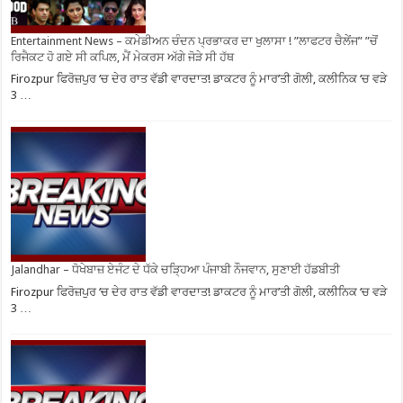
Entertainment News – ਕਮੇਡੀਅਨ ਚੰਦਨ ਪ੍ਰਭਾਕਰ ਦਾ ਖੁਲਾਸਾ ! ”ਲਾਫਟਰ ਚੈਲੇਂਜ” ”ਚੋਂ
ਰਿਜੈਕਟ ਹੋ ਗਏ ਸੀ ਕਪਿਲ, ਮੈਂ ਮੇਕਰਸ ਅੱਗੇ ਜੋੜੇ ਸੀ ਹੱਥ
Firozpur ਫਿਰੋਜ਼ਪੁਰ ‘ਚ ਦੇਰ ਰਾਤ ਵੱਡੀ ਵਾਰਦਾਤ! ਡਾਕਟਰ ਨੂੰ ਮਾਰ’ਤੀ ਗੋਲੀ, ਕਲੀਨਿਕ ‘ਚ ਵੜੇ
3 …
Jalandhar – ਧੋਖੇਬਾਜ਼ ਏਜੰਟ ਦੇ ਧੱਕੇ ਚੜ੍ਹਿਆ ਪੰਜਾਬੀ ਨੌਜਵਾਨ, ਸੁਣਾਈ ਹੱਡਬੀਤੀ
Firozpur ਫਿਰੋਜ਼ਪੁਰ ‘ਚ ਦੇਰ ਰਾਤ ਵੱਡੀ ਵਾਰਦਾਤ! ਡਾਕਟਰ ਨੂੰ ਮਾਰ’ਤੀ ਗੋਲੀ, ਕਲੀਨਿਕ ‘ਚ ਵੜੇ
3 …