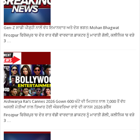
Gen-Z ਸਾਡੀ ਪੀੜ੍ਹੀ ਨਾਲੋਂ ਵੱਧ ਇਮਾਨਦਾਰ ਅਤੇ ਦੇਸ਼ ਭਗਤ: Mohan Bhagwat
Firozpur ਫਿਰੋਜ਼ਪੁਰ ‘ਚ ਦੇਰ ਰਾਤ ਵੱਡੀ ਵਾਰਦਾਤ! ਡਾਕਟਰ ਨੂੰ ਮਾਰ’ਤੀ ਗੋਲੀ, ਕਲੀਨਿਕ ‘ਚ ਵੜੇ
3 …
Aishwarya Rai’s Cannes 2026 Gown 600 ਘੰਟੇ ਦੀ ਮਿਹਨਤ ਨਾਲ 7,000 ਤੋਂ ਵੱਧ
ਅਸਲੀ ਮੋਤੀਆਂ ਨਾਲ ਤਿਆਰ ਹੋਈ ਐਸ਼ਵਰਿਆ ਰਾਏ ਦੀ ਕਾਨਸ 2026 ਡਰੈੱਸ
Firozpur ਫਿਰੋਜ਼ਪੁਰ ‘ਚ ਦੇਰ ਰਾਤ ਵੱਡੀ ਵਾਰਦਾਤ! ਡਾਕਟਰ ਨੂੰ ਮਾਰ’ਤੀ ਗੋਲੀ, ਕਲੀਨਿਕ ‘ਚ ਵੜੇ
3 …