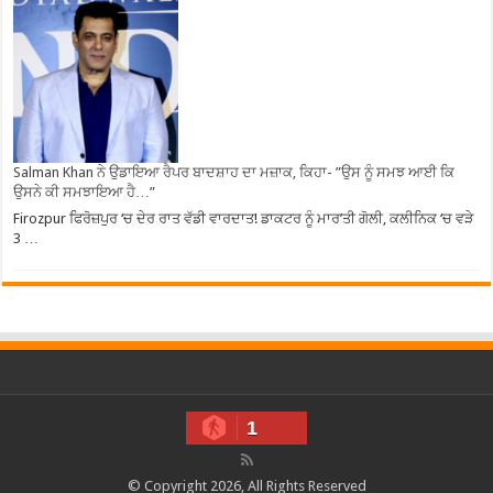
Salman Khan ਨੇ ਉਡਾਇਆ ਰੈਪਰ ਬਾਦਸ਼ਾਹ ਦਾ ਮਜ਼ਾਕ, ਕਿਹਾ- ”ਉਸ ਨੂੰ ਸਮਝ ਆਈ ਕਿ
ਉਸਨੇ ਕੀ ਸਮਝਾਇਆ ਹੈ…”
Firozpur ਫਿਰੋਜ਼ਪੁਰ ‘ਚ ਦੇਰ ਰਾਤ ਵੱਡੀ ਵਾਰਦਾਤ! ਡਾਕਟਰ ਨੂੰ ਮਾਰ’ਤੀ ਗੋਲੀ, ਕਲੀਨਿਕ ‘ਚ ਵੜੇ
3 …
1
© Copyright 2026, All Rights Reserved