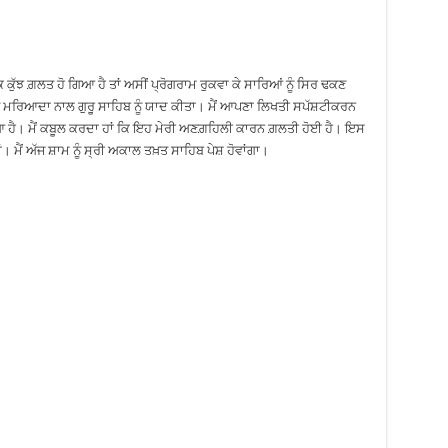
 ਕੁੱਝ ਗ਼ਲਤ ਹੋ ਗਿਆ ਹੈ ਤਾਂ ਅਸੀਂ ਪ੍ਰੋਗਰਾਮ ਰੁਕਵਾ ਕੇ ਸਾਰਿਆਂ ਨੂੰ ਸਿਰ ਢਕਣ
ਹੁਤ ਮਰਿਆਦਾ ਨਾਲ ਗੁਰੂ ਸਾਹਿਬ ਨੂੰ ਯਾਦ ਕੀਤਾ। ਮੈਂ ਆਪਣਾ ਲਿਖਤੀ ਸਪੱਸ਼ਟੀਕਰਨ
ਆ ਹੈ। ਮੈਂ ਕਬੂਲ ਕਰਦਾ ਹਾਂ ਕਿ ਇਹ ਮੇਰੀ ਅਣਗ਼ਹਿਲੀ ਕਾਰਨ ਗ਼ਲਤੀ ਹੋਈ ਹੈ। ਇਸ
। ਮੈਂ ਅੱਜ ਸ਼ਾਮ ਨੂੰ ਸ੍ਰੀ ਅਕਾਲ ਤਖ਼ਤ ਸਾਹਿਬ ਪੇਸ਼ ਹੋਵਾਂਗਾ।