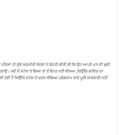
 ਪਹਿਲਾਂ ਹੀ ਕੁੱਝ ਕਸ਼ਮੀਰੀ ਸੱਜਣਾ ਨੇ ਬੇਨਤੀ ਕੀਤੀ ਸੀ ਕਿ ਉਹ ਆਪਣੇ ਮਨ ਦੀ ਖ਼ੁਸ਼ੀ
ਸੁਣਾਉ। ਜਦੋਂ ਮੈਂ ਸਟੇਜ ‘ਤੇ ਗਿਆ ਤਾਂ ਮੈਂ ਬੈਨਰ ਨਹੀਂ ਵੇਖਿਆ ,ਕਿਉਂਕਿ ਗਾਇਕ ਦਾ
ੀ ਹੋਈ ਹੈ ਕਿਉਂਕਿ ਸਟੇਜ ‘ਤੇ ਚੜਨ ਲੱਗਿਆ ਪ੍ਰੋਗਰਾਮ ਬਾਰੇ ਪੂਰੀ ਜਾਣਕਾਰੀ ਨਹੀਂ