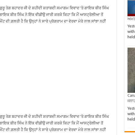
ਰੀ ਗੁਰੂ ਤੇਗ ਬਹਾਦਰ ਜੀ ਦੇ ਸ਼ਹੀਦੀ ਸ਼ਤਾਬਦੀ ਸਮਾਗਮ ਵਿਵਾਦ ’ਤੇ ਗਾਇਕ ਬੀਰ ਸਿੰਘ
। ਗਾਇਕ ਬੀਰ ਸਿੰਘ ਨੇ ਇੱਕ ਵੀਡੀਉ ਜਾਰੀ ਕਰਕੇ ਕਿਹਾ ਕਿ ਮੈਂ ਆਸਟ੍ਰੇਲੀਆ ਤੋਂ
ਅਮਰੀ
 ਦੀ ਗ਼ਲਤੀ ਹੈ ਕਿ ਉਨ੍ਹਾਂ ਨੇ ਸਾਰੇ ਪ੍ਰੋਗਰਾਮ ਦਾ ਵੇਰਵਾ ਮੇਰੇ ਨਾਲ ਸਾਂਝਾ ਨਹੀਂ
Yest
with
hel
Cana
ਜਨਾਹ
Yest
with
ਰੀ ਗੁਰੂ ਤੇਗ ਬਹਾਦਰ ਜੀ ਦੇ ਸ਼ਹੀਦੀ ਸ਼ਤਾਬਦੀ ਸਮਾਗਮ ਵਿਵਾਦ ’ਤੇ ਗਾਇਕ ਬੀਰ ਸਿੰਘ
hel
। ਗਾਇਕ ਬੀਰ ਸਿੰਘ ਨੇ ਇੱਕ ਵੀਡੀਉ ਜਾਰੀ ਕਰਕੇ ਕਿਹਾ ਕਿ ਮੈਂ ਆਸਟ੍ਰੇਲੀਆ ਤੋਂ
 ਦੀ ਗ਼ਲਤੀ ਹੈ ਕਿ ਉਨ੍ਹਾਂ ਨੇ ਸਾਰੇ ਪ੍ਰੋਗਰਾਮ ਦਾ ਵੇਰਵਾ ਮੇਰੇ ਨਾਲ ਸਾਂਝਾ ਨਹੀਂ