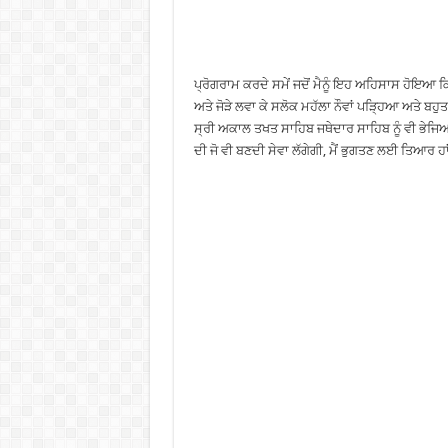
ਪ੍ਰੋਗਰਾਮ ਕਰਦੇ ਸਮੇਂ ਜਦੋਂ ਮੈਨੂੰ ਇਹ ਅਹਿਸਾਸ ਹੋਇਆ ਕਿ
ਅਤੇ ਜੋੜੇ ਲਵਾ ਕੇ ਸਲੋਕ ਮਹੱਲਾ ਨੌਵਾਂ ਪੜ੍ਹਿਆ ਅਤੇ ਬ
ਸ੍ਰੀ ਅਕਾਲ ਤਖਤ ਸਾਹਿਬ ਜਥੇਦਾਰ ਸਾਹਿਬ ਨੂੰ ਵੀ ਭੇਜਿ
ਦੀ ਜੋ ਵੀ ਬਣਦੀ ਸੇਵਾ ਲੱਗੇਗੀ, ਮੈਂ ਭੁਗਤਣ ਲਈ ਤਿਆਰ ਹਾਂ