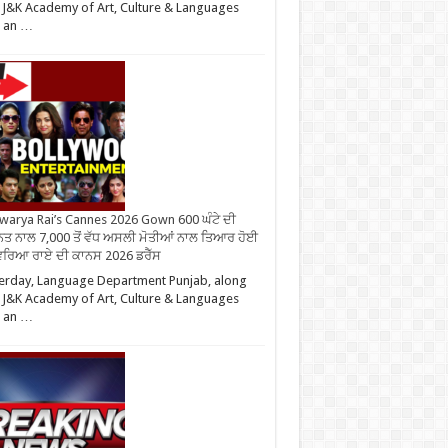
 J&K Academy of Art, Culture & Languages
d an …
warya Rai’s Cannes 2026 Gown 600 ਘੰਟੇ ਦੀ
ਤ ਨਾਲ 7,000 ਤੋਂ ਵੱਧ ਅਸਲੀ ਮੋਤੀਆਂ ਨਾਲ ਤਿਆਰ ਹੋਈ
ਰਿਆ ਰਾਏ ਦੀ ਕਾਨਸ 2026 ਡਰੈੱਸ
erday, Language Department Punjab, along
 J&K Academy of Art, Culture & Languages
d an …