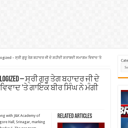
ogized – ਸ੍ਰੀ ਗੁਰੂ ਤੇਗ ਬਹਾਦਰ ਜੀ ਦੇ ਸ਼ਹੀਦੀ ਸ਼ਤਾਬਦੀ ਸਮਾਗਮ ਵਿਵਾਦ ’ਤੇ
Cate
pologized – ਸ੍ਰੀ ਗੁਰੂ ਤੇਗ ਬਹਾਦਰ ਜੀ ਦੇ
ਵਾਦ ’ਤੇ ਗਾਇਕ ਬੀਰ ਸਿੰਘ ਨੇ ਮੰਗੀ
Related Articles
ong with J&K Academy of
gore Hall, Srinagar, marking