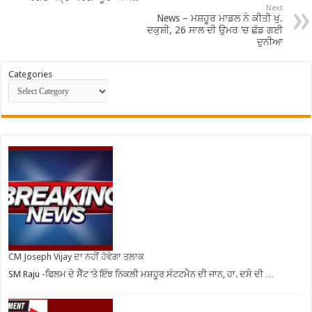
Next
News – ਮਸ਼ਹੂਰ ਮਾਡਲ ਨੇ ਕੀਤੀ ਖੁ.
ਦਕੁਸ਼ੀ, 26 ਸਾਲ ਦੀ ਉਮਰ ‘ਚ ਛੱਡ ਗਈ
ਦੁਨੀਆ
Categories
CM Joseph Vijay ਦਾ ਨਹੀਂ ਹੋਵੇਗਾ ਤਲਾਕ
SM Raju -ਫਿਲਮ ਦੇ ਸੈੱਟ ‘ਤੇ ਇੰਝ ਨਿਕਲੀ ਮਸ਼ਹੂਰ ਸੰਟਟਮੈਨ ਦੀ ਜਾਨ, ਹਾ. ਦਸੇ ਦੀ …