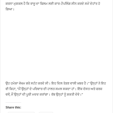
ਕਰਨਾ ਮੁਸ਼ਕਲ ਹੈ ਕਿ ਰਾਜੂ ਦਾ ਫਿਲਮ ਲਈ ਕਾਰ-ਟੌਪਲਿੰਗ ਸੀਨ ਕਰਦੇ ਸਮੇਂ ਦੇਹਾਂਤ ਹੋ
ਗਿਆ।
ਉਹ ਹਮੇਸ਼ਾ ਜੋਖਮ ਭਰੇ ਸਟੰਟ ਕਰਦੇ ਸੀ। ਇਹ ਦਿਲ ਤੋੜਣ ਵਾਲੀ ਖ਼ਬਰ ਹੈ।” ਉਨ੍ਹਾਂ ਨੇ ਇਹ
ਵੀ ਕਿਹਾ, “ਮੈਂ ਉਨ੍ਹਾਂ ਦੇ ਪਰਿਵਾਰ ਦੀ ਹਾਲਤ ਸਮਝ ਸਕਦਾ ਹਾਂ। ਇੱਕ ਦੋਸਤ ਅਤੇ ਫਰਜ਼
ਵਜੋਂ, ਮੈਂ ਉਨ੍ਹਾਂ ਦੀ ਪੂਰੀ ਮਦਦ ਕਰਾਂਗਾ। ਰੱਬ ਉਨ੍ਹਾਂ ਨੂੰ ਸ਼ਕਤੀ ਦੇਵੇ।”
Share this: