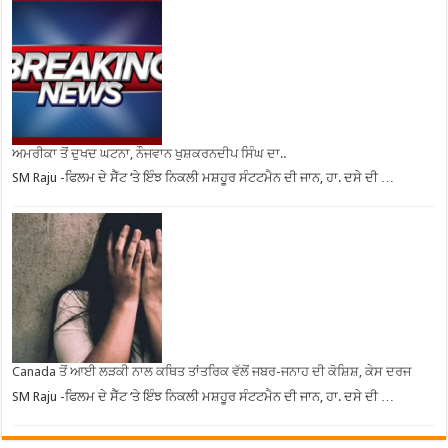
ਅਮਰੀਕਾ ਤੋਂ ਦੁਖਦ ਘਟਨਾ, ਨੌਜਵਾਨ ਖੁਸ਼ਕਰਨਦੀਪ ਸਿੰਘ ਦਾ..
SM Raju -ਫਿਲਮ ਦੇ ਸੈੱਟ ‘ਤੇ ਇੰਝ ਨਿਕਲੀ ਮਸ਼ਹੂਰ ਸੰਟਟਮੈਨ ਦੀ ਜਾਨ, ਹਾ. ਦਸੇ ਦੀ …
Canada ਤੋਂ ਆਈ ਲੜਕੀ ਨਾਲ ਕਥਿਤ ਤਾਂਤਰਿਕ ਵੱਲੋਂ ਜਬਰ-ਜਨਾਹ ਦੀ ਕੋਸ਼ਿਸ਼, ਕੇਸ ਦਰਜ
SM Raju -ਫਿਲਮ ਦੇ ਸੈੱਟ ‘ਤੇ ਇੰਝ ਨਿਕਲੀ ਮਸ਼ਹੂਰ ਸੰਟਟਮੈਨ ਦੀ ਜਾਨ, ਹਾ. ਦਸੇ ਦੀ …