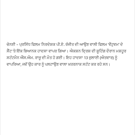
ਚੇਨਈ – ਪ੍ਰਸਿੱਧ ਫਿਲਮ ਨਿਰਦੇਸ਼ਕ ਪੀ.ਏ. ਰੰਜੀਤ ਦੀ ਆਉਣ ਵਾਲੀ ਫਿਲਮ ‘ਵੇੱਟੁਵਮ’ ਦੇ
ਸੈੱਟ ‘ਤੇ ਇੱਕ ਭਿਆਨਕ ਹਾਦਸਾ ਵਾਪਰ ਗਿਆ। ਐਕਸ਼ਨ ਦ੍ਰਿਸ਼ ਦੀ ਸ਼ੂਟਿੰਗ ਦੌਰਾਨ ਮਸ਼ਹੂਰ
ਸਟੰਟਮੈਨ ਐੱਸ.ਐਮ. ਰਾਜੂ ਦੀ ਮੌਤ ਹੋ ਗਈ। ਇਹ ਹਾਦਸਾ 13 ਜੁਲਾਈ (ਐਤਵਾਰ) ਨੂੰ
ਵਾਪਰਿਆ, ਜਦੋਂ ਉਹ ਕਾਰ ਨੂੰ ਪਲਟਾਉਣ ਵਾਲਾ ਖ਼ਤਰਨਾਕ ਸਟੰਟ ਕਰ ਰਹੇ ਸਨ।