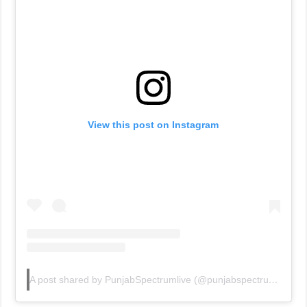
View this post on Instagram
A post shared by PunjabSpectrumlive (@punjabspectrumlive)