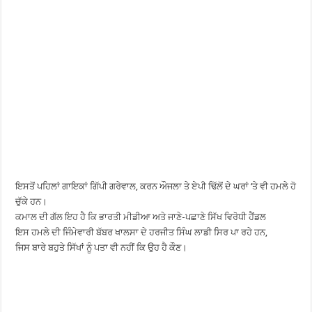
ਇਸਤੋਂ ਪਹਿਲਾਂ ਗਾਇਕਾਂ ਗਿੱਪੀ ਗਰੇਵਾਲ, ਕਰਨ ਔਜਲਾ ਤੇ ਏਪੀ ਢਿੱਲੋਂ ਦੇ ਘਰਾਂ ‘ਤੇ ਵੀ ਹਮਲੇ ਹੋ
ਚੁੱਕੇ ਹਨ।
ਕਮਾਲ ਦੀ ਗੱਲ ਇਹ ਹੈ ਕਿ ਭਾਰਤੀ ਮੀਡੀਆ ਅਤੇ ਜਾਣੇ-ਪਛਾਣੇ ਸਿੱਖ ਵਿਰੋਧੀ ਹੈਂਡਲ
ਇਸ ਹਮਲੇ ਦੀ ਜਿੰਮੇਵਾਰੀ ਬੱਬਰ ਖਾਲਸਾ ਦੇ ਹਰਜੀਤ ਸਿੰਘ ਲਾਡੀ ਸਿਰ ਪਾ ਰਹੇ ਹਨ,
ਜਿਸ ਬਾਰੇ ਬਹੁਤੇ ਸਿੱਖਾਂ ਨੂੰ ਪਤਾ ਵੀ ਨਹੀਂ ਕਿ ਉਹ ਹੈ ਕੌਣ।