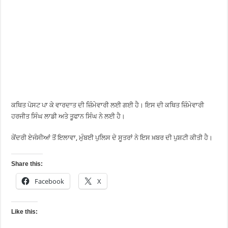
ਕਥਿਤ ਪੋਸਟ ਪਾ ਕੇ ਵਾਰਦਾਤ ਦੀ ਜ਼ਿੰਮੇਵਾਰੀ ਲਈ ਗਈ ਹੈ। ਇਸ ਦੀ ਕਥਿਤ ਜ਼ਿੰਮੇਵਾਰੀ
ਹਰਜੀਤ ਸਿੰਘ ਲਾਡੀ ਅਤੇ ਤੂਫਾਨ ਸਿੰਘ ਨੇ ਲਈ ਹੈ।
ਕੇਂਦਰੀ ਏਜੰਸੀਆਂ ਤੋਂ ਇਲਾਵਾ, ਮੁੰਬਈ ਪੁਲਿਸ ਦੇ ਸੂਤਰਾਂ ਨੇ ਇਸ ਖ਼ਬਰ ਦੀ ਪੁਸ਼ਟੀ ਕੀਤੀ ਹੈ।
Share this:
Facebook
X
Like this: