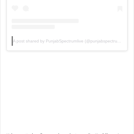
A post shared by PunjabSpectrumlive (@punjabspectrumlive)