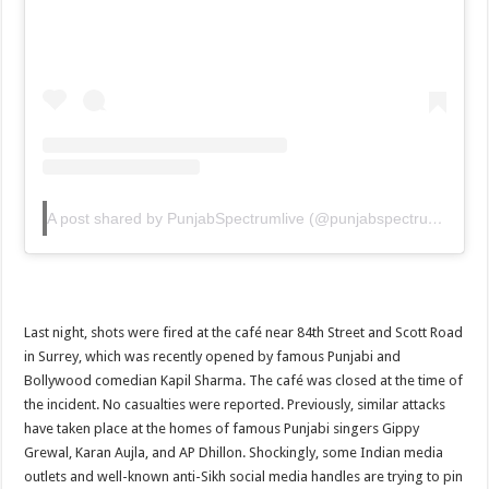
A post shared by PunjabSpectrumlive (@punjabspectrumlive)
Last night, shots were fired at the café near 84th Street and Scott Road
in Surrey, which was recently opened by famous Punjabi and
Bollywood comedian Kapil Sharma. The café was closed at the time of
the incident. No casualties were reported. Previously, similar attacks
have taken place at the homes of famous Punjabi singers Gippy
Grewal, Karan Aujla, and AP Dhillon. Shockingly, some Indian media
outlets and well-known anti-Sikh social media handles are trying to pin