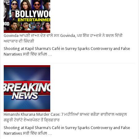
Govinda ਆਪਣੀ ਜਾ+ਨ ਦੇਣ ਵਾਲੇ ਸਨ Govinda, ਪਰ ਇੱਕ ਹਾ+ਦਸੇ ਨੇ ਬਦਲ ਦਿੱਤੀ
ਅਦਾਕਾਰ ਦੀ ਜ਼ਿੰਦਗੀ
Shooting at Kapil Sharma’s Café in Surrey Sparks Controversy and False
Narratives ਸਰੀ ਵਿੱਚ ਕਪਿਲ …
Himanshi Khurana Murder Case: 7 ਮਹੀਨਿਆਂ ਬਾਅਦ ਭਗੌੜਾ ਭਾਈਵਾਲ ਅਬਦੁਲ
ਗਫ਼ੂਰੀ ਟੋਰਾਂਟੋ ਏਅਰਪੋਰਟ ਤੋਂ ਗ੍ਰਿਫ਼ਤਾਰ
Shooting at Kapil Sharma’s Café in Surrey Sparks Controversy and False
Narratives ਸਰੀ ਵਿੱਚ ਕਪਿਲ …