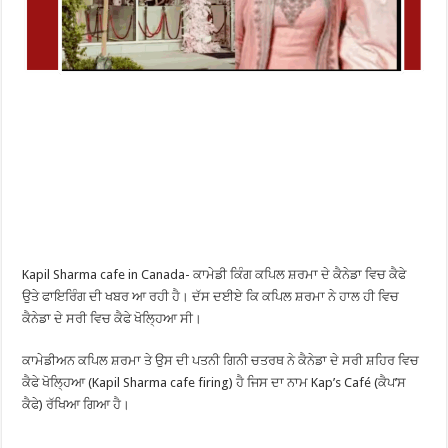
Kapil Sharma cafe in Canada- ਕਾਮੇਡੀ ਕਿੰਗ ਕਪਿਲ ਸ਼ਰਮਾ ਦੇ ਕੈਨੇਡਾ ਵਿਚ ਕੈਫੇ
ਉਤੇ ਫਾਇਰਿੰਗ ਦੀ ਖਬਰ ਆ ਰਹੀ ਹੈ। ਦੱਸ ਦਈਏ ਕਿ ਕਪਿਲ ਸ਼ਰਮਾ ਨੇ ਹਾਲ ਹੀ ਵਿਚ
ਕੈਨੇਡਾ ਦੇ ਸਰੀ ਵਿਚ ਕੈਫੇ ਖੋਲ੍ਹਿਆ ਸੀ।
ਕਾਮੇਡੀਅਨ ਕਪਿਲ ਸ਼ਰਮਾ ਤੇ ਉਸ ਦੀ ਪਤਨੀ ਗਿਨੀ ਚਤਰਥ ਨੇ ਕੈਨੇਡਾ ਦੇ ਸਰੀ ਸ਼ਹਿਰ ਵਿਚ
ਕੈਫੇ ਖੋਲ੍ਹਿਆ (Kapil Sharma cafe firing) ਹੈ ਜਿਸ ਦਾ ਨਾਮ Kap’s Café (ਕੈਪ’ਸ
ਕੈਫੇ) ਰੱਖਿਆ ਗਿਆ ਹੈ।