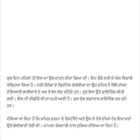
ਕੁਝ ਦਿਨ ਪਹਿਲਾਂ ਹੀ ਇਸ ਦਾ ਉਦਘਾਟਨ ਕੀਤਾ ਗਿਆ ਸੀ। ਇਹ ਕੈਫੇ ਸਰੀ ਦੇ ਐਨ ਵਿਚਾਲੇ
ਖੋਲ੍ਹਿਆ ਗਿਆ ਹੈ। ਸਰੀ ਕੈਨੇਡਾ ਦੇ ਬ੍ਰਿਟਿਸ਼ ਕੋਲੰਬੀਆ ਦਾ ਉਹ ਸ਼ਹਿਰ ਹੈ ਜਿੱਥੇ ਦੱਖਣ
ਏਸ਼ਿਆਈ ਭਾਈਚਾਰੇ ਦੇ ਸਭ ਤੋਂ ਵੱਧ ਲੋਕ ਰਹਿੰਦੇ ਹਨ। ਹੁਣ ਇਸ ਉਤੇ ਫਾਇਰਿੰਗ ਕੀਤੀ
ਗਈ। ਇਸ ਦੀ ਵੀਡੀਓ ਵੀ ਸਾਹਮਣੇ ਆਈ ਹੈ। ਕੁਝ ਲੋਕ ਲਗਾਤਾਰ ਫਾਇਰਿੰਗ ਕਰ ਰਹੇ
ਹਨ।
ਦੱਸਿਆ ਜਾ ਰਿਹਾ ਹੈ ਕਿ ਕਪਿਲ ਸ਼ਰਮਾ ਦੇ ਰੈਸਟੋਰੈਂਟ ਅਤੇ ਉਸ ਦੇ ਨੇੜੇ ਦੀਆਂ ਹੋਰ ਇਮਾਰਤਾਂ
ਉਤੇ ਗੋਲੀਬਾਰੀ ਹੋਈ ਸੀ। ਮਾਮਲਾ ਰੰਗਦਾਰੀ ਨਾਲ ਜੁੜਿਆ ਦੱਸਿਆ ਜਾ ਰਿਹਾ ਹੈ।