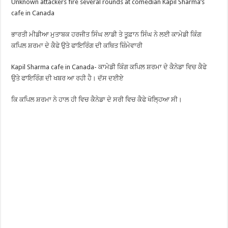
Unknown attackers fire several rounds at comedian Kapil Sharma’s
cafe in Canada
ਭਾਰਤੀ ਮੀਡੀਆ ਮੁਤਾਬਕ ਹਰਜੀਤ ਸਿੰਘ ਲਾਡੀ ਤੇ ਤੂਫ਼ਾਨ ਸਿੰਘ ਨੇ ਲਈ ਕਾਮੇਡੀ ਕਿੰਗ
ਕਪਿਲ ਸ਼ਰਮਾ ਦੇ ਕੈਫੇ ਉਤੇ ਫਾਇਰਿੰਗ ਦੀ ਕਥਿਤ ਜ਼ਿੰਮੇਵਾਰੀ
Kapil Sharma cafe in Canada- ਕਾਮੇਡੀ ਕਿੰਗ ਕਪਿਲ ਸ਼ਰਮਾ ਦੇ ਕੈਨੇਡਾ ਵਿਚ ਕੈਫੇ
ਉਤੇ ਫਾਇਰਿੰਗ ਦੀ ਖਬਰ ਆ ਰਹੀ ਹੈ। ਦੱਸ ਦਈਏ
ਕਿ ਕਪਿਲ ਸ਼ਰਮਾ ਨੇ ਹਾਲ ਹੀ ਵਿਚ ਕੈਨੇਡਾ ਦੇ ਸਰੀ ਵਿਚ ਕੈਫੇ ਖੋਲ੍ਹਿਆ ਸੀ।