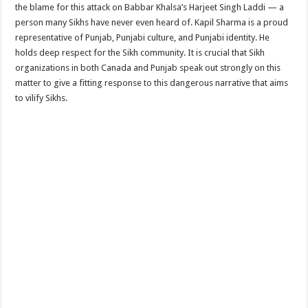
the blame for this attack on Babbar Khalsa’s Harjeet Singh Laddi — a
person many Sikhs have never even heard of. Kapil Sharma is a proud
representative of Punjab, Punjabi culture, and Punjabi identity. He
holds deep respect for the Sikh community. It is crucial that Sikh
organizations in both Canada and Punjab speak out strongly on this
matter to give a fitting response to this dangerous narrative that aims
to vilify Sikhs.