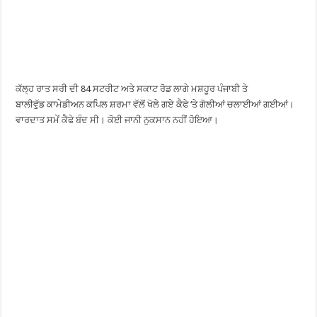
ਕੱਲ੍ਹ ਰਾਤ ਸਰੀ ਦੀ 84 ਸਟਰੀਟ ਅਤੇ ਸਕਾਟ ਰੋਡ ਲਾਗੇ ਮਸ਼ਹੂਰ ਪੰਜਾਬੀ ਤੇ
ਬਾਲੀਵੁੱਡ ਕਾਮੇਡੀਅਨ ਕਪਿਲ ਸ਼ਰਮਾ ਵੱਲੋਂ ਖੋਲੇ ਗਏ ਕੈਫੇ ‘ਤੇ ਗੋਲੀਆਂ ਚਲਾਈਆਂ ਗਈਆਂ।
ਵਾਰਦਾਤ ਸਮੇਂ ਕੈਫੇ ਬੰਦ ਸੀ। ਕੋਈ ਜਾਨੀ ਨੁਕਸਾਨ ਨਹੀਂ ਹੋਇਆ।