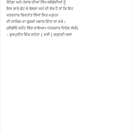
ਕੈਨੇਡਾ ਅਤੇ ਪੰਜਾਬ ਦੀਆਂ ਸਿੱਖ ਜਥੇਬੰਦੀਆਂ ਨੂੰ
ਇਸ ਬਾਰੇ ਡੱਟ ਕੇ ਬੋਲਣਾ ਸਮੇਂ ਦੀ ਲੋੜ ਹੈ ਤਾਂ ਕਿ ਇਹ
ਖਤਰਨਾਕ ਬਿਰਤਾਂਤ ਸਿੱਖਾਂ ਸਿਰ ਮੜ੍ਹਨ
ਦੀ ਸਾਜ਼ਿਸ਼ ਦਾ ਢੁਕਵਾਂ ਜਵਾਬ ਦਿੱਤਾ ਜਾ ਸਕੇ।
(ਵੀਡੀਓ ਕਮੈਂਟ ਵਿੱਚ ਵਾਇਆਃ ਪੱਤਰਕਾਰ ਰਿਤੇਸ਼ ਲੱਖੀ)
– ਗੁਰਪ੍ਰੀਤ ਸਿੰਘ ਸਹੋਤਾ | ਸਰੀ | ਚੜ੍ਹਦੀ ਕਲਾ