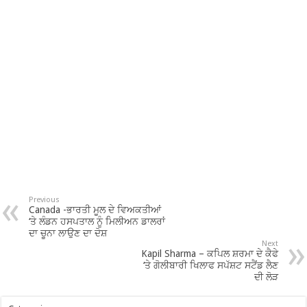
Previous
Canada -ਭਾਰਤੀ ਮੂਲ ਦੇ ਵਿਅਕਤੀਆਂ
‘ਤੇ ਲੰਡਨ ਹਸਪਤਾਲ ਨੂੰ ਮਿਲੀਅਨ ਡਾਲਰਾਂ
ਦਾ ਚੂਨਾ ਲਾਉਣ ਦਾ ਦੋਸ਼
Next
Kapil Sharma – ਕਪਿਲ ਸ਼ਰਮਾ ਦੇ ਕੈਫੇ
‘ਤੇ ਗੋਲੀਬਾਰੀ ਖਿਲਾਫ ਸਪੱਸ਼ਟ ਸਟੈਂਡ ਲੈਣ
ਦੀ ਲੋੜ