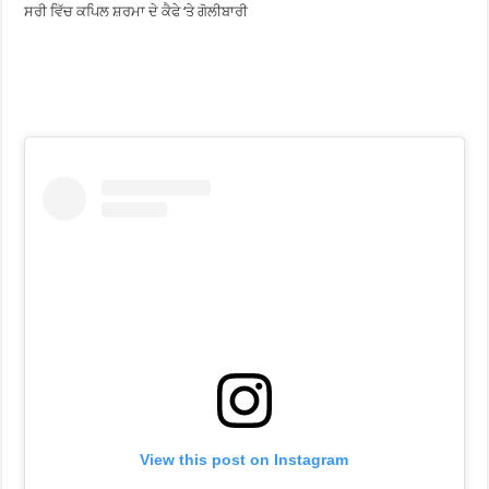
ਸਰੀ ਵਿੱਚ ਕਪਿਲ ਸ਼ਰਮਾ ਦੇ ਕੈਫੇ ‘ਤੇ ਗੋਲੀਬਾਰੀ
View this post on Instagram