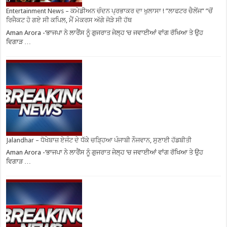
Entertainment News – ਕਮੇਡੀਅਨ ਚੰਦਨ ਪ੍ਰਭਾਕਰ ਦਾ ਖੁਲਾਸਾ ! ”ਲਾਫਟਰ ਚੈਲੇਂਜ” ”ਚੋਂ
ਰਿਜੈਕਟ ਹੋ ਗਏ ਸੀ ਕਪਿਲ, ਮੈਂ ਮੇਕਰਸ ਅੱਗੇ ਜੋੜੇ ਸੀ ਹੱਥ
Aman Arora -‘ਭਾਜਪਾ ਨੇ ਲਾਰੈਂਸ ਨੂੰ ਗੁਜਰਾਤ ਜੇਲ੍ਹ ‘ਚ ਜਵਾਈਆਂ ਵਾਂਗ ਰੱਖਿਆ ਤੇ ਉਹ
ਵਿਗਾੜ …
Jalandhar – ਧੋਖੇਬਾਜ਼ ਏਜੰਟ ਦੇ ਧੱਕੇ ਚੜ੍ਹਿਆ ਪੰਜਾਬੀ ਨੌਜਵਾਨ, ਸੁਣਾਈ ਹੱਡਬੀਤੀ
Aman Arora -‘ਭਾਜਪਾ ਨੇ ਲਾਰੈਂਸ ਨੂੰ ਗੁਜਰਾਤ ਜੇਲ੍ਹ ‘ਚ ਜਵਾਈਆਂ ਵਾਂਗ ਰੱਖਿਆ ਤੇ ਉਹ
ਵਿਗਾੜ …