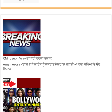
CM Joseph Vijay ਦਾ ਨਹੀਂ ਹੋਵੇਗਾ ਤਲਾਕ
Aman Arora -‘ਭਾਜਪਾ ਨੇ ਲਾਰੈਂਸ ਨੂੰ ਗੁਜਰਾਤ ਜੇਲ੍ਹ ‘ਚ ਜਵਾਈਆਂ ਵਾਂਗ ਰੱਖਿਆ ਤੇ ਉਹ
ਵਿਗਾੜ …