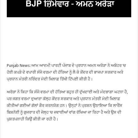
Punjab News: ਆਮ ਆਦਮੀ ਪਾਰਟੀ ਪੰਜਾਬ ਦੇ ਪ੍ਰਧਾਨ ਅਮਨ ਅਰੋੜਾ ਨੇ ਅਬੋਹਰ ‘ਚ
ਹੋਈ ਕਪੜੇ ਦੇ ਵਪਾਰੀ ਸੰਜੇ ਵਰਮਾ ਦੀ ਹੱਤਿਆ ਨੂੰ ਲੈ ਕੇ ਕੇਂਦਰ ਦੀ ਭਾਜਪਾ ਸਰਕਾਰ ਅਤੇ
ਪ੍ਰਧਾਨ ਮੰਤਰੀ ਨਰਿੰਦਰ ਮੋਦੀ ਖ਼ਿਲਾਫ਼ ਤਿੱਖੀ ਟਿੱਪਣੀ ਕੀਤੀ ਹੈ।
ਅਰੋੜਾ ਨੇ ਕਿਹਾ ਕਿ ਸੰਜੇ ਵਰਮਾ ਦੀ ਹੱਤਿਆ ਬਹੁਤ ਹੀ ਦੁੱਖਦਾਈ ਅਤੇ ਮੰਦਭਾਗਾ ਘਟਨਾ ਹੈ,
ਪਰ ਜਗਤ ਵਰਮਾ ਦੁਆਰਾ ਕੱਲ੍ਹ ਕੇਂਦਰ ਸਰਕਾਰ ਅਤੇ ਪ੍ਰਧਾਨ ਮੰਤਰੀ ਮੋਦੀ ਖ਼ਿਲਾਫ਼
ਕੀਤੀਆਂ ਗਈਆਂ ਗੱਲਾਂ ਗੌਰ ਕਰਨਯੋਗ ਹਨ। ਉਨ੍ਹਾਂ ਨੇ ਪ੍ਰਸ਼ਨ ਉਠਾਇਆ ਕਿ ਲਾਰੈਂਸ
ਬਿਸ਼ਨੋਈ ਨੂੰ ਗੁਜਰਾਤ ਦੀ ਜੇਲ੍ਹ ‘ਚ ਜਵਾਈਆਂ ਵਾਂਗ ਰੱਖਿਆ ਜਾ ਰਿਹਾ ਹੈ ਅਤੇ ਉਸ ਦੀ
ਪੁਸ਼ਤਪਨਾਹੀ ਕਿਉਂ ਕੀਤੀ ਜਾ ਰਹੀ ਹੈ।