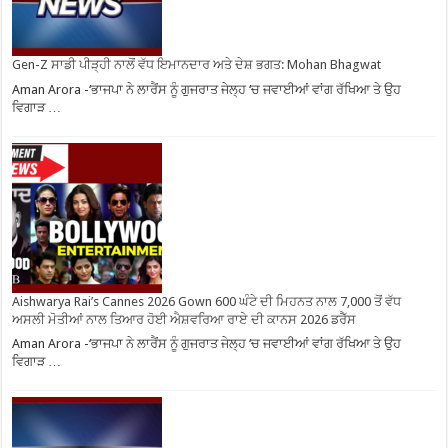
Gen-Z ਸਾਡੀ ਪੀੜ੍ਹੀ ਨਾਲੋਂ ਵੱਧ ਇਮਾਨਦਾਰ ਅਤੇ ਦੇਸ਼ ਭਗਤ: Mohan Bhagwat
Aman Arora -‘ਭਾਜਪਾ ਨੇ ਲਾਰੈਂਸ ਨੂੰ ਗੁਜਰਾਤ ਜੇਲ੍ਹ ‘ਚ ਜਵਾਈਆਂ ਵਾਂਗ ਰੱਖਿਆ ਤੇ ਉਹ
ਵਿਗਾੜ …
Aishwarya Rai’s Cannes 2026 Gown 600 ਘੰਟੇ ਦੀ ਮਿਹਨਤ ਨਾਲ 7,000 ਤੋਂ ਵੱਧ
ਅਸਲੀ ਮੋਤੀਆਂ ਨਾਲ ਤਿਆਰ ਹੋਈ ਐਸ਼ਵਰਿਆ ਰਾਏ ਦੀ ਕਾਨਸ 2026 ਡਰੈੱਸ
Aman Arora -‘ਭਾਜਪਾ ਨੇ ਲਾਰੈਂਸ ਨੂੰ ਗੁਜਰਾਤ ਜੇਲ੍ਹ ‘ਚ ਜਵਾਈਆਂ ਵਾਂਗ ਰੱਖਿਆ ਤੇ ਉਹ
ਵਿਗਾੜ …