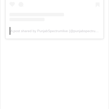
A post shared by PunjabSpectrumlive (@punjabspectrumlive)