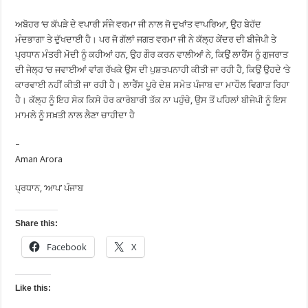
ਅਬੋਹਰ ‘ਚ ਕੱਪੜੇ ਦੇ ਵਪਾਰੀ ਸੰਜੇ ਵਰਮਾ ਜੀ ਨਾਲ ਜੋ ਦੁਖਾਂਤ ਵਾਪਰਿਆ, ਉਹ ਬੇਹੱਦ
ਮੰਦਭਾਗਾ ਤੇ ਦੁੱਖਦਾਈ ਹੈ। ਪਰ ਜੋ ਗੱਲਾਂ ਜਗਤ ਵਰਮਾ ਜੀ ਨੇ ਕੱਲ੍ਹ ਕੇਂਦਰ ਦੀ ਬੀਜੇਪੀ ਤੇ
ਪ੍ਰਧਾਨ ਮੰਤਰੀ ਮੋਦੀ ਨੂੰ ਕਹੀਆਂ ਹਨ, ਉਹ ਗੌਰ ਕਰਨ ਵਾਲੀਆਂ ਨੇ, ਕਿਉਂ ਲਾਰੈਂਸ ਨੂੰ ਗੁਜਰਾਤ
ਦੀ ਜੇਲ੍ਹ ‘ਚ ਜਵਾਈਆਂ ਵਾਂਗ ਰੱਖਕੇ ਉਸ ਦੀ ਪੁਸ਼ਤਪਨਾਹੀ ਕੀਤੀ ਜਾ ਰਹੀ ਹੈ, ਕਿਉਂ ਉਹਦੇ ‘ਤੇ
ਕਾਰਵਾਈ ਨਹੀਂ ਕੀਤੀ ਜਾ ਰਹੀ ਹੈ। ਲਾਰੈਂਸ ਪੂਰੇ ਦੇਸ਼ ਸਮੇਤ ਪੰਜਾਬ ਦਾ ਮਾਹੌਲ ਵਿਗਾੜ ਰਿਹਾ
ਹੈ। ਕੱਲ੍ਹ ਨੂੰ ਇਹ ਸੇਕ ਕਿਸੇ ਹੋਰ ਕਾਰੋਬਾਰੀ ਤੱਕ ਨਾ ਪਹੁੰਚੇ, ਉਸ ਤੋਂ ਪਹਿਲਾਂ ਬੀਜੇਪੀ ਨੂੰ ਇਸ
ਮਾਮਲੇ ਨੂੰ ਸਖ਼ਤੀ ਨਾਲ ਲੈਣਾ ਚਾਹੀਦਾ ਹੈ
–
Aman Arora
ਪ੍ਰਧਾਨ, ‘ਆਪ’ ਪੰਜਾਬ
Share this:
Facebook
X
Like this: