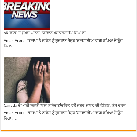
ਅਮਰੀਕਾ ਤੋਂ ਦੁਖਦ ਘਟਨਾ, ਨੌਜਵਾਨ ਖੁਸ਼ਕਰਨਦੀਪ ਸਿੰਘ ਦਾ..
Aman Arora -‘ਭਾਜਪਾ ਨੇ ਲਾਰੈਂਸ ਨੂੰ ਗੁਜਰਾਤ ਜੇਲ੍ਹ ‘ਚ ਜਵਾਈਆਂ ਵਾਂਗ ਰੱਖਿਆ ਤੇ ਉਹ
ਵਿਗਾੜ …
Canada ਤੋਂ ਆਈ ਲੜਕੀ ਨਾਲ ਕਥਿਤ ਤਾਂਤਰਿਕ ਵੱਲੋਂ ਜਬਰ-ਜਨਾਹ ਦੀ ਕੋਸ਼ਿਸ਼, ਕੇਸ ਦਰਜ
Aman Arora -‘ਭਾਜਪਾ ਨੇ ਲਾਰੈਂਸ ਨੂੰ ਗੁਜਰਾਤ ਜੇਲ੍ਹ ‘ਚ ਜਵਾਈਆਂ ਵਾਂਗ ਰੱਖਿਆ ਤੇ ਉਹ
ਵਿਗਾੜ …