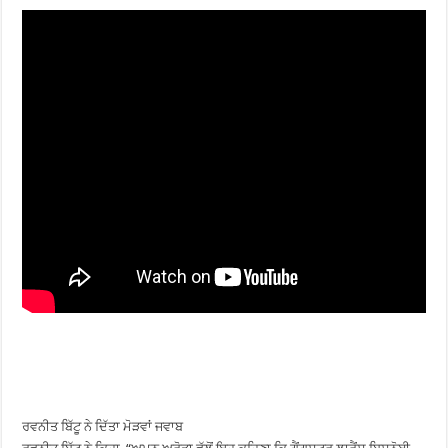
ਰਵਨੀਤ ਬਿੱਟੂ ਨੇ ਦਿੱਤਾ ਮੋੜਵਾਂ ਜਵਾਬ