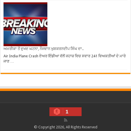
ਅਮਰੀਕਾ ਤੋਂ ਦੁਖਦ ਘਟਨਾ, ਨੌਜਵਾਨ ਖੁਸ਼ਕਰਨਦੀਪ ਸਿੰਘ ਦਾ..
Air India Plane Crash ਏਅਰ ਇੰਡੀਆ ਵੱਲੋਂ ਜਹਾਜ਼ ਵਿਚ ਸਵਾਰ 241 ਵਿਅਕਤੀਆਂ ਦੇ ਮਾਰੇ
ਜਾਣ …
1
© Copyright 2026, All Rights Reserved