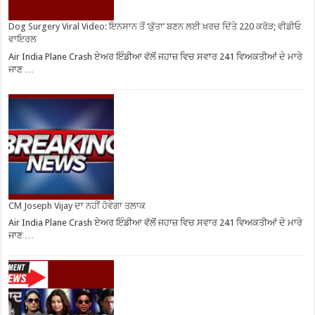
Dog Surgery Viral Video: ਇਨਸਾਨ ਤੋਂ ‘ਕੁੱਤਾ’ ਬਣਨ ਲਈ ਖ਼ਰਚ ਦਿੱਤੇ 220 ਕਰੋੜ; ਵੀਡੀਓ
ਵਾਇਰਲ
Air India Plane Crash ਏਅਰ ਇੰਡੀਆ ਵੱਲੋਂ ਜਹਾਜ਼ ਵਿਚ ਸਵਾਰ 241 ਵਿਅਕਤੀਆਂ ਦੇ ਮਾਰੇ
ਜਾਣ …
CM Joseph Vijay ਦਾ ਨਹੀਂ ਹੋਵੇਗਾ ਤਲਾਕ
Air India Plane Crash ਏਅਰ ਇੰਡੀਆ ਵੱਲੋਂ ਜਹਾਜ਼ ਵਿਚ ਸਵਾਰ 241 ਵਿਅਕਤੀਆਂ ਦੇ ਮਾਰੇ
ਜਾਣ …