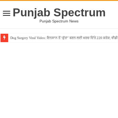
Punjab Spectrum
Punjab Spectrum News
Dog Surgery Viral Video: ਇਨਸਾਨ ਤੋਂ ‘ਕੁੱਤਾ’ ਬਣਨ ਲਈ ਖ਼ਰਚ ਦਿੱਤੇ 220 ਕਰੋੜ; ਵ