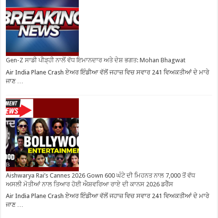
Gen-Z ਸਾਡੀ ਪੀੜ੍ਹੀ ਨਾਲੋਂ ਵੱਧ ਇਮਾਨਦਾਰ ਅਤੇ ਦੇਸ਼ ਭਗਤ: Mohan Bhagwat
Air India Plane Crash ਏਅਰ ਇੰਡੀਆ ਵੱਲੋਂ ਜਹਾਜ਼ ਵਿਚ ਸਵਾਰ 241 ਵਿਅਕਤੀਆਂ ਦੇ ਮਾਰੇ
ਜਾਣ …
Aishwarya Rai’s Cannes 2026 Gown 600 ਘੰਟੇ ਦੀ ਮਿਹਨਤ ਨਾਲ 7,000 ਤੋਂ ਵੱਧ
ਅਸਲੀ ਮੋਤੀਆਂ ਨਾਲ ਤਿਆਰ ਹੋਈ ਐਸ਼ਵਰਿਆ ਰਾਏ ਦੀ ਕਾਨਸ 2026 ਡਰੈੱਸ
Air India Plane Crash ਏਅਰ ਇੰਡੀਆ ਵੱਲੋਂ ਜਹਾਜ਼ ਵਿਚ ਸਵਾਰ 241 ਵਿਅਕਤੀਆਂ ਦੇ ਮਾਰੇ
ਜਾਣ …