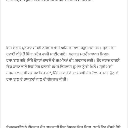
ਇਸ ਦੌਰਾਨ ਪ੍ਰਧਾਨ ਮੰਤਰੀ ਨਰਿੰਦਰ ਮੋਦੀ ਅਹਿਮਦਾਬਾਦ ਪਹੁੰਚ ਗਏ ਹਨ। ਸ੍ਰੀ ਮੋਦੀ
ਹਵਾਈ ਅੱਡੇ ਤੋਂ ਸਿੱਧਾ ਕਰੈਸ਼ ਵਾਲੀ ਸਾਈਟ ਗਏ। ਪ੍ਰਧਾਨ ਮਗਰੋਂ ਸਥਾਨਕ ਸਿਵਲ
ਹਸਪਤਾਲ ਗਏ, ਜਿੱਥੇ ਉਨ੍ਹਾਂ ਹਾਦਸੇ ਦੇ ਜ਼ਖ਼ਮੀਆਂ ਦੀ ਖ਼ਬਰਸਾਰ ਲਈ। ਉਹ ਜਹਾਜ਼ ਹਾਦਸੇ
ਵਿਚ ਬਚਣ ਵਾਲੇ ਇਕੋ ਇਕ ਯਾਤਰੀ ਰਮੇਸ਼ ਵਿਸ਼ਵਾਸ ਕੁਮਾਰ ਨੂੰ ਵੀ ਮਿਲੇ। ਸ੍ਰੀ ਮੋਦੀ
ਹਸਪਤਾਲ ਦੇ ਸੀ7 ਵਾਰਡ ਵਿਚ ਗਏ, ਜਿੱਥੇ ਹਾਦਸੇ ਦੇ 25 ਜ਼ਖ਼ਮੀ ਜ਼ੇਰੇ ਇਲਾਜ ਹਨ। ਉਨ੍ਹਾਂ
ਹਸਪਤਾਲ ਦੇ ਡਾਕਟਰਾਂ ਨਾਲ ਵੀ ਗੱਲਬਾਤ ਕੀਤੀ।
ਏਅਰਲਾਈਨ ਨੇ ਵੀਰਵਾਰ ਦੇਰ ਰਾਤ ਜਾਰੀ ਇਕ ਬਿਆਨ ਵਿਚ ਕਿਹਾ, ‘‘ਸਾਨੂੰ ਇਹ ਦੱਸਦੇ ਹੋਏ