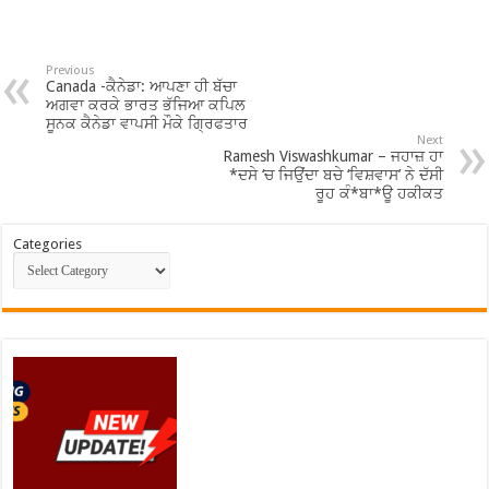
Previous
Canada -ਕੈਨੇਡਾ: ਆਪਣਾ ਹੀ ਬੱਚਾ
ਅਗਵਾ ਕਰਕੇ ਭਾਰਤ ਭੱਜਿਆ ਕਪਿਲ
ਸੂਨਕ ਕੈਨੇਡਾ ਵਾਪਸੀ ਮੌਕੇ ਗ੍ਰਿਫਤਾਰ
Next
Ramesh Viswashkumar – ਜਹਾਜ਼ ਹਾ
*ਦਸੇ ‘ਚ ਜਿਉਂਦਾ ਬਚੇ ‘ਵਿਸ਼ਵਾਸ’ ਨੇ ਦੱਸੀ
ਰੂਹ ਕੰ*ਬਾ*ਊ ਹਕੀਕਤ
Categories