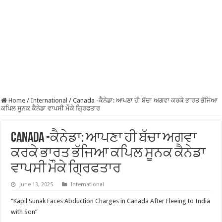
Home
/
International
/
Canada -ਕੈਨੇਡਾ: ਆਪਣਾ ਹੀ ਬੱਚਾ ਅਗਵਾ ਕਰਕੇ ਭਾਰਤ ਭੱਜਿਆ
ਕਪਿਲ ਸੂਨਕ ਕੈਨੇਡਾ ਵਾਪਸੀ ਮੌਕੇ ਗ੍ਰਿਫਤਾਰ
Canada -ਕੈਨੇਡਾ: ਆਪਣਾ ਹੀ ਬੱਚਾ ਅਗਵਾ
ਕਰਕੇ ਭਾਰਤ ਭੱਜਿਆ ਕਪਿਲ ਸੂਨਕ ਕੈਨੇਡਾ
ਵਾਪਸੀ ਮੌਕੇ ਗ੍ਰਿਫਤਾਰ
June 13, 2025
International
“Kapil Sunak Faces Abduction Charges in Canada After Fleeing to India
with Son”