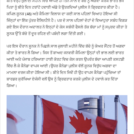
ਬੀਤੇ ਵਰ੍ਹੇ ਜੁਲਾਈ ਮਹੀਨੇ ਵਿਚ ਆਪਣੇ ਹੀ ਤਿੰਨ ਸਾਲ ਦੇ ਬੱਚੇ ਨੂੰ ਅਗਵਾ ਕਰਕੇ ਭਾਰਤ ਭੱਜੇ
ਪਿਤਾ ਨੂੰ ਬੀਤੇ ਦਿਨ ਟਰਾਂਟੋ ਹਵਾਈ ਅੱਡੇ ਤੇ ਉਤਰਦਿਆਂ ਪੁਲੀਸ ਨੇ ਗ੍ਰਿਫਤਾਰ ਕੀਤਾ ਹੈ।
ਕਪਿਲ ਸੂਨਕ (48) ਅਤੇ ਕੈਮਿਲਾ ਵਿਲਾਸ ਦਾ ਕਈ ਸਾਲ ਪਹਿਲਾਂ ਵਿਆਹ ਹੋਇਆ ਸੀ
ਜਿੰਨ੍ਹਾਂ ਦਾ ਇੱਕ ਪੁੱਤਰ ਵੈਲਿਨਟੈਨੋ ਹੈ। ਪਰ ਦੋ ਸਾਲ ਪਹਿਲਾਂ ਦੋਹਾਂ ਦੇ ਵਿਆਹੁਤਾ ਸਬੰਧ ਵਿਗੜ
ਗਏ ਇਸ ਦੌਰਾਨ ਅਦਾਲਤ ਨੇ ਇਨ੍ਹਾਂ ਦੇ ਕੇਸ ਸਬੰਧੀ ਫੈਸਲੇ ਤੱਕ ਬੱਚਾ ਮਾਂ ਨੂੰ ਸਪੁਰਦ ਕੀਤਾ ਤੇ
ਸੂਨਕ ਉੱਤੇ ਬੱਚੇ ਤੋਂ ਦੂਰ ਰਹਿਣ ਦੀ ਪਬੰਦੀ ਲਗਾ ਦਿੱਤੀ ਗਈ।
ਪਰ ਇਸ ਦੌਰਾਨ ਸੂਨਕ ਨੇ ਪਿਛਲੇ ਸਾਲ ਜੁਲਾਈ ਮਹੀਨੇ ਵਿੱਚ ਬੱਚੇ ਨੂੰ ਕੇਅਰ ਸੈਂਟਰ ਤੋਂ ਅਗਵਾ
ਕੀਤਾ ਤੇ ਭਾਰਤ ਲੈ ਗਿਆ। ਜਿਸ ਤੋਂ ਬਾਅਦ ਜਨਵਰੀ ਕੈਮਿਲਾ ਉਨ੍ਹਾਂ ਦੀ ਭਾਲ ਲਈ ਭਾਰਤ
ਆਈ ਅਤੇ ਪੰਜਾਬ ਹਰਿਆਣਾ ਹਾਈ ਕੋਰਟ ਵਿਚ ਕੇਸ ਕਰਨ ਉਪਰੰਤ ਬੱਚਾ ਆਪਣੀ ਕਸਟਡੀ
ਵਿੱਚ ਲੈ ਕੇ ਕੈਨੇਡਾ ਵਾਪਸ ਆਈ।ਉਧਰ ਕੈਨੇਡਾ ਪੁਲੀਸ ਵੱਲੋਂ ਸੂਨਕ ਵਿਰੁੱਧ ਅਗਵਾ ਦਾ
ਮਾਮਲਾ ਦਰਜ ਕੀਤਾ ਹੋਇਆ ਸੀ। ਬੀਤੇ ਦਿਨ ਜਿਵੇਂ ਹੀ ਉਹ ਵਾਪਸ ਕੈਨੇਡਾ ਪਹੁੰਚਿਆ ਤਾਂ
ਬਾਰਡਰ ਸੁਰੱਖਿਆ ਏਜੰਸੀ ਵਲੋਂ ਉਸ ਨੂੰ ਗ੍ਰਿਫਤਾਰ ਕਰਕੇ ਪੁਲੀਸ ਦੇ ਹਵਾਲੇ ਕਰ ਦਿੱਤਾ
ਗਿਆ।