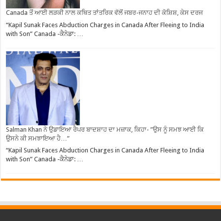
Canada ਤੋਂ ਆਈ ਲੜਕੀ ਨਾਲ ਕਥਿਤ ਤਾਂਤਰਿਕ ਵੱਲੋਂ ਜਬਰ-ਜਨਾਹ ਦੀ ਕੋਸ਼ਿਸ਼, ਕੇਸ ਦਰਜ
“Kapil Sunak Faces Abduction Charges in Canada After Fleeing to India
with Son” Canada -ਕੈਨੇਡਾ: …
Salman Khan ਨੇ ਉਡਾਇਆ ਰੈਪਰ ਬਾਦਸ਼ਾਹ ਦਾ ਮਜ਼ਾਕ, ਕਿਹਾ- ”ਉਸ ਨੂੰ ਸਮਝ ਆਈ ਕਿ
ਉਸਨੇ ਕੀ ਸਮਝਾਇਆ ਹੈ…”
“Kapil Sunak Faces Abduction Charges in Canada After Fleeing to India
with Son” Canada -ਕੈਨੇਡਾ: …