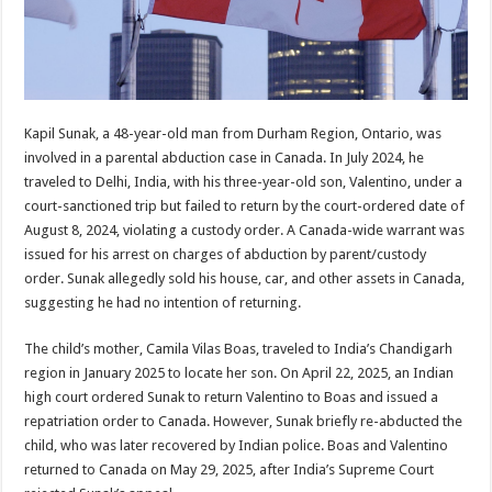
Kapil Sunak, a 48-year-old man from Durham Region, Ontario, was
involved in a parental abduction case in Canada. In July 2024, he
traveled to Delhi, India, with his three-year-old son, Valentino, under a
court-sanctioned trip but failed to return by the court-ordered date of
August 8, 2024, violating a custody order. A Canada-wide warrant was
issued for his arrest on charges of abduction by parent/custody
order. Sunak allegedly sold his house, car, and other assets in Canada,
suggesting he had no intention of returning.
The child’s mother, Camila Vilas Boas, traveled to India’s Chandigarh
region in January 2025 to locate her son. On April 22, 2025, an Indian
high court ordered Sunak to return Valentino to Boas and issued a
repatriation order to Canada. However, Sunak briefly re-abducted the
child, who was later recovered by Indian police. Boas and Valentino
returned to Canada on May 29, 2025, after India’s Supreme Court