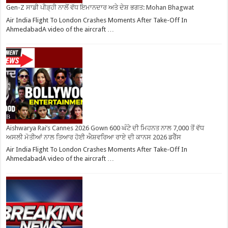
Gen-Z ਸਾਡੀ ਪੀੜ੍ਹੀ ਨਾਲੋਂ ਵੱਧ ਇਮਾਨਦਾਰ ਅਤੇ ਦੇਸ਼ ਭਗਤ: Mohan Bhagwat
Air India Flight To London Crashes Moments After Take-Off In
AhmedabadA video of the aircraft …
Aishwarya Rai’s Cannes 2026 Gown 600 ਘੰਟੇ ਦੀ ਮਿਹਨਤ ਨਾਲ 7,000 ਤੋਂ ਵੱਧ
ਅਸਲੀ ਮੋਤੀਆਂ ਨਾਲ ਤਿਆਰ ਹੋਈ ਐਸ਼ਵਰਿਆ ਰਾਏ ਦੀ ਕਾਨਸ 2026 ਡਰੈੱਸ
Air India Flight To London Crashes Moments After Take-Off In
AhmedabadA video of the aircraft …