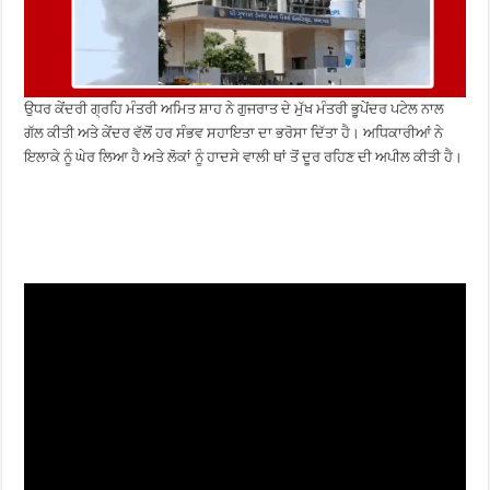
ਉਧਰ ਕੇਂਦਰੀ ਗ੍ਰਹਿ ਮੰਤਰੀ ਅਮਿਤ ਸ਼ਾਹ ਨੇ ਗੁਜਰਾਤ ਦੇ ਮੁੱਖ ਮੰਤਰੀ ਭੂਪੇਂਦਰ ਪਟੇਲ ਨਾਲ
ਗੱਲ ਕੀਤੀ ਅਤੇ ਕੇਂਦਰ ਵੱਲੋਂ ਹਰ ਸੰਭਵ ਸਹਾਇਤਾ ਦਾ ਭਰੋਸਾ ਦਿੱਤਾ ਹੈ। ਅਧਿਕਾਰੀਆਂ ਨੇ
ਇਲਾਕੇ ਨੂੰ ਘੇਰ ਲਿਆ ਹੈ ਅਤੇ ਲੋਕਾਂ ਨੂੰ ਹਾਦਸੇ ਵਾਲੀ ਥਾਂ ਤੋਂ ਦੂਰ ਰਹਿਣ ਦੀ ਅਪੀਲ ਕੀਤੀ ਹੈ।