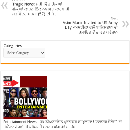
Tragic News: ਸਰੀ ਵਿੱਚ ਚੱਲੀਆਂ
ਗੋਲੀਆਂ ਕਾਰਨ ਇੱਕ ਨਾਮਵਰ ਕਾਰੋਬਾਰੀ
ਸਤਵਿੰਦਰ ਸ਼ਰਮਾ (57) ਦੀ ਮੌਤ
Next
Asim Munir Invited to US Army
Day -ਅਮਰੀਕਾ ਵਲੋਂ ਪਾਕਿਸਤਾਨ ਦੀ
ਹਮਾਇਤ ਤੋਂ ਭਾਰਤ ਪਰੇਸ਼ਾਨ
Categories
Entertainment News – ਕਮੇਡੀਅਨ ਚੰਦਨ ਪ੍ਰਭਾਕਰ ਦਾ ਖੁਲਾਸਾ ! ”ਲਾਫਟਰ ਚੈਲੇਂਜ” ”ਚੋਂ
ਰਿਜੈਕਟ ਹੋ ਗਏ ਸੀ ਕਪਿਲ, ਮੈਂ ਮੇਕਰਸ ਅੱਗੇ ਜੋੜੇ ਸੀ ਹੱਥ