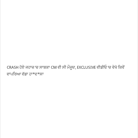
CRASH ਹੋਏ ਜਹਾਜ਼ ‘ਚ ਸਾਬਕਾ CM ਵੀ ਸੀ ਮੌਜੂਦ, EXCLUSIVE ਵੀਡੀਓ ‘ਚ ਵੇਖੋ ਕਿਵੇਂ
ਵਾਪਰਿਆ ਵੱਡਾ ਹਾ*ਦ*ਸਾ