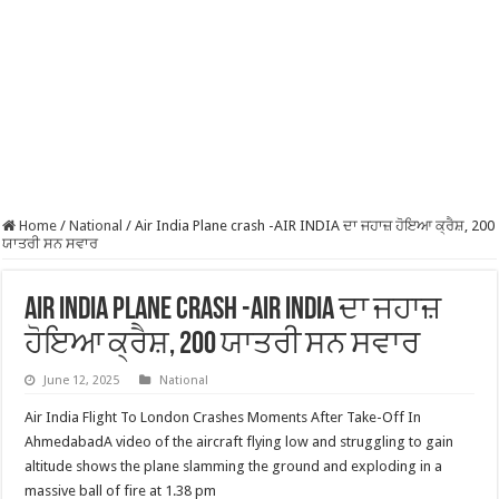
Home
/
National
/
Air India Plane crash -AIR INDIA ਦਾ ਜਹਾਜ਼ ਹੋਇਆ ਕ੍ਰੈਸ਼, 200
ਯਾਤਰੀ ਸਨ ਸਵਾਰ
Air India Plane crash -AIR INDIA ਦਾ ਜਹਾਜ਼
ਹੋਇਆ ਕ੍ਰੈਸ਼, 200 ਯਾਤਰੀ ਸਨ ਸਵਾਰ
June 12, 2025
National
Air India Flight To London Crashes Moments After Take-Off In
AhmedabadA video of the aircraft flying low and struggling to gain
altitude shows the plane slamming the ground and exploding in a
massive ball of fire at 1.38 pm