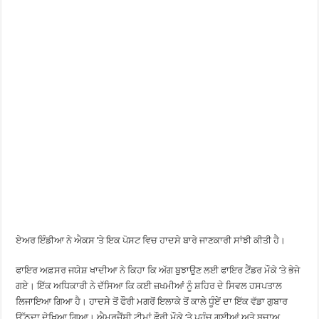
ਏਅਰ ਇੰਡੀਆ ਨੇ ਐਕਸ ’ਤੇ ਇਕ ਪੋਸਟ ਵਿਚ ਹਾਦਸੇ ਬਾਰੇ ਜਾਣਕਾਰੀ ਸਾਂਝੀ ਕੀਤੀ ਹੈ।
ਫਾਇਰ ਅਫ਼ਸਰ ਜਯੇਸ਼ ਖਾਦੀਆ ਨੇ ਕਿਹਾ ਕਿ ਅੱਗ ਬੁਝਾਉਣ ਲਈ ਫਾਇਰ ਟੈਂਡਰ ਮੌਕੇ ’ਤੇ ਭੇਜੇ
ਗਏ। ਇੱਕ ਅਧਿਕਾਰੀ ਨੇ ਦੱਸਿਆ ਕਿ ਕਈ ਜ਼ਖਮੀਆਂ ਨੂੰ ਸ਼ਹਿਰ ਦੇ ਸਿਵਲ ਹਸਪਤਾਲ
ਲਿਜਾਇਆ ਗਿਆ ਹੈ। ਹਾਦਸੇ ਤੋਂ ਫੌਰੀ ਮਗਰੋਂ ਇਲਾਕੇ ਤੋਂ ਕਾਲੇ ਧੂੰਏਂ ਦਾ ਇੱਕ ਵੱਡਾ ਗੁਬਾਰ
ਉੱਠਦਾ ਦੇਖਿਆ ਗਿਆ। ਐਮਰਜੈਂਸੀ ਟੀਮਾਂ ਫੌਰੀ ਮੌਕੇ ‘ਤੇ ਪਹੁੰਚ ਗਈਆਂ ਅਤੇ ਬਚਾਅ,