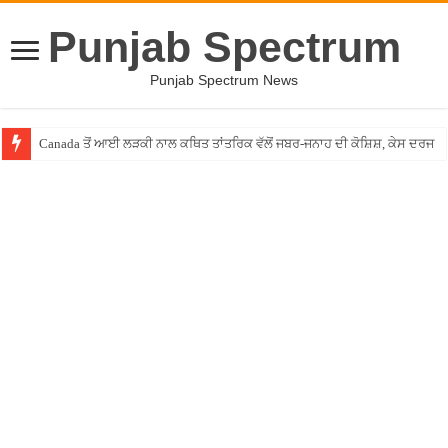
Punjab Spectrum
Punjab Spectrum News
Canada ਤੋਂ ਆਈ ਲੜਕੀ ਨਾਲ ਕਥਿਤ ਤਾਂਤਰਿਕ ਵੱਲੋਂ ਜਬਰ-ਜਨਾਹ ਦੀ ਕੋਸ਼ਿਸ਼, ਕੇਸ ਦਰਜ