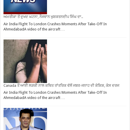
ਅਮਰੀਕਾ ਤੋਂ ਦੁਖਦ ਘਟਨਾ, ਨੌਜਵਾਨ ਖੁਸ਼ਕਰਨਦੀਪ ਸਿੰਘ ਦਾ..
Air India Flight To London Crashes Moments After Take-Off In
AhmedabadA video of the aircraft …
Canada ਤੋਂ ਆਈ ਲੜਕੀ ਨਾਲ ਕਥਿਤ ਤਾਂਤਰਿਕ ਵੱਲੋਂ ਜਬਰ-ਜਨਾਹ ਦੀ ਕੋਸ਼ਿਸ਼, ਕੇਸ ਦਰਜ
Air India Flight To London Crashes Moments After Take-Off In
AhmedabadA video of the aircraft …