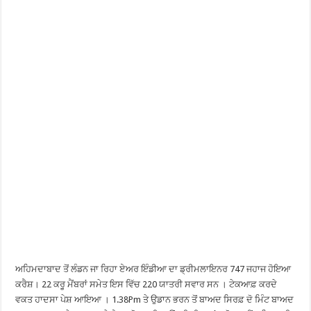
ਅਹਿਮਦਾਬਾਦ ਤੋਂ ਲੰਡਨ ਜਾ ਰਿਹਾ ਏਅਰ ਇੰਡੀਆ ਦਾ ਡ੍ਰੀਮਲਾਇਨਰ 747 ਜਹਾਜ ਹੋਇਆ
ਕਰੈਸ਼। 22 ਕਰੂ ਮੈਂਬਰਾਂ ਸਮੇਤ ਇਸ ਵਿੱਚ 220 ਯਾਤਰੀ ਸਵਾਰ ਸਨ । ਟੇਕਆਫ਼ ਕਰਦੇ
ਵਕਤ ਹਾਦਸਾ ਪੇਸ਼ ਆਇਆ । 1.38Pm ਤੇ ਉਡਾਨ ਭਰਨ ਤੋਂ ਬਾਅਦ ਸਿਰਫ਼ ਦੋ ਮਿੰਟ ਬਾਅਦ