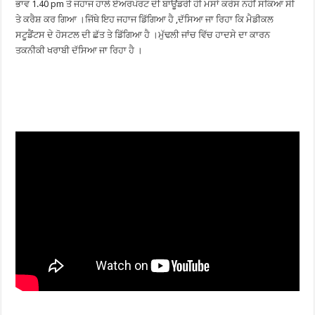
ਭਾਵ 1.40 pm ਤੇ ਜਹਾਜ ਹਾਲੇ ਏਅਰਪੋਰਟ ਦੀ ਬਾਊਂਡਰੀ ਹੀ ਮਸਾਂ ਕਰੋਸ ਨਹੀਂ ਸਕਿਆ ਸੀ
ਤੇ ਕਰੈਸ਼ ਕਰ ਗਿਆ ।ਜਿੱਥੇ ਇਹ ਜਹਾਜ ਡਿੱਗਿਆ ਹੈ ,ਦੱਸਿਆ ਜਾ ਰਿਹਾ ਕਿ ਮੈਡੀਕਲ
ਸਟੂਡੈਂਟਸ ਦੇ ਹੋਸਟਲ ਦੀ ਛੱਤ ਤੇ ਡਿੱਗਿਆ ਹੈ ।ਮੁੱਢਲੀ ਜਾਂਚ ਵਿੱਚ ਹਾਦਸੇ ਦਾ ਕਾਰਨ
ਤਕਨੀਕੀ ਖਰਾਬੀ ਦੱਸਿਆ ਜਾ ਰਿਹਾ ਹੈ ।