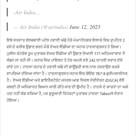
-Air India…
— Air India (@airindia)
June 12, 2025
ਇਥੇ ਸਰਦਾਰ ਵੱਲਭਭਾਈ ਪਟੇਲ ਹਵਾਈ ਅੱਡੇ ਨੇੜੇ ਮੇਘਾਨੀਨਗਰ ਇਲਾਕੇ ਵਿਚ ਦੁਪਹਿਰ 2
ਵਜੇ ਦੇ ਕਰੀਬ ਉਡਾਣ ਭਰਨ ਮੌਕੇ ਏਅਰ ਇੰਡੀਆ ਦਾ ਜਹਾਜ਼ ਹਾਦਸਾਗ੍ਰਸਤ ਹੋ ਗਿਆ।
ਪੁਲੀਸ ਕੰਟਰੋਲ ਰੂਮ ਮੁਤਾਬਕ ਏਅਰ ਇੰਡੀਆ ਦੀ ਉਡਾਣ ਏਆਈ 171 ਅਹਿਮਦਾਬਾਦ ਤੋਂ
ਲੰਡਨ ਜਾ ਰਹੀ ਸੀ। ਜਹਾਜ਼ ਵਿਚ ਪਾਇਲਟ ਤੇ ਹੋਰ ਅਮਲੇ ਸਣੇ 242 ਯਾਤਰੀ ਸਵਾਰ ਦੱਸੇ
ਜਾਂਦੇ ਹਨ। ਹਾਦਸਾ ਜਹਾਜ਼ ਦੇ ਹਵਾਈ ਅੱਡੇ ਦੀ ਬਾਊਂਡਰੀ ਵਾਲ ਨਾਲ ਟਕਰਾਉਣ ਕਰਕੇ
ਵਾਪਰਿਆ ਦੱਸਿਆ ਜਾਂਦਾ ਹੈ। ਹਾਦਸਾਗ੍ਰਸਤ ਜਹਾਜ਼ ਇੱਕ ਬੋਇੰਗ 787-8 ਡ੍ਰੀਮਲਾਈਨਰ
ਹੈ। ਏਅਰ ਇੰਡੀਆ ਅਤੇ ਡਾਇਰੈਕਟੋਰੇਟ ਜਨਰਲ ਆਫ਼ ਸਿਵਲ ਏਵੀਏਸ਼ਨ (DGCA) ਵੱਲੋਂ
ਜਲਦੀ ਹੀ ਅਧਿਕਾਰਤ ਬਿਆਨ ਜਾਰੀ ਕੀਤੇ ਜਾਣ ਦੀ ਉਮੀਦ ਹੈ। ਹਾਦਸੇ ਦੇ ਕਾਰਨਾਂ ਦਾ ਅਜੇ
ਪਤਾ ਨਹੀਂ ਲੱਗ ਸਕਿਆ ਹੈ, ਪਰ ਸ਼ੁਰੂਆਤੀ ਰਿਪੋਰਟਾਂ ਮੁਤਾਬਕ ਹਾਦਸਾ Takeoff ਦੌਰਾਨ
ਹੋਇਆ।