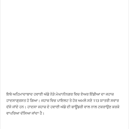
ਇਥੇ ਅਹਿਮਾਦਾਬਾਦ ਹਵਾਈ ਅੱਡੇ ਨੇੜੇ ਮੇਘਾਨੀਨਗਰ ਵਿਚ ਏਅਰ ਇੰਡੀਆ ਦਾ ਜਹਾਜ਼
ਹਾਦਸਾਗ੍ਰਸਤ ਹੋ ਗਿਆ। ਜਹਾਜ਼ ਵਿਚ ਪਾਇਲਟ ਤੇ ਹੋਰ ਅਮਲੇ ਸਣੇ 113 ਯਾਤਰੀ ਸਵਾਰ
ਦੱਸੇ ਜਾਂਦੇ ਹਨ। ਹਾਦਸਾ ਜਹਾਜ਼ ਦੇ ਹਵਾਈ ਅੱਡੇ ਦੀ ਬਾਊਂਡਰੀ ਵਾਲ ਨਾਲ ਟਕਰਾਉਣ ਕਰਕੇ
ਵਾਪਰਿਆ ਦੱਸਿਆ ਜਾਂਦਾ ਹੈ।