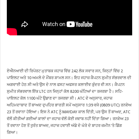
ਏਐੱਨਆਈ ਦੀ ਰਿਪੋਰਟ ਮੁਤਾਬਕ ਜਹਾਜ਼ ਵਿੱਚ 242 ਲੋਕ ਸਵਾਰ ਸਨ, ਜਿਨ੍ਹਾਂ ਵਿੱਚ 2
ਪਾਇਲਟ ਅਤੇ 10 ਅਮਲੇ ਦੇ ਮੈਂਬਰ ਸ਼ਾਮਲ ਸਨ। ਇਹ ਜਹਾਜ਼ ਕੈਪਟਨ ਸੁਮੀਤ ਸੱਭਰਵਾਲ ਦੀ
ਅਗਵਾਈ ਹੇਠ ਸੀ ਅਤੇ ਉਸ ਦੇ ਨਾਲ ਫਸਟ ਅਫਸਰ ਕਲਾਈਵ ਕੁੰਦਰ ਵੀ ਸਨ। ਕੈਪਟਨ
ਸੁਮੀਤ ਸੱਭਰਵਾਲ ਇੱਕ LTC ਹਨ ਜਿਨ੍ਹਾਂ ਕੋਲ 8200 ਘੰਟਿਆਂ ਦਾ ਤਜਰਬਾ ਹੈ। ਸਹਿ-
ਪਾਇਲਟ ਕੋਲ 1100 ਘੰਟੇ ਉਡਾਣ ਦਾ ਤਜਰਬਾ ਸੀ। ATC ਦੇ ਅਨੁਸਾਰ, ਜਹਾਜ਼
ਅਹਿਮਦਾਬਾਦ ਤੋਂ ਬਾਅਦ ਦੁਪਹਿਰ ਭਾਰਤੀ ਸਮੇਂ ਅਨੁਸਾਰ 1:39 ਵਜੇ (0809 UTC) ਰਨਵੇਅ
23 ਤੋਂ ਰਵਾਨਾ ਹੋਇਆ। ਇਸ ਨੇ ATC ਨੂੰ MAYDAY ਕਾਲ ਦਿੱਤੀ, ਪਰ ਉਸ ਤੋਂ ਬਾਅਦ, ATC
ਵੱਲੋਂ ਕੀਤੀਆਂ ਗਈਆਂ ਕਾਲਾਂ ਦਾ ਜਹਾਜ਼ ਵੱਲੋਂ ਕੋਈ ਜਵਾਬ ਨਹੀਂ ਦਿੱਤਾ ਗਿਆ। ਰਨਵੇਅ 23
ਤੋਂ ਰਵਾਨਾ ਹੋਣ ਤੋਂ ਤੁਰੰਤ ਬਾਅਦ, ਜਹਾਜ਼ ਹਵਾਈ ਅੱਡੇ ਦੇ ਘੇਰੇ ਦੇ ਬਾਹਰ ਜ਼ਮੀਨ ‘ਤੇ ਡਿੱਗ
ਗਿਆ।