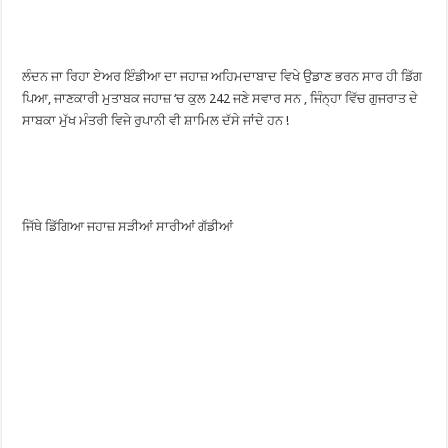
ਲੰਦਨ ਜਾ ਰਿਹਾ ਏਅਰ ਇੰਡੀਆ ਦਾ ਜਹਾਜ਼ ਅਹਿਮਦਾਬਾਦ ਵਿਖੇ ਉਡਾਣ ਭਰਨ ਸਾਰ ਹੀ ਡਿੱਗ
ਪਿਆ, ਜਾਣਕਾਰੀ ਮੁਤਾਬਕ ਜਹਾਜ਼ ‘ਚ ਕੁਲ 242 ਜਣੇ ਸਵਾਰ ਸਨ , ਜਿੰਨ੍ਹਾ ਵਿੱਚ ਗੁਜਰਾਤ ਦੇ
ਸਾਬਕਾ ਮੁੱਖ ਮੰਤਰੀ ਵਿਜੇ ਰੁਪਾਨੀ ਵੀ ਸ਼ਾਮਿਲ ਦੱਸੇ ਜਾਂਦੇ ਹਨ !
ਜਿੱਥੇ ਡਿੱਗਿਆ ਜਹਾਜ਼ ਸੜੀਆਂ ਸਾਰੀਆਂ ਗੱਡੀਆਂ