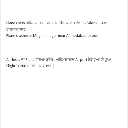
Plane crash ਅਹਿਮਦਾਬਾਦ ਵਿਚ ਮੇਘਾਨੀਨਗਰ ਨੇੜੇ ਏਅਰ ਇੰਡੀਆ ਦਾ ਜਹਾਜ਼
ਹਾਦਸਾਗ੍ਰਸਤ
Plane crashes in Meghaninagar near Ahmedabad airport
Air India ਦਾ Plane ਹੋਇਆ ਕ੍ਰੈਸ਼ , ਅਹਿਮਦਾਬਾਦ Airport ਨੇੜੇ ਧੂਆਂ ਹੀ ਧੂਆਂ,
Flight ‘ਚ 200 ਯਾਤਰੀ ਸਨ ਸਵਾਰ |