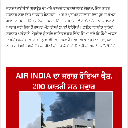
ਜਹਾਜ਼ ਆਈਜੀਬੀ ਗਰਾਊਂਡ ਦੇ ਆਲੇ-ਦੁਆਲੇ ਹਾਦਸਾਗ੍ਰਸਤ ਹੋਇਆ, ਜਿਸ ਕਾਰਨ
ਸਥਾਨਕ ਲੋਕਾਂ ਵਿੱਚ ਦਹਿਸ਼ਤ ਫੈਲ ਗਈ। ਮੌਕੇ ਤੋਂ ਪ੍ਰਾਪਤ ਤਸਵੀਰਾਂ ਵਿੱਚ ਧੂੰਏਂ ਦੇ ਸੰਘਣੇ
ਗੁਬਾਰ ਅਸਮਾਨ ਵਿੱਚ ਉੱਠਦੇ ਦਿਖਾਈ ਦਿੱਤੇੇ। ਚਸ਼ਮਦੀਦਾਂ ਨੇ ਇੱਕ ਜ਼ੋਰਦਾਰ ਧਮਾਕੇ ਦੀ
ਆਵਾਜ਼ ਸੁਣੀ ਜਿਸ ਤੋਂ ਬਾਅਦ ਅੱਗ ਦੀਆਂ ਲਪਟਾਂ ਉੱਠੀਆਂ। ਫਾਇਰ ਬ੍ਰਿਗੇਡ ਯੂਨਿਟਾਂ,
ਸਥਾਨਕ ਪੁਲੀਸ ਤੇ ਐਂਬੂਲੈਂਸਾਂ ਨੂੰ ਤੁਰੰਤ ਤਾਇਨਾਤ ਕਰ ਦਿੱਤਾ ਗਿਆ, ਜਦੋਂ ਕਿ ਕੌਮੀ ਆਫ਼ਤ
ਰਿਸਪੌਂਸ ਬਲਾਂ ਦੀਆਂ ਟੀਮਾਂ ਨੂੰ ਵੀ ਭੇਜਿਆ ਗਿਆ ਹੈ। ਬਚਾਅ ਕਾਰਜ ਜਾਰੀ ਹਨ, ਪਰ
ਅਧਿਕਾਰੀਆਂ ਨੇ ਅਜੇ ਤੱਕ ਜ਼ਖਮੀਆਂ ਜਾਂ ਬਚੇ ਲੋਕਾਂ ਦੀ ਗਿਣਤੀ ਦੀ ਪੁਸ਼ਟੀ ਨਹੀਂ ਕੀਤੀ ਹੈ।