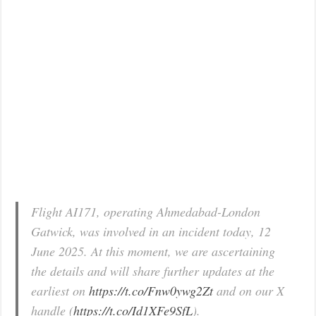
Flight AI171, operating Ahmedabad-London
Gatwick, was involved in an incident today, 12
June 2025. At this moment, we are ascertaining
the details and will share further updates at the
earliest on
https://t.co/Fnw0ywg2Zt
and on our X
handle (
https://t.co/Id1XFe9SfL
).