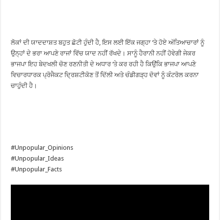
ਲੋਕਾਂ ਦੀ ਯਾਦਦਾਸ਼ਤ ਬਹੁਤ ਛੋਟੀ ਹੁੰਦੀ ਹੈ, ਇਸ ਲਈ ਇੱਕ ਜਗ੍ਹਾ ‘ਤੇ ਹੋਏ ਅੱਤਿਆਚਾਰਾਂ ਨੂੰ
ਉਨ੍ਹਾਂ ਦੇ ਭਰਾ ਆਪਣੇ ਰਾਜਾਂ ਵਿੱਚ ਯਾਦ ਨਹੀਂ ਰੱਖਦੇ। ਸਾਨੂੰ ਹੈਰਾਨੀ ਨਹੀਂ ਹੋਵੇਗੀ ਜੇਕਰ
ਭਾਜਪਾ ਇਹ ਬੇਦਖਲੀ ਚੋਣ ਰਣਨੀਤੀ ਦੇ ਅਧਾਰ ‘ਤੇ ਕਰ ਰਹੀ ਹੈ ਕਿਉਂਕਿ ਭਾਜਪਾ ਆਪਣੇ
ਵਿਚਾਰਧਾਰਕ ਪ੍ਰੋਜੈਕਟ ਦ੍ਰਿਸ਼ਟੀਕੋਣ ਤੋਂ ਦਿੱਲੀ ਅਤੇ ਚੰਡੀਗੜ੍ਹ ਦੋਵਾਂ ਨੂੰ ਕੰਟਰੋਲ ਕਰਨਾ
ਚਾਹੁੰਦੀ ਹੈ।
#Unpopular_Opinions
#Unpopular_Ideas
#Unpopular_Facts