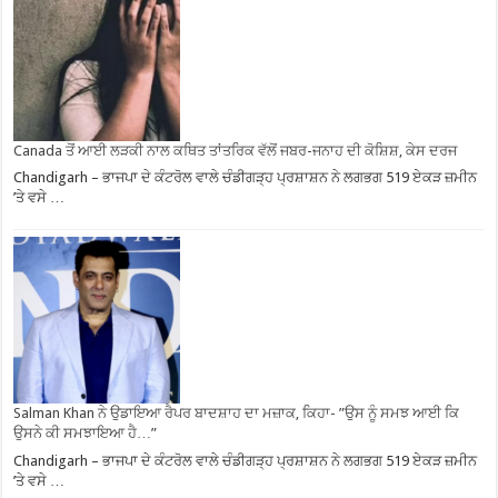
Canada ਤੋਂ ਆਈ ਲੜਕੀ ਨਾਲ ਕਥਿਤ ਤਾਂਤਰਿਕ ਵੱਲੋਂ ਜਬਰ-ਜਨਾਹ ਦੀ ਕੋਸ਼ਿਸ਼, ਕੇਸ ਦਰਜ
Chandigarh – ਭਾਜਪਾ ਦੇ ਕੰਟਰੋਲ ਵਾਲੇ ਚੰਡੀਗੜ੍ਹ ਪ੍ਰਸ਼ਾਸ਼ਨ ਨੇ ਲਗਭਗ 519 ਏਕੜ ਜ਼ਮੀਨ
’ਤੇ ਵਸੇ …
Salman Khan ਨੇ ਉਡਾਇਆ ਰੈਪਰ ਬਾਦਸ਼ਾਹ ਦਾ ਮਜ਼ਾਕ, ਕਿਹਾ- ”ਉਸ ਨੂੰ ਸਮਝ ਆਈ ਕਿ
ਉਸਨੇ ਕੀ ਸਮਝਾਇਆ ਹੈ…”
Chandigarh – ਭਾਜਪਾ ਦੇ ਕੰਟਰੋਲ ਵਾਲੇ ਚੰਡੀਗੜ੍ਹ ਪ੍ਰਸ਼ਾਸ਼ਨ ਨੇ ਲਗਭਗ 519 ਏਕੜ ਜ਼ਮੀਨ
’ਤੇ ਵਸੇ …