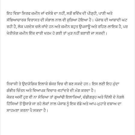
ਇਹ ਵਿਸ਼ਾ ਸਿਰਫ ਜ਼ਮੀਨ ਜਾਂ ਵਸੇਬੇ ਦਾ ਨਹੀਂ, ਸਗੋਂ ਭਵਿੱਖ ਦੀ ਪੀੜ੍ਹੀ, ਪਾਣੀ ਅਤੇ
ਸੱਭਿਆਚਾਰਕ ਵਿਰਾਸਤ ਦੀ ਸੰਭਾਲ ਨਾਲ ਵੀ ਜੁੜਿਆ ਹੋਇਆ ਹੈ। ਪੰਜਾਬ ਦੀ ਆਬਾਦੀ ਘਟ
ਰਹੀ ਹੈ, ਲੋਕ ਪਰਦੇਸ ਚਲੇ ਜਾਂਦੇ ਹਨ ਅਤੇ ਜ਼ਮੀਨ ਬਹੁਤ ਉਪਜਾਊ ਅਤੇ ਰਹਿਣ-ਲਾਇਕ ਹੈ, ਪਰ
ਖੇਤੀਯੋਗ ਜ਼ਮੀਨ ਇੱਕ ਵਾਰੀ ਖਤਮ ਹੋ ਗਈ ਤਾਂ ਮੁੜ ਨਹੀਂ ਬਣਾਈ ਜਾ ਸਕਦੀ।
ਨਿਵਾਸੀ ਤੇ ਉਦਯੋਗਿਕ ਇਲਾਕੇ ਬੰਜਰ ਵਿਚ ਵੀ ਬਣ ਸਕਦੇ ਹਨ। ਇਸ ਲਈ ਇਹ ਮੁੱਦਾ
ਗੰਭੀਰ ਚਿੰਤਨ ਅਤੇ ਵਿਆਪਕ ਵਿਚਾਰ-ਵਟਾਂਦਰੇ ਦੀ ਮੰਗ ਕਰਦਾ ਹੈ।
ਜੇਕਰ ਅਸੀਂ ਹੁਣ ਵੀ ਨਾ ਸੋਚਿਆ ਤਾਂ ਗੁਆਂਢੀ ਇਲਾਕਿਆਂ, ਚੰਡੀਗੜ੍ਹ ਅਤੇ ਦਿੱਲੀ ਦੇ ਨੇੜਲੇ
ਹਿੱਸਿਆਂ ਤੋਂ ਉਜਾੜੇ ਜਾ ਰਹੇ ਲੋਕਾਂ ਨਾਲ ਪੰਜਾਬ ਨੂੰ ਇਕ ਵੱਡੇ ਅਤੇ ਆਪ-ਮੁਹਾਰੇ ਦਬਾਅ ਦਾ
ਸਾਹਮਣਾ ਕਰਨਾ ਪੈ ਸਕਦਾ ਹੈ।