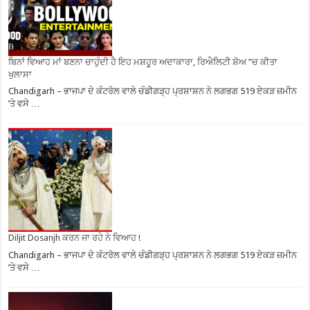
ਬਿਨਾਂ ਵਿਆਹ ਮਾਂ ਬਣਨਾ ਚਾਹੁੰਦੀ ਹੈ ਇਹ ਮਸ਼ਹੂਰ ਅਦਾਕਾਰਾ, ਰਿਐਲਿਟੀ ਸ਼ੋਅ ”ਚ ਕੀਤਾ
ਖੁਲਾਸਾ
Chandigarh – ਭਾਜਪਾ ਦੇ ਕੰਟਰੋਲ ਵਾਲੇ ਚੰਡੀਗੜ੍ਹ ਪ੍ਰਸ਼ਾਸ਼ਨ ਨੇ ਲਗਭਗ 519 ਏਕੜ ਜ਼ਮੀਨ
’ਤੇ ਵਸੇ …
Diljit Dosanjh ਕਰਨ ਜਾ ਰਹੇ ਨੇ ਵਿਆਹ !
Chandigarh – ਭਾਜਪਾ ਦੇ ਕੰਟਰੋਲ ਵਾਲੇ ਚੰਡੀਗੜ੍ਹ ਪ੍ਰਸ਼ਾਸ਼ਨ ਨੇ ਲਗਭਗ 519 ਏਕੜ ਜ਼ਮੀਨ
’ਤੇ ਵਸੇ …