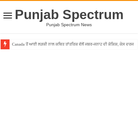
Punjab Spectrum
Punjab Spectrum News
Canada ਤੋਂ ਆਈ ਲੜਕੀ ਨਾਲ ਕਥਿਤ ਤਾਂਤਰਿਕ ਵੱਲੋਂ ਜਬਰ-ਜਨਾਹ ਦੀ ਕੋਸ਼ਿਸ਼, ਕੇਸ ਦਰਜ