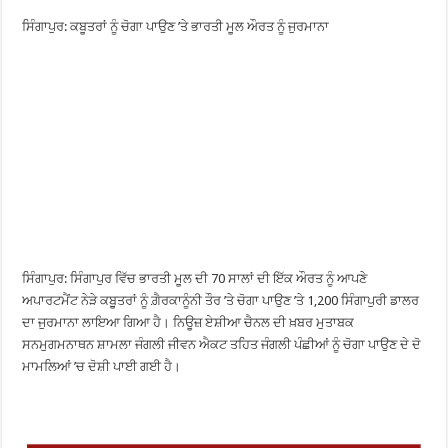
ਸਿੰਗਾਪੁਰ: ਕਬੂਤਰਾਂ ਨੂੰ ਚੋਗਾ ਪਾਉਣ ’ਤੇ ਭਾਰਤੀ ਮੂਲ ਔਰਤ ਨੂੰ ਜੁਰਮਾਨਾ
ਸਿੰਗਾਪੁਰ: ਸਿੰਗਾਪੁਰ ਵਿੱਚ ਭਾਰਤੀ ਮੂਲ ਦੀ 70 ਸਾਲਾਂ ਦੀ ਇੱਕ ਔਰਤ ਨੂੰ ਆਪਣੇ
ਅਪਾਰਟਮੈਂਟ ਨੇੜੇ ਕਬੂੁਤਰਾਂ ਨੂੰ ਗ਼ੈਰਕਾਨੂੰਨੀ ਤੌਰ ’ਤੇ ਚੋਗਾ ਪਾਉਣ ’ਤੇ 1,200 ਸਿੰਗਾਪੁਰੀ ਡਾਲਰ
ਦਾ ਜੁਰਮਾਨਾ ਲਾਇਆ ਗਿਆ ਹੈ। ਨਿਊਜ਼ ਏਸ਼ੀਆ ਚੈਨਲ ਦੀ ਖ਼ਬਰ ਮੁਤਾਬਕ
ਸਨਮੁਗਮਨਾਥਨ ਸ਼ਾਮਲਾ ਜੰਗਲੀ ਜੀਵਨ ਐਕਟ ਤਹਿਤ ਜੰਗਲੀ ਪੰਛੀਆਂ ਨੂੰ ਚੋਗਾ ਪਾਉਣ ਦੇ ਦੋ
ਮਾਮਲਿਆਂ ’ਚ ਦੋਸ਼ੀ ਪਾਈ ਗਈ ਹੈ।