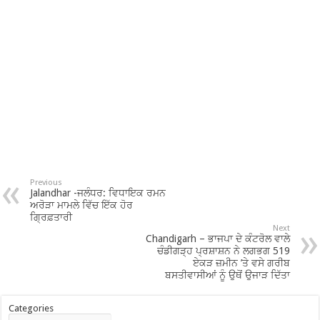
Previous
Jalandhar -ਜਲੰਧਰ: ਵਿਧਾਇਕ ਰਮਨ
ਅਰੋੜਾ ਮਾਮਲੇ ਵਿੱਚ ਇੱਕ ਹੋਰ
ਗ੍ਰਿਫ਼ਤਾਰੀ
Next
Chandigarh – ਭਾਜਪਾ ਦੇ ਕੰਟਰੋਲ ਵਾਲੇ
ਚੰਡੀਗੜ੍ਹ ਪ੍ਰਸ਼ਾਸ਼ਨ ਨੇ ਲਗਭਗ 519
ਏਕੜ ਜ਼ਮੀਨ ’ਤੇ ਵਸੇ ਗਰੀਬ
ਬਸਤੀਵਾਸੀਆਂ ਨੂੰ ਉਥੋਂ ਉਜਾੜ ਦਿੱਤਾ
Categories