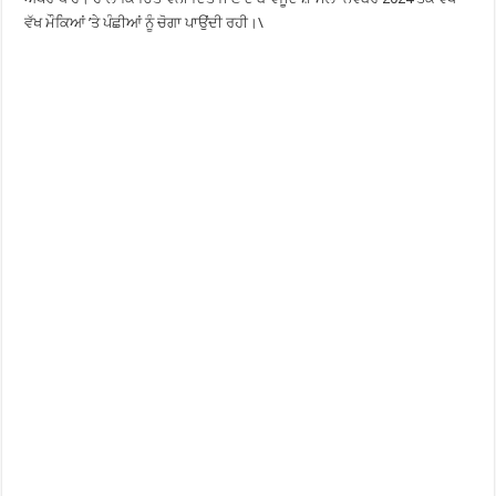
ਵੱਖ ਮੌਕਿਆਂ ’ਤੇ ਪੰਛੀਆਂ ਨੂੰ ਚੋਗਾ ਪਾਉਂਦੀ ਰਹੀ।\