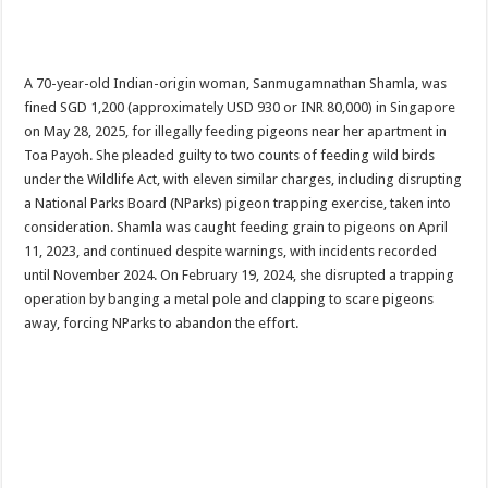
A 70-year-old Indian-origin woman, Sanmugamnathan Shamla, was
fined SGD 1,200 (approximately USD 930 or INR 80,000) in Singapore
on May 28, 2025, for illegally feeding pigeons near her apartment in
Toa Payoh. She pleaded guilty to two counts of feeding wild birds
under the Wildlife Act, with eleven similar charges, including disrupting
a National Parks Board (NParks) pigeon trapping exercise, taken into
consideration. Shamla was caught feeding grain to pigeons on April
11, 2023, and continued despite warnings, with incidents recorded
until November 2024. On February 19, 2024, she disrupted a trapping
operation by banging a metal pole and clapping to scare pigeons
away, forcing NParks to abandon the effort.