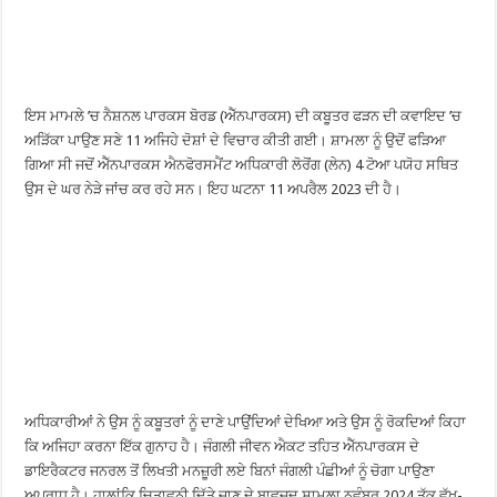
ਇਸ ਮਾਮਲੇ ’ਚ ਨੈਸ਼ਨਲ ਪਾਰਕਸ ਬੋਰਡ (ਐੱਨਪਾਰਕਸ) ਦੀ ਕਬੂਤਰ ਫੜਨ ਦੀ ਕਵਾਇਦ ’ਚ
ਅੜਿੱਕਾ ਪਾਉਣ ਸਣੇ 11 ਅਜਿਹੇ ਦੋਸ਼ਾਂ ਦੇ ਵਿਚਾਰ ਕੀਤੀ ਗਈ। ਸ਼ਾਮਲਾ ਨੂੰ ਉਦੋਂ ਫੜਿਆ
ਗਿਆ ਸੀ ਜਦੋਂ ਐੱਨਪਾਰਕਸ ਐਨਫੋਰਸਮੈਂਟ ਅਧਿਕਾਰੀ ਲੋਰੋਂਗ (ਲੇਨ) 4 ਟੋਆ ਪਯੋਹ ਸਥਿਤ
ਉਸ ਦੇ ਘਰ ਨੇੜੇ ਜਾਂਚ ਕਰ ਰਹੇ ਸਨ। ਇਹ ਘਟਨਾ 11 ਅਪਰੈਲ 2023 ਦੀ ਹੈ।
ਅਧਿਕਾਰੀਆਂ ਨੇ ਉਸ ਨੂੰ ਕਬੂਤਰਾਂ ਨੂੰ ਦਾਣੇ ਪਾਉਂਦਿਆਂ ਦੇਖਿਆ ਅਤੇ ਉਸ ਨੂੰ ਰੋਕਦਿਆਂ ਕਿਹਾ
ਕਿ ਅਜਿਹਾ ਕਰਨਾ ਇੱਕ ਗੁਨਾਹ ਹੈ। ਜੰਗਲੀ ਜੀਵਨ ਐਕਟ ਤਹਿਤ ਐੱਨਪਾਰਕਸ ਦੇ
ਡਾਇਰੈਕਟਰ ਜਨਰਲ ਤੋਂ ਲਿਖਤੀ ਮਨਜ਼ੂਰੀ ਲਏ ਬਿਨਾਂ ਜੰਗਲੀ ਪੰਛੀਆਂ ਨੂੰ ਚੋਗਾ ਪਾਉਣਾ
ਅਪਰਾਧ ਹੈ। ਹਾਲਾਂਕਿ ਚਿਤਾਵਨੀ ਦਿੱਤੇ ਜਾਣ ਦੇ ਬਾਵਜੂਦ ਸ਼ਾਮਲਾ ਨਵੰਬਰ 2024 ਤੱਕ ਵੱਖ-