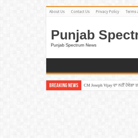
About Us
Contact Us
Privacy Policy
Terms 
Punjab Spect
Punjab Spectrum News
Breaking News
CM Joseph Vijay ਦਾ ਨਹੀਂ ਹੋਵੇਗਾ 