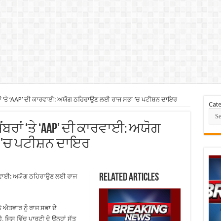
ਾਂ ‘ਤੇ ‘AAP’ ਦੀ ਕਾਰਵਾਈ: ਅਯੋਗ ਠਹਿਰਾਉਣ ਲਈ ਰਾਜ ਸਭਾ ’ਚ ਪਟੀਸ਼ਨ ਦਾਇਰ
Cate
ੈਂਬਰਾਂ ‘ਤੇ ‘AAP’ ਦੀ ਕਾਰਵਾਈ: ਅਯੋਗ
’ਚ ਪਟੀਸ਼ਨ ਦਾਇਰ
Related Articles
ਕਾਰਵਾਈ: ਅਯੋਗ ਠਹਿਰਾਉਣ ਲਈ ਰਾਜ
 ਐਤਵਾਰ ਨੂੰ ਰਾਜ ਸਭਾ ਦੇ
ੈ, ਜਿਸ ਵਿੱਚ ਪਾਰਟੀ ਦੇ ਉਨ੍ਹਾਂ ਸੱਤ