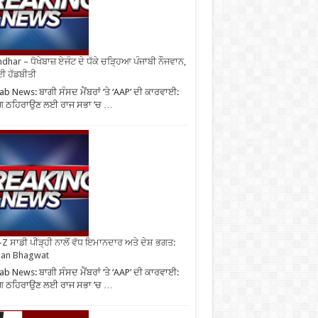
ndhar – ਧੋਖੇਬਾਜ਼ ਏਜੰਟ ਦੇ ਧੱਕੇ ਚੜ੍ਹਿਆ ਪੰਜਾਬੀ ਨੌਜਵਾਨ,
ਈ ਹੱਡਬੀਤੀ
ab News: ਬਾਗੀ ਸੰਸਦ ਮੈਂਬਰਾਂ ‘ਤੇ ‘AAP’ ਦੀ ਕਾਰਵਾਈ:
ਗ ਠਹਿਰਾਉਣ ਲਈ ਰਾਜ ਸਭਾ ’ਚ …
Z ਸਾਡੀ ਪੀੜ੍ਹੀ ਨਾਲੋਂ ਵੱਧ ਇਮਾਨਦਾਰ ਅਤੇ ਦੇਸ਼ ਭਗਤ:
an Bhagwat
ab News: ਬਾਗੀ ਸੰਸਦ ਮੈਂਬਰਾਂ ‘ਤੇ ‘AAP’ ਦੀ ਕਾਰਵਾਈ:
ਗ ਠਹਿਰਾਉਣ ਲਈ ਰਾਜ ਸਭਾ ’ਚ …