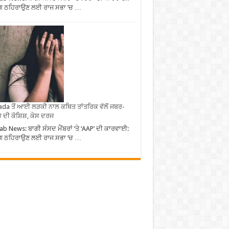
ਗ ਠਹਿਰਾਉਣ ਲਈ ਰਾਜ ਸਭਾ ’ਚ …
da ਤੋਂ ਆਈ ਲੜਕੀ ਨਾਲ ਕਥਿਤ ਤਾਂਤਰਿਕ ਵੱਲੋਂ ਜਬਰ-
 ਦੀ ਕੋਸ਼ਿਸ਼, ਕੇਸ ਦਰਜ
ab News: ਬਾਗੀ ਸੰਸਦ ਮੈਂਬਰਾਂ ‘ਤੇ ‘AAP’ ਦੀ ਕਾਰਵਾਈ:
ਗ ਠਹਿਰਾਉਣ ਲਈ ਰਾਜ ਸਭਾ ’ਚ …