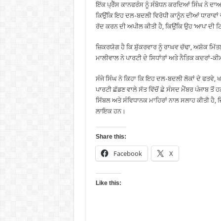
ਇੱਕ ਪ੍ਰੈੱਸ ਕਾਨਫਰੰਸ ਨੂੰ ਸੰਬੋਧਨ ਕਰਦਿਆਂ ਸਿੰਘ ਨੇ ਦ
ਕਿਉਂਕਿ ਇਹ ਦਲ-ਬਦਲੀ ਵਿਰੋਧੀ ਕਾਨੂੰਨ ਦੀਆਂ ਧਾਰਾਵਾਂ ਦੇ ਵ
ਰੱਦ ਕਰਨ ਦੀ ਅਪੀਲ ਕੀਤੀ ਹੈ, ਕਿਉਂਕਿ ਉਹ ‘ਆਪ’ ਦੀ ਟਿ
ਜ਼ਿਕਰਯੋਗ ਹੈ ਕਿ ਸ਼ੁੱਕਰਵਾਰ ਨੂੰ ਰਾਘਵ ਚੱਢਾ, ਅਸ਼ੋਕ 
ਮਾਲੀਵਾਲ ਨੇ ਪਾਰਟੀ ਦੇ ਸਿਧਾਂਤਾਂ ਅਤੇ ਨੈਤਿਕ ਕਦਰਾਂ-ਕੀ
ਸੰਜੇ ਸਿੰਘ ਨੇ ਕਿਹਾ ਕਿ ਇਹ ਦਲ-ਬਦਲੀ ਲੋਕਾਂ ਦੇ ਫਤਵੇ, ਖਾ
ਪਾਰਟੀ ਛੱਡਣ ਵਾਲੇ ਸੱਤ ਵਿੱਚੋਂ ਛੇ ਸੰਸਦ ਮੈਂਬਰ ਪੰਜਾਬ 
ਸਿੱਬਲ ਅਤੇ ਸੰਵਿਧਾਨਕ ਮਾਹਿਰਾਂ ਨਾਲ ਸਲਾਹ ਕੀਤੀ ਹੈ, ਜ
ਲਾਇਕ ਹਨ।
Share this:
Facebook
X
Like this: