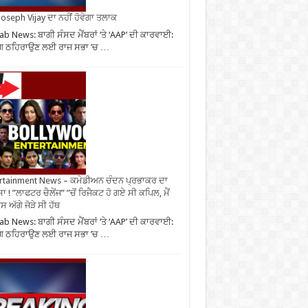
oseph Vijay ਦਾ ਨਹੀਂ ਹੋਵੇਗਾ ਤਲਾਕ
ab News: ਬਾਗੀ ਸੰਸਦ ਮੈਂਬਰਾਂ ‘ਤੇ ‘AAP’ ਦੀ ਕਾਰਵਾਈ:
ਗ ਠਹਿਰਾਉਣ ਲਈ ਰਾਜ ਸਭਾ ’ਚ …
rtainment News – ਕਮੇਡੀਅਨ ਚੰਦਨ ਪ੍ਰਭਾਕਰ ਦਾ
ਾ ! ”ਲਾਫਟਰ ਚੈਲੇਂਜ” ”ਚੋਂ ਰਿਜੈਕਟ ਹੋ ਗਏ ਸੀ ਕਪਿਲ, ਮੈਂ
 ਅੱਗੇ ਜੋੜੇ ਸੀ ਹੱਥ
ab News: ਬਾਗੀ ਸੰਸਦ ਮੈਂਬਰਾਂ ‘ਤੇ ‘AAP’ ਦੀ ਕਾਰਵਾਈ:
ਗ ਠਹਿਰਾਉਣ ਲਈ ਰਾਜ ਸਭਾ ’ਚ …