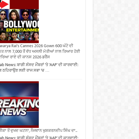
warya Rai’s Cannes 2026 Gown 600 ਘੰਟੇ ਦੀ
ਤ ਨਾਲ 7,000 ਤੋਂ ਵੱਧ ਅਸਲੀ ਮੋਤੀਆਂ ਨਾਲ ਤਿਆਰ ਹੋਈ
ਰਿਆ ਰਾਏ ਦੀ ਕਾਨਸ 2026 ਡਰੈੱਸ
ab News: ਬਾਗੀ ਸੰਸਦ ਮੈਂਬਰਾਂ ‘ਤੇ ‘AAP’ ਦੀ ਕਾਰਵਾਈ:
ਗ ਠਹਿਰਾਉਣ ਲਈ ਰਾਜ ਸਭਾ ’ਚ …
ਕਾ ਤੋਂ ਦੁਖਦ ਘਟਨਾ, ਨੌਜਵਾਨ ਖੁਸ਼ਕਰਨਦੀਪ ਸਿੰਘ ਦਾ..
ab News: ਬਾਗੀ ਸੰਸਦ ਮੈਂਬਰਾਂ ‘ਤੇ ‘AAP’ ਦੀ ਕਾਰਵਾਈ: