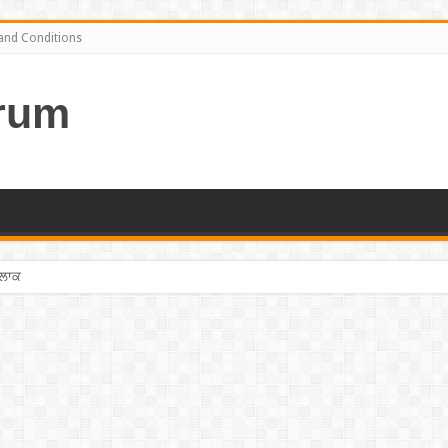
and Conditions
rum
ਤਲਾਕ