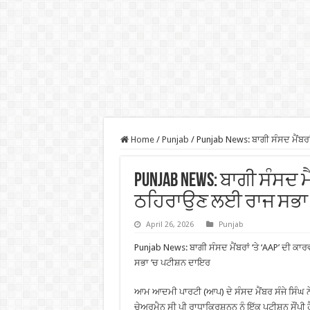
Home
/
Punjab
/
Punjab News: ਬਾਗੀ ਸੰਸਦ ਮੈਂਬਰ
Punjab News: ਬਾਗੀ ਸੰਸਦ ਮ
ਠਹਿਰਾਉਣ ਲਈ ਰਾਜ ਸਭਾ 
April 26, 2026
Punjab
Punjab News: ਬਾਗੀ ਸੰਸਦ ਮੈਂਬਰਾਂ ‘ਤੇ ‘AAP’ ਦੀ 
ਸਭਾ ’ਚ ਪਟੀਸ਼ਨ ਦਾਇਰ
ਆਮ ਆਦਮੀ ਪਾਰਟੀ (ਆਪ) ਦੇ ਸੰਸਦ ਮੈਂਬਰ ਸੰਜੇ ਸਿੰਘ ਨੇ
ਚੇਅਰਮੈਨ ਸੀ ਪੀ ਰਾਧਾਕ੍ਰਿਸ਼ਨਨ ਨੂੰ ਇੱਕ ਪਟੀਸ਼ਨ ਸੌਂਪੀ ਹ