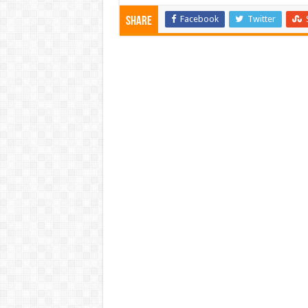
Facebook
Twitter
Share