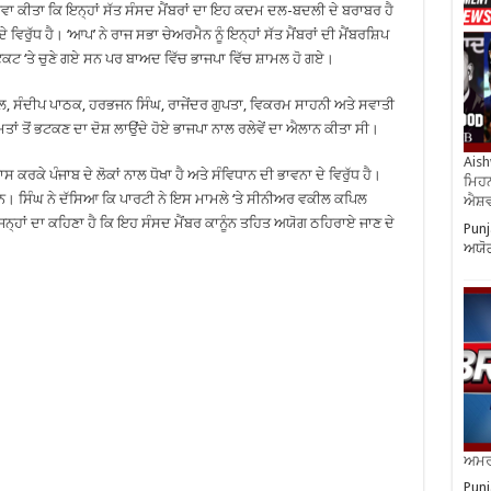
ਾਅਵਾ ਕੀਤਾ ਕਿ ਇਨ੍ਹਾਂ ਸੱਤ ਸੰਸਦ ਮੈਂਬਰਾਂ ਦਾ ਇਹ ਕਦਮ ਦਲ-ਬਦਲੀ ਦੇ ਬਰਾਬਰ ਹੈ
ਿਰੁੱਧ ਹੈ। ‘ਆਪ’ ਨੇ ਰਾਜ ਸਭਾ ਚੇਅਰਮੈਨ ਨੂੰ ਇਨ੍ਹਾਂ ਸੱਤ ਮੈਂਬਰਾਂ ਦੀ ਮੈਂਬਰਸ਼ਿਪ
ਕਟ ‘ਤੇ ਚੁਣੇ ਗਏ ਸਨ ਪਰ ਬਾਅਦ ਵਿੱਚ ਭਾਜਪਾ ਵਿੱਚ ਸ਼ਾਮਲ ਹੋ ਗਏ।
ਮਿੱਤਲ, ਸੰਦੀਪ ਪਾਠਕ, ਹਰਭਜਨ ਸਿੰਘ, ਰਾਜੇਂਦਰ ਗੁਪਤਾ, ਵਿਕਰਮ ਸਾਹਨੀ ਅਤੇ ਸਵਾਤੀ
ਮਤਾਂ ਤੋਂ ਭਟਕਣ ਦਾ ਦੋਸ਼ ਲਾਉਂਦੇ ਹੋਏ ਭਾਜਪਾ ਨਾਲ ਰਲੇਵੇਂ ਦਾ ਐਲਾਨ ਕੀਤਾ ਸੀ।
Aish
ਸ ਕਰਕੇ ਪੰਜਾਬ ਦੇ ਲੋਕਾਂ ਨਾਲ ਧੋਖਾ ਹੈ ਅਤੇ ਸੰਵਿਧਾਨ ਦੀ ਭਾਵਨਾ ਦੇ ਵਿਰੁੱਧ ਹੈ।
ਮਿਹਨ
ਤੋਂ ਹਨ। ਸਿੰਘ ਨੇ ਦੱਸਿਆ ਕਿ ਪਾਰਟੀ ਨੇ ਇਸ ਮਾਮਲੇ ‘ਤੇ ਸੀਨੀਅਰ ਵਕੀਲ ਕਪਿਲ
ਐਸ਼ਵ
ਿਨ੍ਹਾਂ ਦਾ ਕਹਿਣਾ ਹੈ ਕਿ ਇਹ ਸੰਸਦ ਮੈਂਬਰ ਕਾਨੂੰਨ ਤਹਿਤ ਅਯੋਗ ਠਹਿਰਾਏ ਜਾਣ ਦੇ
Punj
ਅਯੋ
ਅਮਰੀ
Punj