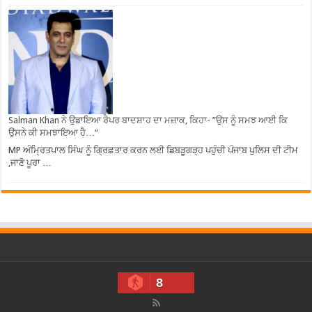
Salman Khan ਨੇ ਉਡਾਇਆ ਰੈਪਰ ਬਾਦਸ਼ਾਹ ਦਾ ਮਜ਼ਾਕ, ਕਿਹਾ- ”ਉਸ ਨੂੰ ਸਮਝ ਆਈ ਕਿ
ਉਸਨੇ ਕੀ ਸਮਝਾਇਆ ਹੈ…”
MP ਅੰਮ੍ਰਿਤਪਾਲ ਸਿੰਘ ਨੂੰ ਗ੍ਰਿਫ਼ਤਾਰ ਕਰਨ ਲਈ ਡਿਬੜੂਗੜ੍ਹ ਪਹੁੰਚੀ ਪੰਜਾਬ ਪੁਲਿਸ ਦੀ ਟੀਮ
,ਜਾਣੋ ਪੂਰਾ …
8