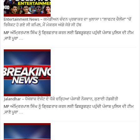
Entertainment News – ਕਮੇਡੀਅਨ ਚੰਦਨ ਪ੍ਰਭਾਕਰ ਦਾ ਖੁਲਾਸਾ ! ”ਲਾਫਟਰ ਚੈਲੇਂਜ” ”ਚੋਂ
ਰਿਜੈਕਟ ਹੋ ਗਏ ਸੀ ਕਪਿਲ, ਮੈਂ ਮੇਕਰਸ ਅੱਗੇ ਜੋੜੇ ਸੀ ਹੱਥ
MP ਅੰਮ੍ਰਿਤਪਾਲ ਸਿੰਘ ਨੂੰ ਗ੍ਰਿਫ਼ਤਾਰ ਕਰਨ ਲਈ ਡਿਬੜੂਗੜ੍ਹ ਪਹੁੰਚੀ ਪੰਜਾਬ ਪੁਲਿਸ ਦੀ ਟੀਮ
,ਜਾਣੋ ਪੂਰਾ …
Jalandhar – ਧੋਖੇਬਾਜ਼ ਏਜੰਟ ਦੇ ਧੱਕੇ ਚੜ੍ਹਿਆ ਪੰਜਾਬੀ ਨੌਜਵਾਨ, ਸੁਣਾਈ ਹੱਡਬੀਤੀ
MP ਅੰਮ੍ਰਿਤਪਾਲ ਸਿੰਘ ਨੂੰ ਗ੍ਰਿਫ਼ਤਾਰ ਕਰਨ ਲਈ ਡਿਬੜੂਗੜ੍ਹ ਪਹੁੰਚੀ ਪੰਜਾਬ ਪੁਲਿਸ ਦੀ ਟੀਮ
,ਜਾਣੋ ਪੂਰਾ …