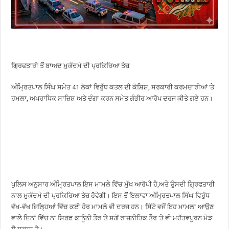
ਗ੍ਰਿਫਤਾਰੀ ਤੋਂ ਬਾਅਦ ਮੁਕੱਦਮੇ ਦੀ ਪ੍ਰਕਿਰਿਆ ਤੇਜ਼
ਅੰਮ੍ਰਿਤਪਾਲ ਸਿੰਘ ਸਮੇਤ 41 ਲੋਕਾਂ ਵਿਰੁੱਧ ਕਤਲ ਦੀ ਕੋਸ਼ਿਸ਼, ਸਰਕਾਰੀ ਕਰਮਚਾਰੀਆਂ ‘ਤੇ
ਹਮਲਾ, ਅਪਰਾਧਿਕ ਸਾਜ਼ਿਸ਼ ਅਤੇ ਦੰਗਾ ਕਰਨ ਸਮੇਤ ਗੰਭੀਰ ਆਰੋਪ ਦਰਜ ਕੀਤੇ ਗਏ ਹਨ।
ਪੁਲਿਸ ਅਨੁਸਾਰ ਅੰਮ੍ਰਿਤਪਾਲ ਇਸ ਮਾਮਲੇ ਵਿੱਚ ਮੁੱਖ ਆਰੋਪੀ ਹੈ,ਅਤੇ ਉਸਦੀ ਗ੍ਰਿਫਤਾਰੀ
ਨਾਲ ਮੁਕੱਦਮੇ ਦੀ ਪ੍ਰਕਿਰਿਆ ਤੇਜ਼ ਹੋਵੇਗੀ। ਇਸ ਤੋਂ ਇਲਾਵਾ ਅੰਮ੍ਰਿਤਪਾਲ ਸਿੰਘ ਵਿਰੁੱਧ
ਵੱਖ-ਵੱਖ ਜ਼ਿਲ੍ਹਿਆਂ ਵਿੱਚ ਕਈ ਹੋਰ ਮਾਮਲੇ ਵੀ ਦਰਜ ਹਨ। ਸਿੱਟੇ ਵਜੋਂ ਇਹ ਮਾਮਲਾ ਆਉਣ
ਵਾਲੇ ਦਿਨਾਂ ਵਿੱਚ ਨਾ ਸਿਰਫ਼ ਕਾਨੂੰਨੀ ਤੌਰ ‘ਤੇ ਸਗੋਂ ਰਾਜਨੀਤਿਕ ਤੌਰ ‘ਤੇ ਵੀ ਮਹੱਤਵਪੂਰਨ ਮੋੜ