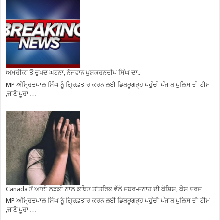
ਅਮਰੀਕਾ ਤੋਂ ਦੁਖਦ ਘਟਨਾ, ਨੌਜਵਾਨ ਖੁਸ਼ਕਰਨਦੀਪ ਸਿੰਘ ਦਾ..
MP ਅੰਮ੍ਰਿਤਪਾਲ ਸਿੰਘ ਨੂੰ ਗ੍ਰਿਫ਼ਤਾਰ ਕਰਨ ਲਈ ਡਿਬੜੂਗੜ੍ਹ ਪਹੁੰਚੀ ਪੰਜਾਬ ਪੁਲਿਸ ਦੀ ਟੀਮ
,ਜਾਣੋ ਪੂਰਾ …
Canada ਤੋਂ ਆਈ ਲੜਕੀ ਨਾਲ ਕਥਿਤ ਤਾਂਤਰਿਕ ਵੱਲੋਂ ਜਬਰ-ਜਨਾਹ ਦੀ ਕੋਸ਼ਿਸ਼, ਕੇਸ ਦਰਜ
MP ਅੰਮ੍ਰਿਤਪਾਲ ਸਿੰਘ ਨੂੰ ਗ੍ਰਿਫ਼ਤਾਰ ਕਰਨ ਲਈ ਡਿਬੜੂਗੜ੍ਹ ਪਹੁੰਚੀ ਪੰਜਾਬ ਪੁਲਿਸ ਦੀ ਟੀਮ
,ਜਾਣੋ ਪੂਰਾ …