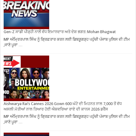
Gen-Z ਸਾਡੀ ਪੀੜ੍ਹੀ ਨਾਲੋਂ ਵੱਧ ਇਮਾਨਦਾਰ ਅਤੇ ਦੇਸ਼ ਭਗਤ: Mohan Bhagwat
MP ਅੰਮ੍ਰਿਤਪਾਲ ਸਿੰਘ ਨੂੰ ਗ੍ਰਿਫ਼ਤਾਰ ਕਰਨ ਲਈ ਡਿਬੜੂਗੜ੍ਹ ਪਹੁੰਚੀ ਪੰਜਾਬ ਪੁਲਿਸ ਦੀ ਟੀਮ
,ਜਾਣੋ ਪੂਰਾ …
Aishwarya Rai’s Cannes 2026 Gown 600 ਘੰਟੇ ਦੀ ਮਿਹਨਤ ਨਾਲ 7,000 ਤੋਂ ਵੱਧ
ਅਸਲੀ ਮੋਤੀਆਂ ਨਾਲ ਤਿਆਰ ਹੋਈ ਐਸ਼ਵਰਿਆ ਰਾਏ ਦੀ ਕਾਨਸ 2026 ਡਰੈੱਸ
MP ਅੰਮ੍ਰਿਤਪਾਲ ਸਿੰਘ ਨੂੰ ਗ੍ਰਿਫ਼ਤਾਰ ਕਰਨ ਲਈ ਡਿਬੜੂਗੜ੍ਹ ਪਹੁੰਚੀ ਪੰਜਾਬ ਪੁਲਿਸ ਦੀ ਟੀਮ
,ਜਾਣੋ ਪੂਰਾ …