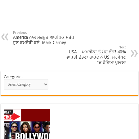
Previous
America ਨਾਲ ਮਜ਼ਬੂਤ ਆਰਥਿਕ ਸਬੰਧ
ਹੁਣ ਕਮਜ਼ੋਰੀ ਬਣੇ: Mark Carney
Next
USA – ਅਮਰੀਕਾ ਤੋਂ ਮੋਹ ਭੰਗ! 40%
ਭਾਰਤੀ ਛੱਡਣਾ ਚਾਹੁੰਦੇ ਨੇ US, ਸਰਵੇਖਣ
”ਚ ਹੋਇਆ ਖੁਲਾਸਾ
Categories