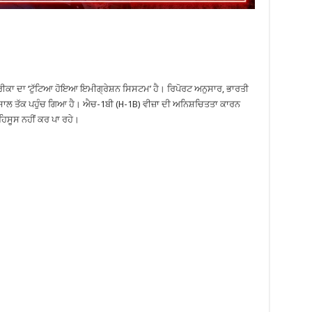
ਮਰੀਕਾ ਦਾ ‘ਟੁੱਟਿਆ ਹੋਇਆ ਇਮੀਗ੍ਰੇਸ਼ਨ ਸਿਸਟਮ’ ਹੈ। ਰਿਪੋਰਟ ਅਨੁਸਾਰ, ਭਾਰਤੀ
70 ਸਾਲ ਤੱਕ ਪਹੁੰਚ ਗਿਆ ਹੈ। ਐਚ-1ਬੀ (H-1B) ਵੀਜ਼ਾ ਦੀ ਅਨਿਸ਼ਚਿਤਤਾ ਕਾਰਨ
 ਮਹਿਸੂਸ ਨਹੀਂ ਕਰ ਪਾ ਰਹੇ।