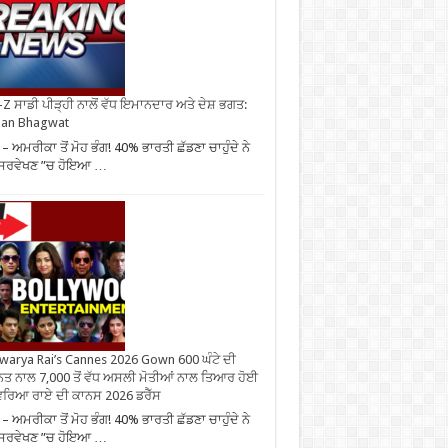
Z ਸਾਡੀ ਪੀੜ੍ਹੀ ਨਾਲੋਂ ਵੱਧ ਇਮਾਨਦਾਰ ਅਤੇ ਦੇਸ਼ ਭਗਤ:
an Bhagwat
– ਅਮਰੀਕਾ ਤੋਂ ਮੋਹ ਭੰਗ! 40% ਭਾਰਤੀ ਛੱਡਣਾ ਚਾਹੁੰਦੇ ਨੇ
 ਸਰਵੇਖਣ ”ਚ ਹੋਇਆ …
warya Rai’s Cannes 2026 Gown 600 ਘੰਟੇ ਦੀ
ਤ ਨਾਲ 7,000 ਤੋਂ ਵੱਧ ਅਸਲੀ ਮੋਤੀਆਂ ਨਾਲ ਤਿਆਰ ਹੋਈ
ਰਿਆ ਰਾਏ ਦੀ ਕਾਨਸ 2026 ਡਰੈੱਸ
– ਅਮਰੀਕਾ ਤੋਂ ਮੋਹ ਭੰਗ! 40% ਭਾਰਤੀ ਛੱਡਣਾ ਚਾਹੁੰਦੇ ਨੇ
 ਸਰਵੇਖਣ ”ਚ ਹੋਇਆ …