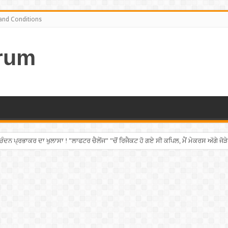
and Conditions
rum
ਨ ਪ੍ਰਭਾਕਰ ਦਾ ਖੁਲਾਸਾ ! ”ਲਾਫਟਰ ਚੈਲੇਂਜ” ”ਚੋਂ ਰਿਜੈਕਟ ਹੋ ਗਏ ਸੀ ਕਪਿਲ, ਮੈਂ ਮੇਕਰਸ ਅੱਗੇ ਜੋੜੇ