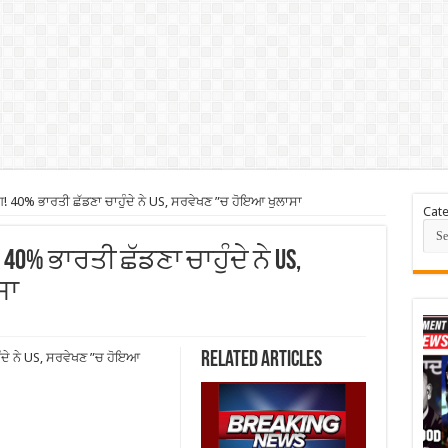
ਗ! 40% ਭਾਰਤੀ ਛੱਡਣਾ ਚਾਹੁੰਦੇ ਨੇ US, ਸਰਵੇਖਣ ”ਚ ਹੋਇਆ ਖੁਲਾਸਾ
Cate
 40% ਭਾਰਤੀ ਛੱਡਣਾ ਚਾਹੁੰਦੇ ਨੇ US,
ਸਾ
Related Articles
ੁੰਦੇ ਨੇ US, ਸਰਵੇਖਣ ”ਚ ਹੋਇਆ