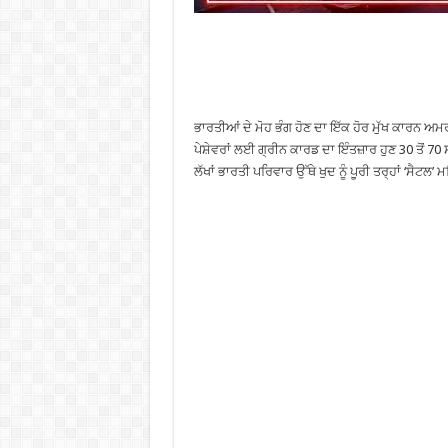
ਭਾਰਤੀਆਂ ਦੇ ਮੋਹ ਭੰਗ ਹੋਣ ਦਾ ਇੱਕ ਹੋਰ ਮੁੱਖ ਕਾਰਨ ਅ
ਪੇਸ਼ੇਵਰਾਂ ਲਈ ਗ੍ਰੀਨ ਕਾਰਡ ਦਾ ਇੰਤਜ਼ਾਰ ਹੁਣ 30 ਤੋਂ 
ਲੱਖਾਂ ਭਾਰਤੀ ਪਰਿਵਾਰ ਉੱਥੇ ਖੁਦ ਨੂੰ ਪੂਰੀ ਤਰ੍ਹਾਂ ‘ਸੈਟਲ’