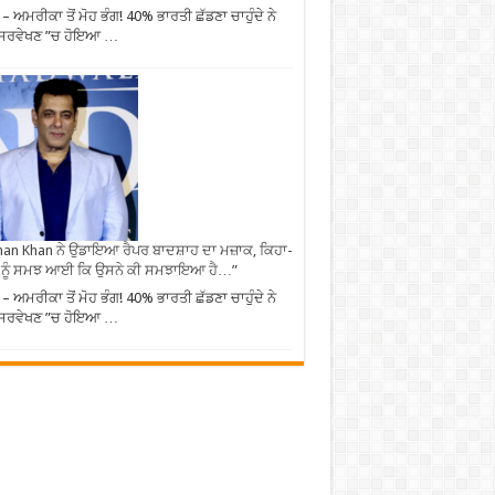
– ਅਮਰੀਕਾ ਤੋਂ ਮੋਹ ਭੰਗ! 40% ਭਾਰਤੀ ਛੱਡਣਾ ਚਾਹੁੰਦੇ ਨੇ
 ਸਰਵੇਖਣ ”ਚ ਹੋਇਆ …
an Khan ਨੇ ਉਡਾਇਆ ਰੈਪਰ ਬਾਦਸ਼ਾਹ ਦਾ ਮਜ਼ਾਕ, ਕਿਹਾ-
 ਨੂੰ ਸਮਝ ਆਈ ਕਿ ਉਸਨੇ ਕੀ ਸਮਝਾਇਆ ਹੈ…”
– ਅਮਰੀਕਾ ਤੋਂ ਮੋਹ ਭੰਗ! 40% ਭਾਰਤੀ ਛੱਡਣਾ ਚਾਹੁੰਦੇ ਨੇ
 ਸਰਵੇਖਣ ”ਚ ਹੋਇਆ …