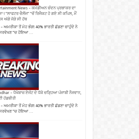
rtainment News – ਕਮੇਡੀਅਨ ਚੰਦਨ ਪ੍ਰਭਾਕਰ ਦਾ
ਾ ! ”ਲਾਫਟਰ ਚੈਲੇਂਜ” ”ਚੋਂ ਰਿਜੈਕਟ ਹੋ ਗਏ ਸੀ ਕਪਿਲ, ਮੈਂ
 ਅੱਗੇ ਜੋੜੇ ਸੀ ਹੱਥ
– ਅਮਰੀਕਾ ਤੋਂ ਮੋਹ ਭੰਗ! 40% ਭਾਰਤੀ ਛੱਡਣਾ ਚਾਹੁੰਦੇ ਨੇ
 ਸਰਵੇਖਣ ”ਚ ਹੋਇਆ …
ndhar – ਧੋਖੇਬਾਜ਼ ਏਜੰਟ ਦੇ ਧੱਕੇ ਚੜ੍ਹਿਆ ਪੰਜਾਬੀ ਨੌਜਵਾਨ,
ਈ ਹੱਡਬੀਤੀ
– ਅਮਰੀਕਾ ਤੋਂ ਮੋਹ ਭੰਗ! 40% ਭਾਰਤੀ ਛੱਡਣਾ ਚਾਹੁੰਦੇ ਨੇ
 ਸਰਵੇਖਣ ”ਚ ਹੋਇਆ …