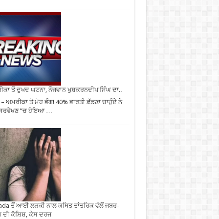
ਕਾ ਤੋਂ ਦੁਖਦ ਘਟਨਾ, ਨੌਜਵਾਨ ਖੁਸ਼ਕਰਨਦੀਪ ਸਿੰਘ ਦਾ..
– ਅਮਰੀਕਾ ਤੋਂ ਮੋਹ ਭੰਗ! 40% ਭਾਰਤੀ ਛੱਡਣਾ ਚਾਹੁੰਦੇ ਨੇ
 ਸਰਵੇਖਣ ”ਚ ਹੋਇਆ …
da ਤੋਂ ਆਈ ਲੜਕੀ ਨਾਲ ਕਥਿਤ ਤਾਂਤਰਿਕ ਵੱਲੋਂ ਜਬਰ-
 ਦੀ ਕੋਸ਼ਿਸ਼, ਕੇਸ ਦਰਜ