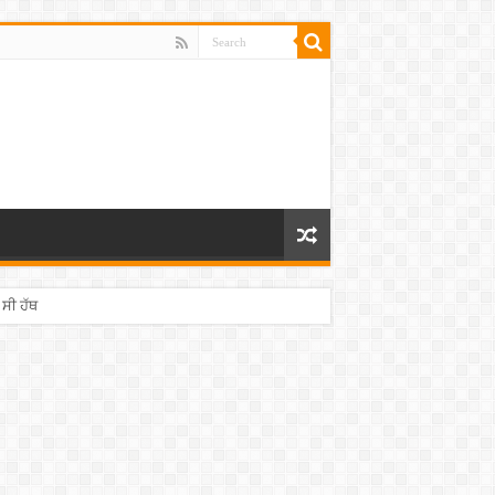
 ਸੀ ਹੱਥ