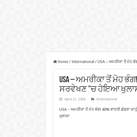
Home
/
International
/
USA – ਅਮਰੀਕਾ ਤੋਂ ਮੋਹ ਭੰ
USA – ਅਮਰੀਕਾ ਤੋਂ ਮੋਹ ਭੰਗ!
ਸਰਵੇਖਣ ”ਚ ਹੋਇਆ ਖੁਲਾ
April 21, 2026
International
USA – ਅਮਰੀਕਾ ਤੋਂ ਮੋਹ ਭੰਗ! 40% ਭਾਰਤੀ ਛੱਡਣਾ ਚਾਹ
ਖੁਲਾਸਾ