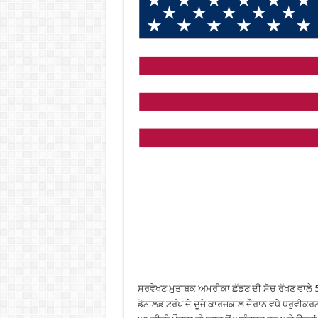
ਸਰਵੇਖਣ ਮੁਤਾਬਕ ਅਮਰੀਕਾ ਛੱਡਣ ਦੀ ਸੋਚ ਰੱਖਣ ਵਾਲੇ 58% 
ਡੋਨਾਲਡ ਟਰੰਪ ਦੇ ਦੂਜੇ ਕਾਰਜਕਾਲ ਦੌਰਾਨ ਵਧੇ ਧਰੁਵੀਕਰ