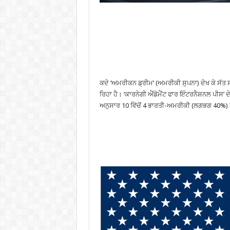
ਕਦੇ ‘ਅਮਰੀਕਨ ਡ੍ਰੀਮ’ (ਅਮਰੀਕੀ ਸੁਪਨਾ) ਦੇਖ ਕੇ ਸੱਤ ਸ
ਰਿਹਾ ਹੈ। ‘ਕਾਰਨੇਗੀ ਐਂਡੋਮੈਂਟ ਫਾਰ ਇੰਟਰਨੈਸ਼ਨਲ ਪੀਸ’ ਦੇ
ਅਨੁਸਾਰ 10 ਵਿੱਚੋਂ 4 ਭਾਰਤੀ-ਅਮਰੀਕੀ (ਲਗਭਗ 40%) 