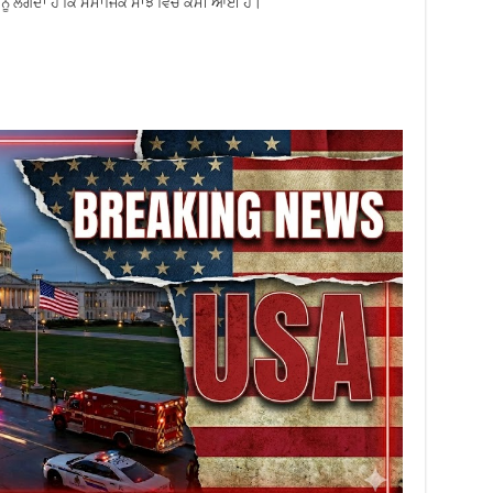
 ਨੂੰ ਲੱਗਦਾ ਹੈ ਕਿ ਸਮਾਜਿਕ ਸਾਂਝ ਵਿੱਚ ਕਮੀ ਆਈ ਹੈ।