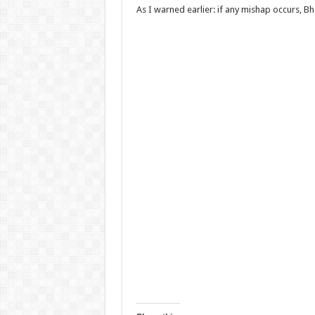
As I warned earlier: if any mishap occurs, B