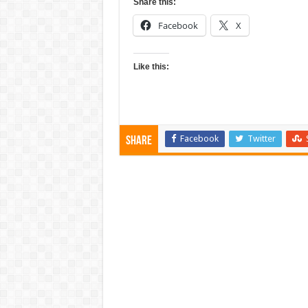
Share this:
Facebook
X
Like this:
Facebook
Twitter
Share