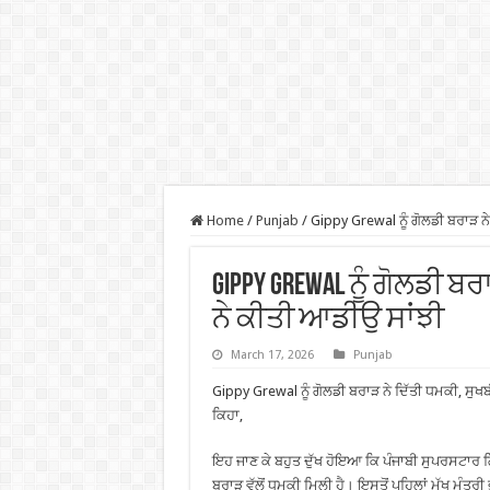
Home
/
Punjab
/
Gippy Grewal ਨੂੰ ਗੋਲਡੀ ਬਰਾੜ ਨ
Gippy Grewal ਨੂੰ ਗੋਲਡੀ 
ਨੇ ਕੀਤੀ ਆਡੀਉ ਸਾਂਝੀ
March 17, 2026
Punjab
Gippy Grewal ਨੂੰ ਗੋਲਡੀ ਬਰਾੜ ਨੇ ਦਿੱਤੀ ਧਮਕੀ, ਸੁ
ਕਿਹਾ,
ਇਹ ਜਾਣ ਕੇ ਬਹੁਤ ਦੁੱਖ ਹੋਇਆ ਕਿ ਪੰਜਾਬੀ ਸੁਪਰਸਟਾਰ ਗਿ
ਬਰਾੜ ਵੱਲੋਂ ਧਮਕੀ ਮਿਲੀ ਹੈ। ਇਸਤੋਂ ਪਹਿਲਾਂ ਮੁੱਖ ਮੰਤਰ