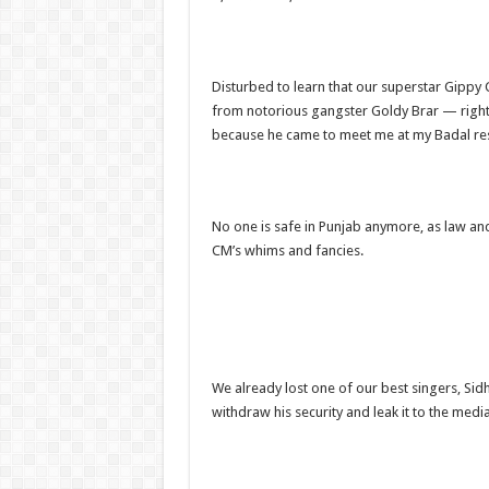
Disturbed to learn that our superstar Gippy 
from notorious gangster Goldy Brar — right
because he came to meet me at my Badal res
No one is safe in Punjab anymore, as law and
CM’s whims and fancies.
We already lost one of our best singers, Si
withdraw his security and leak it to the media