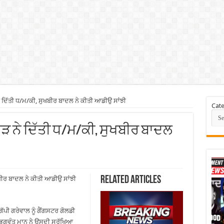
ੇ ਦਿੱਤੀ ਧ/ਮ/ਕੀ, ਸੁਖਬੀਰ ਬਾਦਲ ਨੇ ਕੀਤੀ ਆਡੀਉ ਸਾਂਝੀ
Cate
ਬਰਾੜ ਨੇ ਦਿੱਤੀ ਧ/ਮ/ਕੀ, ਸੁਖਬੀਰ ਬਾਦਲ
Related Articles
ਖਬੀਰ ਬਾਦਲ ਨੇ ਕੀਤੀ ਆਡੀਉ ਸਾਂਝੀ
ੱਪੀ ਗਰੇਵਾਲ ਨੂੰ ਗੈਂਗਸਟਰ ਗੋਲਡੀ
ੀ ਭਗਵੰਤ ਮਾਨ ਨੇ ਉਸਦੀ ਸੁਰੱਖਿਆ