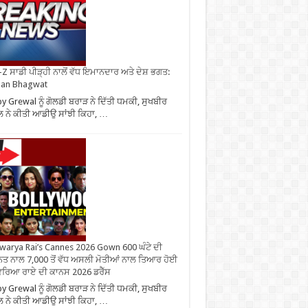
Z ਸਾਡੀ ਪੀੜ੍ਹੀ ਨਾਲੋਂ ਵੱਧ ਇਮਾਨਦਾਰ ਅਤੇ ਦੇਸ਼ ਭਗਤ:
an Bhagwat
y Grewal ਨੂੰ ਗੋਲਡੀ ਬਰਾੜ ਨੇ ਦਿੱਤੀ ਧਮਕੀ, ਸੁਖਬੀਰ
 ਨੇ ਕੀਤੀ ਆਡੀਉ ਸਾਂਝੀ ਕਿਹਾ, …
warya Rai’s Cannes 2026 Gown 600 ਘੰਟੇ ਦੀ
ਤ ਨਾਲ 7,000 ਤੋਂ ਵੱਧ ਅਸਲੀ ਮੋਤੀਆਂ ਨਾਲ ਤਿਆਰ ਹੋਈ
ਰਿਆ ਰਾਏ ਦੀ ਕਾਨਸ 2026 ਡਰੈੱਸ
y Grewal ਨੂੰ ਗੋਲਡੀ ਬਰਾੜ ਨੇ ਦਿੱਤੀ ਧਮਕੀ, ਸੁਖਬੀਰ
 ਨੇ ਕੀਤੀ ਆਡੀਉ ਸਾਂਝੀ ਕਿਹਾ, …