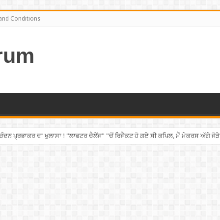
and Conditions
rum
ਨ ਪ੍ਰਭਾਕਰ ਦਾ ਖੁਲਾਸਾ ! ”ਲਾਫਟਰ ਚੈਲੇਂਜ” ”ਚੋਂ ਰਿਜੈਕਟ ਹੋ ਗਏ ਸੀ ਕਪਿਲ, ਮੈਂ ਮੇਕਰਸ ਅੱਗੇ ਜੋੜੇ
 ਚੜ੍ਹਿਆ ਪੰਜਾਬੀ ਨੌਜਵਾਨ, ਸੁਣਾਈ ਹੱਡਬੀਤੀ