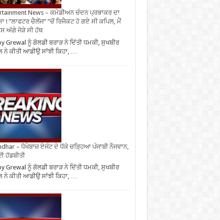
rtainment News – ਕਮੇਡੀਅਨ ਚੰਦਨ ਪ੍ਰਭਾਕਰ ਦਾ
ਾ ! ”ਲਾਫਟਰ ਚੈਲੇਂਜ” ”ਚੋਂ ਰਿਜੈਕਟ ਹੋ ਗਏ ਸੀ ਕਪਿਲ, ਮੈਂ
 ਅੱਗੇ ਜੋੜੇ ਸੀ ਹੱਥ
y Grewal ਨੂੰ ਗੋਲਡੀ ਬਰਾੜ ਨੇ ਦਿੱਤੀ ਧਮਕੀ, ਸੁਖਬੀਰ
 ਨੇ ਕੀਤੀ ਆਡੀਉ ਸਾਂਝੀ ਕਿਹਾ, …
ndhar – ਧੋਖੇਬਾਜ਼ ਏਜੰਟ ਦੇ ਧੱਕੇ ਚੜ੍ਹਿਆ ਪੰਜਾਬੀ ਨੌਜਵਾਨ,
ਈ ਹੱਡਬੀਤੀ
y Grewal ਨੂੰ ਗੋਲਡੀ ਬਰਾੜ ਨੇ ਦਿੱਤੀ ਧਮਕੀ, ਸੁਖਬੀਰ
 ਨੇ ਕੀਤੀ ਆਡੀਉ ਸਾਂਝੀ ਕਿਹਾ, …