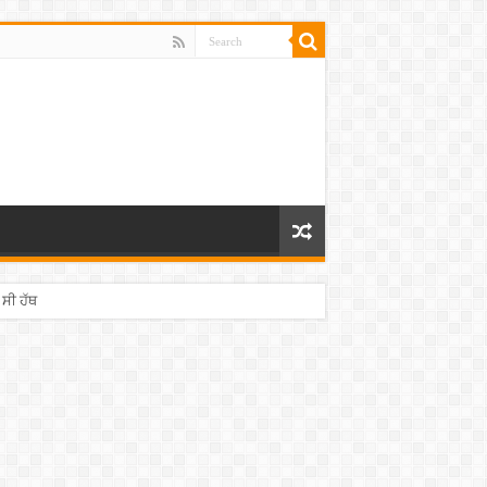
 ਸੀ ਹੱਥ