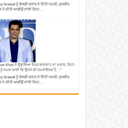
y Grewal ਨੂੰ ਗੋਲਡੀ ਬਰਾੜ ਨੇ ਦਿੱਤੀ ਧਮਕੀ, ਸੁਖਬੀਰ
 ਨੇ ਕੀਤੀ ਆਡੀਉ ਸਾਂਝੀ ਕਿਹਾ, …
an Khan ਨੇ ਉਡਾਇਆ ਰੈਪਰ ਬਾਦਸ਼ਾਹ ਦਾ ਮਜ਼ਾਕ, ਕਿਹਾ-
 ਨੂੰ ਸਮਝ ਆਈ ਕਿ ਉਸਨੇ ਕੀ ਸਮਝਾਇਆ ਹੈ…”
y Grewal ਨੂੰ ਗੋਲਡੀ ਬਰਾੜ ਨੇ ਦਿੱਤੀ ਧਮਕੀ, ਸੁਖਬੀਰ
 ਨੇ ਕੀਤੀ ਆਡੀਉ ਸਾਂਝੀ ਕਿਹਾ, …