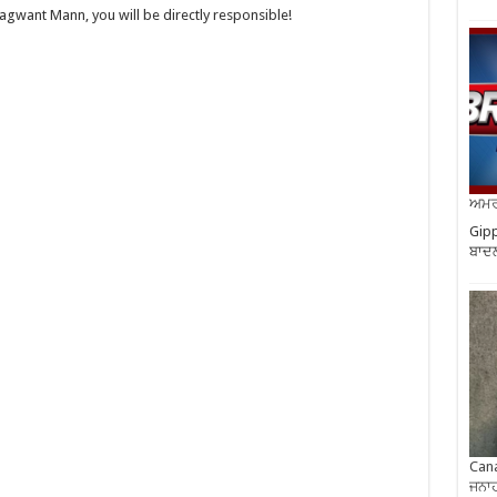
hagwant Mann, you will be directly responsible!
ਅਮਰੀ
Gipp
ਬਾਦਲ
Cana
ਜਨਾਹ