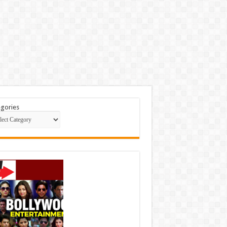
gories