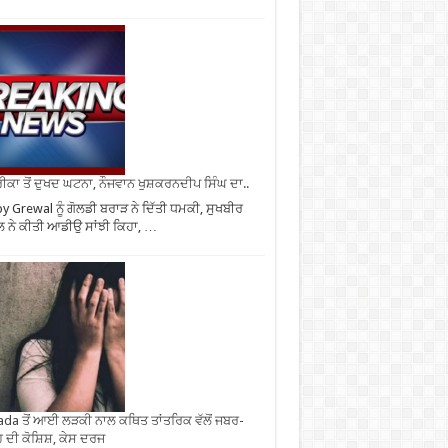
ਕਾ ਤੋਂ ਦੁਖਦ ਘਟਨਾ, ਨੌਜਵਾਨ ਖੁਸ਼ਕਰਨਦੀਪ ਸਿੰਘ ਦਾ..
y Grewal ਨੂੰ ਗੋਲਡੀ ਬਰਾੜ ਨੇ ਦਿੱਤੀ ਧਮਕੀ, ਸੁਖਬੀਰ
 ਨੇ ਕੀਤੀ ਆਡੀਉ ਸਾਂਝੀ ਕਿਹਾ, …
da ਤੋਂ ਆਈ ਲੜਕੀ ਨਾਲ ਕਥਿਤ ਤਾਂਤਰਿਕ ਵੱਲੋਂ ਜਬਰ-
 ਦੀ ਕੋਸ਼ਿਸ਼, ਕੇਸ ਦਰਜ