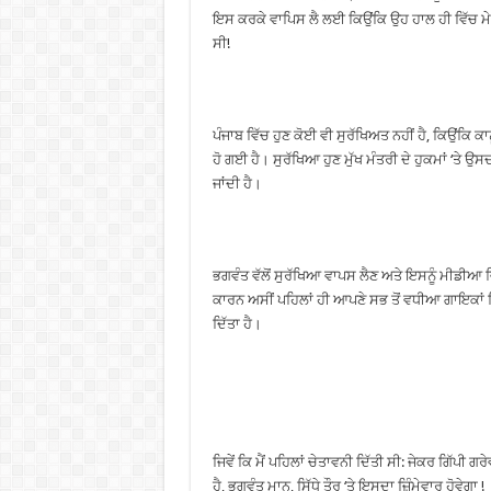
ਇਸ ਕਰਕੇ ਵਾਪਿਸ ਲੈ ਲਈ ਕਿਉਂਕਿ ਉਹ ਹਾਲ ਹੀ ਵਿੱਚ 
ਸੀ!
ਪੰਜਾਬ ਵਿੱਚ ਹੁਣ ਕੋਈ ਵੀ ਸੁਰੱਖਿਅਤ ਨਹੀਂ ਹੈ, ਕਿਉਂਕਿ ਕਾਨ
ਹੋ ਗਈ ਹੈ। ਸੁਰੱਖਿਆ ਹੁਣ ਮੁੱਖ ਮੰਤਰੀ ਦੇ ਹੁਕਮਾਂ ‘ਤੇ 
ਜਾਂਦੀ ਹੈ।
ਭਗਵੰਤ ਵੱਲੋਂ ਸੁਰੱਖਿਆ ਵਾਪਸ ਲੈਣ ਅਤੇ ਇਸਨੂੰ ਮੀਡੀਆ 
ਕਾਰਨ ਅਸੀਂ ਪਹਿਲਾਂ ਹੀ ਆਪਣੇ ਸਭ ਤੋਂ ਵਧੀਆ ਗਾਇਕਾਂ ਵਿੱਚੋ
ਦਿੱਤਾ ਹੈ।
ਜਿਵੇਂ ਕਿ ਮੈਂ ਪਹਿਲਾਂ ਚੇਤਾਵਨੀ ਦਿੱਤੀ ਸੀ: ਜੇਕਰ ਗਿੱਪੀ
ਹੈ, ਭਗਵੰਤ ਮਾਨ, ਸਿੱਧੇ ਤੌਰ ‘ਤੇ ਇਸਦਾ ਜ਼ਿੰਮੇਵਾਰ ਹੋਵੇਗਾ !