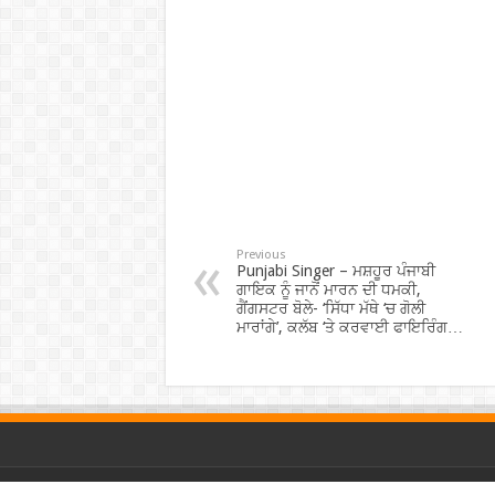
Previous
Punjabi Singer – ਮਸ਼ਹੂਰ ਪੰਜਾਬੀ
ਗਾਇਕ ਨੂੰ ਜਾਨੋਂ ਮਾਰਨ ਦੀ ਧਮਕੀ,
ਗੈਂਗਸਟਰ ਬੋਲੇ- ‘ਸਿੱਧਾ ਮੱਥੇ ‘ਚ ਗੋਲੀ
ਮਾਰਾਂਗੇ’, ਕਲੱਬ ‘ਤੇ ਕਰਵਾਈ ਫਾਇਰਿੰਗ…