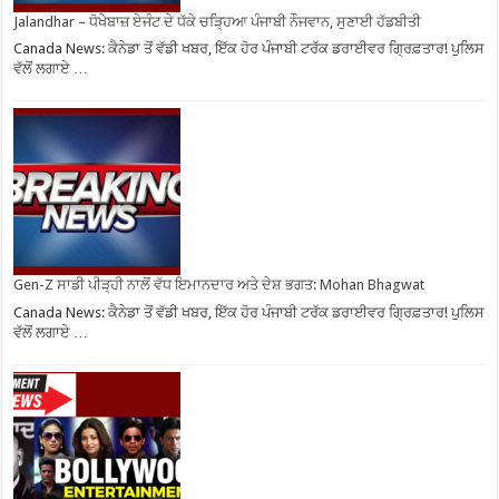
Jalandhar – ਧੋਖੇਬਾਜ਼ ਏਜੰਟ ਦੇ ਧੱਕੇ ਚੜ੍ਹਿਆ ਪੰਜਾਬੀ ਨੌਜਵਾਨ, ਸੁਣਾਈ ਹੱਡਬੀਤੀ
Canada News: ਕੈਨੇਡਾ ਤੋਂ ਵੱਡੀ ਖਬਰ, ਇੱਕ ਹੋਰ ਪੰਜਾਬੀ ਟਰੱਕ ਡਰਾਈਵਰ ਗ੍ਰਿਫ਼ਤਾਰ! ਪੁਲਿਸ
ਵੱਲੋਂ ਲਗਾਏ …
Gen-Z ਸਾਡੀ ਪੀੜ੍ਹੀ ਨਾਲੋਂ ਵੱਧ ਇਮਾਨਦਾਰ ਅਤੇ ਦੇਸ਼ ਭਗਤ: Mohan Bhagwat
Canada News: ਕੈਨੇਡਾ ਤੋਂ ਵੱਡੀ ਖਬਰ, ਇੱਕ ਹੋਰ ਪੰਜਾਬੀ ਟਰੱਕ ਡਰਾਈਵਰ ਗ੍ਰਿਫ਼ਤਾਰ! ਪੁਲਿਸ
ਵੱਲੋਂ ਲਗਾਏ …