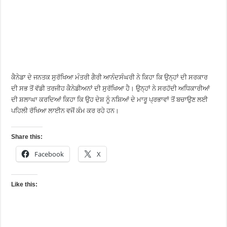
ਕੈਨੇਡਾ ਦੇ ਜਨਤਕ ਸੁਰੱਖਿਆ ਮੰਤਰੀ ਗੈਰੀ ਆਨੰਦਸੰਘਰੀ ਨੇ ਕਿਹਾ ਕਿ ਉਨ੍ਹਾਂ ਦੀ ਸਰਕਾਰ
ਦੀ ਸਭ ਤੋਂ ਵੱਡੀ ਤਰਜੀਹ ਕੈਨੇਡੀਅਨਾਂ ਦੀ ਸੁਰੱਖਿਆ ਹੈ। ਉਨ੍ਹਾਂ ਨੇ ਸਰਹੱਦੀ ਅਧਿਕਾਰੀਆਂ
ਦੀ ਸ਼ਲਾਘਾ ਕਰਦਿਆਂ ਕਿਹਾ ਕਿ ਉਹ ਦੇਸ਼ ਨੂੰ ਨਸ਼ਿਆਂ ਦੇ ਮਾਰੂ ਪ੍ਰਭਾਵਾਂ ਤੋਂ ਬਚਾਉਣ ਲਈ
ਪਹਿਲੀ ਰੱਖਿਆ ਲਾਈਨ ਵਜੋਂ ਕੰਮ ਕਰ ਰਹੇ ਹਨ।
Share this:
Facebook
X
Like this: