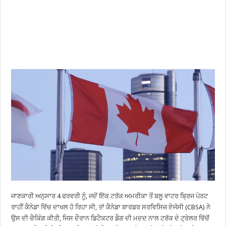
ਜਾਣਕਾਰੀ ਅਨੁਸਾਰ 4 ਫਰਵਰੀ ਨੂੰ, ਜਦੋਂ ਇੱਕ ਟਰੱਕ ਅਮਰੀਕਾ ਤੋਂ ਬਲੂ ਵਾਟਰ ਬ੍ਰਿਜ ਪੋਰਟ
ਰਾਹੀਂ ਕੈਨੇਡਾ ਵਿੱਚ ਦਾਖਲ ਹੋ ਰਿਹਾ ਸੀ, ਤਾਂ ਕੈਨੇਡਾ ਬਾਰਡਰ ਸਰਵਿਸਿਜ਼ ਏਜੰਸੀ (CBSA) ਨੇ
ਉਸ ਦੀ ਚੈਕਿੰਗ ਕੀਤੀ, ਜਿਸ ਦੌਰਾਨ ਡਿਟੈਕਟਰ ਡੌਗ ਦੀ ਮਦਦ ਨਾਲ ਟਰੱਕ ਦੇ ਟ੍ਰੇਲਰ ਵਿੱਚੋਂ