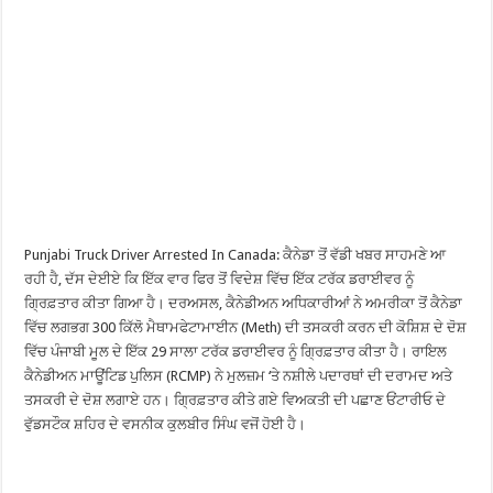
Punjabi Truck Driver Arrested In Canada: ਕੈਨੇਡਾ ਤੋਂ ਵੱਡੀ ਖਬਰ ਸਾਹਮਣੇ ਆ
ਰਹੀ ਹੈ, ਦੱਸ ਦੇਈਏ ਕਿ ਇੱਕ ਵਾਰ ਫਿਰ ਤੋਂ ਵਿਦੇਸ਼ ਵਿੱਚ ਇੱਕ ਟਰੱਕ ਡਰਾਈਵਰ ਨੂੰ
ਗ੍ਰਿਫ਼ਤਾਰ ਕੀਤਾ ਗਿਆ ਹੈ। ਦਰਅਸਲ, ਕੈਨੇਡੀਅਨ ਅਧਿਕਾਰੀਆਂ ਨੇ ਅਮਰੀਕਾ ਤੋਂ ਕੈਨੇਡਾ
ਵਿੱਚ ਲਗਭਗ 300 ਕਿੱਲੋ ਮੈਥਾਮਫੇਟਾਮਾਈਨ (Meth) ਦੀ ਤਸਕਰੀ ਕਰਨ ਦੀ ਕੋਸ਼ਿਸ਼ ਦੇ ਦੋਸ਼
ਵਿੱਚ ਪੰਜਾਬੀ ਮੂਲ ਦੇ ਇੱਕ 29 ਸਾਲਾ ਟਰੱਕ ਡਰਾਈਵਰ ਨੂੰ ਗ੍ਰਿਫ਼ਤਾਰ ਕੀਤਾ ਹੈ। ਰਾਇਲ
ਕੈਨੇਡੀਅਨ ਮਾਊਂਟਿਡ ਪੁਲਿਸ (RCMP) ਨੇ ਮੁਲਜ਼ਮ ‘ਤੇ ਨਸ਼ੀਲੇ ਪਦਾਰਥਾਂ ਦੀ ਦਰਾਮਦ ਅਤੇ
ਤਸਕਰੀ ਦੇ ਦੋਸ਼ ਲਗਾਏ ਹਨ। ਗ੍ਰਿਫ਼ਤਾਰ ਕੀਤੇ ਗਏ ਵਿਅਕਤੀ ਦੀ ਪਛਾਣ ਓਂਟਾਰੀਓ ਦੇ
ਵੁੱਡਸਟੌਕ ਸ਼ਹਿਰ ਦੇ ਵਸਨੀਕ ਕੁਲਬੀਰ ਸਿੰਘ ਵਜੋਂ ਹੋਈ ਹੈ।