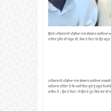
ਉਸਨੇ ਪਾਕਿਸਤਾਨੀ ਮੀਡੀਆ ਨਾਲ ਗੱਲਬਾਤ ਕਰਦਿਆਂ ਆਪ
ਨਾਸਿਰ ਹੁਸੈਨ ਵੀ ਮੌਜੂਦ ਸੀ, ਜਿਸ ਨੇ ਕਿਹਾ ਕਿ ਉਹ ਬਹੁਤ
ਪਾਕਿਸਤਾਨੀ ਮੀਡੀਆ ਨਾਲ ਗੱਲਬਾਤ ਕਰਦਿਆਂ ਸਰਬਜੀਤ ਕੌਰ
ਅਹਿਸਾਸ ਰਹਿੰਦਾ ਹੈ ਕਿ ਅਸੀਂ ਇਕ-ਦੂਜੇ ਨੂੰ ਜ਼ਰੂਰ ਮਿਲਾਂਗ
ਕਾਇਮ ਹੈ। ਉਸ ਨੇ ਕਿਹਾ, ‘‘ਜੇ ਉਸ ਦੇ ਮੂੰਹ ਵਿੱਚ ਦੰਦ ਵੀ 