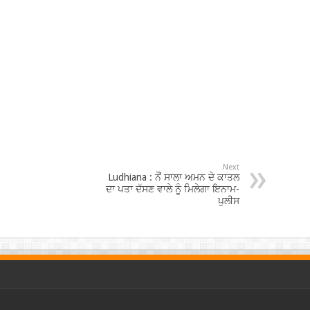
Next
Ludhiana : ਨੌਂ ਸਾਲਾ ਅਮਨ ਦੇ ਕਾਤਲ
ਦਾ ਪਤਾ ਦੱਸਣ ਵਾਲੇ ਨੂੰ ਮਿਲੇਗਾ ਇਨਾਮ-
ਪੁਲੀਸ