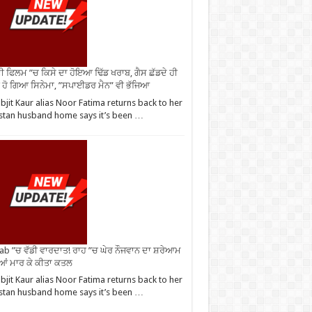
ੀ ਫਿਲਮ ”ਚ ਕਿਸੇ ਦਾ ਹੋਇਆ ਢਿੱਡ ਖਰਾਬ, ਗੈਸ ਛੱਡਦੇ ਹੀ
 ਹੋ ਗਿਆ ਸਿਨੇਮਾ, ”ਸਪਾਈਡਰ ਮੈਨ” ਵੀ ਭੱਜਿਆ
bjit Kaur alias Noor Fatima returns back to her
stan husband home says it’s been …
ab ”ਚ ਵੱਡੀ ਵਾਰਦਾਤ! ਰਾਹ ”ਚ ਘੇਰ ਨੌਜਵਾਨ ਦਾ ਸ਼ਰੇਆਮ
ੀਆਂ ਮਾਰ ਕੇ ਕੀਤਾ ਕਤਲ
bjit Kaur alias Noor Fatima returns back to her
stan husband home says it’s been …