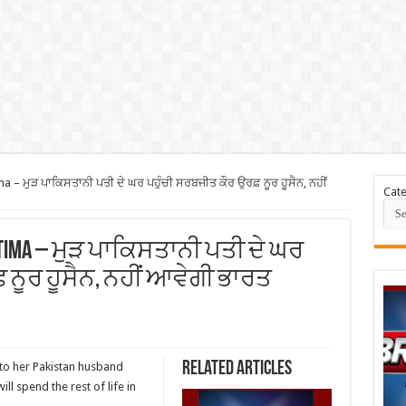
a – ਮੁੜ ਪਾਕਿਸਤਾਨੀ ਪਤੀ ਦੇ ਘਰ ਪਹੁੰਚੀ ਸਰਬਜੀਤ ਕੌਰ ਉਰਫ਼ ਨੂਰ ਹੂਸੈਨ, ਨਹੀਂ
Cate
 Fatima – ਮੁੜ ਪਾਕਿਸਤਾਨੀ ਪਤੀ ਦੇ ਘਰ
 ਨੂਰ ਹੂਸੈਨ, ਨਹੀਂ ਆਵੇਗੀ ਭਾਰਤ
Related Articles
 to her Pakistan husband
ll spend the rest of life in