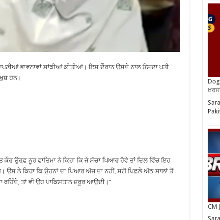
ਣੀਆਂ ਭਾਵਨਾਵਾਂ ਸਾਂਝੀਆਂ ਕੀਤੀਆਂ। ਇਸ ਦੌਰਾਨ ਉਸਦੇ ਨਾਲ ਉਸਦਾ ਪਤੀ
 ਖੁਸ਼ ਹਨ।
Dog 
ਖ਼ਰਚ
Sara
Paki
 ਉਰਫ਼ ਨੂਰ ਫਾਤਿਮਾ ਨੇ ਕਿਹਾ ਕਿ ਜੇ ਸੱਚਾ ਪਿਆਰ ਹੋਵੇ ਤਾਂ ਦਿਲ ਵਿੱਚ ਇਹ
ੇ। ਉਸ ਨੇ ਕਿਹਾ ਕਿ ਉਹਨਾਂ ਦਾ ਪਿਆਰ ਅੱਜ ਦਾ ਨਹੀਂ, ਸਗੋਂ ਪਿਛਲੇ ਅੱਠ ਸਾਲਾਂ ਤੋਂ
ਨਾ ਰਹਿੰਦੇ, ਤਾਂ ਵੀ ਉਹ ਪਾਕਿਸਤਾਨ ਜ਼ਰੂਰ ਆਉਂਦੀ।’’
CM J
Sara