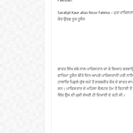
Pakistan.
Sarabjit Kaur alias Noor Fatima – ਮੁੜ ਪਾਕਿਸਤ
ਕੌਰ ਉਰਫ਼ ਨੂਰ ਹੂਸੈਨ
ਭਾਰਤ ਸਿੱਖ ਜਥੇ ਨਾਲ ਪਾਕਿਸਤਾਨ ਜਾ ਕੇ ਵਿਆਹ ਕਰਵਾ
ਫਾਤਿਮਾ ਹੂਸੈਨ ਬੀਤੇ ਦਿਨ ਆਪਣੇ ਪਾਕਿਸਤਾਨੀ ਪਤੀ ਨਾਸਿ
ਹਾਲਾਂਕਿ ਪਿਛਲੇ ਕੁੱਝ ਸਮੇਂ ਤੋਂ ਸਰਬਜੀਤ ਕੌਰ ਦੇ ਭਾਰ
ਸਨ। ਪਾਕਿਸਤਾਨ ਦੇ ਮਹਿਲਾ ਸ਼ੈਲਟਰ ਹੋਮ ਤੋਂ ਰਿਹਾਈ 
ਵਿੱਚ ਉਸ ਦੀ ਖੁਸ਼ੀ ਵੱਖਰੀ ਹੀ ਦਿਖਾਈ ਦੇ ਰਹੀ ਸੀ।