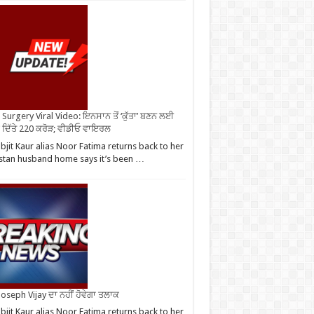
Surgery Viral Video: ਇਨਸਾਨ ਤੋਂ ‘ਕੁੱਤਾ’ ਬਣਨ ਲਈ
 ਦਿੱਤੇ 220 ਕਰੋੜ; ਵੀਡੀਓ ਵਾਇਰਲ
bjit Kaur alias Noor Fatima returns back to her
stan husband home says it’s been …
oseph Vijay ਦਾ ਨਹੀਂ ਹੋਵੇਗਾ ਤਲਾਕ
bjit Kaur alias Noor Fatima returns back to her