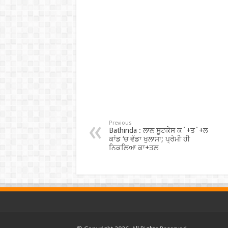
Previous
Bathinda : ਲਾਲ ਸੂਟਕੇਸ ਕ´+ਤ`+ਲ
ਕਾਂਡ ‘ਚ ਵੱਡਾ ਖੁਲਾਸਾ; ਪ੍ਰੇਮੀ ਹੀ
ਨਿਕਲਿਆ ਕਾ+ਤਲ