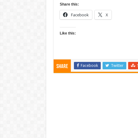
Share this:
Facebook
X
Like this:
Facebook
Twitter
Share