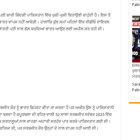
Paki
ੀ ਬਾਕੀ ਜ਼ਿੰਦਗੀ ਪਾਕਿਸਤਾਨ ਵਿੱਚ ਖੁਸ਼ੀ-ਖੁਸ਼ੀ ਬਿਤਾਉਣੀ ਚਾਹੁੰਦੀ ਹੈ। ਇਸ ਤੋਂ
ਨ ਭਾਰਤ ਵਾਪਸ ਨਹੀਂ ਆਵੇਗੀ। ਹਾਲਾਂਕਿ ਕੁੱਝ ਸਮਾਂ ਪਹਿਲਾਂ ਇੱਕ ਵੀਡੀਓ ਵਾਇਰਲ
ਣੇ ਭਾਰਤੀ ਪਤੀ ਨਾਲ ਗੱਲ ਕਰਦਿਆਂ ਭਾਰਤ ਆਉਣ ਲਈ ਅਪੀਲ ਕਰ ਰਹੀ ਸੀ।
Ente
ਖੁਲਾਸ
ਮੇਕਰਸ
Sara
Paki
 ਸਰਬਜੀਤ ਕੌਰ ਨੂੰ ਭਾਰਤ ਡਿਪੋਰਟ ਕੀਤਾ ਜਾ ਸਕਦਾ ਹੈ ਪਰ ਅਖੀਰ ਉਸ ਨੂੰ ਪਾਕਿਸਤਾਨੀ
ਸਣਾ ਬਣਦਾ ਹੈ ਕਪੂਰਥਲਾ ਦੀ ਰਹਿਣ ਵਾਲੀ 52 ਸਾਲਾ ਸਰਬਜੀਤ ਨਵੰਬਰ 2025 ਵਿੱਚ
ੱਧ ਸਿੱਖ ਸ਼ਰਧਾਲੂਆਂ ਨਾਲ ਵਾਹਗਾ-ਅਟਾਰੀ ਸਰਹੱਦ ਪਾਰ ਕਰਕੇ ਪਾਕਿਸਤਾਨ ਗਈ ਸੀ।
ਰਤ ਪਰਤਿਆ ਸੀ, ਪਰ ਸਰਬਜੀਤ ਕੌਰ ਉਨ੍ਹਾਂ ਦੇ ਨਾਲ ਵਾਪਸ ਨਹੀਂ ਆਈ ਸੀ।