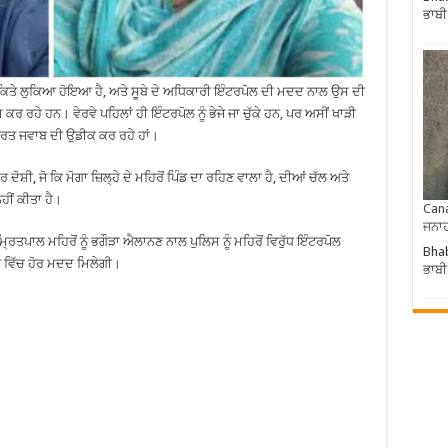
ਭਾਬੀ
ਚ ਕਿਤੇ ਲੁਕਿਆ ਹੋਇਆ ਹੈ, ਅਤੇ ਸੂਬੇ ਦੇ ਅਧਿਕਾਰੀ ਇੰਟਰਪੋਲ ਦੀ ਮਦਦ ਨਾਲ ਉਸ ਦੀ
 ਰਹੇ ਹਨ। ਵੇਰਵੇ ਪਹਿਲਾਂ ਹੀ ਇੰਟਰਪੋਲ ਨੂੰ ਭੇਜੇ ਜਾ ਚੁੱਕੇ ਹਨ, ਪਰ ਅਸੀਂ ਖਾੜੀ
ਿਕਾਰਤ ਜਵਾਬ ਦੀ ਉਡੀਕ ਕਰ ਰਹੇ ਹਾਂ।
ਸ਼ੀ, ਜੋ ਕਿ ਮੋਗਾ ਜ਼ਿਲ੍ਹੇ ਦੇ ਮਹਿਰੋਂ ਪਿੰਡ ਦਾ ਰਹਿਣ ਵਾਲਾ ਹੈ, ਦੀਆਂ ਚੱਲ ਅਤੇ
ਹੀਂ ਕੀਤਾ ਹੈ।
Cana
ਜਨਾਹ
ਮ੍ਰਿਤਪਾਲ ਮਹਿਰੋਂ ਨੂੰ ਭਗੌੜਾ ਐਲਾਨਣ ਨਾਲ ਪੁਲਿਸ ਨੂੰ ਮਹਿਰੋਂ ਵਿਰੁੱਧ ਇੰਟਰਪੋਲ
Bhab
 ਵਿੱਚ ਹੋਰ ਮਦਦ ਮਿਲੇਗੀ।
ਭਾਬੀ