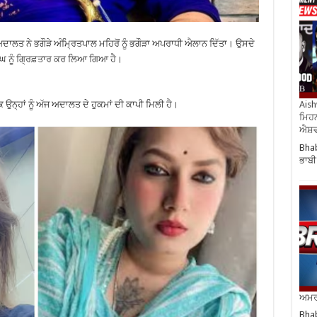
ਦਾਲਤ ਨੇ ਭਗੌੜੇ ਅੰਮ੍ਰਿਤਪਾਲ ਮਹਿਰੋਂ ਨੂੰ ਭਗੌੜਾ ਅਪਰਾਧੀ ਐਲਾਨ ਦਿੱਤਾ। ਉਸਦੇ
ਘ ਨੂੰ ਗ੍ਰਿਫ਼ਤਾਰ ਕਰ ਲਿਆ ਗਿਆ ਹੈ।
Aish
ਉਨ੍ਹਾਂ ਨੂੰ ਅੱਜ ਅਦਾਲਤ ਦੇ ਹੁਕਮਾਂ ਦੀ ਕਾਪੀ ਮਿਲੀ ਹੈ।
ਮਿਹਨ
ਐਸ਼ਵ
Bhab
ਭਾਬੀ
ਅਮਰੀ
Bhab