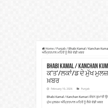
Home
/
Punjab
/
Bhabi Kamal / Kanchan Kumari
ਅੰਮ੍ਰਿਤਪਾਲ ਮਹਿਰੋਂ ਨੂੰ ਲੈਕੇ ਵੱਡੀ ਖ਼ਬਰ
Bhabi Kamal / Kanchan Kum
ਕ’ਤ’/ਲਕਾਂ/ਡ ਦੇ ਮੁੱਖ ਮੁਲਜ਼
ਖ਼ਬਰ
February 10, 2026
Punjab
Bhabi Kamal / Kanchan Kumari ਕੰਚਨ ਕੁਮਾਰੀ ਉ
ਮੁੱਖ ਮੁਲਜ਼ਮ ਅੰਮ੍ਰਿਤਪਾਲ ਮਹਿਰੋਂ ਨੂੰ ਲੈਕੇ ਵੱਡੀ ਖ਼ਬਰ