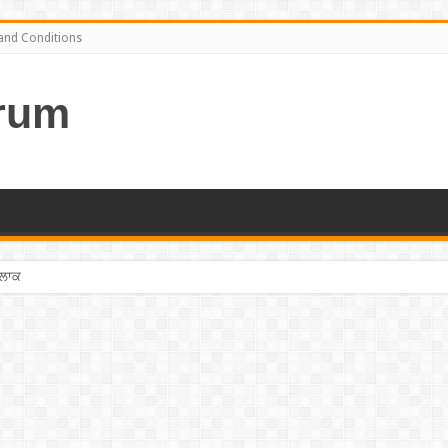
and Conditions
rum
ਤਲਾਕ