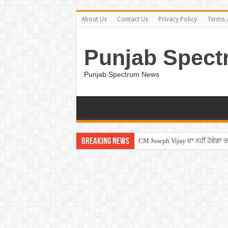
About Us
Contact Us
Privacy Policy
Terms 
Punjab Spect
Punjab Spectrum News
Breaking News
CM Joseph Vijay ਦਾ ਨਹੀਂ ਹੋਵੇਗਾ 