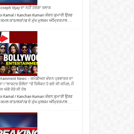
oseph Vijay ਦਾ ਨਹੀਂ ਹੋਵੇਗਾ ਤਲਾਕ
i Kamal / Kanchan Kumari ਕੰਚਨ ਕੁਮਾਰੀ ਉਰਫ
 ਕਮਲ ਕ’ਤ/ਲਕਾਂ/ਡ ਦੇ ਮੁੱਖ ਮੁਲਜ਼ਮ ਅੰਮ੍ਰਿਤਪਾਲ …
rtainment News – ਕਮੇਡੀਅਨ ਚੰਦਨ ਪ੍ਰਭਾਕਰ ਦਾ
ਾ ! ”ਲਾਫਟਰ ਚੈਲੇਂਜ” ”ਚੋਂ ਰਿਜੈਕਟ ਹੋ ਗਏ ਸੀ ਕਪਿਲ, ਮੈਂ
 ਅੱਗੇ ਜੋੜੇ ਸੀ ਹੱਥ
i Kamal / Kanchan Kumari ਕੰਚਨ ਕੁਮਾਰੀ ਉਰਫ
 ਕਮਲ ਕ’ਤ/ਲਕਾਂ/ਡ ਦੇ ਮੁੱਖ ਮੁਲਜ਼ਮ ਅੰਮ੍ਰਿਤਪਾਲ …