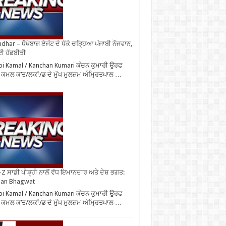
ndhar – ਧੋਖੇਬਾਜ਼ ਏਜੰਟ ਦੇ ਧੱਕੇ ਚੜ੍ਹਿਆ ਪੰਜਾਬੀ ਨੌਜਵਾਨ,
ਈ ਹੱਡਬੀਤੀ
i Kamal / Kanchan Kumari ਕੰਚਨ ਕੁਮਾਰੀ ਉਰਫ
 ਕਮਲ ਕ’ਤ/ਲਕਾਂ/ਡ ਦੇ ਮੁੱਖ ਮੁਲਜ਼ਮ ਅੰਮ੍ਰਿਤਪਾਲ …
Z ਸਾਡੀ ਪੀੜ੍ਹੀ ਨਾਲੋਂ ਵੱਧ ਇਮਾਨਦਾਰ ਅਤੇ ਦੇਸ਼ ਭਗਤ:
an Bhagwat
i Kamal / Kanchan Kumari ਕੰਚਨ ਕੁਮਾਰੀ ਉਰਫ
 ਕਮਲ ਕ’ਤ/ਲਕਾਂ/ਡ ਦੇ ਮੁੱਖ ਮੁਲਜ਼ਮ ਅੰਮ੍ਰਿਤਪਾਲ …