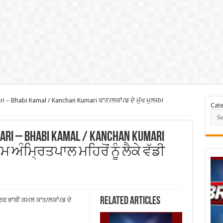
 – Bhabi Kamal / Kanchan Kumari ਕ’ਤ’/ਲਕਾਂ/ਡ ਦੇ ਮੁੱਖ ਮੁਲਜ਼ਮ
Cate
ari – Bhabi Kamal / Kanchan Kumari
ਮ ਅੰਮ੍ਰਿਤਪਾਲ ਮਹਿਰੋਂ ਨੂੰ ਲੈਕੇ ਵੱਡੀ
Related Articles
ਰਫ ਭਾਬੀ ਕਮਲ ਕ’ਤ/ਲਕਾਂ/ਡ ਦੇ