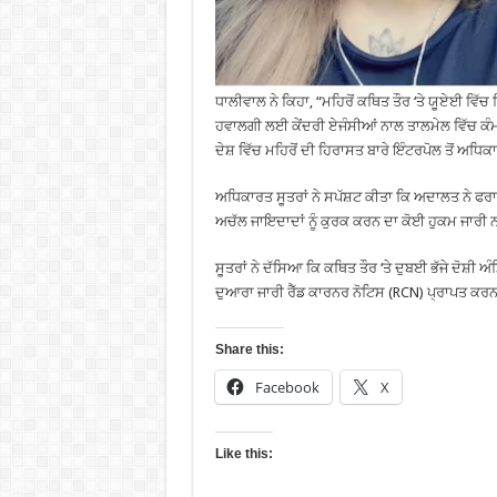
ਧਾਲੀਵਾਲ ਨੇ ਕਿਹਾ, “ਮਹਿਰੋਂ ਕਥਿਤ ਤੌਰ ‘ਤੇ ਯੂਏਈ ਵਿੱ
ਹਵਾਲਗੀ ਲਈ ਕੇਂਦਰੀ ਏਜੰਸੀਆਂ ਨਾਲ ਤਾਲਮੇਲ ਵਿੱਚ ਕੰਮ ਕਰ
ਦੇਸ਼ ਵਿੱਚ ਮਹਿਰੋਂ ਦੀ ਹਿਰਾਸਤ ਬਾਰੇ ਇੰਟਰਪੋਲ ਤੋਂ ਅਧ
ਅਧਿਕਾਰਤ ਸੂਤਰਾਂ ਨੇ ਸਪੱਸ਼ਟ ਕੀਤਾ ਕਿ ਅਦਾਲਤ ਨੇ ਫਰਾਰ ਦੋ
ਅਚੱਲ ਜਾਇਦਾਦਾਂ ਨੂੰ ਕੁਰਕ ਕਰਨ ਦਾ ਕੋਈ ਹੁਕਮ ਜਾਰੀ ਨ
ਸੂਤਰਾਂ ਨੇ ਦੱਸਿਆ ਕਿ ਕਥਿਤ ਤੌਰ ‘ਤੇ ਦੁਬਈ ਭੱਜੇ ਦੋਸ਼ੀ ਅੰ
ਦੁਆਰਾ ਜਾਰੀ ਰੈੱਡ ਕਾਰਨਰ ਨੋਟਿਸ (RCN) ਪ੍ਰਾਪਤ ਕਰਨ
Share this:
Facebook
X
Like this: