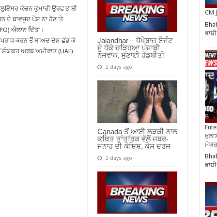
ਲੁਇੰਸਰ ਕੰਚਨ ਕੁਮਾਰੀ ਉਰਫ ਭਾਬੀ
CM J
ੇ ਬਾਵਜੂਦ ਪੇਸ਼ ਨਾ ਹੋਣ ‘ਤੇ
Bhab
 (PO) ਐਲਾਨ ਦਿੱਤਾ।
ਭਾਬੀ
Jalandhar – ਧੋਖੇਬਾਜ਼ ਏਜੰਟ
ਅਪਰਾਧ ਕਰਨ ਤੋਂ ਬਾਅਦ ਦੇਸ਼ ਛੱਡ ਕੇ
ਦੇ ਧੱਕੇ ਚੜ੍ਹਿਆ ਪੰਜਾਬੀ
ੇਂ ਸੰਯੁਕਤ ਅਰਬ ਅਮੀਰਾਤ (UAE)
ਨੌਜਵਾਨ, ਸੁਣਾਈ ਹੱਡਬੀਤੀ
2 days ago
Ente
Canada ਤੋਂ ਆਈ ਲੜਕੀ ਨਾਲ
ਖੁਲਾਸ
ਕਥਿਤ ਤਾਂਤਰਿਕ ਵੱਲੋਂ ਜਬਰ-
ਮੇਕਰਸ
ਜਨਾਹ ਦੀ ਕੋਸ਼ਿਸ਼, ਕੇਸ ਦਰਜ
Bhab
2 days ago
ਭਾਬੀ