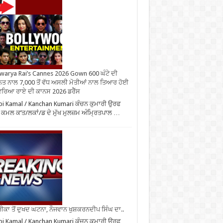
warya Rai’s Cannes 2026 Gown 600 ਘੰਟੇ ਦੀ
ਤ ਨਾਲ 7,000 ਤੋਂ ਵੱਧ ਅਸਲੀ ਮੋਤੀਆਂ ਨਾਲ ਤਿਆਰ ਹੋਈ
ਰਿਆ ਰਾਏ ਦੀ ਕਾਨਸ 2026 ਡਰੈੱਸ
i Kamal / Kanchan Kumari ਕੰਚਨ ਕੁਮਾਰੀ ਉਰਫ
 ਕਮਲ ਕ’ਤ/ਲਕਾਂ/ਡ ਦੇ ਮੁੱਖ ਮੁਲਜ਼ਮ ਅੰਮ੍ਰਿਤਪਾਲ …
ਕਾ ਤੋਂ ਦੁਖਦ ਘਟਨਾ, ਨੌਜਵਾਨ ਖੁਸ਼ਕਰਨਦੀਪ ਸਿੰਘ ਦਾ..
i Kamal / Kanchan Kumari ਕੰਚਨ ਕੁਮਾਰੀ ਉਰਫ