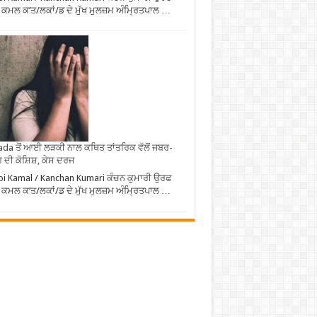
 ਕਮਲ ਕ’ਤ/ਲਕਾਂ/ਡ ਦੇ ਮੁੱਖ ਮੁਲਜ਼ਮ ਅੰਮ੍ਰਿਤਪਾਲ …
da ਤੋਂ ਆਈ ਲੜਕੀ ਨਾਲ ਕਥਿਤ ਤਾਂਤਰਿਕ ਵੱਲੋਂ ਜਬਰ-
 ਦੀ ਕੋਸ਼ਿਸ਼, ਕੇਸ ਦਰਜ
i Kamal / Kanchan Kumari ਕੰਚਨ ਕੁਮਾਰੀ ਉਰਫ
 ਕਮਲ ਕ’ਤ/ਲਕਾਂ/ਡ ਦੇ ਮੁੱਖ ਮੁਲਜ਼ਮ ਅੰਮ੍ਰਿਤਪਾਲ …