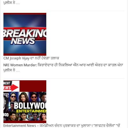
ਪੁਲੀਸ ਨੇ …
CM Joseph Vijay ਦਾ ਨਹੀਂ ਹੋਵੇਗਾ ਤਲਾਕ
NRI Women Murder: ਕਿਰਾਏਦਾਰ ਹੀ ਨਿਕਲਿਆ ਐੱਨ ਆਰ ਆਈ ਔਰਤ ਦਾ ਕਾਤਲ ਖੰਨਾ
ਪੁਲੀਸ ਨੇ …
Entertainment News – ਕਮੇਡੀਅਨ ਚੰਦਨ ਪ੍ਰਭਾਕਰ ਦਾ ਖੁਲਾਸਾ ! ”ਲਾਫਟਰ ਚੈਲੇਂਜ” ”ਚੋਂ