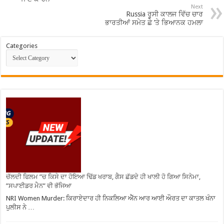
Next
Russia ਰੂਸੀ ਕਾਲਜ ਵਿੱਚ ਚਾਰ
ਭਾਰਤੀਆਂ ਸਮੇਤ ਛੇ ’ਤੇ ਭਿਆਨਕ ਹਮਲਾ
Categories
ਚੱਲਦੀ ਫਿਲਮ ”ਚ ਕਿਸੇ ਦਾ ਹੋਇਆ ਢਿੱਡ ਖਰਾਬ, ਗੈਸ ਛੱਡਦੇ ਹੀ ਖਾਲੀ ਹੋ ਗਿਆ ਸਿਨੇਮਾ,
”ਸਪਾਈਡਰ ਮੈਨ” ਵੀ ਭੱਜਿਆ
NRI Women Murder: ਕਿਰਾਏਦਾਰ ਹੀ ਨਿਕਲਿਆ ਐੱਨ ਆਰ ਆਈ ਔਰਤ ਦਾ ਕਾਤਲ ਖੰਨਾ
ਪੁਲੀਸ ਨੇ …