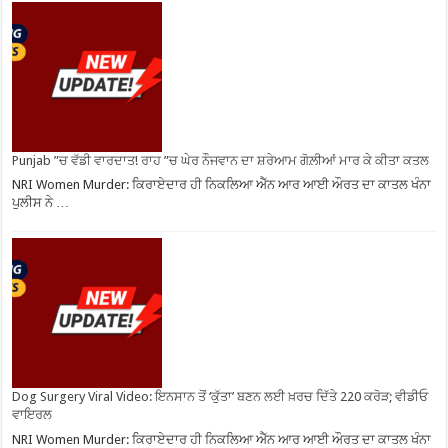
Punjab ”ਚ ਵੱਡੀ ਵਾਰਦਾਤ! ਰਾਹ ”ਚ ਘੇਰ ਨੌਜਵਾਨ ਦਾ ਸ਼ਰੇਆਮ ਗੋਲ਼ੀਆਂ ਮਾਰ ਕੇ ਕੀਤਾ ਕਤਲ
NRI Women Murder: ਕਿਰਾਏਦਾਰ ਹੀ ਨਿਕਲਿਆ ਐੱਨ ਆਰ ਆਈ ਔਰਤ ਦਾ ਕਾਤਲ ਖੰਨਾ
ਪੁਲੀਸ ਨੇ …
Dog Surgery Viral Video: ਇਨਸਾਨ ਤੋਂ ‘ਕੁੱਤਾ’ ਬਣਨ ਲਈ ਖ਼ਰਚ ਦਿੱਤੇ 220 ਕਰੋੜ; ਵੀਡੀਓ
ਵਾਇਰਲ
NRI Women Murder: ਕਿਰਾਏਦਾਰ ਹੀ ਨਿਕਲਿਆ ਐੱਨ ਆਰ ਆਈ ਔਰਤ ਦਾ ਕਾਤਲ ਖੰਨਾ