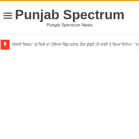
Punjab Spectrum
Punjab Spectrum News
ਚੱਲਦੀ ਫਿਲਮ ”ਚ ਕਿਸੇ ਦਾ ਹੋਇਆ ਢਿੱਡ ਖਰਾਬ, ਗੈਸ ਛੱਡਦੇ ਹੀ ਖਾਲੀ ਹੋ ਗਿਆ ਸਿਨੇਮਾ, 