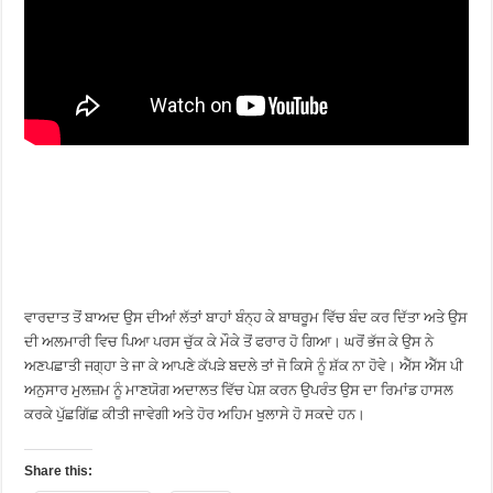
ਵਾਰਦਾਤ ਤੋਂ ਬਾਅਦ ਉਸ ਦੀਆਂ ਲੱਤਾਂ ਬਾਹਾਂ ਬੰਨ੍ਹ ਕੇ ਬਾਥਰੂਮ ਵਿੱਚ ਬੰਦ ਕਰ ਦਿੱਤਾ ਅਤੇ ਉਸ
ਦੀ ਅਲਮਾਰੀ ਵਿਚ ਪਿਆ ਪਰਸ ਚੁੱਕ ਕੇ ਮੌਕੇ ਤੋਂ ਫਰਾਰ ਹੋ ਗਿਆ। ਘਰੋਂ ਭੱਜ ਕੇ ਉਸ ਨੇ
ਅਣਪਛਾਤੀ ਜਗ੍ਹਾ ਤੇ ਜਾ ਕੇ ਆਪਣੇ ਕੱਪੜੇ ਬਦਲੇ ਤਾਂ ਜੋ ਕਿਸੇ ਨੂੰ ਸ਼ੱਕ ਨਾ ਹੋਵੇ। ਐੱਸ ਐੱਸ ਪੀ
ਅਨੁਸਾਰ ਮੁਲਜ਼ਮ ਨੂੰ ਮਾਣਯੋਗ ਅਦਾਲਤ ਵਿੱਚ ਪੇਸ਼ ਕਰਨ ਉਪਰੰਤ ਉਸ ਦਾ ਰਿਮਾਂਡ ਹਾਸਲ
ਕਰਕੇ ਪੁੱਛਗਿੱਛ ਕੀਤੀ ਜਾਵੇਗੀ ਅਤੇ ਹੋਰ ਅਹਿਮ ਖੁਲਾਸੇ ਹੋ ਸਕਦੇ ਹਨ।
Share this: