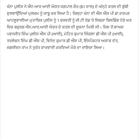
ਖੰਨਾ ਪੁਲੀਸ ਨੇ ਐੱਨ ਆਰ ਆਈ ਔਰਤ ਜਗਪਾਲ ਕੌਰ (81 ਸਾਲ) ਦੇ ਅੰਨ੍ਹੇ ਕਤਲ ਦੀ ਗੁੱਥੀ
ਸੁਲਝਾਉਂਦਿਆਂ ਮੁਲਜ਼ਮ ਨੂੰ ਕਾਬੂ ਕਰ ਲਿਆ ਹੈ। ਜ਼ਿਲ੍ਹਾ ਖੰਨਾ ਦੀ ਐੱਸ ਐੱਸ ਪੀ ਡਾ.ਦਰਪਣ
ਆਹਲੂਵਾਲੀਆ ਮੁਤਾਬਿਕ ਪੁਲੀਸ ਨੂੰ 1 ਫਰਵਰੀ ਨੂੰ ਜੀ.ਟੀ ਰੋਡ ’ਤੇ ਲਿਬੜਾ ਬਿਲਡਿੰਗ ਨੇੜੇ ਘਰ
ਵਿਚ ਬਜ਼ੁਰਗ ਐੱਨ.ਆਰ.ਆਈ ਔਰਤ ਦੇ ਕਤਲ ਦੀ ਸੂਚਨਾ ਮਿਲੀ ਸੀ। ਜਿਸ ਤੋਂ ਬਾਅਦ
ਪਵਨਜੀਤ ਸਿੰਘ ਪੁਲੀਸ ਐੱਸ ਪੀ (ਆਈ), ਮੋਹਿਤ ਕੁਮਾਰ ਸਿੰਗਲਾ ਡੀ ਐੱਸ ਪੀ (ਆਈ),
ਤਰਲੋਚਨ ਸਿੰਘ ਡੀ ਐੱਸ ਪੀ, ਵਿਨੋਦ ਕੁਮਾਰ ਡੀ ਐੱਸ ਪੀ, ਇੰਸਪੈਕਟਰ ਅਕਾਸ਼ ਦੱਤ,
ਜਗਜੀਵਨ ਰਾਮ ਨੇ ਤੁਰੰਤ ਕਾਰਵਾਈ ਕਰਦਿਆਂ ਮੌਕੇ ਦਾ ਜਾਇਜ਼ਾ ਲਿਆ।