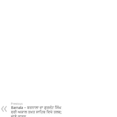
Previous
Barnala – ਬਰਨਾਲਾ ਦਾ ਗੁਰਜੰਟ ਸਿੰਘ
ਸ੍ਰੀ ਅਕਾਲ ਤਖ਼ਤ ਸਾਹਿਬ ਵਿਖੇ ਤਲਬ;
ਜਾਣੋ ਕਾਰਨ