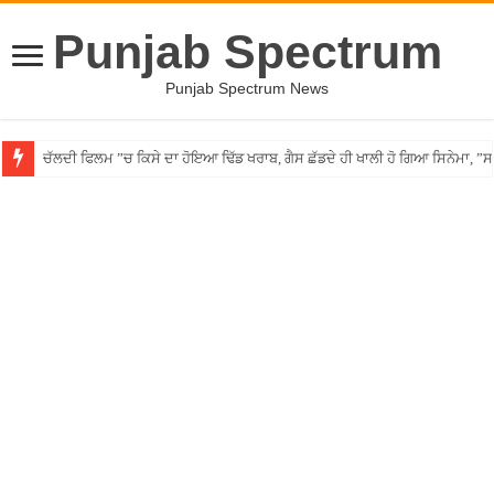
Punjab Spectrum
Punjab Spectrum News
ਚੱਲਦੀ ਫਿਲਮ ”ਚ ਕਿਸੇ ਦਾ ਹੋਇਆ ਢਿੱਡ ਖਰਾਬ, ਗੈਸ ਛੱਡਦੇ ਹੀ ਖਾਲੀ ਹੋ ਗਿਆ ਸਿਨੇਮਾ, 