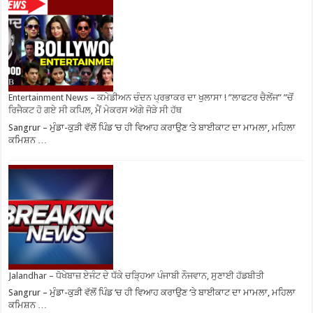
Entertainment News – ਕਮੇਡੀਅਨ ਚੰਦਨ ਪ੍ਰਭਾਕਰ ਦਾ ਖੁਲਾਸਾ ! ”ਲਾਫਟਰ ਚੈਲੇਂਜ” ”ਚੋਂ
ਰਿਜੈਕਟ ਹੋ ਗਏ ਸੀ ਕਪਿਲ, ਮੈਂ ਮੇਕਰਸ ਅੱਗੇ ਜੋੜੇ ਸੀ ਹੱਥ
Sangrur – ਮੁੰਡਾ-ਕੁੜੀ ਵੱਲੋਂ ਪਿੰਡ ‘ਚ ਹੀ ਵਿਆਹ ਕਰਾਉਣ ‘ਤੇ ਬਾਈਕਾਟ ਦਾ ਮਾਮਲਾ, ਮਹਿਲਾ
ਕਮਿਸ਼ਨ …
Jalandhar – ਧੋਖੇਬਾਜ਼ ਏਜੰਟ ਦੇ ਧੱਕੇ ਚੜ੍ਹਿਆ ਪੰਜਾਬੀ ਨੌਜਵਾਨ, ਸੁਣਾਈ ਹੱਡਬੀਤੀ
Sangrur – ਮੁੰਡਾ-ਕੁੜੀ ਵੱਲੋਂ ਪਿੰਡ ‘ਚ ਹੀ ਵਿਆਹ ਕਰਾਉਣ ‘ਤੇ ਬਾਈਕਾਟ ਦਾ ਮਾਮਲਾ, ਮਹਿਲਾ
ਕਮਿਸ਼ਨ …