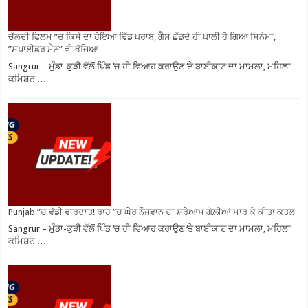
ਚੱਲਦੀ ਫਿਲਮ ”ਚ ਕਿਸੇ ਦਾ ਹੋਇਆ ਢਿੱਡ ਖਰਾਬ, ਗੈਸ ਛੱਡਦੇ ਹੀ ਖਾਲੀ ਹੋ ਗਿਆ ਸਿਨੇਮਾ,
”ਸਪਾਈਡਰ ਮੈਨ” ਵੀ ਭੱਜਿਆ
Sangrur – ਮੁੰਡਾ-ਕੁੜੀ ਵੱਲੋਂ ਪਿੰਡ ‘ਚ ਹੀ ਵਿਆਹ ਕਰਾਉਣ ‘ਤੇ ਬਾਈਕਾਟ ਦਾ ਮਾਮਲਾ, ਮਹਿਲਾ
ਕਮਿਸ਼ਨ …
Punjab ”ਚ ਵੱਡੀ ਵਾਰਦਾਤ! ਰਾਹ ”ਚ ਘੇਰ ਨੌਜਵਾਨ ਦਾ ਸ਼ਰੇਆਮ ਗੋਲ਼ੀਆਂ ਮਾਰ ਕੇ ਕੀਤਾ ਕਤਲ
Sangrur – ਮੁੰਡਾ-ਕੁੜੀ ਵੱਲੋਂ ਪਿੰਡ ‘ਚ ਹੀ ਵਿਆਹ ਕਰਾਉਣ ‘ਤੇ ਬਾਈਕਾਟ ਦਾ ਮਾਮਲਾ, ਮਹਿਲਾ
ਕਮਿਸ਼ਨ …