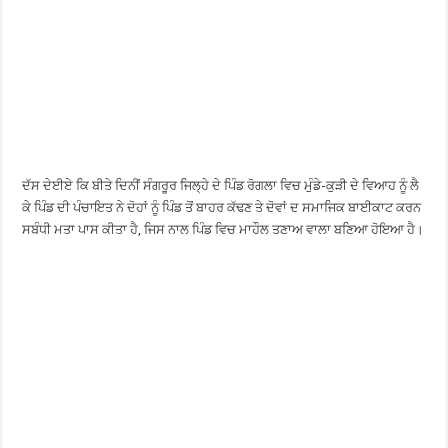
ਦੱਸ ਦੇਈਏ ਕਿ ਬੀਤੇ ਦਿਨੀਂ ਸੰਗਰੂਰ ਜਿਲ੍ਹੇ ਦੇ ਪਿੰਡ ਰੋਗਲਾ ਵਿਚ ਮੁੰਡੇ-ਕੁੜੀ ਦੇ ਵਿਆਹ ਨੂੰ ਲੈ
ਕੇ ਪਿੰਡ ਦੀ ਪੰਚਾਇਤ ਨੇ ਦੋਹਾਂ ਨੂੰ ਪਿੰਡ ਤੋਂ ਬਾਹਰ ਕੱਢਣ ਤੇ ਦੋਵਾਂ ਦ ਸਮਾਜਿਕ ਬਾਈਕਾਟ ਕਰਨ
ਸਬੰਧੀ ਮਤਾ ਪਾਸ ਕੀਤਾ ਹੈ, ਜਿਸ ਨਾਲ ਪਿੰਡ ਵਿਚ ਮਾਹੌਲ ਤਣਾਅ ਵਾਲਾ ਬਣਿਆ ਹੋਇਆ ਹੈ।