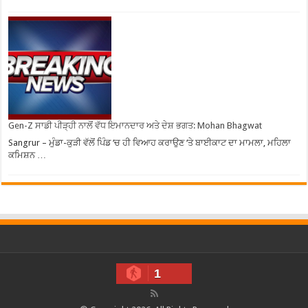
Gen-Z ਸਾਡੀ ਪੀੜ੍ਹੀ ਨਾਲੋਂ ਵੱਧ ਇਮਾਨਦਾਰ ਅਤੇ ਦੇਸ਼ ਭਗਤ: Mohan Bhagwat
Sangrur – ਮੁੰਡਾ-ਕੁੜੀ ਵੱਲੋਂ ਪਿੰਡ ‘ਚ ਹੀ ਵਿਆਹ ਕਰਾਉਣ ‘ਤੇ ਬਾਈਕਾਟ ਦਾ ਮਾਮਲਾ, ਮਹਿਲਾ
ਕਮਿਸ਼ਨ …
1