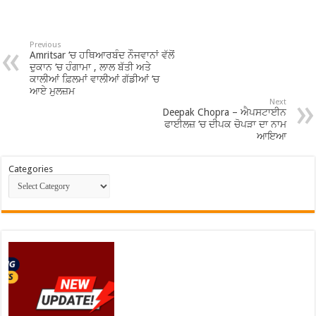
Previous
Amritsar ‘ਚ ਹਥਿਆਰਬੰਦ ਨੌਜਵਾਨਾਂ ਵੱਲੋਂ
ਦੁਕਾਨ ‘ਚ ਹੰਗਾਮਾ , ਲਾਲ ਬੱਤੀ ਅਤੇ
ਕਾਲੀਆਂ ਫ਼ਿਲਮਾਂ ਵਾਲੀਆਂ ਗੱਡੀਆਂ ‘ਚ
ਆਏ ਮੁਲਜ਼ਮ
Next
Deepak Chopra – ਐਪਸਟਾਈਨ
ਫਾਈਲਜ਼ ‘ਚ ਦੀਪਕ ਚੋਪੜਾ ਦਾ ਨਾਮ
ਆਇਆ
Categories