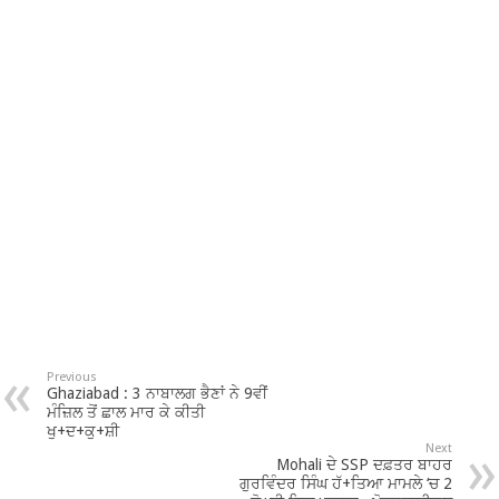
Previous
Ghaziabad : 3 ਨਾਬਾਲਗ ਭੈਣਾਂ ਨੇ 9ਵੀਂ
ਮੰਜ਼ਿਲ ਤੋਂ ਛਾਲ ਮਾਰ ਕੇ ਕੀਤੀ
ਖੁ+ਦ+ਕੁ+ਸ਼ੀ
Next
Mohali ਦੇ SSP ਦਫ਼ਤਰ ਬਾਹਰ
ਗੁਰਵਿੰਦਰ ਸਿੰਘ ਹੱ+ਤਿਆ ਮਾਮਲੇ ‘ਚ 2