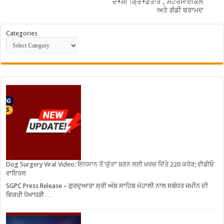
ਦੋ+ਸ਼ੀ ਗ੍ਰਿ+ਫ਼ਤਾਰ , ਮੋਟਰਸਾਈਕਲ
ਅਤੇ ਗੱਡੀ ਬਰਾਮਦ
Categories
Dog Surgery Viral Video: ਇਨਸਾਨ ਤੋਂ ‘ਕੁੱਤਾ’ ਬਣਨ ਲਈ ਖ਼ਰਚ ਦਿੱਤੇ 220 ਕਰੋੜ; ਵੀਡੀਓ
ਵਾਇਰਲ
SGPC Press Release – ਗੁਰਦੁਆਰਾ ਸ੍ਰੀ ਅੰਬ ਸਾਹਿਬ ਮੋਹਾਲੀ ਨਾਲ ਸਬੰਧਤ ਜ਼ਮੀਨ ਦੀ
ਵਿਕਰੀ ਧੋਖਾਧੜੀ …