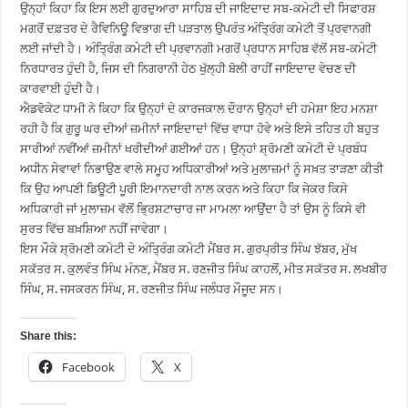
ਉਨ੍ਹਾਂ ਕਿਹਾ ਕਿ ਇਸ ਲਈ ਗੁਰਦੁਆਰਾ ਸਾਹਿਬ ਦੀ ਜਾਇਦਾਦ ਸਬ-ਕਮੇਟੀ ਦੀ ਸਿਫਾਰਸ਼
ਮਗਰੋਂ ਦਫ਼ਤਰ ਦੇ ਰੈਵਿਨਿਊ ਵਿਭਾਗ ਦੀ ਪੜਤਾਲ ਉਪਰੰਤ ਅੰਤ੍ਰਿੰਗ ਕਮੇਟੀ ਤੋਂ ਪ੍ਰਵਾਨਗੀ
ਲਈ ਜਾਂਦੀ ਹੈ। ਅੰਤ੍ਰਿੰਗ ਕਮੇਟੀ ਦੀ ਪ੍ਰਵਾਨਗੀ ਮਗਰੋਂ ਪ੍ਰਧਾਨ ਸਾਹਿਬ ਵੱਲੋਂ ਸਬ-ਕਮੇਟੀ
ਨਿਰਧਾਰਤ ਹੁੰਦੀ ਹੈ, ਜਿਸ ਦੀ ਨਿਗਰਾਨੀ ਹੇਠ ਖੁੱਲ੍ਹੀ ਬੋਲੀ ਰਾਹੀਂ ਜਾਇਦਾਦ ਵੇਚਣ ਦੀ
ਕਾਰਵਾਈ ਹੁੰਦੀ ਹੈ।
ਐਡਵੋਕੇਟ ਧਾਮੀ ਨੇ ਕਿਹਾ ਕਿ ਉਨ੍ਹਾਂ ਦੇ ਕਾਰਜਕਾਲ ਦੌਰਾਨ ਉਨ੍ਹਾਂ ਦੀ ਹਮੇਸ਼ਾ ਇਹ ਮਨਸ਼ਾ
ਰਹੀ ਹੈ ਕਿ ਗੁਰੂ ਘਰ ਦੀਆਂ ਜ਼ਮੀਨਾਂ ਜਾਇਦਾਦਾਂ ਵਿੱਚ ਵਾਧਾ ਹੋਵੇ ਅਤੇ ਇਸੇ ਤਹਿਤ ਹੀ ਬਹੁਤ
ਸਾਰੀਆਂ ਨਵੀਂਆਂ ਜ਼ਮੀਨਾਂ ਖਰੀਦੀਆਂ ਗਈਆਂ ਹਨ। ਉਨ੍ਹਾਂ ਸ਼੍ਰੋਮਣੀ ਕਮੇਟੀ ਦੇ ਪ੍ਰਬੰਧ
ਅਧੀਨ ਸੇਵਾਵਾਂ ਨਿਭਾਉਣ ਵਾਲੇ ਸਮੂਹ ਅਧਿਕਾਰੀਆਂ ਅਤੇ ਮੁਲਾਜ਼ਮਾਂ ਨੂੰ ਸਖ਼ਤ ਤਾੜਣਾ ਕੀਤੀ
ਕਿ ਉਹ ਆਪਣੀ ਡਿਊਟੀ ਪੂਰੀ ਇਮਾਨਦਾਰੀ ਨਾਲ ਕਰਨ ਅਤੇ ਕਿਹਾ ਕਿ ਜੇਕਰ ਕਿਸੇ
ਅਧਿਕਾਰੀ ਜਾਂ ਮੁਲਾਜ਼ਮ ਵੱਲੋਂ ਭ੍ਰਿਸ਼ਟਾਚਾਰ ਜਾ ਮਾਮਲਾ ਆਉਂਦਾ ਹੈ ਤਾਂ ਉਸ ਨੂੰ ਕਿਸੇ ਵੀ
ਸੁਰਤ ਵਿੱਚ ਬਖ਼ਸ਼ਿਆ ਨਹੀਂ ਜਾਵੇਗਾ।
ਇਸ ਮੌਕੇ ਸ਼੍ਰੋਮਣੀ ਕਮੇਟੀ ਦੇ ਅੰਤ੍ਰਿੰਗ ਕਮੇਟੀ ਮੈਂਬਰ ਸ. ਗੁਰਪ੍ਰੀਤ ਸਿੰਘ ਝੱਬਰ, ਮੁੱਖ
ਸਕੱਤਰ ਸ. ਕੁਲਵੰਤ ਸਿੰਘ ਮੰਨਣ, ਮੈਂਬਰ ਸ. ਰਣਜੀਤ ਸਿੰਘ ਕਾਹਲੋਂ, ਮੀਤ ਸਕੱਤਰ ਸ. ਲਖਬੀਰ
ਸਿੰਘ, ਸ. ਜਸਕਰਨ ਸਿੰਘ, ਸ. ਰਣਜੀਤ ਸਿੰਘ ਜਲੰਧਰ ਮੌਜੂਦ ਸਨ।
Share this:
Facebook
X