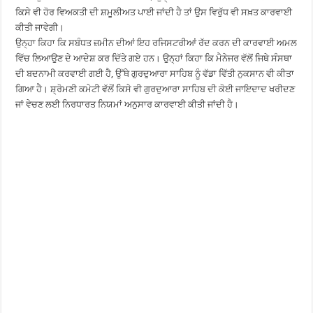
ਕਿਸੇ ਵੀ ਹੋਰ ਵਿਅਕਤੀ ਦੀ ਸ਼ਮੂਲੀਅਤ ਪਾਈ ਜਾਂਦੀ ਹੈ ਤਾਂ ਉਸ ਵਿਰੁੱਧ ਵੀ ਸਖ਼ਤ ਕਾਰਵਾਈ
ਕੀਤੀ ਜਾਵੇਗੀ।
ਉਨ੍ਹਾ ਕਿਹਾ ਕਿ ਸਬੰਧਤ ਜ਼ਮੀਨ ਦੀਆਂ ਇਹ ਰਜਿਸਟਰੀਆਂ ਰੱਦ ਕਰਨ ਦੀ ਕਾਰਵਾਈ ਅਮਲ
ਵਿੱਚ ਲਿਆਉਣ ਦੇ ਆਦੇਸ਼ ਕਰ ਦਿੱਤੇ ਗਏ ਹਨ। ਉਨ੍ਹਾਂ ਕਿਹਾ ਕਿ ਮੈਨੇਜਰ ਵੱਲੋਂ ਜਿਥੇ ਸੰਸਥਾ
ਦੀ ਬਦਨਾਮੀ ਕਰਵਾਈ ਗਈ ਹੈ, ਉੱਥੇ ਗੁਰਦੁਆਰਾ ਸਾਹਿਬ ਨੂੰ ਵੱਡਾ ਵਿੱਤੀ ਨੁਕਸਾਨ ਵੀ ਕੀਤਾ
ਗਿਆ ਹੈ। ਸ਼੍ਰੋਮਣੀ ਕਮੇਟੀ ਵੱਲੋਂ ਕਿਸੇ ਵੀ ਗੁਰਦੁਆਰਾ ਸਾਹਿਬ ਦੀ ਕੋਈ ਜਾਇਦਾਦ ਖਰੀਦਣ
ਜਾਂ ਵੇਚਣ ਲਈ ਨਿਰਧਾਰਤ ਨਿਯਮਾਂ ਅਨੁਸਾਰ ਕਾਰਵਾਈ ਕੀਤੀ ਜਾਂਦੀ ਹੈ।