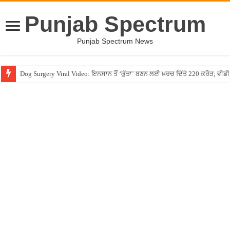
Punjab Spectrum
Punjab Spectrum News
Dog Surgery Viral Video: ਇਨਸਾਨ ਤੋਂ ‘ਕੁੱਤਾ’ ਬਣਨ ਲਈ ਖ਼ਰਚ ਦਿੱਤੇ 220 ਕਰੋੜ; ਵ