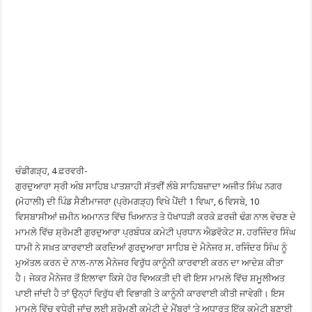
ਚੰਡੀਗੜ੍ਹ, 4 ਫ਼ਰਵਰੀ-
ਗੁਰਦੁਆਰਾ ਸ੍ਰੀ ਅੰਬ ਸਾਹਿਬ ਪਾਤਸ਼ਾਹੀ ਸੱਤਵੀਂ ਲੰਬੇ ਸਾਹਿਬਜ਼ਾਦਾ ਅਜੀਤ ਸਿੰਘ ਨਗਰ
(ਮੋਹਾਲੀ) ਦੀ ਪਿੰਡ ਸੈਣੀਮਾਜਰਾ (ਪ੍ਰੇਮਗੜ੍ਹ) ਵਿਖੇ ਪੈਂਦੀ 1 ਵਿਘਾ, 6 ਵਿਸਬੇ, 10
ਵਿਸਬਾਸੀਆਂ ਜ਼ਮੀਨ ਅਮਾਨਤ ਵਿੱਚ ਖਿਆਨਤ ਤੇ ਧੋਖਾਧੜੀ ਕਰਕੇ ਫ਼ਰਜ਼ੀ ਢੰਗ ਨਾਲ ਵੇਚਣ ਦੇ
ਮਾਮਲੇ ਵਿੱਚ ਸ਼੍ਰੋਮਣੀ ਗੁਰਦੁਆਰਾ ਪ੍ਰਬੰਧਕ ਕਮੇਟੀ ਪ੍ਰਧਾਨ ਐਡਵੋਕੇਟ ਸ. ਹਰਜਿੰਦਰ ਸਿੰਘ
ਧਾਮੀ ਨੇ ਸਖ਼ਤ ਕਾਰਵਾਈ ਕਰਦਿਆਂ ਗੁਰਦੁਆਰਾ ਸਾਹਿਬ ਦੇ ਮੈਨੇਜਰ ਸ. ਰਜਿੰਦਰ ਸਿੰਘ ਨੂੰ
ਮੁਅੱਤਲ ਕਰਨ ਦੇ ਨਾਲ-ਨਾਲ ਮੈਨੇਜਰ ਵਿਰੁੱਧ ਕਾਨੂੰਨੀ ਕਾਰਵਾਈ ਕਰਨ ਦਾ ਆਦੇਸ਼ ਕੀਤਾ
ਹੈ। ਜੇਕਰ ਮੈਨੇਜਰ ਤੋਂ ਇਲਾਵਾ ਕਿਸੇ ਹੋਰ ਵਿਅਕਤੀ ਦੀ ਵੀ ਇਸ ਮਾਮਲੇ ਵਿੱਚ ਸ਼ਮੂਲੀਅਤ
ਪਾਈ ਜਾਂਦੀ ਹੈ ਤਾਂ ਉਨ੍ਹਾਂ ਵਿਰੁੱਧ ਵੀ ਵਿਭਾਗੀ ਤੇ ਕਾਨੂੰਨੀ ਕਾਰਵਾਈ ਕੀਤੀ ਜਾਵੇਗੀ। ਇਸ
ਮਾਮਲੇ ਵਿੱਚ ਵਧੇਰੀ ਜਾਂਚ ਲਈ ਸ਼੍ਰੋਮਣੀ ਕਮੇਟੀ ਦੇ ਮੈਂਬਰਾਂ ’ਤੇ ਅਧਾਰਤ ਇੱਕ ਕਮੇਟੀ ਬਣਾਈ