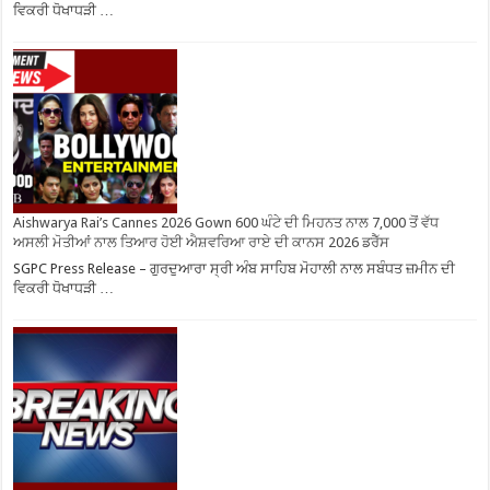
ਵਿਕਰੀ ਧੋਖਾਧੜੀ …
Aishwarya Rai’s Cannes 2026 Gown 600 ਘੰਟੇ ਦੀ ਮਿਹਨਤ ਨਾਲ 7,000 ਤੋਂ ਵੱਧ
ਅਸਲੀ ਮੋਤੀਆਂ ਨਾਲ ਤਿਆਰ ਹੋਈ ਐਸ਼ਵਰਿਆ ਰਾਏ ਦੀ ਕਾਨਸ 2026 ਡਰੈੱਸ
SGPC Press Release – ਗੁਰਦੁਆਰਾ ਸ੍ਰੀ ਅੰਬ ਸਾਹਿਬ ਮੋਹਾਲੀ ਨਾਲ ਸਬੰਧਤ ਜ਼ਮੀਨ ਦੀ
ਵਿਕਰੀ ਧੋਖਾਧੜੀ …