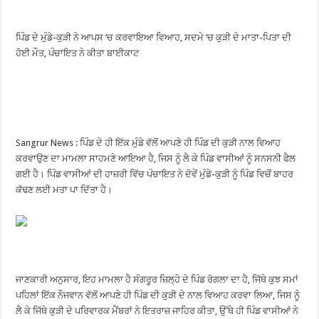
ਪਿੰਡ ਦੇ ਮੁੰਡੇ-ਕੁੜੀ ਨੇ ਆਪਸ ‘ਚ ਕਰਵਾਇਆ ਵਿਆਹ, ਸਦਮੇ ‘ਚ ਕੁੜੀ ਦੇ ਮਾਤਾ-ਪਿਤਾ ਦੀ
ਹੋਈ ਮੌਤ, ਪੰਚਾਇਤ ਨੇ ਕੀਤਾ ਬਾਈਕਾਟ
Sangrur News : ਪਿੰਡ ਦੇ ਹੀ ਇੱਕ ਮੁੰਡੇ ਵੱਲੋਂ ਆਪਣੇ ਹੀ ਪਿੰਡ ਦੀ ਕੁੜੀ ਨਾਲ ਵਿਆਹ
ਕਰਵਾਉਣ ਦਾ ਮਾਮਲਾ ਸਾਹਮਣੇ ਆਇਆ ਹੈ, ਜਿਸ ਨੂੰ ਲੈ ਕੇ ਪਿੰਡ ਵਾਸੀਆਂ ਨੂੰ ਸਨਸਨੀ ਫੈਲ
ਗਈ ਹੈ। ਪਿੰਡ ਵਾਸੀਆਂ ਦੀ ਹਾਜ਼ਰੀ ਵਿੱਚ ਪੰਚਾਇਤ ਨੇ ਦੋਵੇਂ ਮੁੰਡੇ-ਕੁੜੀ ਨੂੰ ਪਿੰਡ ਵਿਚੋਂ ਬਾਹਰ
ਕੱਢਣ ਲਈ ਮਤਾ ਪਾ ਦਿੱਤਾ ਹੈ।
ਜਾਣਕਾਰੀ ਅਨੁਸਾਰ, ਇਹ ਮਾਮਲਾ ਹੈ ਸੰਗਰੂਰ ਜ਼ਿਲ੍ਹੇ ਦੇ ਪਿੰਡ ਰੋਗਲਾ ਦਾ ਹੈ, ਜਿੱਥੇ ਕੁਝ ਸਮਾਂ
ਪਹਿਲਾਂ ਇੱਕ ਨੌਜਵਾਨ ਵੱਲੋਂ ਆਪਣੇ ਹੀ ਪਿੰਡ ਦੀ ਕੁੜੀ ਦੇ ਨਾਲ ਵਿਆਹ ਕਰਵਾ ਲਿਆ, ਜਿਸ ਨੂੰ
ਲੈ ਕੇ ਜਿੱਥੇ ਕੁੜੀ ਦੇ ਪਰਿਵਾਰਕ ਮੈਂਬਰਾਂ ਨੇ ਇਤਰਾਜ਼ ਜਾਹਿਰ ਕੀਤਾ, ਉੱਥੇ ਹੀ ਪਿੰਡ ਵਾਸੀਆਂ ਨੇ