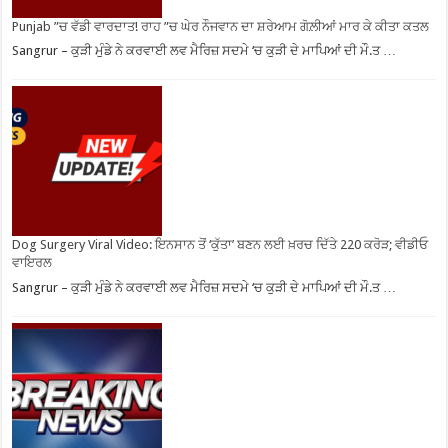
Punjab ”ਚ ਵੱਡੀ ਵਾਰਦਾਤ! ਰਾਹ ”ਚ ਘੇਰ ਨੌਜਵਾਨ ਦਾ ਸ਼ਰੇਆਮ ਗੋਲ਼ੀਆਂ ਮਾਰ ਕੇ ਕੀਤਾ ਕਤਲ
Sangrur – ਕੁੜੀ ਮੁੰਡੇ ਨੇ ਕਰਵਾਈ ਲਵ ਮੈਰਿਜ਼ ਸਦਮੇ ‘ਚ ਕੁੜੀ ਦੇ ਮਾਪਿਆਂ ਦੀ ਮੌ.ਤ …
Dog Surgery Viral Video: ਇਨਸਾਨ ਤੋਂ ‘ਕੁੱਤਾ’ ਬਣਨ ਲਈ ਖ਼ਰਚ ਦਿੱਤੇ 220 ਕਰੋੜ; ਵੀਡੀਓ
ਵਾਇਰਲ
Sangrur – ਕੁੜੀ ਮੁੰਡੇ ਨੇ ਕਰਵਾਈ ਲਵ ਮੈਰਿਜ਼ ਸਦਮੇ ‘ਚ ਕੁੜੀ ਦੇ ਮਾਪਿਆਂ ਦੀ ਮੌ.ਤ …