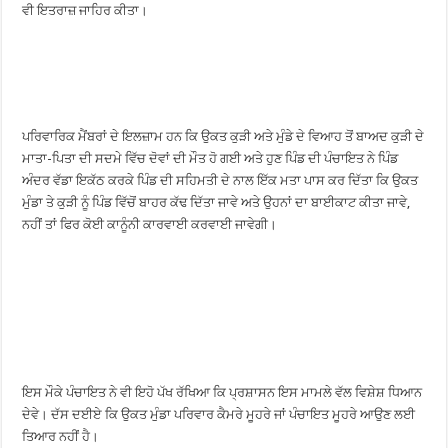
ਵੀ ਇਤਰਾਜ਼ ਜਾਹਿਰ ਕੀਤਾ।
ਪਰਿਵਾਰਿਕ ਮੈਂਬਰਾਂ ਦੇ ਇਲਜ਼ਾਮ ਹਨ ਕਿ ਉਕਤ ਕੁੜੀ ਅਤੇ ਮੁੰਡੇ ਦੇ ਵਿਆਹ ਤੋਂ ਬਾਅਦ ਕੁੜੀ ਦੇ
ਮਾਤਾ-ਪਿਤਾ ਦੀ ਸਦਮੇ ਵਿੱਚ ਦੋਵਾਂ ਦੀ ਮੌਤ ਹੋ ਗਈ ਅਤੇ ਹੁਣ ਪਿੰਡ ਦੀ ਪੰਚਾਇਤ ਨੇ ਪਿੰਡ
ਅੰਦਰ ਵੱਡਾ ਇਕੱਠ ਕਰਕੇ ਪਿੰਡ ਦੀ ਸਹਿਮਤੀ ਦੇ ਨਾਲ ਇੱਕ ਮਤਾ ਪਾਸ ਕਰ ਦਿੱਤਾ ਕਿ ਉਕਤ
ਮੁੰਡਾ ਤੇ ਕੁੜੀ ਨੂੰ ਪਿੰਡ ਵਿੱਚੋਂ ਬਾਹਰ ਕੱਢ ਦਿੱਤਾ ਜਾਵੇ ਅਤੇ ਉਹਨਾਂ ਦਾ ਬਾਈਕਾਟ ਕੀਤਾ ਜਾਵੇ,
ਨਹੀਂ ਤਾਂ ਫਿਰ ਕੋਈ ਕਾਨੂੰਨੀ ਕਾਰਵਾਈ ਕਰਵਾਈ ਜਾਵੇਗੀ।
ਇਸ ਮੌਕੇ ਪੰਚਾਇਤ ਨੇ ਵੀ ਇਹੋ ਪੱਖ ਰੱਖਿਆ ਕਿ ਪ੍ਰਸ਼ਾਸਨ ਇਸ ਮਾਮਲੇ ਵੱਲ ਵਿਸ਼ੇਸ਼ ਧਿਆਨ
ਦੇਵੇ। ਦੱਸ ਦਈਏ ਕਿ ਉਕਤ ਮੁੰਡਾ ਪਰਿਵਾਰ ਕੈਮਰੇ ਮੂਹਰੇ ਜਾਂ ਪੰਚਾਇਤ ਮੂਹਰੇ ਆਉਣ ਲਈ
ਤਿਆਰ ਨਹੀਂ ਹੈ।