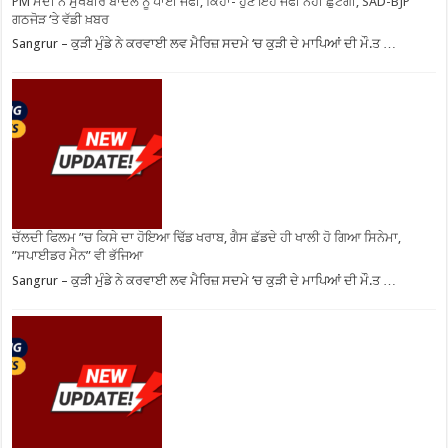
PM ਮੋਦੀ ਨੇ ਸੁਖਬੀਰ ਬਾਦਲ ਨੂੰ ਪਾਈ ਜੱਫੀ, ਕਿਹਾ- ਹੁਣ ਇਹ ਜੱਫੀ ਨਹੀਂ ਛੁਟੇਗੀ, SAD-BJP
ਗਠਜੋੜ ‘ਤੇ ਵੱਡੀ ਖ਼ਬਰ
Sangrur – ਕੁੜੀ ਮੁੰਡੇ ਨੇ ਕਰਵਾਈ ਲਵ ਮੈਰਿਜ਼ ਸਦਮੇ ‘ਚ ਕੁੜੀ ਦੇ ਮਾਪਿਆਂ ਦੀ ਮੌ.ਤ …
ਚੱਲਦੀ ਫਿਲਮ ”ਚ ਕਿਸੇ ਦਾ ਹੋਇਆ ਢਿੱਡ ਖਰਾਬ, ਗੈਸ ਛੱਡਦੇ ਹੀ ਖਾਲੀ ਹੋ ਗਿਆ ਸਿਨੇਮਾ,
”ਸਪਾਈਡਰ ਮੈਨ” ਵੀ ਭੱਜਿਆ
Sangrur – ਕੁੜੀ ਮੁੰਡੇ ਨੇ ਕਰਵਾਈ ਲਵ ਮੈਰਿਜ਼ ਸਦਮੇ ‘ਚ ਕੁੜੀ ਦੇ ਮਾਪਿਆਂ ਦੀ ਮੌ.ਤ …