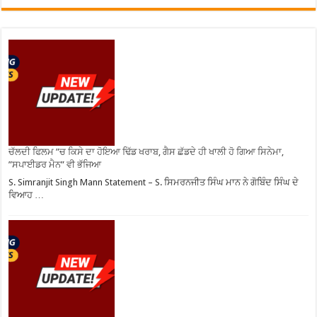
ਚੱਲਦੀ ਫਿਲਮ ”ਚ ਕਿਸੇ ਦਾ ਹੋਇਆ ਢਿੱਡ ਖਰਾਬ, ਗੈਸ ਛੱਡਦੇ ਹੀ ਖਾਲੀ ਹੋ ਗਿਆ ਸਿਨੇਮਾ,
”ਸਪਾਈਡਰ ਮੈਨ” ਵੀ ਭੱਜਿਆ
S. Simranjit Singh Mann Statement – S. ਸਿਮਰਨਜੀਤ ਸਿੰਘ ਮਾਨ ਨੇ ਗੋਬਿੰਦ ਸਿੰਘ ਦੇ
ਵਿਆਹ …