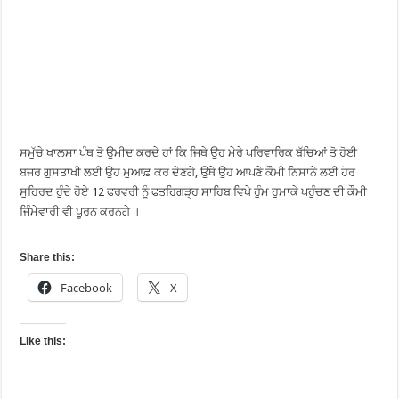
ਸਮੁੱਚੇ ਖਾਲਸਾ ਪੰਥ ਤੋ ਉਮੀਦ ਕਰਦੇ ਹਾਂ ਕਿ ਜਿਥੇ ਉਹ ਮੇਰੇ ਪਰਿਵਾਰਿਕ ਬੱਚਿਆਂ ਤੋ ਹੋਈ
ਬਜਰ ਗੁਸਤਾਖੀ ਲਈ ਉਹ ਮੁਆਫ਼ ਕਰ ਦੇਣਗੇ, ਉਥੇ ਉਹ ਆਪਣੇ ਕੌਮੀ ਨਿਸਾਨੇ ਲਈ ਹੋਰ
ਸੁਹਿਰਦ ਹੁੰਦੇ ਹੋਏ 12 ਫਰਵਰੀ ਨੂੰ ਫਤਹਿਗੜ੍ਹ ਸਾਹਿਬ ਵਿਖੇ ਹੁੰਮ ਹੁਮਾਕੇ ਪਹੁੰਚਣ ਦੀ ਕੌਮੀ
ਜਿੰਮੇਵਾਰੀ ਵੀ ਪੂਰਨ ਕਰਨਗੇ ।
Share this:
Facebook
X
Like this: