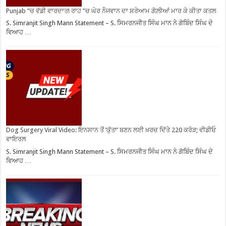
Punjab ”ਚ ਵੱਡੀ ਵਾਰਦਾਤ! ਰਾਹ ”ਚ ਘੇਰ ਨੌਜਵਾਨ ਦਾ ਸ਼ਰੇਆਮ ਗੋਲ਼ੀਆਂ ਮਾਰ ਕੇ ਕੀਤਾ ਕਤਲ
S. Simranjit Singh Mann Statement – S. ਸਿਮਰਨਜੀਤ ਸਿੰਘ ਮਾਨ ਨੇ ਗੋਬਿੰਦ ਸਿੰਘ ਦੇ
ਵਿਆਹ …
Dog Surgery Viral Video: ਇਨਸਾਨ ਤੋਂ ‘ਕੁੱਤਾ’ ਬਣਨ ਲਈ ਖ਼ਰਚ ਦਿੱਤੇ 220 ਕਰੋੜ; ਵੀਡੀਓ
ਵਾਇਰਲ
S. Simranjit Singh Mann Statement – S. ਸਿਮਰਨਜੀਤ ਸਿੰਘ ਮਾਨ ਨੇ ਗੋਬਿੰਦ ਸਿੰਘ ਦੇ
ਵਿਆਹ …