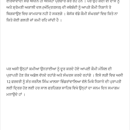
ਈਰਖਾਵਾਦੀ ਸੋਚ ਅਧੀਨ ਹੀ ਅਜਿਹਾ ਪ੍ਰਚਾਰ ਕਰ ਰਹੇ ਹਨ । ਪਰ ਉਹ ਕਦੀ ਵੀ ਦਾਸ ਨੂੰ
ਅਤੇ ਸ਼੍ਰੋਮਣੀ ਅਕਾਲੀ ਦਲ (ਅੰਮ੍ਰਿਤਸਰ) ਦੀ ਜਥੇਬੰਦੀ ਨੂੰ ਆਪਣੇ ਕੌਮੀ ਨਿਸ਼ਾਨੇ ਤੋ
ਥਿੜਕਾਉਣ ਵਿਚ ਕਾਮਯਾਬ ਨਹੀ ਹੋ ਸਕਣਗੇ । ਬੇਸੱਕ ਵੱਡੇ ਕੌਮੀ ਸੰਘਰਸ਼ਾਂ ਵਿਚ ਕਿਤੇ ਨਾ
ਕਿਤੇ ਕੋਈ ਗਲਤੀ ਜਾਂ ਕਮੀ ਰਹਿ ਜਾਂਦੀ ਹੈ ।
ਪਰ ਅਸੀ ਉਨ੍ਹਾਂ ਕਮੀਆ ਉਨਤਾਈਆ ਨੂੰ ਦੂਰ ਕਰਦੇ ਹੋਏ ਆਪਣੀ ਕੌਮੀ ਮੰਜਿਲ ਦੀ
ਪ੍ਰਾਪਤੀ ਹੋਣ ਤੱਕ ਅਡੋਲ ਵੱਧਦੇ ਰਹਾਂਗੇ ਅਤੇ ਸੰਘਰਸ ਕਰਦੇ ਰਹਾਂਗੇ । ਇਸੇ ਲੜੀ ਵਿਚ ਅਸੀ
12 ਫਰਵਰੀ ਨੂੰ ਸੰਤ ਜਰਨੈਲ ਸਿੰਘ ਖ਼ਾਲਸਾ ਭਿੰਡਰਾਂਵਾਲਿਆ ਵੱਲੋ ਮਿਥੇ ਨਿਸਾਨੇ ਦੀ ਪ੍ਰਾਪਤੀ
ਲਈ ਦ੍ਰਿੜ ਹੋਣ ਲਈ ਹਰ ਸਾਲ ਫਤਹਿਗੜ ਸਾਹਿਬ ਵਿਖੇ ਉਨ੍ਹਾਂ ਦਾ ਜਨਮ ਦਿਨ ਸਮਾਗਮ
ਮਨਾਉਦੇ ਹਾਂ ।