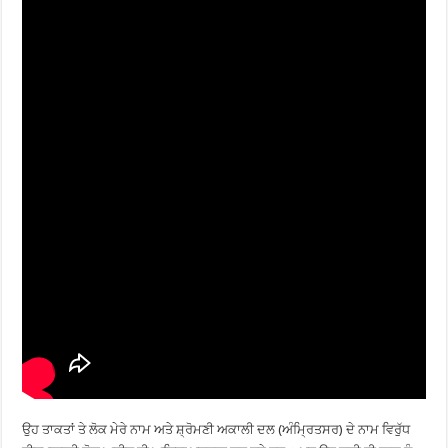
ਉਹ ਤਾਕਤਾਂ ਤੇ ਲੋਕ ਮੇਰੇ ਨਾਮ ਅਤੇ ਸ਼੍ਰੋਮਣੀ ਅਕਾਲੀ ਦਲ (ਅੰਮ੍ਰਿਤਸਰ) ਦੇ ਨਾਮ ਵਿਰੁੱਧ